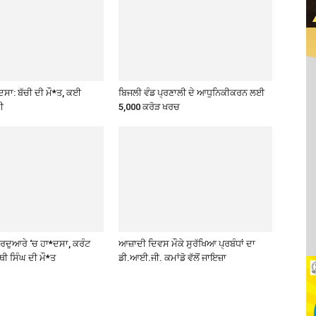
ਸਾ: ਬੱਚੀ ਦੀ ਮੌ*ਤ, ਕਈ
ਬਿਜਲੀ ਵੰਡ ਪ੍ਰਣਾਲੀ ਦੇ ਆਧੁਨਿਕੀਕਰਨ ਲਈ
ੀ
5,000 ਕਰੋੜ ਖਰਚ
ਗੁਰਦੁਆਰੇ ‘ਚ ਹਾ*ਦਸਾ, ਕਰੰਟ
ਆਜ਼ਾਦੀ ਦਿਵਸ ਮੌਕੇ ਸੁਰੱਖਿਆ ਪ੍ਰਬੰਧਾਂ ਦਾ
ਥੀ ਸਿੰਘ ਦੀ ਮੌ*ਤ
ਡੀ.ਆਈ.ਜੀ. ਕਮਾਂਡੋ ਵੱਲੋਂ ਜਾਇਜ਼ਾ