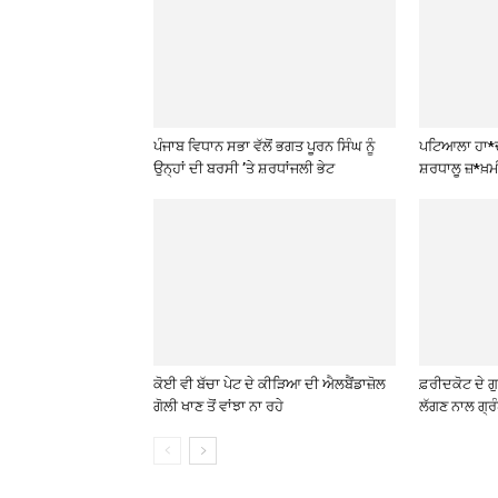
ਪੰਜਾਬ ਵਿਧਾਨ ਸਭਾ ਵੱਲੋਂ ਭਗਤ ਪੂਰਨ ਸਿੰਘ ਨੂੰ
ਪਟਿਆਲਾ ਹਾ*ਦ
ਉਨ੍ਹਾਂ ਦੀ ਬਰਸੀ ’ਤੇ ਸ਼ਰਧਾਂਜਲੀ ਭੇਟ
ਸ਼ਰਧਾਲੂ ਜ਼*ਖ਼ਮ
ਕੋਈ ਵੀ ਬੱਚਾ ਪੇਟ ਦੇ ਕੀੜਿਆ ਦੀ ਐਲਬੈਂਡਾਜ਼ੋਲ
ਫ਼ਰੀਦਕੋਟ ਦੇ 
ਗੋਲੀ ਖਾਣ ਤੋਂ ਵਾਂਝਾ ਨਾ ਰਹੇ
ਲੱਗਣ ਨਾਲ ਗ੍ਰੰ