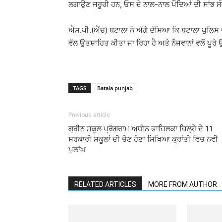
ਲਗਾਉਣ ਜਰੂਰੀ ਹਨ, ਓਸ ਦੇ ਨਾਲ-ਨਾਲ ਪੌਦਿਆਂ ਦੀ ਸਾਂਭ ਸੰ
ਐਸ.ਪੀ.(ਐੱਚ) ਬਟਾਲਾ ਨੇ ਅੱਗੇ ਦੱਸਿਆ ਕਿ ਬਟਾਲਾ ਪੁਲਿਸ ਵਲੋਂ
ਵੱਲ ਉਤਸ਼ਾਹਿਤ ਕੀਤਾ ਜਾ ਰਿਹਾ ਹੈ ਅਤੇ ਨੌਜਵਾਨਾਂ ਵਲੋਂ ਪੂਰ
TAGS
Batala punjab
Previous article
ਗ੍ਰੀਨ ਸਕੂਲ ਪ੍ਰੋਗਰਾਮ ਅਧੀਨ ਫਾਜ਼ਿਲਕਾ ਜ਼ਿਲ੍ਹੇ ਦੇ 11
ਸਰਕਾਰੀ ਸਕੂਲਾਂ ਦੀ ਚੋਣ ਹੋਣਾ ਸਿਖਿਆ ਕ੍ਰਾਂਤੀ ਵਿਚ ਨਵੀ
ਪੁਲਾਂਘ
RELATED ARTICLES
MORE FROM AUTHOR