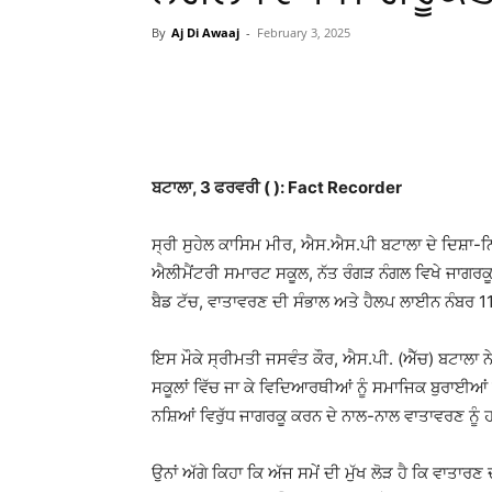
By
Aj Di Awaaj
-
February 3, 2025
WhatsApp
Facebook
ਬਟਾਲਾ, 3 ਫਰਵਰੀ ( ): Fact Recorder
ਸ੍ਰੀ ਸੁਹੇਲ ਕਾਸਿਮ ਮੀਰ, ਐਸ.ਐਸ.ਪੀ ਬਟਾਲਾ ਦੇ ਦਿਸ਼ਾ-ਨਿਰ
ਐਲੀਮੈਂਟਰੀ ਸਮਾਰਟ ਸਕੂਲ, ਨੱਤ ਰੰਗੜ ਨੰਗਲ ਵਿਖੇ ਜਾਗਰ
ਬੈਡ ਟੱਚ, ਵਾਤਾਵਰਣ ਦੀ ਸੰਭਾਲ ਅਤੇ ਹੈਲਪ ਲਾਈਨ ਨੰਬਰ 
ਇਸ ਮੌਕੇ ਸ੍ਰੀਮਤੀ ਜਸਵੰਤ ਕੌਰ, ਐਸ.ਪੀ. (ਐੱਚ) ਬਟਾਲਾ ਨ
ਸਕੂਲਾਂ ਵਿੱਚ ਜਾ ਕੇ ਵਿਦਿਆਰਥੀਆਂ ਨੂੰ ਸਮਾਜਿਕ ਬੁਰਾਈਆਂ 
ਨਸ਼ਿਆਂ ਵਿਰੁੱਧ ਜਾਗਰਕੂ ਕਰਨ ਦੇ ਨਾਲ-ਨਾਲ ਵਾਤਾਵਰਣ ਨੂ
ਉਨਾਂ ਅੱਗੇ ਕਿਹਾ ਕਿ ਅੱਜ ਸਮੇਂ ਦੀ ਮੁੱਖ ਲੋੜ ਹੈ ਕਿ ਵਾਤਾਰਣ