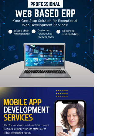
Linkedin
Email
Print