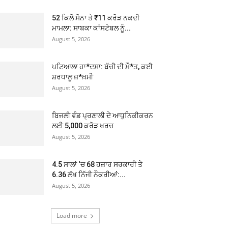
52 ਕਿਲੋ ਸੋਨਾ ਤੇ ₹11 ਕਰੋੜ ਨਕਦੀ
ਮਾਮਲਾ: ਸਾਬਕਾ ਕਾਂਸਟੇਬਲ ਨੂੰ...
August 5, 2026
ਪਟਿਆਲਾ ਹਾ*ਦਸਾ: ਬੱਚੀ ਦੀ ਮੌ*ਤ, ਕਈ
ਸ਼ਰਧਾਲੂ ਜ਼*ਖ਼ਮੀ
August 5, 2026
ਬਿਜਲੀ ਵੰਡ ਪ੍ਰਣਾਲੀ ਦੇ ਆਧੁਨਿਕੀਕਰਨ
ਲਈ 5,000 ਕਰੋੜ ਖਰਚ
August 5, 2026
4.5 ਸਾਲਾਂ ‘ਚ 68 ਹਜ਼ਾਰ ਸਰਕਾਰੀ ਤੇ
6.36 ਲੱਖ ਨਿੱਜੀ ਨੌਕਰੀਆਂ:...
August 5, 2026
Load more