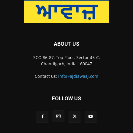
ABOUT US
SCO 86-87, Top Floor, Sector 45-C,
Chandigarh, India 160047
Contact us:
info@ajdiawaaj.com
FOLLOW US