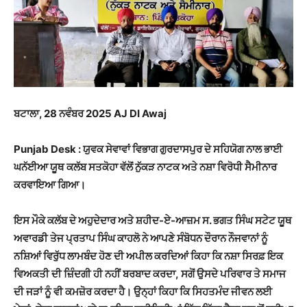
ਬਟਾਲਾ
, 28
ਨਵੰਬਰ 2025 AJ DI Awaj
Punjab Desk : ਯੁਵਕ ਸੇਵਾਵਾਂ ਵਿਭਾਗ ਗੁਰਦਾਸਪੁਰ ਦੇ ਸਹਿਯੋਗ ਨਾਲ ਭਾਈ
ਘਨੱਈਆ ਯੂਥ
ਕਲੱਬ ਸਤਕੋਹਾ ਵੱਲੋਂ ਨੁੱਕੜ ਨਾਟਕ ਅਤੇ ਨਸ਼ਾ ਵਿਰੋਧੀ ਸੈਮੀਨਾਰ
ਕਰਵਾਇਆ ਗਿਆ।
ਇਸ
ਮੌਕੇ ਕਲੱਬ ਦੇ ਅਹੁਦੇਦਾਰ ਅਤੇ ਸ਼ਹੀਦ-ਏ-ਆਜ਼ਮ ਸ. ਭਗਤ ਸਿੰਘ ਸਟੇਟ ਯੂਥ
ਅਵਾਰਡੀ ਤੇਜ
ਪ੍ਰਤਾਪ ਸਿੰਘ ਕਾਹਲੋ ਨੇ ਆਪਣੇ ਸੰਬੋਧਨ ਦੌਰਾਨ ਨੌਜਵਾਨਾਂ ਨੂੰ
ਨਸ਼ਿਆਂ ਵਿਰੁੱਧ ਲਾਮਬੰਦ
ਹੋਣ ਦੀ ਅਪੀਲ ਕਰਦਿਆਂ ਕਿਹਾ ਕਿ ਨਸ਼ਾ ਸਿਰਫ਼ ਇਕ
ਵਿਅਕਤੀ ਦੀ ਜ਼ਿੰਦਗੀ ਹੀ ਨਹੀਂ
ਬਰਬਾਦ ਕਰਦਾ
,
ਸਗੋਂ ਉਸਦੇ ਪਰਿਵਾਰ ਤੇ ਸਮਾਜ
ਦੀ ਜੜਾਂ ਨੂੰ ਵੀ ਕਮਜ਼ੋਰ ਕਰਦਾ ਹੈ।
ਉਨ੍ਹਾਂ ਕਿਹਾ ਕਿ ਸਿਹਤਮੰਦ ਜੀਵਨ ਲਈ