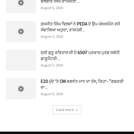
ਬਲਬੀਰ ਸਿੰਘ ਰਾਜਿੰਦਰਾ...
August 6, 2026
ਸੁਖਜੀਤ ਸਿੰਘ ਢਿਲਵਾਂ ਨੇ PEDA ਦੇ ਉਪ-ਚੇਅਰਮੈਨ ਵਜੋਂ
ਸੰਭਾਲਿਆ ਅਹੁਦਾ, ਤਾਜਪੋਸ਼ੀ...
August 6, 2026
ਸ੍ਰੀ ਗੁਰੂ ਰਵਿਦਾਸ ਜੀ ਦੇ 650ਵੇਂ ਪ੍ਰਕਾਸ਼ ਪੁਰਬ ਸਬੰਧੀ
ਡਾਕੂਮੈਂਟਰੀ...
August 6, 2026
E20 ਮੁੱਦੇ ’ਤੇ CM ਭਗਵੰਤ ਮਾਨ ਦਾ ਤੰਜ, ਕਿਹਾ- “ਗਡਕਰੀ
ਦਾ...
August 6, 2026
Load more