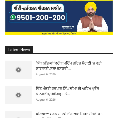
Latest News
‘ਯੁੱਧ ਨਸ਼ਿਆਂ ਵਿਰੁੱਧ’ ਮੁਹਿੰਮ ਤਹਿਤ ਮੋਹਾਲੀ ’ਚ ਵੱਡੀ
ਕਾਰਵਾਈ, ਨਸ਼ਾ ਤਸਕਰੀ...
August 6, 2026
ਵਿੱਤ ਮੰਤਰੀ ਹਰਪਾਲ ਸਿੰਘ ਚੀਮਾ ਦੀ ਅਹਿਮ ਪ੍ਰੈੱਸ
ਕਾਨਫਰੰਸ, ਚੰਡੀਗੜ੍ਹ ਤੋਂ...
August 6, 2026
ਪਟਿਆਲਾ ਸੜਕ ਹਾਦਸੇ ਤੋਂ ਬਾਅਦ ਸਿਹਤ ਮੰਤਰੀ ਡਾ.