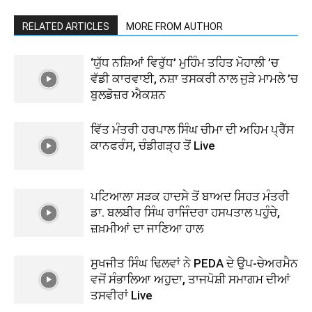
RELATED ARTICLES
MORE FROM AUTHOR
‘ਯੁੱਧ ਨਸ਼ਿਆਂ ਵਿਰੁੱਧ’ ਮੁਹਿੰਮ ਤਹਿਤ ਮੋਹਾਲੀ ’ਚ
ਵੱਡੀ ਕਾਰਵਾਈ, ਨਸ਼ਾ ਤਸਕਰੀ ਨਾਲ ਜੁੜੇ ਮਾਮਲੇ ’ਚ
ਬੁਲਡੋਜ਼ਰ ਐਕਸ਼ਨ
ਵਿੱਤ ਮੰਤਰੀ ਹਰਪਾਲ ਸਿੰਘ ਚੀਮਾ ਦੀ ਅਹਿਮ ਪ੍ਰੈੱਸ
ਕਾਨਫਰੰਸ, ਚੰਡੀਗੜ੍ਹ ਤੋਂ Live
ਪਟਿਆਲਾ ਸੜਕ ਹਾਦਸੇ ਤੋਂ ਬਾਅਦ ਸਿਹਤ ਮੰਤਰੀ
ਡਾ. ਬਲਬੀਰ ਸਿੰਘ ਰਾਜਿੰਦਰਾ ਹਸਪਤਾਲ ਪਹੁੰਚੇ,
ਜ਼ਖ਼ਮੀਆਂ ਦਾ ਜਾਣਿਆ ਹਾਲ
ਸੁਖਜੀਤ ਸਿੰਘ ਢਿਲਵਾਂ ਨੇ PEDA ਦੇ ਉਪ-ਚੇਅਰਮੈਨ
ਵਜੋਂ ਸੰਭਾਲਿਆ ਅਹੁਦਾ, ਤਾਜਪੋਸ਼ੀ ਸਮਾਗਮ ਦੀਆਂ
ਤਸਵੀਰਾਂ Live