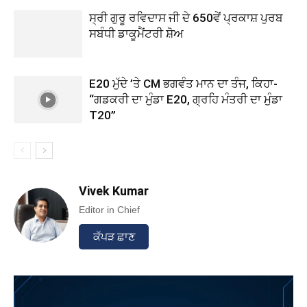
ਸ੍ਰੀ ਗੁਰੂ ਰਵਿਦਾਸ ਜੀ ਦੇ 650ਵੇਂ ਪ੍ਰਕਾਸ਼ ਪੁਰਬ
ਸਬੰਧੀ ਡਾਕੂਮੈਂਟਰੀ ਸ਼ੋਅ
E20 ਮੁੱਦੇ ’ਤੇ CM ਭਗਵੰਤ ਮਾਨ ਦਾ ਤੰਜ, ਕਿਹਾ-
“ਗਡਕਰੀ ਦਾ ਮੁੰਡਾ E20, ਗ੍ਰਹਿ ਮੰਤਰੀ ਦਾ ਮੁੰਡਾ
T20”
Vivek Kumar
Editor in Chief
ਕੱਪੜ ਛਾਣ