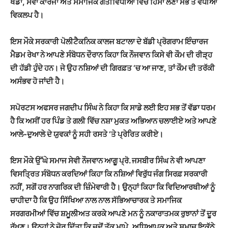
ਖੇਡਾਂ
,
ਸੇਵਾ ਕਾਰਜਾਂ ਅਤੇ ਸਮਾਜਿਕ ਗਤੀਵਿਧੀਆਂ
ਵਿੱਚ ਹਿੱਸਾ ਲੈਣਾ ਸਭ ਤੋਂ ਵਧੀਆ
ਵਿਕਲਪ ਹੈ।
ਇਸ ਮੌਕੇ ਸਰਕਾਰੀ ਪੋਲੀਟੈਕਨਿਕ
ਕਾਲਜ ਬਟਾਲਾ ਦੇ ਬੱਡੀ ਪ੍ਰੋਗਰਾਮ ਇੰਚਾਰਜ
ਮੈਡਮ ਰੇਖਾ ਨੇ ਆਪਣੇ ਸੰਬੋਧਨ ਦੌਰਾਨ ਕਿਹਾ
ਕਿ ਨੌਜਵਾਨ ਕਿਸੇ ਵੀ ਕੌਮ ਦੀ ਰੀੜ੍ਹ
ਦੀ ਹੱਡੀ ਹੁੰਦੇ ਹਨ। ਜੇ ਉਹ ਨਸ਼ਿਆਂ ਦੀ ਗਿਰਫ਼ਤ
‘
ਚ ਆ ਜਾਣ
,
ਤਾਂ ਕੌਮ ਦੀ ਤਰੱਕੀ
ਅਸੰਭਵ ਹੋ ਜਾਂਦੀ ਹੈ।
ਸਪੋਰਟਸ ਅਫਸਰ ਜਗਦੀਪ
ਸਿੰਘ ਨੇ ਕਿਹਾ ਕਿ ਸਾਡੇ ਲਈ ਇਹ ਸਭ ਤੋਂ ਵੱਡਾ ਧਰਮ
ਹੈ ਕਿ ਅਸੀਂ ਹਰ ਪਿੰਡ ਤੇ ਗਲੀ
ਵਿੱਚ ਨਸ਼ਾ ਮੁਕਤ ਅਭਿਆਨ ਚਲਾਈਏ ਅਤੇ ਆਪਣੇ
ਆਲੇ-ਦੁਆਲੇ ਦੇ ਯੁਵਕਾਂ ਨੂੰ ਸਹੀ ਰਸਤੇ
‘
ਤੇ
ਪ੍ਰੇਰਿਤ ਕਰੀਏ।
ਇਸ ਮੌਕੇ ਉੱਘੇ ਸਮਾਜ ਸੇਵੀ ਨੌਜਵਾਨ ਆਗੂ ਪ੍ਰੋ. ਜਸਬੀਰ ਸਿੰਘ
ਨੇ ਵੀ ਆਪਣਾ
ਵਿਸਤ੍ਰਿਤ ਸੰਬੋਧਨ ਕਰਦਿਆਂ ਕਿਹਾ ਕਿ ਨਸ਼ਿਆਂ ਵਿਰੁੱਧ ਜੰਗ ਸਿਰਫ਼
ਸਰਕਾਰੀ
ਨਹੀਂ
,
ਸਗੋਂ ਹਰ ਨਾਗਰਿਕ ਦੀ ਜ਼ਿੰਮੇਵਾਰੀ ਹੈ। ਉਨ੍ਹਾਂ ਕਿਹਾ ਕਿ ਵਿਦਿਆਰਥੀਆਂ
ਨੂੰ
ਚਾਹੀਦਾ ਹੈ ਕਿ ਉਹ ਸਿੱਖਿਆ ਨਾਲ ਨਾਲ ਸੱਭਿਆਚਾਰਕ ਤੇ ਸਮਾਜਿਕ
ਸਰਗਰਮੀਆਂ ਵਿੱਚ
ਸ਼ਮੂਲੀਅਤ ਕਰਕੇ ਆਪਣੇ ਮਨ ਨੂੰ ਨਕਾਰਾਤਮਕ ਰੁਝਾਨਾਂ ਤੋਂ ਦੂਰ
ਰੱਖਣ। ਉਨ੍ਹਾਂ ਨੇ ਜ਼ੋਰ
ਦਿੱਤਾ ਕਿ ਜਦੋਂ ਤੱਕ ਮਾਪੇ
,
ਅਧਿਆਪਕ ਅਤੇ ਸਮਾਜ ਇਕੱਠੇ