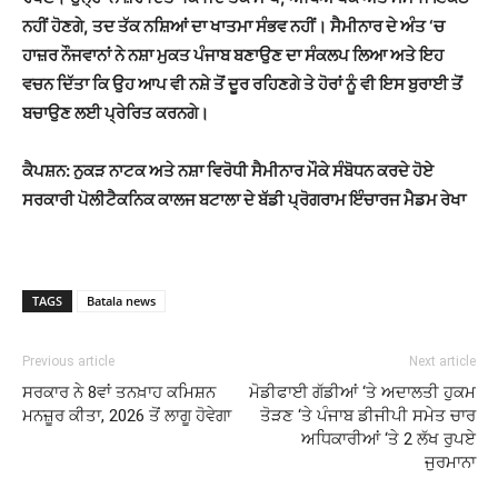
ਨਹੀਂ ਹੋਣਗੇ
,
ਤਦ ਤੱਕ ਨਸ਼ਿਆਂ
ਦਾ ਖਾਤਮਾ ਸੰਭਵ ਨਹੀਂ। ਸੈਮੀਨਾਰ ਦੇ ਅੰਤ
‘
ਚ
ਹਾਜ਼ਰ ਨੌਜਵਾਨਾਂ ਨੇ ਨਸ਼ਾ ਮੁਕਤ ਪੰਜਾਬ
ਬਣਾਉਣ ਦਾ ਸੰਕਲਪ ਲਿਆ ਅਤੇ ਇਹ
ਵਚਨ ਦਿੱਤਾ ਕਿ ਉਹ ਆਪ ਵੀ ਨਸ਼ੇ ਤੋਂ ਦੂਰ ਰਹਿਣਗੇ ਤੇ
ਹੋਰਾਂ ਨੂੰ ਵੀ ਇਸ ਬੁਰਾਈ ਤੋਂ
ਬਚਾਉਣ ਲਈ ਪ੍ਰੇਰਿਤ ਕਰਨਗੇ।
ਕੈਪਸ਼ਨ: ਨੁਕੜ ਨਾਟਕ ਅਤੇ ਨਸ਼ਾ ਵਿਰੋਧੀ ਸੈਮੀਨਾਰ ਮੌਕੇ ਸੰਬੋਧਨ ਕਰਦੇ ਹੋਏ
ਸਰਕਾਰੀ ਪੋਲੀਟੈਕਨਿਕ ਕਾਲਜ ਬਟਾਲਾ ਦੇ ਬੱਡੀ ਪ੍ਰੋਗਰਾਮ ਇੰਚਾਰਜ ਮੈਡਮ ਰੇਖਾ
TAGS
Batala news
Previous article
Next article
ਸਰਕਾਰ ਨੇ 8ਵਾਂ ਤਨਖ਼ਾਹ ਕਮਿਸ਼ਨ
ਮੋਡੀਫਾਈ ਗੱਡੀਆਂ ‘ਤੇ ਅਦਾਲਤੀ ਹੁਕਮ
ਮਨਜ਼ੂਰ ਕੀਤਾ, 2026 ਤੋਂ ਲਾਗੂ ਹੋਵੇਗਾ
ਤੋੜਣ ‘ਤੇ ਪੰਜਾਬ ਡੀਜੀਪੀ ਸਮੇਤ ਚਾਰ
ਅਧਿਕਾਰੀਆਂ ‘ਤੇ 2 ਲੱਖ ਰੁਪਏ
ਜੁਰਮਾਨਾ