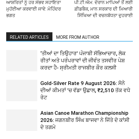
ਆਸ਼ਰਿਤਾਂ ਨੂੰ ਹਰ ਸੰਭਵ ਸਹਾਇਤਾ
ਪੀ.ਟੀ.ਐਮ. ਦੌਰਾਨ ਮਾਪਿਆਂ ਤੋਂ ਲਈ
ਮੁਹੱਈਆ ਕਰਵਾਈ ਜਾਵੇ: ਮੋਹਿੰਦਰ
ਫ਼ੀਡਬੈਕ, ਮਾਨ ਸਰਕਾਰ ਦੀ ਮਿਆਰੀ
ਭਗਤ
ਸਿੱਖਿਆ ਦੀ ਵਚਨਬੱਧਤਾ ਦੁਹਰਾਈ
RELATED ARTICLES
MORE FROM AUTHOR
‘ਤੀਆਂ ਦਾ ਤਿਉਹਾਰ’ ਪੰਜਾਬੀ ਸੱਭਿਆਚਾਰ, ਲੋਕ
ਰੀਤਾਂ ਅਤੇ ਪਰੰਪਰਾਵਾਂ ਦੀ ਜੀਵੰਤ ਤਸਵੀਰ ਪੇਸ਼
ਕਰਦਾ ਹੈ- ਸ੍ਰੀਮਤੀ ਰਾਜਬੀਰ ਕੌਰ ਕਲਸੀ
Gold-Silver Rate 9 August 2026: ਸੋਨੇ
ਦੀਆਂ ਕੀਮਤਾਂ ’ਚ ਵੱਡਾ ਉਛਾਲ, ₹2,510 ਤੱਕ ਵਧੇ
ਰੇਟ
Asian Canoe Marathon Championship
2026: ਜਗਨਬੀਰ ਸਿੰਘ ਬਾਜਵਾ ਨੇ ਜਿੱਤੇ ਦੋ ਕਾਂਸੀ
ਦੇ ਤਗਮੇ