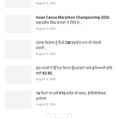
August 9, 2026
Asian Canoe Marathon Championship 2026:
ਜਗਨਬੀਰ ਸਿੰਘ ਬਾਜਵਾ ਨੇ ਜਿੱਤੇ ਦੋ...
August 9, 2026
ਪੰਜਾਬ ਵਿਕਾਸ ਨੂੰ ਲੈ ਕੇ CM ਭਗਵੰਤ ਮਾਨ ਦੀ ਕੇਂਦਰੀ
ਮੰਤਰੀ...
August 9, 2026
ਮੁੱਖ ਮੰਤਰੀ ਨੇ ਉੱਨਤ ਸਿਹਤ ਉਪਕਰਨਾਂ ਅਤੇ ਬੁਨਿਆਦੀ ਢਾਂਚੇ
ਲਈ 83.85...
August 9, 2026
16 ਦਿਨਾਂ ’ਚ ਧਸੀ ₹16 ਕਰੋੜ ਦੀ ਸੜਕ, 3 ਇੰਜੀਨੀਅਰ
ਮੁਅੱਤਲ
August 8, 2026