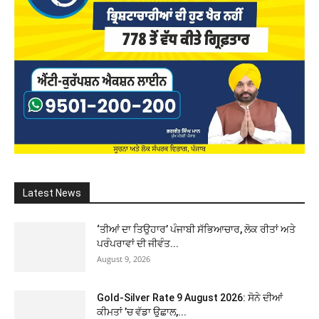
Latest News
‘ਤੀਆਂ ਦਾ ਤਿਉਹਾਰ’ ਪੰਜਾਬੀ ਸੱਭਿਆਚਾਰ, ਲੋਕ ਰੀਤਾਂ ਅਤੇ
ਪਰੰਪਰਾਵਾਂ ਦੀ ਜੀਵੰਤ...
August 9, 2026
Gold-Silver Rate 9 August 2026: ਸੋਨੇ ਦੀਆਂ
ਕੀਮਤਾਂ ’ਚ ਵੱਡਾ ਉਛਾਲ,...