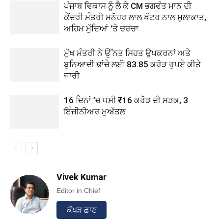
ਪੰਜਾਬ ਵਿਕਾਸ ਨੂੰ ਲੈ ਕੇ CM ਭਗਵੰਤ ਮਾਨ ਦੀ
ਕੇਂਦਰੀ ਮੰਤਰੀ ਮਨੋਹਰ ਲਾਲ ਖੱਟਰ ਨਾਲ ਮੁਲਾਕਾਤ,
ਅਹਿਮ ਮੁੱਦਿਆਂ ’ਤੇ ਚਰਚਾ
ਮੁੱਖ ਮੰਤਰੀ ਨੇ ਉੱਨਤ ਸਿਹਤ ਉਪਕਰਨਾਂ ਅਤੇ
ਬੁਨਿਆਦੀ ਢਾਂਚੇ ਲਈ 83.85 ਕਰੋੜ ਰੁਪਏ ਕੀਤੇ
ਜਾਰੀ
16 ਦਿਨਾਂ ’ਚ ਧਸੀ ₹16 ਕਰੋੜ ਦੀ ਸੜਕ, 3
ਇੰਜੀਨੀਅਰ ਮੁਅੱਤਲ
Vivek Kumar
Editor in Chief
ਕੱਪੜ ਛਾਣ