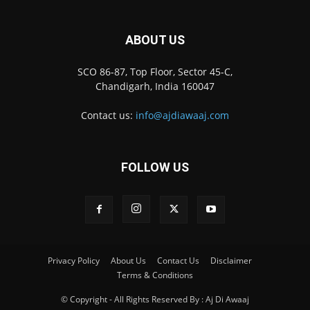
ABOUT US
SCO 86-87, Top Floor, Sector 45-C,
Chandigarh, India 160047
Contact us:
info@ajdiawaaj.com
FOLLOW US
Privacy Policy
About Us
Contact Us
Disclaimer
Terms & Conditions
© Copyright - All Rights Reserved By : Aj Di Awaaj