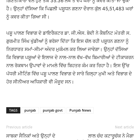
ਗਿਣਤੀਕਾਰਾਂ ਵੱਲੋਂ ਹੁਣ ਤੱਕ 35.36 ਲੱਖ ਤੋਂ ਵੱਧ ਘਰਾਂ ਨੂੰ ਕਵਰ ਕੀਤਾ ਜਾ ਚੁੱਕਾ
ਹੈ। ਉਨ੍ਹਾਂ ਦੱਸਿਆ ਕਿ ਪਿਛਲੀ ਪਸ਼ੂਧਨ ਗਣਨਾ ਦੌਰਾਨ ਕੁੱਲ 45,51,483 ਘਰਾਂ
ਨੂੰ ਕਵਰ ਕੀਤਾ ਗਿਆ ਸੀ।
ਪਸ਼ੂ ਪਾਲਣ ਵਿਭਾਗ ਦੇ ਡਾਇਰੈਕਟਰ ਡਾ. ਜੀ.ਐਸ. ਬੇਦੀ ਨੇ ਕੈਬਨਿਟ ਮੰਤਰੀ ਸ.
ਗੁਰਮੀਤ ਸਿੰਘ ਖੁੱਡੀਆਂ ਨੂੰ ਭਰੋਸਾ ਦਿੱਤਾ ਕਿ ਇਸ ਚੱਲ ਰਹੀ ਪਸ਼ੂਧਨ ਗਣਨਾ ਨੂੰ
ਨਿਰਧਾਰਤ ਸਮਾਂ-ਸੀਮਾ ਅੰਦਰ ਮੁਕੰਮਲ ਕਰ ਲਿਆ ਜਾਵੇਗਾ। ਉਨ੍ਹਾਂ ਦੱਸਿਆ
ਕਿ ਵਿਭਾਗ ਪਸ਼ੂਆਂ ਦੇ ਇਲਾਜ ਦੇ ਨਾਲ-ਨਾਲ ਵੱਖ-ਵੱਖ ਬਿਮਾਰੀਆਂ ਦੇ ਟੀਕਾਕਰਨ
ਨਾਲ ਰੋਕਥਾਮ ਉਪਾਵਾਂ ਦੇ ਮਾਮਲੇ ਵਿੱਚ ਬਿਹਤਰ ਕੰਮ ਕਰ ਰਿਹਾ ਹੈ। ਇਸ ਉੱਚ
ਪੱਧਰੀ ਮੀਟਿੰਗ ਵਿੱਚ ਪਸ਼ੂ ਪਾਲਣ ਵਿਭਾਗ ਦੇ ਸਾਰੇ ਜ਼ਿਲ੍ਹਾ ਮੁਖੀ ਅਤੇ ਵਿਭਾਗ ਦੇ
ਹੋਰ ਸੀਨੀਅਰ ਅਧਿਕਾਰੀ ਵੀ ਮੌਜੂਦ ਸਨ।
TAGS
punjab
punjab govt
Punjab News
Previous article
Next article
ਸਾਬਕਾ ਸੈਨਿਕਾਂ ਅਤੇ ਉਨ੍ਹਾਂ ਦੇ
ਲਾਲ ਚੰਦ ਕਟਾਰੂਚੱਕ ਨੇ ਮੈਗਾ