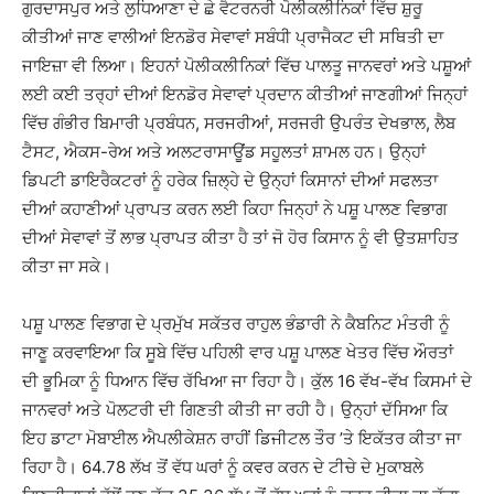
ਗੁਰਦਾਸਪੁਰ ਅਤੇ ਲੁਧਿਆਣਾ ਦੇ ਛੇ ਵੈਟਰਨਰੀ ਪੋਲੀਕਲੀਨਿਕਾਂ ਵਿੱਚ ਸ਼ੁਰੂ
ਕੀਤੀਆਂ ਜਾਣ ਵਾਲੀਆਂ ਇਨਡੋਰ ਸੇਵਾਵਾਂ ਸਬੰਧੀ ਪ੍ਰਾਜੈਕਟ ਦੀ ਸਥਿਤੀ ਦਾ
ਜਾਇਜ਼ਾ ਵੀ ਲਿਆ। ਇਹਨਾਂ ਪੋਲੀਕਲੀਨਿਕਾਂ ਵਿੱਚ ਪਾਲਤੂ ਜਾਨਵਰਾਂ ਅਤੇ ਪਸ਼ੂਆਂ
ਲਈ ਕਈ ਤਰ੍ਹਾਂ ਦੀਆਂ ਇਨਡੋਰ ਸੇਵਾਵਾਂ ਪ੍ਰਦਾਨ ਕੀਤੀਆਂ ਜਾਣਗੀਆਂ ਜਿਨ੍ਹਾਂ
ਵਿੱਚ ਗੰਭੀਰ ਬਿਮਾਰੀ ਪ੍ਰਬੰਧਨ, ਸਰਜਰੀਆਂ, ਸਰਜਰੀ ਉਪਰੰਤ ਦੇਖਭਾਲ, ਲੈਬ
ਟੈਸਟ, ਐਕਸ-ਰੇਅ ਅਤੇ ਅਲਟਰਾਸਾਊਂਡ ਸਹੂਲਤਾਂ ਸ਼ਾਮਲ ਹਨ। ਉਨ੍ਹਾਂ
ਡਿਪਟੀ ਡਾਇਰੈਕਟਰਾਂ ਨੂੰ ਹਰੇਕ ਜ਼ਿਲ੍ਹੇ ਦੇ ਉਨ੍ਹਾਂ ਕਿਸਾਨਾਂ ਦੀਆਂ ਸਫਲਤਾ
ਦੀਆਂ ਕਹਾਣੀਆਂ ਪ੍ਰਾਪਤ ਕਰਨ ਲਈ ਕਿਹਾ ਜਿਨ੍ਹਾਂ ਨੇ ਪਸ਼ੂ ਪਾਲਣ ਵਿਭਾਗ
ਦੀਆਂ ਸੇਵਾਵਾਂ ਤੋਂ ਲਾਭ ਪ੍ਰਾਪਤ ਕੀਤਾ ਹੈ ਤਾਂ ਜੋ ਹੋਰ ਕਿਸਾਨ ਨੂੰ ਵੀ ਉਤਸ਼ਾਹਿਤ
ਕੀਤਾ ਜਾ ਸਕੇ।
ਪਸ਼ੂ ਪਾਲਣ ਵਿਭਾਗ ਦੇ ਪ੍ਰਮੁੱਖ ਸਕੱਤਰ ਰਾਹੁਲ ਭੰਡਾਰੀ ਨੇ ਕੈਬਨਿਟ ਮੰਤਰੀ ਨੂੰ
ਜਾਣੂ ਕਰਵਾਇਆ ਕਿ ਸੂਬੇ ਵਿੱਚ ਪਹਿਲੀ ਵਾਰ ਪਸ਼ੂ ਪਾਲਣ ਖੇਤਰ ਵਿੱਚ ਔਰਤਾਂ
ਦੀ ਭੂਮਿਕਾ ਨੂੰ ਧਿਆਨ ਵਿੱਚ ਰੱਖਿਆ ਜਾ ਰਿਹਾ ਹੈ। ਕੁੱਲ 16 ਵੱਖ-ਵੱਖ ਕਿਸਮਾਂ ਦੇ
ਜਾਨਵਰਾਂ ਅਤੇ ਪੋਲਟਰੀ ਦੀ ਗਿਣਤੀ ਕੀਤੀ ਜਾ ਰਹੀ ਹੈ। ਉਨ੍ਹਾਂ ਦੱਸਿਆ ਕਿ
ਇਹ ਡਾਟਾ ਮੋਬਾਈਲ ਐਪਲੀਕੇਸ਼ਨ ਰਾਹੀਂ ਡਿਜੀਟਲ ਤੌਰ ’ਤੇ ਇਕੱਤਰ ਕੀਤਾ ਜਾ
ਰਿਹਾ ਹੈ। 64.78 ਲੱਖ ਤੋਂ ਵੱਧ ਘਰਾਂ ਨੂੰ ਕਵਰ ਕਰਨ ਦੇ ਟੀਚੇ ਦੇ ਮੁਕਾਬਲੇ