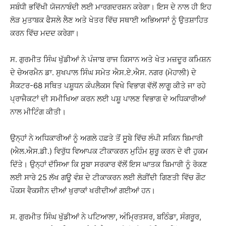
ਸਬੰਧੀ ਭਵਿੱਖੀ ਯੋਜਨਾਬੰਦੀ ਲਈ ਮਾਰਗਦਰਸ਼ਨ ਕਰੇਗਾ। ਇਸ ਦੇ ਨਾਲ ਹੀ ਇਹ
ਲੋੜ ਮੁਤਾਬਕ ਫੈਸਲੇ ਲੈਣ ਅਤੇ ਖੇਤਰ ਵਿੱਚ ਸਥਾਈ ਅਭਿਆਸਾਂ ਨੂੰ ਉਤਸ਼ਾਹਿਤ
ਕਰਨ ਵਿੱਚ ਮਦਦ ਕਰੇਗਾ।
ਸ. ਗੁਰਮੀਤ ਸਿੰਘ ਖੁੱਡੀਆਂ ਨੇ ਪੰਜਾਬ ਰਾਜ ਕਿਸਾਨ ਅਤੇ ਖੇਤ ਮਜ਼ਦੂਰ ਕਮਿਸ਼ਨ
ਦੇ ਚੇਅਰਮੈਨ ਡਾ. ਸੁਖਪਾਲ ਸਿੰਘ ਸਮੇਤ ਐਸ.ਏ.ਐਸ. ਨਗਰ (ਮੋਹਾਲੀ) ਦੇ
ਸੈਕਟਰ-68 ਸਥਿਤ ਪਸ਼ੂਧਨ ਕੰਪਲੈਕਸ ਵਿਖੇ ਵਿਭਾਗ ਵੱਲੋਂ ਲਾਗੂ ਕੀਤੇ ਜਾ ਰਹੇ
ਪ੍ਰਾਜੈਕਟਾਂ ਦੀ ਸਮੀਖਿਆ ਕਰਨ ਲਈ ਪਸ਼ੂ ਪਾਲਣ ਵਿਭਾਗ ਦੇ ਅਧਿਕਾਰੀਆਂ
ਨਾਲ ਮੀਟਿੰਗ ਕੀਤੀ।
ਉਨ੍ਹਾਂ ਨੇ ਅਧਿਕਾਰੀਆਂ ਨੂੰ ਅਗਲੇ ਹਫ਼ਤੇ ਤੋਂ ਸੂਬੇ ਵਿੱਚ ਲੰਪੀ ਸਕਿਨ ਬਿਮਾਰੀ
(ਐਲ.ਐਸ.ਡੀ.) ਵਿਰੁੱਧ ਵਿਆਪਕ ਟੀਕਾਕਰਨ ਮੁਹਿੰਮ ਸ਼ੁਰੂ ਕਰਨ ਦੇ ਵੀ ਹੁਕਮ
ਦਿੱਤੇ। ਉਨ੍ਹਾਂ ਦੱਸਿਆ ਕਿ ਸੂਬਾ ਸਰਕਾਰ ਵੱਲੋਂ ਇਸ ਘਾਤਕ ਬਿਮਾਰੀ ਨੂੰ ਰੋਕਣ
ਲਈ ਸਾਰੇ 25 ਲੱਖ ਗਊ ਵੰਸ਼ ਦੇ ਟੀਕਾਕਰਨ ਲਈ ਲੋੜੀਂਦੀ ਗਿਣਤੀ ਵਿੱਚ ਗੌਟ
ਪੌਕਸ ਵੈਕਸੀਨ ਦੀਆਂ ਖੁਰਾਕਾਂ ਖਰੀਦੀਆਂ ਗਈਆਂ ਹਨ।
ਸ. ਗੁਰਮੀਤ ਸਿੰਘ ਖੁੱਡੀਆਂ ਨੇ ਪਟਿਆਲਾ, ਅੰਮ੍ਰਿਤਸਰ, ਬਠਿੰਡਾ, ਸੰਗਰੂਰ,