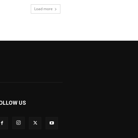
Load more
OLLOW US