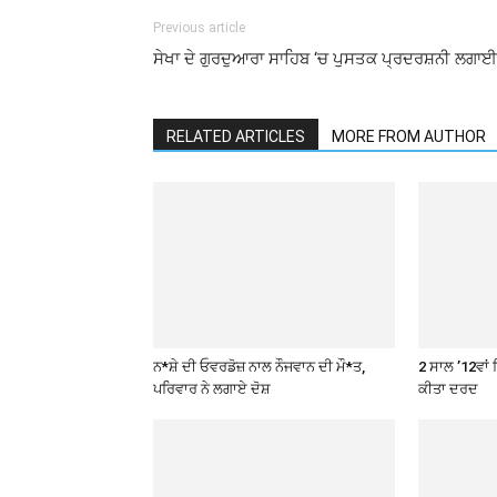
Previous article
ਸੇਖਾ ਦੇ ਗੁਰਦੁਆਰਾ ਸਾਹਿਬ ‘ਚ ਪੁਸਤਕ ਪ੍ਰਦਰਸ਼ਨੀ ਲਗਾਈ
RELATED ARTICLES
MORE FROM AUTHOR
ਨ*ਸ਼ੇ ਦੀ ਓਵਰਡੋਜ਼ ਨਾਲ ਨੌਜਵਾਨ ਦੀ ਮੌ*ਤ,
2 ਸਾਲ ’12ਵਾਂ 
ਪਰਿਵਾਰ ਨੇ ਲਗਾਏ ਦੋਸ਼
ਕੀਤਾ ਦਰਦ