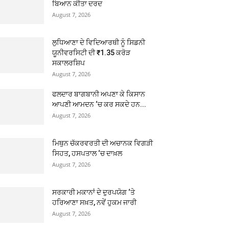
ਬਿਆਨ ਕੀਤਾ ਦਰਦ
August 7, 2026
ਲੁਧਿਆਣਾ ਦੇ ਵਿਦਿਆਰਥੀ ਨੂੰ ਸਿਡਨੀ
ਯੂਨੀਵਰਸਿਟੀ ਦੀ ₹1.35 ਕਰੋੜ
ਸਕਾਲਰਸ਼ਿਪ
August 7, 2026
ਫਲਦਾਰ ਬਾਗਬਾਨੀ ਅਪਣਾ ਕੇ ਕਿਸਾਨ
ਆਪਣੀ ਆਮਦਨ ‘ਚ ਕਰ ਸਕਦੇ ਹਨ...
August 7, 2026
ਮਿਥੁਨ ਚੱਕਰਵਰਤੀ ਦੀ ਅਚਾਨਕ ਵਿਗੜੀ
ਸਿਹਤ, ਹਸਪਤਾਲ ‘ਚ ਦਾਖ਼ਲ
August 7, 2026
ਸਰਕਾਰੀ ਮਕਾਨਾਂ ਦੇ ਦੁਰਪਯੋਗ ‘ਤੇ
ਹਰਿਆਣਾ ਸਖ਼ਤ, ਨਵੇਂ ਹੁਕਮ ਜਾਰੀ
August 7, 2026