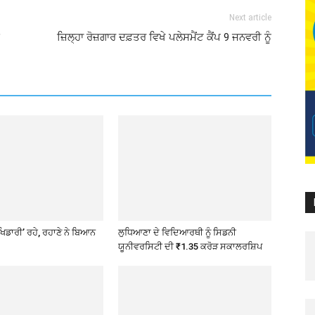
Next article
ਜ਼ਿਲ੍ਹਾ ਰੋਜ਼ਗਾਰ ਦਫ਼ਤਰ ਵਿਖੇ ਪਲੇਸਮੈਂਟ ਕੈਂਪ 9 ਜਨਵਰੀ ਨੂੰ
ਖਿਡਾਰੀ’ ਰਹੇ, ਰਹਾਣੇ ਨੇ ਬਿਆਨ
ਲੁਧਿਆਣਾ ਦੇ ਵਿਦਿਆਰਥੀ ਨੂੰ ਸਿਡਨੀ
ਯੂਨੀਵਰਸਿਟੀ ਦੀ ₹1.35 ਕਰੋੜ ਸਕਾਲਰਸ਼ਿਪ