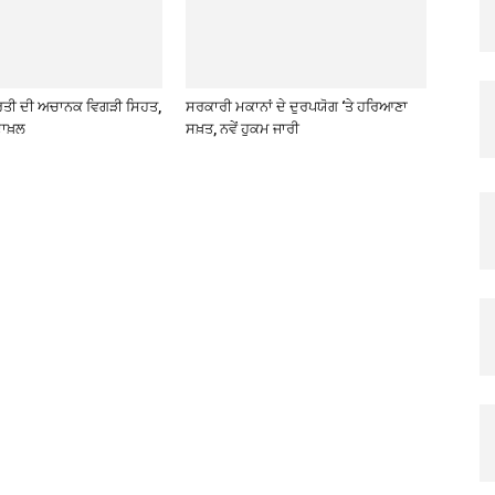
ਰਤੀ ਦੀ ਅਚਾਨਕ ਵਿਗੜੀ ਸਿਹਤ,
ਸਰਕਾਰੀ ਮਕਾਨਾਂ ਦੇ ਦੁਰਪਯੋਗ ‘ਤੇ ਹਰਿਆਣਾ
ਾਖ਼ਲ
ਸਖ਼ਤ, ਨਵੇਂ ਹੁਕਮ ਜਾਰੀ