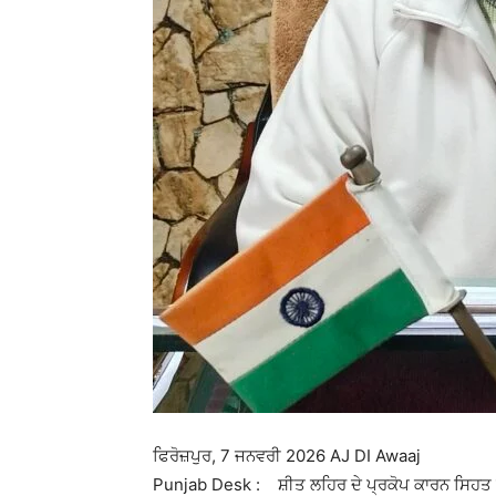
ਫਿਰੋਜ਼ਪੁਰ, 7 ਜਨਵਰੀ 2026 AJ DI Awaaj
Punjab Desk : ਸ਼ੀਤ ਲਹਿਰ ਦੇ ਪ੍ਰਕੋਪ ਕਾਰਨ ਸਿਹਤ ਸੰ