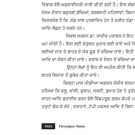
ਵਿਭਾਗ ਵੱਲੋਂ ਅਡਵਾਈਜਰੀ ਜਾਰੀ ਕੀਤੀ ਗਈ ਹੈ। ਇਸ ਸੰਬਧ
ਮੌਸਮ ਦੌਰਾਨ ਬਜ਼ੁਰਗਾਂ,ਬੱਚਿਆਂ, ਗਰਭਵਤੀ ਮਹਿਲਾਵਾਂ, ਬਿ
ਜ਼ਿਕਰਯੋਗ ਹੈ ਕਿ ਠੰਡ ਨਾਲ ਪ੍ਰਭਾਵਿਤ ਹੋਣ ਤੇ ਸ਼ਰੀਰ ਠੰਡਾ ਪ
ਆਦਿ ਲੱਛਣ ਹੋ ਸਕਦੇ ਹਨ।
ਸਿਵਲ ਸਰਜਨ ਡਾ. ਰਾਜੀਵ ਪਰਾਸ਼ਰ ਨੇ ਇਹ ਵੀ ਦਸਿ
ਘਟ ਜਾਂਦੀ ਹੈ। ਇਸ ਲਈ ਸੰਤੁਲਤ ਖੁਰਾਕ ਲਈ ਜਾਏ ਅਤੇ ਵ
ਲਈਆਂ ਜਾਣ ਤੇ ਬਾਹਰ ਦੇ ਜੰਕ ਫੂਡ ਤੋਂ ਬਚਿਆ ਜਾਏ। ਇਹੀ 
ਆਦਿ ਦਾ ਸੇਵਨ ਕੀਤਾ ਜਾਏ। ਸ਼ਰਾਬ ਦੇ ਸੇਵਨ ਤੋਂ ਬਚਿਆ ਜਾ
ਉਨ੍ਹਾਂ ਲੋਕਾਂ ਨੂੰ ਇਹ ਵੀ ਅਪੀਲ ਕੀਤੀ ਕਿ ਸਵੇਰੇ ਅ
ਬਾਹਰ ਲਿਜਾਣ ਤੋਂ ਗ਼ੁਰੇਜ਼ ਕੀਤਾ ਜਾਏ।
ਜ਼ਿਲ੍ਹਾ ਮਾਸ ਮੀਡੀਆ ਅਫ਼ਸਰ ਸੰਜੀਵ ਸ਼ਰਮਾ ਅਤੇ ਡਿ
ਦਸਿਆ ਕਿ ਫਲੂ, ਖਾਂਸੀ, ਜ਼ੁਕਾਮ, ਸਰਦੀ, ਬੁਖਾਰ ਹੋਣ ਤੇ ਤ
ਵਾਹਨ ਆਦਿ ਡਰਾਈਵ ਕਰਨ ਵੇਲੇ ਵਿੰਡਪਰੂਫ ਗਰਮ ਕੱਪੜੇ ਪਾਏ ਜ
ਤਰ੍ਹਾਂ ਢੱਕ ਕੇ ਰੱਖੋ , ਦਸਤਾਨੇ ,ਟੋਪੀ ਮਫਲਰ ਆਦਿ ਤੋਂ ਬਿਨ
TAGS
Ferozepur News