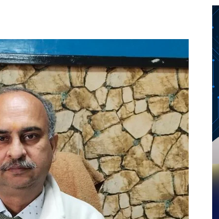
Twitter
Telegram
Pinterest
Copy URL