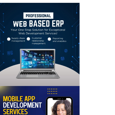
Linkedin
Email
Print