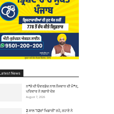
Latest News
ਨ*ਸ਼ੇ ਦੀ ਓਵਰਡੋਜ਼ ਨਾਲ ਨੌਜਵਾਨ ਦੀ ਮੌ*ਤ,
ਪਰਿਵਾਰ ਨੇ ਲਗਾਏ ਦੋਸ਼
August 7, 2026
2 ਸਾਲ ’12ਵਾਂ ਖਿਡਾਰੀ’ ਰਹੇ, ਰਹਾਣੇ ਨੇ