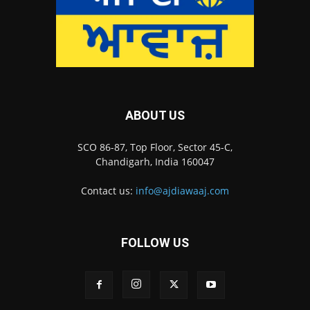
ABOUT US
SCO 86-87, Top Floor, Sector 45-C,
Chandigarh, India 160047
Contact us:
info@ajdiawaaj.com
FOLLOW US