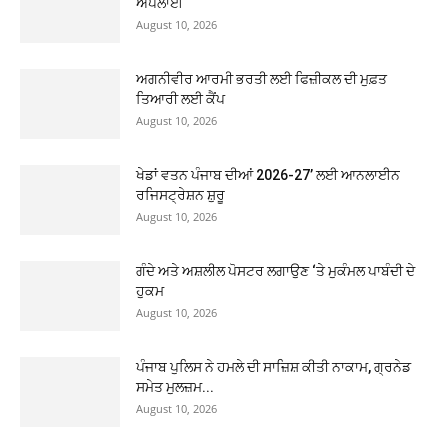
ਅਪਲਾਈ
August 10, 2026
ਅਗਨੀਵੀਰ ਆਰਮੀ ਭਰਤੀ ਲਈ ਫਿਜ਼ੀਕਲ ਦੀ ਮੁਫ਼ਤ
ਤਿਆਰੀ ਲਈ ਕੈਂਪ
August 10, 2026
ਖੇਡਾਂ ਵਤਨ ਪੰਜਾਬ ਦੀਆਂ 2026-27’ ਲਈ ਆਨਲਾਈਨ
ਰਜਿਸਟ੍ਰੇਸ਼ਨ ਸ਼ੁਰੂ
August 10, 2026
ਗੰਦੇ ਅਤੇ ਅਸ਼ਲੀਲ ਪੋਸਟਰ ਲਗਾਉਣ ‘ਤੇ ਮੁਕੰਮਲ ਪਾਬੰਦੀ ਦੇ
ਹੁਕਮ
August 10, 2026
ਪੰਜਾਬ ਪੁਲਿਸ ਨੇ ਹਮਲੇ ਦੀ ਸਾਜ਼ਿਸ਼ ਕੀਤੀ ਨਾਕਾਮ, ਗ੍ਰਨੇਡ
ਸਮੇਤ ਮੁਲਜ਼ਮ...
August 10, 2026