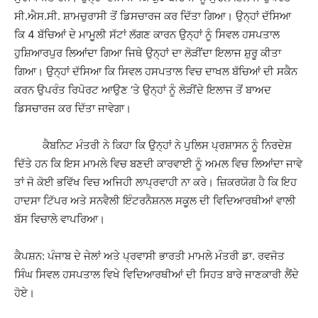
ਸੀ.ਐਸ.ਸੀ. ਸ਼ਾਮਚੁਰਾਸੀ ਤੋਂ ਡਿਸਚਾਰਜ ਕਰ ਦਿੱਤਾ ਗਿਆ। ਉਨ੍ਹਾਂ ਦੱਸਿਆ
ਕਿ 4 ਬੱਚਿਆਂ ਦੇ ਮਾਮੂਲੀ ਸੱਟਾਂ ਲੱਗਣ ਕਾਰਨ ਉਨ੍ਹਾਂ ਨੂੰ ਸਿਵਲ ਹਸਪਤਾਲ
ਹੁਸ਼ਿਆਰਪੁਰ ਲਿਆਂਦਾ ਗਿਆ ਜਿਥੇ ਉਨ੍ਹਾਂ ਦਾ ਲੋੜੀਂਦਾ ਇਲਾਜ ਸ਼ੁਰੂ ਕੀਤਾ
ਗਿਆ। ਉਨ੍ਹਾਂ ਦੱਸਿਆ ਕਿ ਸਿਵਲ ਹਸਪਤਾਲ ਵਿਚ ਦਾਖਲ ਬੱਚਿਆਂ ਦੀ ਸਕੈਨ
ਕਰਨ ਉਪਰੰਤ ਰਿਪੋਰਟ ਆਉਣ ‘ਤੇ ਉਨ੍ਹਾਂ ਨੂੰ ਲੋੜੀਂਦੇ ਇਲਾਜ ਤੋਂ ਬਾਅਦ
ਡਿਸਚਾਰਜ ਕਰ ਦਿੱਤਾ ਜਾਵੇਗਾ।
ਕੈਬਨਿਟ ਮੰਤਰੀ ਨੇ ਕਿਹਾ ਕਿ ਉਨ੍ਹਾਂ ਨੇ ਪੁਲਿਸ ਪ੍ਰਸ਼ਾਸਨ ਨੂੰ ਨਿਰਦੇਸ਼
ਦਿੱਤੇ ਹਨ ਕਿ ਇਸ ਮਾਮਲੇ ਵਿਚ ਬਣਦੀ ਕਾਰਵਾਈ ਨੂੰ ਅਮਲ ਵਿਚ ਲਿਆਂਦਾ ਜਾਵੇ
ਤਾਂ ਜੋ ਕੋਈ ਭਵਿੱਖ ਵਿਚ ਅਜਿਹੀ ਲਾਪ੍ਰਵਾਹੀ ਨਾ ਕਰੇ। ਜ਼ਿਕਰਯੋਗ ਹੈ ਕਿ ਇਹ
ਹਾਦਸਾ ਟਿੱਪਰ ਅਤੇ ਸਨਵੈਲੀ ਇੰਟਰਨੈਸ਼ਨਲ ਸਕੂਲ ਦੀ ਵਿਦਿਆਰਥੀਆਂ ਵਾਲੀ
ਬੱਸ ਵਿਚਾਲੇ ਵਾਪਰਿਆ।
ਕੈਪਸ਼ਨ: ਪੰਜਾਬ ਦੇ ਜੇਲਾਂ ਅਤੇ ਪ੍ਰਵਾਸੀ ਭਾਰਤੀ ਮਾਮਲੇ ਮੰਤਰੀ ਡਾ. ਰਵਜੋਤ
ਸਿੰਘ ਸਿਵਲ ਹਸਪਤਾਲ ਵਿਖੇ ਵਿਦਿਆਰਥੀਆਂ ਦੀ ਸਿਹਤ ਬਾਰੇ ਜਾਣਕਾਰੀ ਲੈਂਦੇ
ਹੋਏ।