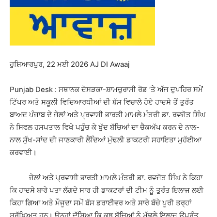
ਹੁਸ਼ਿਆਰਪੁਰ, 22 ਮਈ 2026 AJ DI Awaaj
Punjab Desk : ਸਥਾਨਕ ਦੋਸੜਕਾ-ਸ਼ਾਮਚੁਰਾਸੀ ਰੋਡ ‘ਤੇ ਅੱਜ ਦੁਪਹਿਰ ਸਮੇਂ
ਟਿੱਪਰ ਅਤੇ ਸਕੂਲੀ ਵਿਦਿਆਰਥੀਆਂ ਦੀ ਬੱਸ ਵਿਚਾਲੇ ਹੋਏ ਹਾਦਸੇ ਤੋਂ ਤੁਰੰਤ
ਬਾਅਦ ਪੰਜਾਬ ਦੇ ਜੇਲਾਂ ਅਤੇ ਪ੍ਰਵਾਸੀ ਭਾਰਤੀ ਮਾਮਲੇ ਮੰਤਰੀ ਡਾ. ਰਵਜੋਤ ਸਿੰਘ
ਨੇ ਸਿਵਲ ਹਸਪਤਾਲ ਵਿਖੇ ਪਹੁੰਚ ਕੇ ਖੁੱਦ ਬੱਚਿਆਂ ਦਾ ਚੈਕਅੱਪ ਕਰਨ ਦੇ ਨਾਲ-
ਨਾਲ ਸੁੱਖ-ਸਾਂਦ ਦੀ ਜਾਣਕਾਰੀ ਲੈਂਦਿਆਂ ਮੁੱਢਲੀ ਡਾਕਟਰੀ ਸਹਾਇਤਾ ਮੁਹੱਈਆ
ਕਰਵਾਈ।
ਜੇਲਾਂ ਅਤੇ ਪ੍ਰਵਾਸੀ ਭਾਰਤੀ ਮਾਮਲੇ ਮੰਤਰੀ ਡਾ. ਰਵਜੋਤ ਸਿੰਘ ਨੇ ਕਿਹਾ
ਕਿ ਹਾਦਸੇ ਬਾਰੇ ਪਤਾ ਲੱਗਦੇ ਸਾਰ ਹੀ ਡਾਕਟਰਾਂ ਦੀ ਟੀਮ ਨੂੰ ਤੁਰੰਤ ਇਲਾਜ ਲਈ
ਕਿਹਾ ਗਿਆ ਅਤੇ ਮੌਜੂਦਾ ਸਮੇਂ ਬੱਸ ਡਰਾਈਵਰ ਅਤੇ ਸਾਰੇ ਬੱਚੇ ਪੂਰੀ ਤਰ੍ਹਾਂ
ਸੁਰੱਖਿਅਤ ਹਨ। ਉਨ੍ਹਾਂ ਦੱਸਿਆ ਕਿ ਕੁਝ ਬੱਚਿਆਂ ਨੂੰ ਮੁੱਢਲੇ ਇਲਾਜ ਉਪਰੰਤ