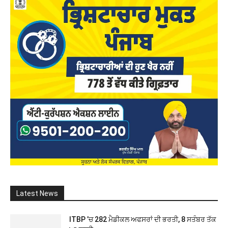
Latest News
ITBP ’ਚ 282 ਮੈਡੀਕਲ ਅਫਸਰਾਂ ਦੀ ਭਰਤੀ, 8 ਸਤੰਬਰ ਤੱਕ