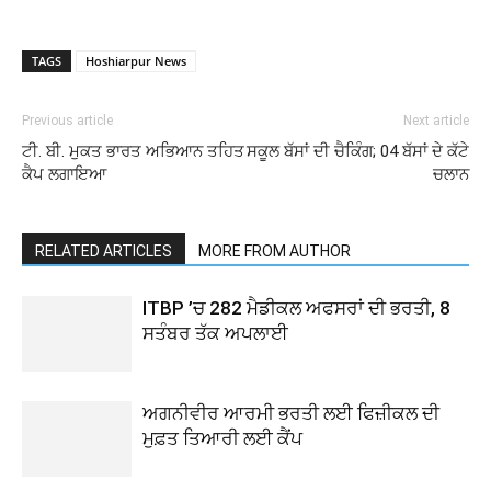
TAGS
Hoshiarpur News
Previous article
Next article
ਟੀ. ਬੀ. ਮੁਕਤ ਭਾਰਤ ਅਭਿਆਨ ਤਹਿਤ
ਸਕੂਲ ਬੱਸਾਂ ਦੀ ਚੈਕਿੰਗ; 04 ਬੱਸਾਂ ਦੇ ਕੱਟੇ
ਕੈਪ ਲਗਾਇਆ
ਚਲਾਨ
RELATED ARTICLES
MORE FROM AUTHOR
ITBP ’ਚ 282 ਮੈਡੀਕਲ ਅਫਸਰਾਂ ਦੀ ਭਰਤੀ, 8
ਸਤੰਬਰ ਤੱਕ ਅਪਲਾਈ
ਅਗਨੀਵੀਰ ਆਰਮੀ ਭਰਤੀ ਲਈ ਫਿਜ਼ੀਕਲ ਦੀ
ਮੁਫ਼ਤ ਤਿਆਰੀ ਲਈ ਕੈਂਪ