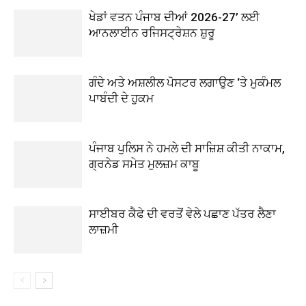
ਖੇਡਾਂ ਵਤਨ ਪੰਜਾਬ ਦੀਆਂ 2026-27’ ਲਈ
ਆਨਲਾਈਨ ਰਜਿਸਟ੍ਰੇਸ਼ਨ ਸ਼ੁਰੂ
ਗੰਦੇ ਅਤੇ ਅਸ਼ਲੀਲ ਪੋਸਟਰ ਲਗਾਉਣ ‘ਤੇ ਮੁਕੰਮਲ
ਪਾਬੰਦੀ ਦੇ ਹੁਕਮ
ਪੰਜਾਬ ਪੁਲਿਸ ਨੇ ਹਮਲੇ ਦੀ ਸਾਜ਼ਿਸ਼ ਕੀਤੀ ਨਾਕਾਮ,
ਗ੍ਰਨੇਡ ਸਮੇਤ ਮੁਲਜ਼ਮ ਕਾਬੂ
ਸਾਈਬਰ ਕੈਫੇ ਦੀ ਵਰਤੋਂ ਵੇਲੇ ਪਛਾਣ ਪੱਤਰ ਲੈਣਾ
ਲਾਜ਼ਮੀ