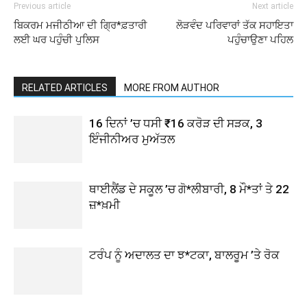
Previous article
Next article
ਬਿਕਰਮ ਮਜੀਠੀਆ ਦੀ ਗ੍ਰਿ*ਫ਼ਤਾਰੀ
ਲੋੜਵੰਦ ਪਰਿਵਾਰਾਂ ਤੱਕ ਸਹਾਇਤਾ
ਲਈ ਘਰ ਪਹੁੰਚੀ ਪੁਲਿਸ
ਪਹੁੰਚਾਉਣਾ ਪਹਿਲ
RELATED ARTICLES
MORE FROM AUTHOR
16 ਦਿਨਾਂ ’ਚ ਧਸੀ ₹16 ਕਰੋੜ ਦੀ ਸੜਕ, 3
ਇੰਜੀਨੀਅਰ ਮੁਅੱਤਲ
ਥਾਈਲੈਂਡ ਦੇ ਸਕੂਲ ’ਚ ਗੋ*ਲੀਬਾਰੀ, 8 ਮੌ*ਤਾਂ ਤੇ 22
ਜ਼*ਖ਼ਮੀ
ਟਰੰਪ ਨੂੰ ਅਦਾਲਤ ਦਾ ਝ*ਟਕਾ, ਬਾਲਰੂਮ ’ਤੇ ਰੋਕ