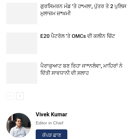
ਗੁਰਸਿਮਰਨ ਮੰਡ ’ਤੇ ਹ*ਮਲਾ, ਪੁੱਤਰ ਤੇ 2 ਪੁਲਿਸ
ਮੁਲਾਜ਼ਮ ਜ਼*ਖ਼ਮੀ
E20 ਪੈਟਰੋਲ ’ਤੇ OMCs ਦੀ ਕਲੀਨ ਚਿੱਟ
ਪੈਰਾਕੁਆਟ ਬਣ ਰਿਹਾ ਜਾ*ਨਲੇਵਾ, ਮਾਹਿਰਾਂ ਨੇ
ਦਿੱਤੀ ਸਾਵਧਾਨੀ ਦੀ ਸਲਾਹ
Vivek Kumar
Editor in Chief
ਕੱਪੜ ਛਾਣ