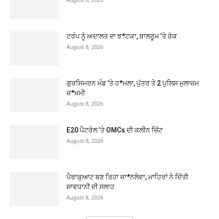
ਟਰੰਪ ਨੂੰ ਅਦਾਲਤ ਦਾ ਝ*ਟਕਾ, ਬਾਲਰੂਮ ’ਤੇ ਰੋਕ
August 8, 2026
ਗੁਰਸਿਮਰਨ ਮੰਡ ’ਤੇ ਹ*ਮਲਾ, ਪੁੱਤਰ ਤੇ 2 ਪੁਲਿਸ ਮੁਲਾਜ਼ਮ
ਜ਼*ਖ਼ਮੀ
August 8, 2026
E20 ਪੈਟਰੋਲ ’ਤੇ OMCs ਦੀ ਕਲੀਨ ਚਿੱਟ
August 8, 2026
ਪੈਰਾਕੁਆਟ ਬਣ ਰਿਹਾ ਜਾ*ਨਲੇਵਾ, ਮਾਹਿਰਾਂ ਨੇ ਦਿੱਤੀ
ਸਾਵਧਾਨੀ ਦੀ ਸਲਾਹ
August 8, 2026