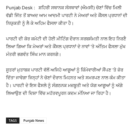
Punjab Desk : ਸ਼ਹਿਰੀ ਸਥਾਨਕ ਸੰਸਥਾਵਾਂ (ਐਮਸੀ) ਚੋਣਾਂ ਵਿੱਚ ਮਿਲੀ
ਵੱਡੀ ਜਿੱਤ ਤੋਂ ਬਾਅਦ ਆਮ ਆਦਮੀ ਪਾਰਟੀ ਨੇ ਮੇਅਰਾਂ ਅਤੇ ਕੌਂਸਲ ਪ੍ਰਧਾਨਾਂ ਦੀ
ਨਿਯੁਕਤੀ ਨੂੰ ਲੈ ਕੇ ਅਹਿਮ ਫੈਸਲਾ ਕੀਤਾ ਹੈ।
ਪਾਰਟੀ ਦੀ ਕੋਰ ਕਮੇਟੀ ਦੀ ਹੋਈ ਮੀਟਿੰਗ ਦੌਰਾਨ ਸਰਬਸੰਮਤੀ ਨਾਲ ਇਹ ਨਿਰਣੈ
ਲਿਆ ਗਿਆ ਕਿ ਮੇਅਰਾਂ ਅਤੇ ਕੌਂਸਲ ਪ੍ਰਧਾਨਾਂ ਦੇ ਨਾਵਾਂ ‘ਤੇ ਅੰਤਿਮ ਫੈਸਲਾ ਮੁੱਖ
ਮੰਤਰੀ ਭਗਵੰਤ ਸਿੰਘ ਮਾਨ ਕਰਨਗੇ।
ਸੂਤਰਾਂ ਮੁਤਾਬਕ ਪਾਰਟੀ ਵੱਲੋਂ ਅਜਿਹੇ ਆਗੂਆਂ ਨੂੰ ਜ਼ਿੰਮੇਵਾਰੀਆਂ ਸੌਂਪਣ ‘ਤੇ ਜ਼ੋਰ
ਦਿੱਤਾ ਜਾਵੇਗਾ ਜਿਨ੍ਹਾਂ ਨੇ ਚੋਣਾਂ ਦੌਰਾਨ ਮਿਹਨਤ ਅਤੇ ਸਮਰਪਣ ਨਾਲ ਕੰਮ ਕੀਤਾ
ਹੈ। ਪਾਰਟੀ ਦੇ ਇਸ ਫੈਸਲੇ ਨੂੰ ਸੰਗਠਨਕ ਮਜ਼ਬੂਤੀ ਅਤੇ ਯੋਗ ਆਗੂਆਂ ਨੂੰ ਅੱਗੇ
ਲਿਆਉਣ ਦੀ ਦਿਸ਼ਾ ਵਿੱਚ ਮਹੱਤਵਪੂਰਨ ਕਦਮ ਮੰਨਿਆ ਜਾ ਰਿਹਾ ਹੈ।
TAGS
Punjab News