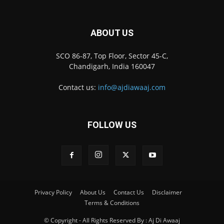
ABOUT US
SCO 86-87, Top Floor, Sector 45-C,
Chandigarh, India 160047
Contact us:
info@ajdiawaaj.com
FOLLOW US
Privacy Policy
About Us
Contact Us
Disclaimer
Terms & Conditions
© Copyright - All Rights Reserved By : Aj Di Awaaj