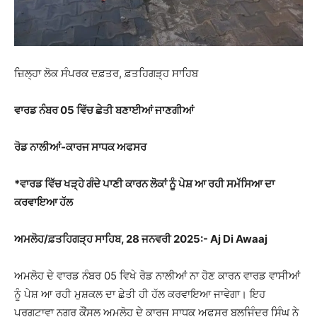
ਜ਼ਿਲ੍ਹਾ ਲੋਕ ਸੰਪਰਕ ਦਫ਼ਤਰ, ਫ਼ਤਹਿਗੜ੍ਹ ਸਾਹਿਬ
ਵਾਰਡ ਨੰਬਰ 05 ਵਿੱਚ ਛੇਤੀ ਬਣਾਈਆਂ ਜਾਣਗੀਆਂ
ਰੋਡ ਨਾਲੀਆਂ-ਕਾਰਜ ਸਾਧਕ ਅਫਸਰ
*
ਵਾਰਡ ਵਿੱਚ ਖੜ੍ਹੇ ਗੰਦੇ ਪਾਣੀ ਕਾਰਨ ਲੋਕਾਂ ਨੂੰ ਪੇਸ਼ ਆ ਰਹੀ ਸਮੱਸਿਆ ਦਾ
ਕਰਵਾਇਆ ਹੱਲ
ਅਮਲੋਹ/ਫ਼ਤਹਿਗੜ੍ਹ ਸਾਹਿਬ, 28 ਜਨਵਰੀ 2025:- Aj Di Awaaj
ਅਮਲੋਹ ਦੇ ਵਾਰਡ ਨੰਬਰ 05 ਵਿਖੇ ਰੋਡ ਨਾਲੀਆਂ ਨਾ ਹੋਣ ਕਾਰਨ ਵਾਰਡ ਵਾਸੀਆਂ
ਨੂੰ ਪੇਸ਼ ਆ ਰਹੀ ਮੁਸ਼ਕਲ ਦਾ ਛੇਤੀ ਹੀ ਹੱਲ ਕਰਵਾਇਆ ਜਾਵੇਗਾ। ਇਹ
ਪ੍ਰਗਟਾਵਾ ਨਗਰ ਕੌਂਸਲ ਅਮਲੋਹ ਦੇ ਕਾਰਜ ਸਾਧਕ ਅਫਸਰ ਬਲਜਿੰਦਰ ਸਿੰਘ ਨੇ