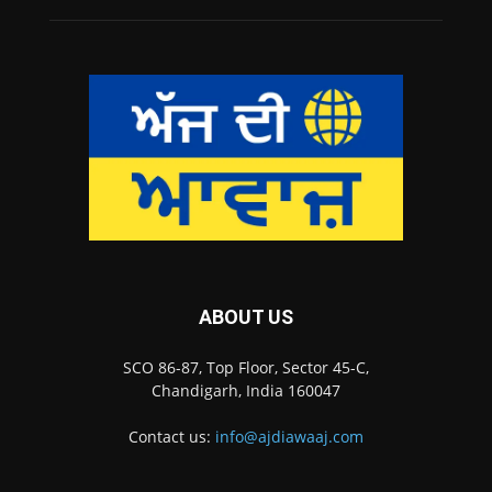
ABOUT US
SCO 86-87, Top Floor, Sector 45-C,
Chandigarh, India 160047
Contact us:
info@ajdiawaaj.com