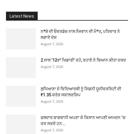
Latest News
ਨ*ਸ਼ੇ ਦੀ ਓਵਰਡੋਜ਼ ਨਾਲ ਨੌਜਵਾਨ ਦੀ ਮੌ*ਤ, ਪਰਿਵਾਰ ਨੇ
ਲਗਾਏ ਦੋਸ਼
August 7, 2026
2 ਸਾਲ ’12ਵਾਂ ਖਿਡਾਰੀ’ ਰਹੇ, ਰਹਾਣੇ ਨੇ ਬਿਆਨ ਕੀਤਾ ਦਰਦ
August 7, 2026
ਲੁਧਿਆਣਾ ਦੇ ਵਿਦਿਆਰਥੀ ਨੂੰ ਸਿਡਨੀ ਯੂਨੀਵਰਸਿਟੀ ਦੀ
₹1.35 ਕਰੋੜ ਸਕਾਲਰਸ਼ਿਪ
August 7, 2026
ਫਲਦਾਰ ਬਾਗਬਾਨੀ ਅਪਣਾ ਕੇ ਕਿਸਾਨ ਆਪਣੀ ਆਮਦਨ ‘ਚ
ਕਰ ਸਕਦੇ ਹਨ...
August 7, 2026