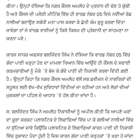
ਕੀਤਾ। ਉਨ੍ਹਾਂ ਦੱਸਿਆ ਕਿ ਨਗਰ ਕੌਂਸਲ ਅਮਲੋਹ ਦੇ ਪ੍ਰਧਾਨ ਦੀ ਚੋਣ ਹੋ ਚੁੱਕੀ
ਹੈ ਅਤੇ ਕੌਂਸਲ ਦੀ ਪਲੇਠੀ ਮੀਟਿੰਗ ਵਿੱਚ ਹੀ ਵਾਰਡ ਨੰਬਰ 05 ਵਿਖੇ ਨਵੀਂਆਂ ਰੋਡ
ਨਾਲੀਆਂ ਬਣਾਉਣ ਸਬੰਧੀ ਮਤਾ ਪਾਸ ਕਰਵਾ ਕੇ ਛੇਤੀ ਕੰਮ ਸ਼ੁਰੂ ਕਰਵਾ ਦਿੱਤਾ
ਜਾਵੇਗਾ ਤਾਂ ਜੋ ਵਾਰਡ ਵਾਸੀਆਂ ਨੂੰ ਕਿਸੇ ਕਿਸਮ ਦੀ ਪ੍ਰੇਸ਼ਾਨੀ ਦਾ ਸਾਹਮਣਾ ਨਾ
ਕਰਨਾ ਪਵੇ।
ਕਾਰਜ ਸਾਧਕ ਅਫਸਰ ਬਲਜਿੰਦਰ ਸਿੰਘ ਨੇ ਦੱਸਿਆ ਕਿ ਵਾਰਡ ਨੰਬਰ 05 ਵਿੱਚ
ਗੰਦਾ ਪਾਣੀ ਖੜ੍ਹਾ ਹੋਣ ਦਾ ਮਾਮਲਾ ਧਿਆਨ ਵਿੱਚ ਆਉਂਦੇ ਹੀ ਕੌਂਸਲ ਦੇ ਸਫਾਈ
ਕਰਮਚਾਰੀਆਂ ਨੂੰ ਮੌਕੇ `ਤੇ ਭੇਜ ਕੇ ਗੰਦੇ ਪਾਣੀ ਦੀ ਨਿਕਾਸੀ ਕਰਵਾ ਦਿੱਤੀ ਗਈ
ਹੈ। ਉਨ੍ਹਾਂ ਕਿਹਾ ਕਿ ਨਗਰ ਕੌਂਸਲ ਅਮਲੋਹ ਵੱਲੋਂ ਸਬ ਡਵੀਜ਼ਨ ਦੇ ਨਾਗਰਿਕਾਂ ਦੀ
ਸਹੂਲਤ ਲਈ ਵੱਖ-ਵੱਖ ਸੁਵਿਧਾਵਾਂ ਦਿੱਤੀਆਂ ਜਾ ਰਹੀਆਂ ਹਨ ਅਤੇ ਲੋਕਾਂ ਦੀਆਂ
ਮੁਸ਼ਕਲਾਂ ਦਾ ਪਹਿਲ ਦੇ ਆਧਾਰ `ਤੇ ਹੱਲ ਕੀਤਾ ਜਾਂਦਾ ਹੈ।
ਸ. ਬਲਜਿੰਦਰ ਸਿੰਘ ਨੇ ਅਮਲੋਹ ਨਿਵਾਸੀਆਂ ਨੂੰ ਅਪੀਲ ਕੀਤੀ ਕਿ ਆਪਣੇ ਘਰਾਂ
ਦਾ ਕੂੜਾ ਕਰਕਟ ਪਲਾਸਟਿਕ ਦੇ ਲਿਫਾਫਿਆਂ ਵਿੱਚ ਪਾ ਕੇ ਗਲੀਆਂ ਨਾਲੀਆਂ ਵਿੱਚ
ਨਾ ਸੁੱਟਿਆ ਜਾਵੇ ਕਿਉਂਕਿ ਪਲਾਸਟਿਕ ਦੇ ਲਿਫਾਫਿਆਂ ਕਾਰਨ ਪਾਣੀ ਦੀ ਨਿਕਾਸੀ
ਵਿੱਚ ਰੁਕਾਵਟ ਪੈਦਾ ਹੁੰਦੀ ਹੈ ਜਿਸ ਕਾਰਨ ਗੰਦਾ ਪਾਣੀ ਸੜ੍ਹਕਾਂ `ਤੇ ਖੜਾ ਹੋ ਜਾਂਦਾ