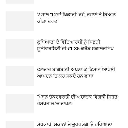
2 ਸਾਲ ’12ਵਾਂ ਖਿਡਾਰੀ’ ਰਹੇ, ਰਹਾਣੇ ਨੇ ਬਿਆਨ
ਕੀਤਾ ਦਰਦ
ਲੁਧਿਆਣਾ ਦੇ ਵਿਦਿਆਰਥੀ ਨੂੰ ਸਿਡਨੀ
ਯੂਨੀਵਰਸਿਟੀ ਦੀ ₹1.35 ਕਰੋੜ ਸਕਾਲਰਸ਼ਿਪ
ਫਲਦਾਰ ਬਾਗਬਾਨੀ ਅਪਣਾ ਕੇ ਕਿਸਾਨ ਆਪਣੀ
ਆਮਦਨ ‘ਚ ਕਰ ਸਕਦੇ ਹਨ ਵਾਧਾ
ਮਿਥੁਨ ਚੱਕਰਵਰਤੀ ਦੀ ਅਚਾਨਕ ਵਿਗੜੀ ਸਿਹਤ,
ਹਸਪਤਾਲ ‘ਚ ਦਾਖ਼ਲ
ਸਰਕਾਰੀ ਮਕਾਨਾਂ ਦੇ ਦੁਰਪਯੋਗ ‘ਤੇ ਹਰਿਆਣਾ