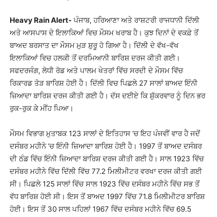
Heavy Rain Alert-
ਪੰਜਾਬ, ਹਰਿਆਣਾ ਅਤੇ ਰਾਸ਼ਟਰੀ ਰਾਜਧਾਨੀ ਦਿੱਲੀ
ਅਤੇ ਆਸਪਾਸ ਦੇ ਇਲਾਕਿਆਂ ਵਿਚ ਮੌਸਮ ਖਰਾਬ ਹੈ। ਕੁਝ ਦਿਨਾਂ ਦੇ ਵਕਫ਼ੇ ਤੋਂ
ਬਾਅਦ ਬਰਸਾਤ ਦਾ ਮੌਸਮ ਮੁੜ ਸ਼ੁਰੂ ਹੋ ਗਿਆ ਹੈ। ਦਿੱਲੀ ਦੇ ਵੱਖ-ਵੱਖ
ਇਲਾਕਿਆਂ ਵਿਚ ਹਲਕੀ ਤੋਂ ਦਰਮਿਆਨੀ ਬਾਰਿਸ਼ ਦਰਜ ਕੀਤੀ ਗਈ।
ਸਫਦਰਜੰਗ, ਲੋਧੀ ਰੋਡ ਅਤੇ ਪਾਲਮ ਖੇਤਰਾਂ ਵਿੱਚ ਸਰਦੀ ਦੇ ਮੌਸਮ ਵਿੱਚ
ਰਿਕਾਰਡ ਤੋੜ ਬਾਰਿਸ਼ ਹੋਈ ਹੈ। ਦਿੱਲੀ ਵਿਚ ਪਿਛਲੇ 27 ਸਾਲਾਂ ਬਾਅਦ ਇੰਨੀ
ਜ਼ਿਆਦਾ ਬਾਰਿਸ਼ ਦਰਜ ਕੀਤੀ ਗਈ ਹੈ। ਦੱਸ ਦਈਏ ਕਿ ਸ਼ੁੱਕਰਵਾਰ ਨੂੰ ਦਿਨ ਭਰ
ਰੁਕ-ਰੁਕ ਕੇ ਮੀਂਹ ਪਿਆ।
ਮੌਸਮ ਵਿਭਾਗ ਮੁਤਾਬਕ 123 ਸਾਲਾਂ ਦੇ ਇਤਿਹਾਸ ‘ਚ ਇਹ ਪੰਜਵੀਂ ਵਾਰ ਹੈ ਜਦੋਂ
ਦਸੰਬਰ ਮਹੀਨੇ ‘ਚ ਇੰਨੀ ਜ਼ਿਆਦਾ ਬਾਰਿਸ਼ ਹੋਈ ਹੈ। 1997 ਤੋਂ ਬਾਅਦ ਦਸੰਬਰ
ਦੀ ਠੰਡ ਵਿੱਚ ਇੰਨੀ ਜ਼ਿਆਦਾ ਬਾਰਿਸ਼ ਦਰਜ ਕੀਤੀ ਗਈ ਹੈ। ਸਾਲ 1923 ਵਿੱਚ
ਦਸੰਬਰ ਮਹੀਨੇ ਵਿੱਚ ਦਿੱਲੀ ਵਿੱਚ 77.2 ਮਿਲੀਮੀਟਰ ਵਰਖਾ ਦਰਜ ਕੀਤੀ ਗਈ
ਸੀ। ਪਿਛਲੇ 125 ਸਾਲਾਂ ਵਿੱਚ ਸਾਲ 1923 ਵਿੱਚ ਦਸੰਬਰ ਮਹੀਨੇ ਵਿੱਚ ਸਭ ਤੋਂ
ਵੱਧ ਬਾਰਿਸ਼ ਹੋਈ ਸੀ। ਇਸ ਤੋਂ ਬਾਅਦ 1997 ਵਿੱਚ 71.8 ਮਿਲੀਮੀਟਰ ਬਾਰਿਸ਼
ਹੋਈ। ਇਸ ਤੋਂ 30 ਸਾਲ ਪਹਿਲਾਂ 1967 ਵਿੱਚ ਦਸੰਬਰ ਮਹੀਨੇ ਵਿੱਚ 69.5