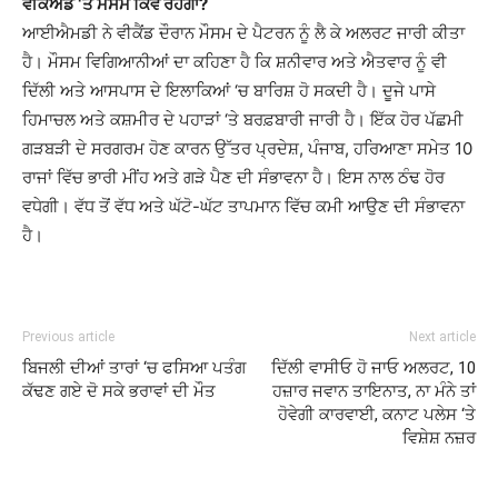
ਵੀਕਐਂਡ ‘ਤੇ ਮੌਸਮ ਕਿਵੇਂ ਰਹੇਗਾ?
ਆਈਐਮਡੀ ਨੇ ਵੀਕੈਂਡ ਦੌਰਾਨ ਮੌਸਮ ਦੇ ਪੈਟਰਨ ਨੂੰ ਲੈ ਕੇ ਅਲਰਟ ਜਾਰੀ ਕੀਤਾ
ਹੈ। ਮੌਸਮ ਵਿਗਿਆਨੀਆਂ ਦਾ ਕਹਿਣਾ ਹੈ ਕਿ ਸ਼ਨੀਵਾਰ ਅਤੇ ਐਤਵਾਰ ਨੂੰ ਵੀ
ਦਿੱਲੀ ਅਤੇ ਆਸਪਾਸ ਦੇ ਇਲਾਕਿਆਂ ‘ਚ ਬਾਰਿਸ਼ ਹੋ ਸਕਦੀ ਹੈ। ਦੂਜੇ ਪਾਸੇ
ਹਿਮਾਚਲ ਅਤੇ ਕਸ਼ਮੀਰ ਦੇ ਪਹਾੜਾਂ ‘ਤੇ ਬਰਫ਼ਬਾਰੀ ਜਾਰੀ ਹੈ। ਇੱਕ ਹੋਰ ਪੱਛਮੀ
ਗੜਬੜੀ ਦੇ ਸਰਗਰਮ ਹੋਣ ਕਾਰਨ ਉੱਤਰ ਪ੍ਰਦੇਸ਼, ਪੰਜਾਬ, ਹਰਿਆਣਾ ਸਮੇਤ 10
ਰਾਜਾਂ ਵਿੱਚ ਭਾਰੀ ਮੀਂਹ ਅਤੇ ਗੜੇ ਪੈਣ ਦੀ ਸੰਭਾਵਨਾ ਹੈ। ਇਸ ਨਾਲ ਠੰਢ ਹੋਰ
ਵਧੇਗੀ। ਵੱਧ ਤੋਂ ਵੱਧ ਅਤੇ ਘੱਟੋ-ਘੱਟ ਤਾਪਮਾਨ ਵਿੱਚ ਕਮੀ ਆਉਣ ਦੀ ਸੰਭਾਵਨਾ
ਹੈ।
Previous article
Next article
ਬਿਜਲੀ ਦੀਆਂ ਤਾਰਾਂ ‘ਚ ਫਸਿਆ ਪਤੰਗ
ਦਿੱਲੀ ਵਾਸੀਓ ਹੋ ਜਾਓ ਅਲਰਟ, 10
ਕੱਢਣ ਗਏ ਦੋ ਸਕੇ ਭਰਾਵਾਂ ਦੀ ਮੌਤ
ਹਜ਼ਾਰ ਜਵਾਨ ਤਾਇਨਾਤ, ਨਾ ਮੰਨੇ ਤਾਂ
ਹੋਵੇਗੀ ਕਾਰਵਾਈ, ਕਨਾਟ ਪਲੇਸ ‘ਤੇ
ਵਿਸ਼ੇਸ਼ ਨਜ਼ਰ