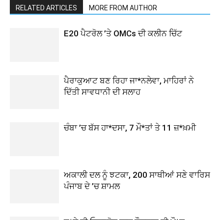
RELATED ARTICLES
MORE FROM AUTHOR
E20 ਪੈਟਰੋਲ ’ਤੇ OMCs ਦੀ ਕਲੀਨ ਚਿੱਟ
ਪੈਰਾਕੁਆਟ ਬਣ ਰਿਹਾ ਜਾ*ਨਲੇਵਾ, ਮਾਹਿਰਾਂ ਨੇ
ਦਿੱਤੀ ਸਾਵਧਾਨੀ ਦੀ ਸਲਾਹ
ਚੰਬਾ ’ਚ ਬੱਸ ਹਾ*ਦਸਾ, 7 ਮੌ*ਤਾਂ ਤੇ 11 ਜ਼*ਖ਼ਮੀ
ਅਕਾਲੀ ਦਲ ਨੂੰ ਝਟਕਾ, 200 ਸਾਥੀਆਂ ਸਣੇ ਵਾਰਿਸ
ਪੰਜਾਬ ਦੇ ’ਚ ਸ਼ਾਮਲ