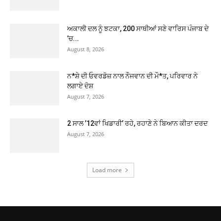
ਅਕਾਲੀ ਦਲ ਨੂੰ ਝਟਕਾ, 200 ਸਾਥੀਆਂ ਸਣੇ ਵਾਰਿਸ ਪੰਜਾਬ ਦੇ
’ਚ...
August 8, 2026
ਨ*ਸ਼ੇ ਦੀ ਓਵਰਡੋਜ਼ ਨਾਲ ਨੌਜਵਾਨ ਦੀ ਮੌ*ਤ, ਪਰਿਵਾਰ ਨੇ
ਲਗਾਏ ਦੋਸ਼
August 7, 2026
2 ਸਾਲ ’12ਵਾਂ ਖਿਡਾਰੀ’ ਰਹੇ, ਰਹਾਣੇ ਨੇ ਬਿਆਨ ਕੀਤਾ ਦਰਦ
August 7, 2026
Load more