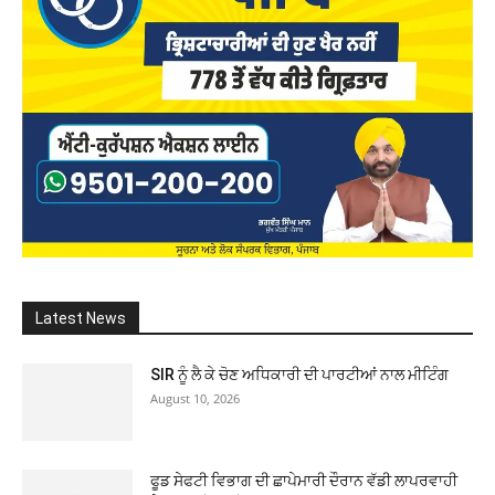
Latest News
SIR ਨੂੰ ਲੈ ਕੇ ਚੋਣ ਅਧਿਕਾਰੀ ਦੀ ਪਾਰਟੀਆਂ ਨਾਲ ਮੀਟਿੰਗ
August 10, 2026
ਫੂਡ ਸੇਫਟੀ ਵਿਭਾਗ ਦੀ ਛਾਪੇਮਾਰੀ ਦੌਰਾਨ ਵੱਡੀ ਲਾਪਰਵਾਹੀ