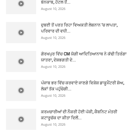
ਬੇਨਕਾਬ, ਹੋਟਲ ਤੋਂ...
August 10, 2026
ਦੁਬਈ ਤੋਂ ਪਰਤ ਰਿਹਾ ਵਿਅਕਤੀ ਲੇਬਨਾਨ ’ਚ ਲਾਪਤਾ,
ਪਰਿਵਾਰ ਦੀ ਵਧੀ...
August 10, 2026
ਗੋਰਖਪੁਰ ਵਿੱਚ CM ਯੋਗੀ ਆਦਿਤਿਆਨਾਥ ਨੇ ਕੱਢੀ ਤਿਰੰਗਾ
ਯਾਤਰਾ, ਦੇਸ਼ਭਗਤੀ ਦੇ...
August 10, 2026
ਪੰਜਾਬ ਭਰ ਵਿੱਚ ਕਰਵਾਏ ਜਾਣਗੇ ਵਿਸ਼ੇਸ਼ ਡਾਕੂਮੈਂਟਰੀ ਸ਼ੋਅ,
ਲੋਕਾਂ ਤੱਕ ਪਹੁੰਚੇਗੀ...
August 10, 2026
ਕਰਮਚਾਰੀਆਂ ਦੀ ਨੌਕਰੀ ਹੋਈ ਪੱਕੀ, ਕੈਬਨਿਟ ਮੰਤਰੀ
ਕਟਾਰੂਚੱਕ ਦਾ ਕੀਤਾ ਦਿਲੋਂ...
August 10, 2026