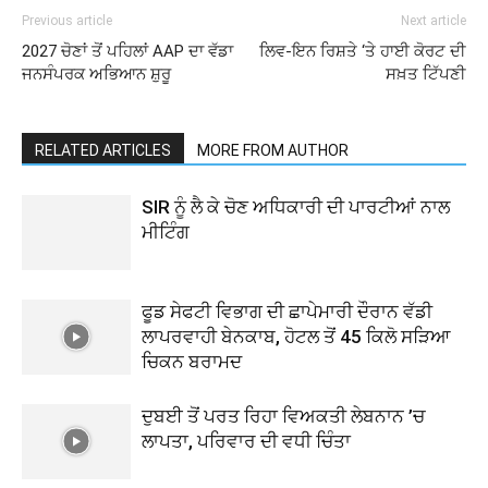
Previous article
Next article
2027 ਚੋਣਾਂ ਤੋਂ ਪਹਿਲਾਂ AAP ਦਾ ਵੱਡਾ
ਲਿਵ-ਇਨ ਰਿਸ਼ਤੇ ‘ਤੇ ਹਾਈ ਕੋਰਟ ਦੀ
ਜਨਸੰਪਰਕ ਅਭਿਆਨ ਸ਼ੁਰੂ
ਸਖ਼ਤ ਟਿੱਪਣੀ
RELATED ARTICLES
MORE FROM AUTHOR
SIR ਨੂੰ ਲੈ ਕੇ ਚੋਣ ਅਧਿਕਾਰੀ ਦੀ ਪਾਰਟੀਆਂ ਨਾਲ
ਮੀਟਿੰਗ
ਫੂਡ ਸੇਫਟੀ ਵਿਭਾਗ ਦੀ ਛਾਪੇਮਾਰੀ ਦੌਰਾਨ ਵੱਡੀ
ਲਾਪਰਵਾਹੀ ਬੇਨਕਾਬ, ਹੋਟਲ ਤੋਂ 45 ਕਿਲੋ ਸੜਿਆ
ਚਿਕਨ ਬਰਾਮਦ
ਦੁਬਈ ਤੋਂ ਪਰਤ ਰਿਹਾ ਵਿਅਕਤੀ ਲੇਬਨਾਨ ’ਚ
ਲਾਪਤਾ, ਪਰਿਵਾਰ ਦੀ ਵਧੀ ਚਿੰਤਾ