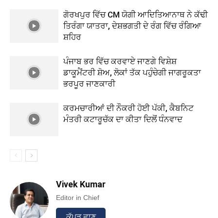
ਗੋਰਖਪੁਰ ਵਿੱਚ CM ਯੋਗੀ ਆਦਿਤਿਆਨਾਥ ਨੇ ਕੱਢੀ
ਤਿਰੰਗਾ ਯਾਤਰਾ, ਦੇਸ਼ਭਗਤੀ ਦੇ ਰੰਗ ਵਿੱਚ ਰੰਗਿਆ
ਸ਼ਹਿਰ
ਪੰਜਾਬ ਭਰ ਵਿੱਚ ਕਰਵਾਏ ਜਾਣਗੇ ਵਿਸ਼ੇਸ਼
ਡਾਕੂਮੈਂਟਰੀ ਸ਼ੋਅ, ਲੋਕਾਂ ਤੱਕ ਪਹੁੰਚੇਗੀ ਜਾਗਰੂਕਤਾ
ਭਰਪੂਰ ਜਾਣਕਾਰੀ
ਕਰਮਚਾਰੀਆਂ ਦੀ ਨੌਕਰੀ ਹੋਈ ਪੱਕੀ, ਕੈਬਨਿਟ
ਮੰਤਰੀ ਕਟਾਰੂਚੱਕ ਦਾ ਕੀਤਾ ਦਿਲੋਂ ਧੰਨਵਾਦ
Vivek Kumar
Editor in Chief
ਕੱਪੜ ਛਾਣ