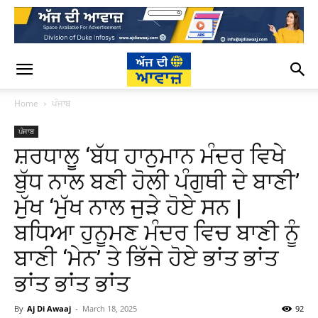
Home
ਪੰਜਾਬ
ਪੰਜਾਬ
ਸ਼ਰਧਾਲੂ ‘ਬੱਧ ਹਾਨੁਮਾਨ ਮੰਦਰ ਵਿਖੇ
ਬੁੱਧ ਨਾਲ ਬਣੀ ਹੋਲੀ ਪੰਗੁਥੀ ਦੇ ਬਾਣੀ’
ਮੁੱਖ ‘ਮੁੱਖ ਨਾਲ ਜੁੜੇ ਹੋਏ ਸਨ |
ਬਧਿਆ ਹੁਨੂਮਣ ਮੰਦਰ ਵਿਚ ਬਾਣੀ ਨੂੰ
ਬਾਣੀ ‘ਮੇਨ’ ਤੇ ਭਿੱਜੇ ਹੋਏ ਭਾਂਤ ਭਾਂਤ
ਭਾਂਤ ਭਾਂਤ ਭਾਂਤ
By
Aj Di Awaaj
-
March 18, 2025
92