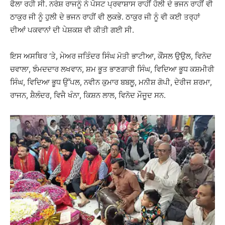
ਫੈਲਾ ਰਹੀ ਸੀ. ਨਰੇਸ਼ ਰਾਜਨੂੰ ਨੇ ਪੋਸਟ ਪ੍ਰਵਾਸ਼ਾਸ ਰਾਹੀਂ ਹੋਲੀ ਦੇ ਭਜਨ ਰਾਹੀਂ ਵੀ
ਠਾਕੁਰ ਜੀ ਨੂੰ ਹੁਲੀ ਦੇ ਭਜਨ ਰਾਹੀਂ ਵੀ ਲੁਕਭੇ. ਠਾਕੁਰ ਜੀ ਨੂੰ ਵੀ ਕਈ ਤਰ੍ਹਾਂ
ਦੀਆਂ ਪਕਵਾਨਾਂ ਦੀ ਪੇਸ਼ਕਸ਼ ਵੀ ਕੀਤੀ ਗਈ ਸੀ.
ਇਸ ਅਸਥਿਰ ‘ਤੇ, ਮੇਅਰ ਜਤਿੰਦਰ ਸਿੰਘ ਮੋਤੀ ਭਾਟੀਆ, ਕੌਂਸਲ ਉਉਲ, ਵਿਨੋਦ
ਚਵਾਲਾ, ਝੰਮਦਦਾਰ ਲਖਵਾਨ, ਸ਼ਮ ਭੂਤ ਭਾਣਗਾਰੀ ਸਿੰਘ, ਵਿਦਿਆ ਭੂਧ ਕਸ਼ਮੀਰੀ
ਸਿੰਘ, ਵਿਦਿਆ ਭੂਧ ਉੱਪਲ, ਨਵੀਨ ਕੁਮਾਰ ਬਬਲੂ, ਮਨੀਸ਼ ਗੋਪੀ, ਦੇਰੀਜ ਸ਼ਰਮਾ,
ਰਾਜਨ, ਸ਼ੈਲੰਦਰ, ਵਿਜੈ ਖੰਨਾ, ਕਿਸ਼ਨ ਲਾਲ, ਵਿਨੋਦ ਮੌਜੂਦ ਸਨ.