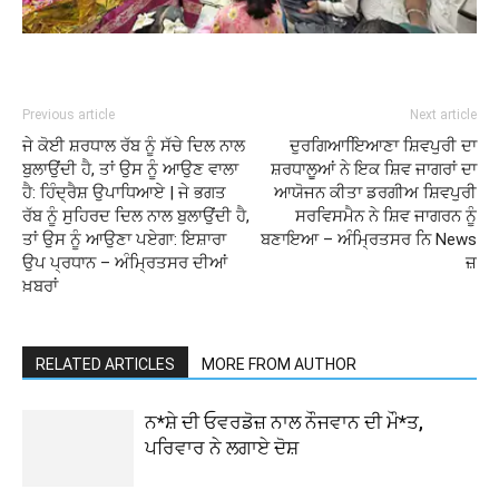
Previous article
Next article
ਜੇ ਕੋਈ ਸ਼ਰਧਾਲ ਰੱਬ ਨੂੰ ਸੱਚੇ ਦਿਲ ਨਾਲ
ਦੁਰਗਿਆਇਿਆਣਾ ਸ਼ਿਵਪੁਰੀ ਦਾ
ਬੁਲਾਉਂਦੀ ਹੈ, ਤਾਂ ਉਸ ਨੂੰ ਆਉਣ ਵਾਲਾ
ਸ਼ਰਧਾਲੂਆਂ ਨੇ ਇਕ ਸ਼ਿਵ ਜਾਗਰਾਂ ਦਾ
ਹੈ: ਹਿੰਦ੍ਰੈਸ਼ ਉਪਾਧਿਆਏ | ਜੇ ਭਗਤ
ਆਯੋਜਨ ਕੀਤਾ ਡਰਗੀਅ ਸ਼ਿਵਪੁਰੀ
ਰੱਬ ਨੂੰ ਸੁਹਿਰਦ ਦਿਲ ਨਾਲ ਬੁਲਾਉਂਦੀ ਹੈ,
ਸਰਵਿਸਮੈਨ ਨੇ ਸ਼ਿਵ ਜਾਗਰਨ ਨੂੰ
ਤਾਂ ਉਸ ਨੂੰ ਆਉਣਾ ਪਏਗਾ: ਇਸ਼ਾਰਾ
ਬਣਾਇਆ – ਅੰਮ੍ਰਿਤਸਰ ਨਿ News
ਉਪ ਪ੍ਰਧਾਨ – ਅੰਮ੍ਰਿਤਸਰ ਦੀਆਂ
ਜ਼
ਖ਼ਬਰਾਂ
RELATED ARTICLES
MORE FROM AUTHOR
ਨ*ਸ਼ੇ ਦੀ ਓਵਰਡੋਜ਼ ਨਾਲ ਨੌਜਵਾਨ ਦੀ ਮੌ*ਤ,
ਪਰਿਵਾਰ ਨੇ ਲਗਾਏ ਦੋਸ਼