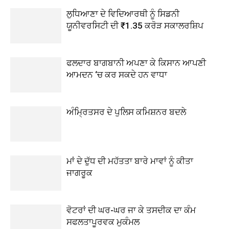
ਲੁਧਿਆਣਾ ਦੇ ਵਿਦਿਆਰਥੀ ਨੂੰ ਸਿਡਨੀ
ਯੂਨੀਵਰਸਿਟੀ ਦੀ ₹1.35 ਕਰੋੜ ਸਕਾਲਰਸ਼ਿਪ
ਫਲਦਾਰ ਬਾਗਬਾਨੀ ਅਪਣਾ ਕੇ ਕਿਸਾਨ ਆਪਣੀ
ਆਮਦਨ ‘ਚ ਕਰ ਸਕਦੇ ਹਨ ਵਾਧਾ
ਅੰਮ੍ਰਿਤਸਰ ਦੇ ਪੁਲਿਸ ਕਮਿਸ਼ਨਰ ਬਦਲੇ
ਮਾਂ ਦੇ ਦੁੱਧ ਦੀ ਮਹੱਤਤਾ ਬਾਰੇ ਮਾਵਾਂ ਨੂੰ ਕੀਤਾ
ਜਾਗਰੂਕ
ਵੋਟਰਾਂ ਦੀ ਘਰ-ਘਰ ਜਾ ਕੇ ਤਸਦੀਕ ਦਾ ਕੰਮ
ਸਫਲਤਾਪੂਰਵਕ ਮੁਕੰਮਲ