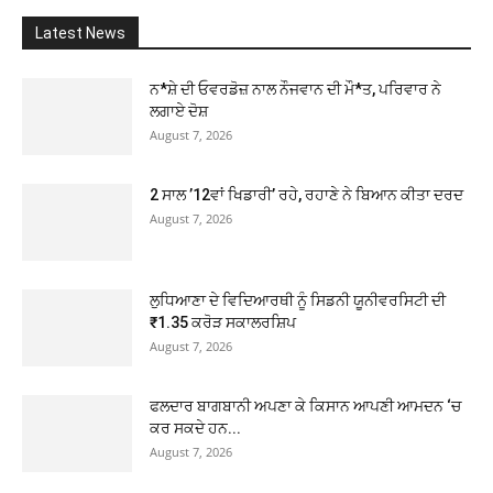
Latest News
ਨ*ਸ਼ੇ ਦੀ ਓਵਰਡੋਜ਼ ਨਾਲ ਨੌਜਵਾਨ ਦੀ ਮੌ*ਤ, ਪਰਿਵਾਰ ਨੇ
ਲਗਾਏ ਦੋਸ਼
August 7, 2026
2 ਸਾਲ ’12ਵਾਂ ਖਿਡਾਰੀ’ ਰਹੇ, ਰਹਾਣੇ ਨੇ ਬਿਆਨ ਕੀਤਾ ਦਰਦ
August 7, 2026
ਲੁਧਿਆਣਾ ਦੇ ਵਿਦਿਆਰਥੀ ਨੂੰ ਸਿਡਨੀ ਯੂਨੀਵਰਸਿਟੀ ਦੀ
₹1.35 ਕਰੋੜ ਸਕਾਲਰਸ਼ਿਪ
August 7, 2026
ਫਲਦਾਰ ਬਾਗਬਾਨੀ ਅਪਣਾ ਕੇ ਕਿਸਾਨ ਆਪਣੀ ਆਮਦਨ ‘ਚ
ਕਰ ਸਕਦੇ ਹਨ...
August 7, 2026