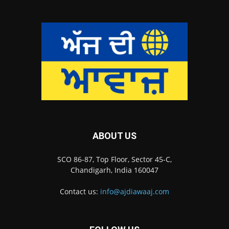
ABOUT US
SCO 86-87, Top Floor, Sector 45-C,
Chandigarh, India 160047
Contact us:
info@ajdiawaaj.com