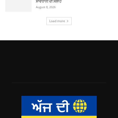
ਸਾਵਧਾਨੀ ਦੀ ਸਲਾਹ
August 8, 2026
Load more