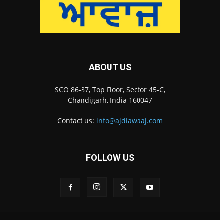
ABOUT US
SCO 86-87, Top Floor, Sector 45-C,
Chandigarh, India 160047
Contact us:
info@ajdiawaaj.com
FOLLOW US