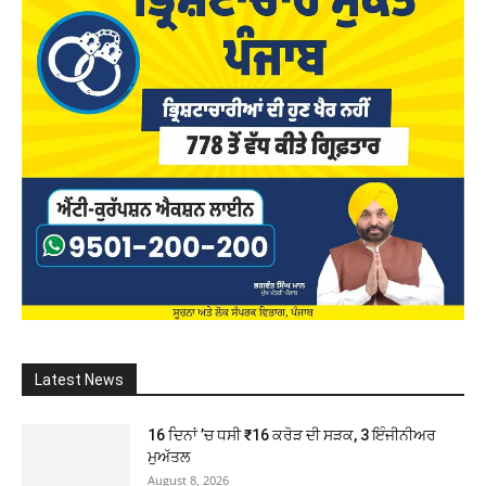
Latest News
16 ਦਿਨਾਂ ’ਚ ਧਸੀ ₹16 ਕਰੋੜ ਦੀ ਸੜਕ, 3 ਇੰਜੀਨੀਅਰ
ਮੁਅੱਤਲ
August 8, 2026