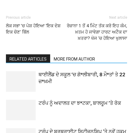
Previous article
Next article
ਲੋਕ ਸਭਾ ’ਚ ਪੇਸ਼ ਹੋਇਆ ‘ਇਕ ਦੇਸ਼
ਰੋਜ਼ਾਨਾ 1 ਤੋਂ 4 ਮਿੰਟ ਤੱਕ ਕਰੋ ਇਹ ਕੰਮ,
ਇਕ ਚੋਣ’ ਬਿੱਲ
ਖ਼ਤਮ ਹੋ ਜਾਵੇਗਾ ਹਾਰਟ ਅਟੈਕ ਦਾ
ਖ਼ਤਰਾ? ਖੋਜ ‘ਚ ਹੋਇਆ ਖੁਲਾਸਾ
RELATED ARTICLES
MORE FROM AUTHOR
ਥਾਈਲੈਂਡ ਦੇ ਸਕੂਲ ’ਚ ਗੋ*ਲੀਬਾਰੀ, 8 ਮੌ*ਤਾਂ ਤੇ 22
ਜ਼*ਖ਼ਮੀ
ਟਰੰਪ ਨੂੰ ਅਦਾਲਤ ਦਾ ਝ*ਟਕਾ, ਬਾਲਰੂਮ ’ਤੇ ਰੋਕ
ਟਰੰਪ ਦੇ ਬਰਥਰਾਈਟ ਸਿਟੀਜ਼ਨਸ਼ਿਪ ‘ਤੇ ਨਵੇਂ ਹੁਕਮ