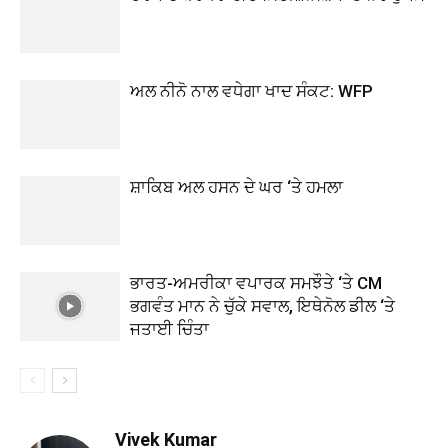
ਅਲ ਨੀਨੋ ਨਾਲ ਵਧੇਗਾ ਖਾਦ ਸੰਕਟ: WFP
ਸ਼ਾਕਿਬ ਅਲ ਹਸਨ ਦੇ ਘਰ ‘ਤੇ ਹਮਲਾ
ਭਾਰਤ-ਅਮਰੀਕਾ ਵਪਾਰਕ ਸਮਝੌਤੇ ‘ਤੇ CM
ਭਗਵੰਤ ਮਾਨ ਨੇ ਚੁੱਕੇ ਸਵਾਲ, ਇਥੇਨੋਲ ਡੀਲ ‘ਤੇ
ਜਤਾਈ ਚਿੰਤਾ
Vivek Kumar