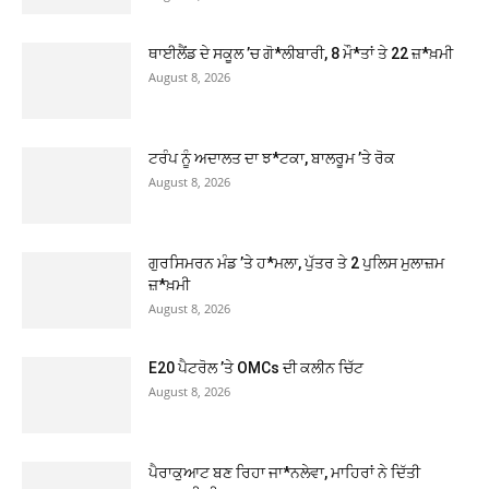
ਥਾਈਲੈਂਡ ਦੇ ਸਕੂਲ ’ਚ ਗੋ*ਲੀਬਾਰੀ, 8 ਮੌ*ਤਾਂ ਤੇ 22 ਜ਼*ਖ਼ਮੀ
August 8, 2026
ਟਰੰਪ ਨੂੰ ਅਦਾਲਤ ਦਾ ਝ*ਟਕਾ, ਬਾਲਰੂਮ ’ਤੇ ਰੋਕ
August 8, 2026
ਗੁਰਸਿਮਰਨ ਮੰਡ ’ਤੇ ਹ*ਮਲਾ, ਪੁੱਤਰ ਤੇ 2 ਪੁਲਿਸ ਮੁਲਾਜ਼ਮ
ਜ਼*ਖ਼ਮੀ
August 8, 2026
E20 ਪੈਟਰੋਲ ’ਤੇ OMCs ਦੀ ਕਲੀਨ ਚਿੱਟ
August 8, 2026
ਪੈਰਾਕੁਆਟ ਬਣ ਰਿਹਾ ਜਾ*ਨਲੇਵਾ, ਮਾਹਿਰਾਂ ਨੇ ਦਿੱਤੀ