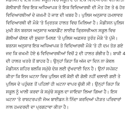
ਗੋਲੀਬਾਰੀ ਵਿਚ ਇਕ ਅਧਿਆਪਕ ਤੇ ਇਕ ਵਿਦਿਆਰਥੀ ਦੀ ਮੌਤ ਹੋਣ ਤੇ 6 ਹੋਰ
ਵਿਦਿਆਰਥੀਆਂ ਦੇ ਜ਼ਖ਼ਮੀ ਹੋ ਜਾਣ ਦੀ ਖਬਰ ਹੈ। ਪੁਲਿਸ ਅਨੁਸਾਰ ਹਮਲਾਵਰ
ਵਿਦਿਆਰਥੀ ਵੀ ਮੌਕੇ ’ਤੇ ਮ੍ਰਿਤਕ ਹਾਲਤ ਵਿਚ ਮਿਲਿਆ ਹੈ। ਮੈਡੀਸਨ ਪੁਲਿਸ
ਮੁਖੀ ਸ਼ੋਨ ਬਰਨਸ ਅਨੁਸਾਰ ਅਬਨਡੈਂਟ ਲਾਈਫ ਕ੍ਰਿਸਚੀਅਨ ਸਕੂਲ ਵਿਚ
ਗੋਲੀਆਂ ਚੱਲਣ ਦੀ ਸੂਚਨਾ ਮਿਲਣ ’ਤੇ ਪੁਲਿਸ ਅਫ਼ਸਰ ਤੁਰੰਤ ਮੌਕੇ ’ਤੇ ਪੁੱਜੇ।
ਬਰਨਸ ਅਨੁਸਾਰ ਇਕ ਅਧਿਆਪਕ ਤੇ ਵਿਦਿਆਰਥੀ ਮੌਕੇ ’ਤੇ ਹੀ ਦਮ ਤੋੜ ਗਏ
ਜਦ ਕਿ ਜ਼ਖਮੀ ਹੋਏ 6 ਵਿਦਿਆਰਥੀਆਂ ਵਿਚੋਂ 2 ਦੀ ਹਾਲਤ ਗੰਭੀਰ ਹੈ। ਬਾਕੀ 4
ਦੀ ਹਾਲਤ ਖਤਰੇ ਤੋਂ ਬਾਹਰ ਹੈ। ਉਨ੍ਹਾਂ ਕਿਹਾ ਕਿ ਅੱਜ ਦਾ ਦਿਨ ਨਾ ਕੇਵਲ
ਮੈਡੀਸਨ ਸ਼ਹਿਰ ਬਲਕਿ ਸਮੁੱਚੇ ਦੇਸ਼ ਲਈ ਦੁੱਖਦਾਈ ਦਿਨ ਹੈ। ਉਨਾਂ ਸਪੱਸ਼ਟ
ਕੀਤਾ ਕਿ ਇਸ ਘਟਨਾ ਵਿਚ ਪੁਲਿਸ ਵਲੋਂ ਕੋਈ ਵੀ ਗੋਲੀ ਨਹੀਂ ਚਲਾਈ ਗਈ ਤੇ
ਪੁਲਿਸ ਦੇ ਪਹੁੰਚਣ ਤੋਂ ਪਹਿਲਾਂ ਹੀ ਘਟਨਾ ਵਾਪਰ ਚੁੱਕੀ ਸੀ। ਉਨ੍ਹਾਂ ਕਿਹਾ ਕਿ
ਸਕੂਲ ਨੂੰ ਖਾਲੀ ਕਰਵਾ ਕੇ ਸਮੁੱਚੇ ਸਕੂਲ ਦਾ ਜਾਇਜ਼ਾ ਲਿਆ ਗਿਆ ਹੈ। ਇਸ
ਘਟਨਾ ’ਤੇ ਰਾਸ਼ਟਰਪਤੀ ਜੋਅ ਬਾਈਡਨ ਨੇ ਨਿੰਦਾ ਕਰਦਿਆਂ ਪੀੜਤ ਪਰਿਵਾਰਾਂ
ਨਾਲ ਹਮਦਰਦੀ ਦਾ ਪ੍ਰਗਟਾਵਾ ਕੀਤਾ ਹੈ।