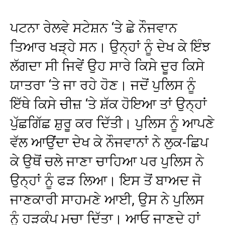
ਪਟਨਾ ਰੇਲਵੇ ਸਟੇਸ਼ਨ ‘ਤੇ ਛੇ ਨੌਜਵਾਨ
ਤਿਆਰ ਖੜ੍ਹੇ ਸਨ। ਉਨ੍ਹਾਂ ਨੂੰ ਦੇਖ ਕੇ ਇੰਝ
ਲੱਗਦਾ ਸੀ ਜਿਵੇਂ ਉਹ ਸਾਰੇ ਕਿਸੇ ਦੂਰ ਕਿਸੇ
ਯਾਤਰਾ ‘ਤੇ ਜਾ ਰਹੇ ਹੋਣ। ਜਦੋਂ ਪੁਲਿਸ ਨੂੰ
ਇੱਥੇ ਕਿਸੇ ਚੀਜ਼ ‘ਤੇ ਸ਼ੱਕ ਹੋਇਆ ਤਾਂ ਉਨ੍ਹਾਂ
ਪੁੱਛਗਿੱਛ ਸ਼ੁਰੂ ਕਰ ਦਿੱਤੀ। ਪੁਲਿਸ ਨੂੰ ਆਪਣੇ
ਵੱਲ ਆਉਂਦਾ ਦੇਖ ਕੇ ਨੌਜਵਾਨਾਂ ਨੇ ਲੁਕ-ਛਿਪ
ਕੇ ਉਥੋਂ ਚਲੇ ਜਾਣਾ ਚਾਹਿਆ ਪਰ ਪੁਲਿਸ ਨੇ
ਉਨ੍ਹਾਂ ਨੂੰ ਫੜ ਲਿਆ। ਇਸ ਤੋਂ ਬਾਅਦ ਜੋ
ਜਾਣਕਾਰੀ ਸਾਹਮਣੇ ਆਈ, ਉਸ ਨੇ ਪੁਲਿਸ
ਨੂੰ ਹੜਕੰਪ ਮਚਾ ਦਿੱਤਾ। ਆਓ ਜਾਣਦੇ ਹਾਂ