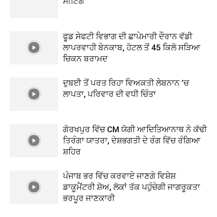
ਮੀਟਿੰਗ
ਫੂਡ ਸੇਫਟੀ ਵਿਭਾਗ ਦੀ ਛਾਪੇਮਾਰੀ ਦੌਰਾਨ ਵੱਡੀ
ਲਾਪਰਵਾਹੀ ਬੇਨਕਾਬ, ਹੋਟਲ ਤੋਂ 45 ਕਿਲੋ ਸੜਿਆ
ਚਿਕਨ ਬਰਾਮਦ
ਦੁਬਈ ਤੋਂ ਪਰਤ ਰਿਹਾ ਵਿਅਕਤੀ ਲੇਬਨਾਨ ’ਚ
ਲਾਪਤਾ, ਪਰਿਵਾਰ ਦੀ ਵਧੀ ਚਿੰਤਾ
ਗੋਰਖਪੁਰ ਵਿੱਚ CM ਯੋਗੀ ਆਦਿਤਿਆਨਾਥ ਨੇ ਕੱਢੀ
ਤਿਰੰਗਾ ਯਾਤਰਾ, ਦੇਸ਼ਭਗਤੀ ਦੇ ਰੰਗ ਵਿੱਚ ਰੰਗਿਆ
ਸ਼ਹਿਰ
ਪੰਜਾਬ ਭਰ ਵਿੱਚ ਕਰਵਾਏ ਜਾਣਗੇ ਵਿਸ਼ੇਸ਼
ਡਾਕੂਮੈਂਟਰੀ ਸ਼ੋਅ, ਲੋਕਾਂ ਤੱਕ ਪਹੁੰਚੇਗੀ ਜਾਗਰੂਕਤਾ
ਭਰਪੂਰ ਜਾਣਕਾਰੀ