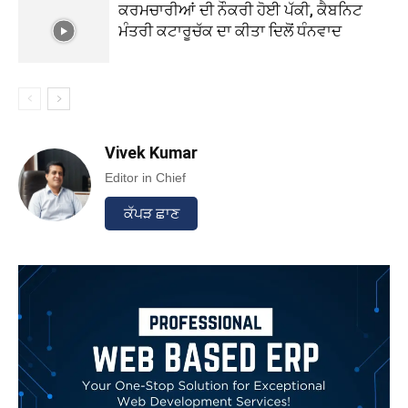
ਕਰਮਚਾਰੀਆਂ ਦੀ ਨੌਕਰੀ ਹੋਈ ਪੱਕੀ, ਕੈਬਨਿਟ
ਮੰਤਰੀ ਕਟਾਰੂਚੱਕ ਦਾ ਕੀਤਾ ਦਿਲੋਂ ਧੰਨਵਾਦ
Vivek Kumar
Editor in Chief
ਕੱਪੜ ਛਾਣ