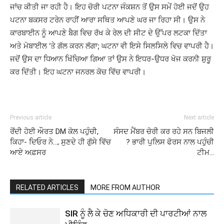
ਜਾਂਚ ਕੀਤੀ ਜਾ ਰਹੀ ਹੈ। ਇਹ ਚੋਰੀ ਪਟਨਾ ਜੰਕਸ਼ਨ ਤੋਂ ਉਸ ਸਮੇਂ ਹੋਈ ਜਦੋਂ ਉਹ
ਪਟਨਾ ਬਕਸਰ ਟਰੇਨ ਰਾਹੀਂ ਆਰਾ ਸਥਿਤ ਆਪਣੇ ਘਰ ਜਾ ਰਿਹਾ ਸੀ। ਉਸ ਨੇ
ਕਾਰਬਾਈਨ ਨੂੰ ਆਪਣੇ ਬੈਗ ਵਿਚ ਰੱਖ ਕੇ ਰੇਲ ਦੀ ਸੀਟ ਦੇ ਉੱਪਰ ਲਟਕਾ ਦਿੱਤਾ
ਅਤੇ ਮੋਬਾਈਲ ‘ਤੇ ਗੱਲ ਕਰਨ ਲੱਗਾ; ਘਟਨਾ ਵੀ ਇਸੇ ਸਿਲਸਿਲੇ ਵਿਚ ਵਾਪਰੀ ਹੈ।
ਜਦੋਂ ਉਸ ਦਾ ਧਿਆਨ ਖਿੱਚਿਆ ਗਿਆ ਤਾਂ ਉਸ ਨੇ ਇਧਰ-ਉਧਰ ਖੋਜ ਕਰਨੀ ਸ਼ੁਰੂ
ਕਰ ਦਿੱਤੀ। ਇਹ ਘਟਨਾ ਜਨਰਲ ਕੋਚ ਵਿੱਚ ਵਾਪਰੀ।
Previous article
Next article
ਰੋਂਦੀ ਹੋਈ ਔਰਤ DM ਕੋਲ ਪਹੁੰਚੀ,
ਸੰਸਦ ਮੈਂਬਰ ਚੋਰੀ ਕਰ ਰਹੇ ਸਨ ਬਿਜਲੀ
ਕਿਹਾ- ਦਿਓਰ ਨੇ…, ਸੁਣਦੇ ਹੀ ਗੁੱਸੇ ਵਿੱਚ
? ਭਾਰੀ ਪੁਲਿਸ ਫੋਰਸ ਨਾਲ ਪਹੁੰਚੀ
ਆਏ ਅਫ਼ਸਰ
ਟੀਮ…
RELATED ARTICLES
MORE FROM AUTHOR
SIR ਨੂੰ ਲੈ ਕੇ ਚੋਣ ਅਧਿਕਾਰੀ ਦੀ ਪਾਰਟੀਆਂ ਨਾਲ