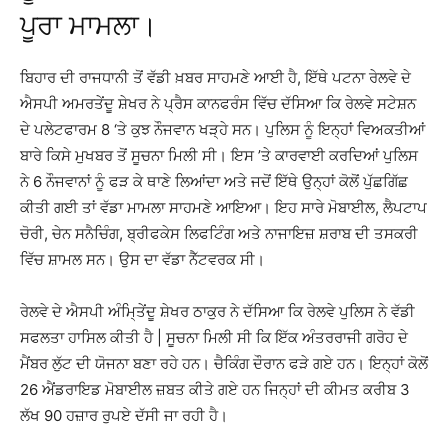
ਪੂਰਾ ਮਾਮਲਾ।
ਬਿਹਾਰ ਦੀ ਰਾਜਧਾਨੀ ਤੋਂ ਵੱਡੀ ਖ਼ਬਰ ਸਾਹਮਣੇ ਆਈ ਹੈ, ਇੱਥੇ ਪਟਨਾ ਰੇਲਵੇ ਦੇ
ਐਸਪੀ ਅਮਰਤੇਂਦੂ ਸ਼ੇਖਰ ਨੇ ਪ੍ਰੈਸ ਕਾਨਫਰੰਸ ਵਿੱਚ ਦੱਸਿਆ ਕਿ ਰੇਲਵੇ ਸਟੇਸ਼ਨ
ਦੇ ਪਲੇਟਫਾਰਮ 8 ‘ਤੇ ਕੁਝ ਨੌਜਵਾਨ ਖੜ੍ਹੇ ਸਨ। ਪੁਲਿਸ ਨੂੰ ਇਨ੍ਹਾਂ ਵਿਅਕਤੀਆਂ
ਬਾਰੇ ਕਿਸੇ ਮੁਖਬਰ ਤੋਂ ਸੂਚਨਾ ਮਿਲੀ ਸੀ। ਇਸ ’ਤੇ ਕਾਰਵਾਈ ਕਰਦਿਆਂ ਪੁਲਿਸ
ਨੇ 6 ਨੌਜਵਾਨਾਂ ਨੂੰ ਫੜ ਕੇ ਥਾਣੇ ਲਿਆਂਦਾ ਅਤੇ ਜਦੋਂ ਇੱਥੇ ਉਨ੍ਹਾਂ ਕੋਲੋਂ ਪੁੱਛਗਿੱਛ
ਕੀਤੀ ਗਈ ਤਾਂ ਵੱਡਾ ਮਾਮਲਾ ਸਾਹਮਣੇ ਆਇਆ। ਇਹ ਸਾਰੇ ਮੋਬਾਈਲ, ਲੈਪਟਾਪ
ਚੋਰੀ, ਚੇਨ ਸਨੈਚਿੰਗ, ਬ੍ਰੀਫਕੇਸ ਲਿਫਟਿੰਗ ਅਤੇ ਨਾਜਾਇਜ਼ ਸ਼ਰਾਬ ਦੀ ਤਸਕਰੀ
ਵਿੱਚ ਸ਼ਾਮਲ ਸਨ। ਉਸ ਦਾ ਵੱਡਾ ਨੈੱਟਵਰਕ ਸੀ।
ਰੇਲਵੇ ਦੇ ਐਸਪੀ ਅੰਮਿ੍ਤੇਂਦੂ ਸ਼ੇਖਰ ਠਾਕੁਰ ਨੇ ਦੱਸਿਆ ਕਿ ਰੇਲਵੇ ਪੁਲਿਸ ਨੇ ਵੱਡੀ
ਸਫਲਤਾ ਹਾਸਿਲ ਕੀਤੀ ਹੈ | ਸੂਚਨਾ ਮਿਲੀ ਸੀ ਕਿ ਇੱਕ ਅੰਤਰਰਾਜੀ ਗਰੋਹ ਦੇ
ਮੈਂਬਰ ਲੁੱਟ ਦੀ ਯੋਜਨਾ ਬਣਾ ਰਹੇ ਹਨ। ਚੈਕਿੰਗ ਦੌਰਾਨ ਫੜੇ ਗਏ ਹਨ। ਇਨ੍ਹਾਂ ਕੋਲੋਂ
26 ਐਂਡਰਾਇਡ ਮੋਬਾਈਲ ਜ਼ਬਤ ਕੀਤੇ ਗਏ ਹਨ ਜਿਨ੍ਹਾਂ ਦੀ ਕੀਮਤ ਕਰੀਬ 3
ਲੱਖ 90 ਹਜ਼ਾਰ ਰੁਪਏ ਦੱਸੀ ਜਾ ਰਹੀ ਹੈ।