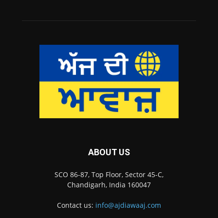
ABOUT US
SCO 86-87, Top Floor, Sector 45-C,
Chandigarh, India 160047
Contact us:
info@ajdiawaaj.com