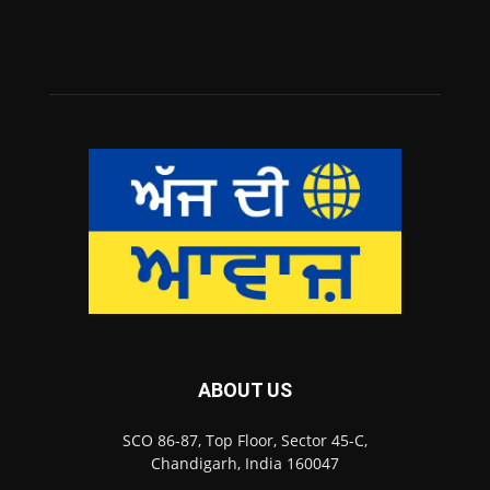
ABOUT US
SCO 86-87, Top Floor, Sector 45-C,
Chandigarh, India 160047