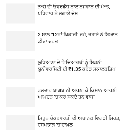
ਨ*ਸ਼ੇ ਦੀ ਓਵਰਡੋਜ਼ ਨਾਲ ਨੌਜਵਾਨ ਦੀ ਮੌ*ਤ,
ਪਰਿਵਾਰ ਨੇ ਲਗਾਏ ਦੋਸ਼
2 ਸਾਲ ’12ਵਾਂ ਖਿਡਾਰੀ’ ਰਹੇ, ਰਹਾਣੇ ਨੇ ਬਿਆਨ
ਕੀਤਾ ਦਰਦ
ਲੁਧਿਆਣਾ ਦੇ ਵਿਦਿਆਰਥੀ ਨੂੰ ਸਿਡਨੀ
ਯੂਨੀਵਰਸਿਟੀ ਦੀ ₹1.35 ਕਰੋੜ ਸਕਾਲਰਸ਼ਿਪ
ਫਲਦਾਰ ਬਾਗਬਾਨੀ ਅਪਣਾ ਕੇ ਕਿਸਾਨ ਆਪਣੀ
ਆਮਦਨ ‘ਚ ਕਰ ਸਕਦੇ ਹਨ ਵਾਧਾ
ਮਿਥੁਨ ਚੱਕਰਵਰਤੀ ਦੀ ਅਚਾਨਕ ਵਿਗੜੀ ਸਿਹਤ,
ਹਸਪਤਾਲ ‘ਚ ਦਾਖ਼ਲ