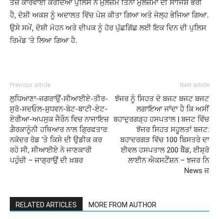
ਤੇਜ਼ ਕਾਰਵਾਈ ਕਰਦਿਆਂ ਪੁਲਿਸ ਨੇ ਮੁਲਜ਼ਮ ਤਿੰਨਾਂ ਮੁਲਜ਼ਮਾਂ ਦੀ ਸਾਜਿਸ਼ ਭਰੀ
ਹੈ, ਦੋਸ਼ੀ ਅਕਸ਼ ਨੂੰ ਅਦਾਲਤ ਵਿੱਚ ਪੇਸ਼ ਕੀਤਾ ਗਿਆ ਅਤੇ ਜੇਲ੍ਹ ਭੇਜਿਆ ਗਿਆ.
ਉਸੇ ਸਮੇਂ, ਦੋਸ਼ੀ ਮੋਹਨ ਅਤੇ ਦੀਪਕ ਨੂੰ ਹੋਰ ਪੁੱਛਗਿੱਛ ਲਈ ਇਕ ਦਿਨ ਦੀ ਪੁਲਿਸ
ਰਿਮੰਡ ‘ਤੇ ਲਿਆ ਗਿਆ ਹੈ.
Previous article
Next article
ਲੁਧਿਆਣਾ-ਜਗਰਾਉਂ-ਸੀਆਈਏ-ਤੀਰ-
ਝੱਜਰ ਨੂੰ ਸਿਹਤ ਦੇ ਬਜਟ ਬਜਟ ਬਜਟ
ਸੁਰੋ-ਸਦਓਲ-ਸੁਧਵਨ-ਬੇਟ-ਬਾਟੀ-ਏਟ-
ਲਗਾਇਆ ਜਾਂਦਾ ਹੈ ਕਿ ਅਸੀਂ
ਏਰੀਆ-ਅਪਸੁਕ ਜੈਰੌਨ ਵਿਚ ਨਾਜਾਇਜ਼
ਬਹਾਦੁਰਗੜ੍ਹ ਹਸਪਤਾਲ | ਬਜਟ ਵਿੱਚ
ਗ਼ੈਰਕਾਨੂੰਨੀ ਹਥਿਆਰ ਨਾਲ ਗ੍ਰਿਫਤਾਰ:
ਝੱਜਰ ਸਿਹਤ ਸਹੂਲਤਾਂ ਬਜਟ:
ਨਕੋਦਰ ਰੋਡ ‘ਤੇ ਕਿਸੇ ਦੀ ਉਡੀਕ ਕਰ
ਬਹਾਦਰਗੜ ਵਿੱਚ 100 ਬਿਸਤਰੇ ਦਾ
ਰਹੇ ਸੀ, ਸੀਆਈਏ ਨੇ ਜਾਣਕਾਰੀ
ਈਵਲ ਹਸਪਤਾਲ 200 ਬੈੱਡ, ਈਸ਼੍ਰੋ
ਪਹੁੰਚੀ – ਜਾਗ੍ਰਾਉਂ ਦੀ ਖ਼ਬਰ
ਲਾਈਨ ਐਕਸਟੈਂਸ਼ਨ – ਝਜਰ ਨਿ
News ਜ਼
RELATED ARTICLES
MORE FROM AUTHOR