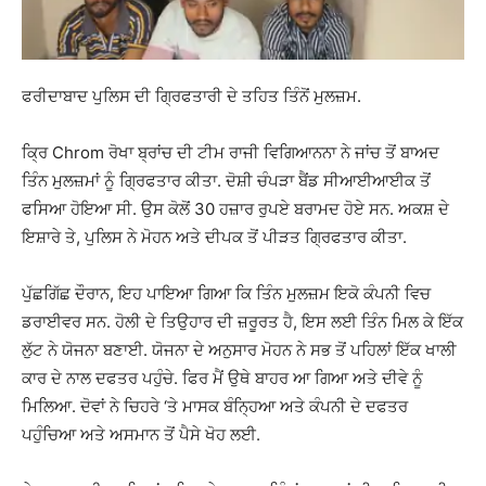
ਫਰੀਦਾਬਾਦ ਪੁਲਿਸ ਦੀ ਗ੍ਰਿਫਤਾਰੀ ਦੇ ਤਹਿਤ ਤਿੰਨੋਂ ਮੁਲਜ਼ਮ.
ਕ੍ਰਿ Chrom ਰੋਖਾ ਬ੍ਰਾਂਚ ਦੀ ਟੀਮ ਰਾਜੀ ਵਿਗਿਆਨਨਾ ਨੇ ਜਾਂਚ ਤੋਂ ਬਾਅਦ
ਤਿੰਨ ਮੁਲਜ਼ਮਾਂ ਨੂੰ ਗ੍ਰਿਫਤਾਰ ਕੀਤਾ. ਦੋਸ਼ੀ ਚੰਪੜਾ ਬੈਂਡ ਸੀਆਈਆਈਕ ਤੋਂ
ਫਸਿਆ ਹੋਇਆ ਸੀ. ਉਸ ਕੋਲੋਂ 30 ਹਜ਼ਾਰ ਰੁਪਏ ਬਰਾਮਦ ਹੋਏ ਸਨ. ਅਕਸ਼ ਦੇ
ਇਸ਼ਾਰੇ ਤੇ, ਪੁਲਿਸ ਨੇ ਮੋਹਨ ਅਤੇ ਦੀਪਕ ਤੋਂ ਪੀੜਤ ਗ੍ਰਿਫਤਾਰ ਕੀਤਾ.
ਪੁੱਛਗਿੱਛ ਦੌਰਾਨ, ਇਹ ਪਾਇਆ ਗਿਆ ਕਿ ਤਿੰਨ ਮੁਲਜ਼ਮ ਇਕੋ ਕੰਪਨੀ ਵਿਚ
ਡਰਾਈਵਰ ਸਨ. ਹੋਲੀ ਦੇ ਤਿਉਹਾਰ ਦੀ ਜ਼ਰੂਰਤ ਹੈ, ਇਸ ਲਈ ਤਿੰਨ ਮਿਲ ਕੇ ਇੱਕ
ਲੁੱਟ ਨੇ ਯੋਜਨਾ ਬਣਾਈ. ਯੋਜਨਾ ਦੇ ਅਨੁਸਾਰ ਮੋਹਨ ਨੇ ਸਭ ਤੋਂ ਪਹਿਲਾਂ ਇੱਕ ਖਾਲੀ
ਕਾਰ ਦੇ ਨਾਲ ਦਫਤਰ ਪਹੁੰਚੇ. ਫਿਰ ਮੈਂ ਉਥੇ ਬਾਹਰ ਆ ਗਿਆ ਅਤੇ ਦੀਵੇ ਨੂੰ
ਮਿਲਿਆ. ਦੋਵਾਂ ਨੇ ਚਿਹਰੇ ‘ਤੇ ਮਾਸਕ ਬੰਨ੍ਹਿਆ ਅਤੇ ਕੰਪਨੀ ਦੇ ਦਫਤਰ
ਪਹੁੰਚਿਆ ਅਤੇ ਅਸਮਾਨ ਤੋਂ ਪੈਸੇ ਖੋਹ ਲਈ.