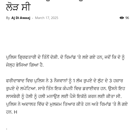
ਲੋੜ ਸੀ
By
Aj Di Awaaj
-
March 17, 2025
96
WhatsApp
Facebook
Twitter
T
ਪੁਲਿਸ ਗ੍ਰਿਫਤਾਰੀ ਦੇ ਤਿੰਨੋਂ ਦੋਸ਼ੀ. ਦੋ ਰਿਮਾਂਡ ‘ਤੇ ਲਏ ਗਏ ਹਨ, ਜਦੋਂ ਕਿ ਦੋ ਨੂੰ
ਜੇਲ੍ਹ ਭੇਜਿਆ ਗਿਆ ਹੈ.
ਫਰੀਦਾਬਾਦ ਵਿਚ ਪੁਲਿਸ ਨੇ 3 ਨੌਜਵਾਨਾਂ ਨੂੰ 1 ਲੱਖ ਰੁਪਏ ਦੇ ਲੁੱਟ ਦੇ 3 ਹਜ਼ਾਰ
ਰੁਪਏ ਦੇ ਲਪੇਟਿਆ. ਸਾਰੇ ਤਿੰਨ ਇਕ ਕੰਪਨੀ ਵਿਚ ਡਰਾਈਵਰ ਹਨ. ਉਸਨੇ ਇਹ
ਲਾਸਬੇਰੀ ਨੂੰ ਹੋਲੀ ਨੂੰ ਹਲੀ ਮਨਾਉਣ ਲਈ ਪੈਸੇ ਇਕੱਠੇ ਕਰਨ ਲਈ ਕੀਤਾ ਸੀ.
ਪੁਲਿਸ ਨੇ ਅਦਾਲਤ ਵਿੱਚ ਦੋ ਮੁਲਜ਼ਮ ਤਿਆਰ ਕੀਤੇ ਹਨ ਅਤੇ ਰਿਮਾਂਡ ‘ਤੇ ਲੈ ਗਏ
ਹਨ. H
.