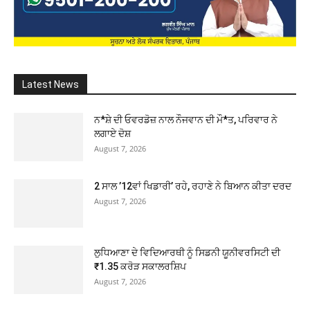
Latest News
ਨ*ਸ਼ੇ ਦੀ ਓਵਰਡੋਜ਼ ਨਾਲ ਨੌਜਵਾਨ ਦੀ ਮੌ*ਤ, ਪਰਿਵਾਰ ਨੇ
ਲਗਾਏ ਦੋਸ਼
August 7, 2026
2 ਸਾਲ ’12ਵਾਂ ਖਿਡਾਰੀ’ ਰਹੇ, ਰਹਾਣੇ ਨੇ ਬਿਆਨ ਕੀਤਾ ਦਰਦ
August 7, 2026
ਲੁਧਿਆਣਾ ਦੇ ਵਿਦਿਆਰਥੀ ਨੂੰ ਸਿਡਨੀ ਯੂਨੀਵਰਸਿਟੀ ਦੀ
₹1.35 ਕਰੋੜ ਸਕਾਲਰਸ਼ਿਪ
August 7, 2026