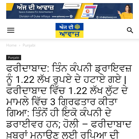
Home
Punjabi
Punjabi
ਫਰੀਦਾਬਾਦ: ਤਿੰਨ ਕੰਪਨੀ ਡ੍ਰਾਇਵਜ਼
ਨੂੰ 1.22 ਲੱਖ ਰੁਪਏ ਦੇ ਹਟਾਏ ਗਏ |
ਫਰੀਦਾਬਾਦ ਵਿੱਚ 1.22 ਲੱਖ ਲੁੱਟ ਦੇ
ਮਾਮਲੇ ਵਿੱਚ 3 ਗ੍ਰਿਫਤਾਰ ਕੀਤਾ
ਗਿਆ: ਤਿੰਨੋਂ ਹੀ ਇਕੋ ਕੰਪਨੀ ਦੇ
ਡਰਾਈਵਰ ਹਨ; ਹੋਲੀ – ਫਰੀਦਾਬਾਦ
ਖ਼ਬਰਾਂ ਮਨਾਉਣ ਲਈ ਰੁਪਿਆ ਦੀ