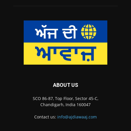
ABOUT US
SCO 86-87, Top Floor, Sector 45-C,
Chandigarh, India 160047
Contact us:
info@ajdiawaaj.com