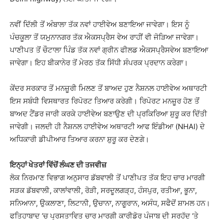
ਨਵੀਂ ਦਿੱਲੀ ਤੋਂ ਅੰਬਾਲਾ ਤੱਕ ਨਵਾਂ ਹਾਈਵੇਅ ਬਣਾਇਆ ਜਾਵੇਗਾ। ਇਸ ਨੂੰ
ਪੰਚਕੂਲਾ ਤੋਂ ਯਮੁਨਾਨਗਰ ਤੱਕ ਐਕਸਪ੍ਰੈਸ ਵੇਅ ਰਾਹੀਂ ਵੀ ਜੋੜਿਆ ਜਾਵੇਗਾ।
ਪਾਣੀਪਤ ਤੋਂ ਚੌਟਾਲਾ ਪਿੰਡ ਤੱਕ ਨਵਾਂ ਗ੍ਰੀਨ ਫੀਲਡ ਐਕਸਪ੍ਰੈਸਵੇਅ ਬਣਾਇਆ
ਜਾਵੇਗਾ। ਇਹ ਬੀਕਾਨੇਰ ਤੋਂ ਮੇਰਠ ਤੱਕ ਸਿੱਧੀ ਸੰਪਰਕ ਪ੍ਰਦਾਨ ਕਰੇਗਾ।
ਕੇਂਦਰ ਸਰਕਾਰ ਤੋਂ ਮਨਜ਼ੂਰੀ ਮਿਲਣ ਤੋਂ ਬਾਅਦ ਹੁਣ ਨੈਸ਼ਨਲ ਹਾਈਵੇਅ ਅਥਾਰਟੀ
ਇਸ ਸਬੰਧੀ ਵਿਸਥਾਰਤ ਰਿਪੋਰਟ ਤਿਆਰ ਕਰੇਗੀ। ਰਿਪੋਰਟ ਮਨਜ਼ੂਰ ਹੋਣ ਤੋਂ
ਬਾਅਦ ਟੈਂਡਰ ਜਾਰੀ ਕਰਕੇ ਹਾਈਵੇਅ ਬਣਾਉਣ ਦੀ ਪ੍ਰਕਿਰਿਆ ਸ਼ੁਰੂ ਕਰ ਦਿੱਤੀ
ਜਾਵੇਗੀ। ਜਲਦੀ ਹੀ ਨੈਸ਼ਨਲ ਹਾਈਵੇਅ ਅਥਾਰਟੀ ਆਫ ਇੰਡੀਆ (NHAI) ਦੇ
ਅਧਿਕਾਰੀ ਡੀਪੀਆਰ ਤਿਆਰ ਕਰਨਾ ਸ਼ੁਰੂ ਕਰ ਦੇਣਗੇ।
ਇਨ੍ਹਾਂ ਖੇਤਰਾਂ ਵਿੱਚੋਂ ਲੰਘਣ ਦੀ ਤਜਵੀਜ਼
ਲੋਕ ਨਿਰਮਾਣ ਵਿਭਾਗ ਅਨੁਸਾਰ ਡੱਬਵਾਲੀ ਤੋਂ ਪਾਣੀਪਤ ਤੱਕ ਇਹ ਚਾਰ ਮਾਰਗੀ
ਸੜਕ ਡੱਬਵਾਲੀ, ਕਾਲਾਂਵਾਲੀ, ਰੋੜੀ, ਸਰਦੂਲਗੜ੍ਹ, ਹੰਸਪੁਰ, ਰਤੀਆ, ਭੂਨਾ,
ਸਨਿਆਨਾ, ਉਕਲਾਣਾ, ਲਿਟਾਨੀ, ਉਚਾਨਾ, ਨਾਗੂਰਾਨ, ਅਸੰਧ, ਸਫੈਦੋਂ ਸ਼ਾਮਲ ਹਨ।
ਫਤਿਹਾਬਾਦ ‘ਚ ਪ੍ਰਸਤਾਵਿਤ ਚਾਰ ਮਾਰਗੀ ਕਾਰੀਡੋਰ ਪੰਜਾਬ ਦੀ ਸਰਹੱਦ ‘ਤੇ