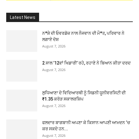
Latest News
ਨ*ਸ਼ੇ ਦੀ ਓਵਰਡੋਜ਼ ਨਾਲ ਨੌਜਵਾਨ ਦੀ ਮੌ*ਤ, ਪਰਿਵਾਰ ਨੇ
ਲਗਾਏ ਦੋਸ਼
August 7, 2026
2 ਸਾਲ ’12ਵਾਂ ਖਿਡਾਰੀ’ ਰਹੇ, ਰਹਾਣੇ ਨੇ ਬਿਆਨ ਕੀਤਾ ਦਰਦ
August 7, 2026
ਲੁਧਿਆਣਾ ਦੇ ਵਿਦਿਆਰਥੀ ਨੂੰ ਸਿਡਨੀ ਯੂਨੀਵਰਸਿਟੀ ਦੀ
₹1.35 ਕਰੋੜ ਸਕਾਲਰਸ਼ਿਪ
August 7, 2026
ਫਲਦਾਰ ਬਾਗਬਾਨੀ ਅਪਣਾ ਕੇ ਕਿਸਾਨ ਆਪਣੀ ਆਮਦਨ ‘ਚ
ਕਰ ਸਕਦੇ ਹਨ...
August 7, 2026