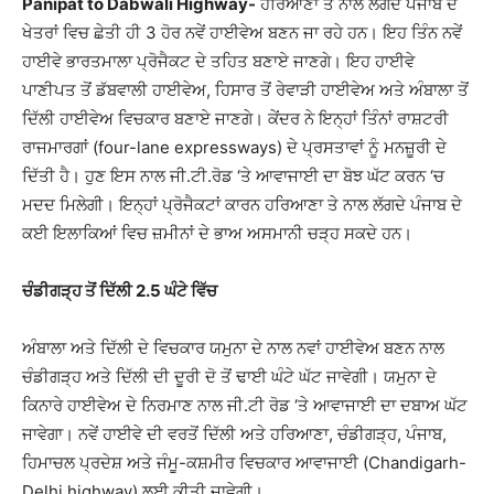
Panipat to Dabwali Highway-
ਹਰਿਆਣਾ ਤੇ ਨਾਲ ਲੱਗਦੇ ਪੰਜਾਬ ਦੇ
ਖੇਤਰਾਂ ਵਿਚ ਛੇਤੀ ਹੀ 3 ਹੋਰ ਨਵੇਂ ਹਾਈਵੇਅ ਬਣਨ ਜਾ ਰਹੇ ਹਨ। ਇਹ ਤਿੰਨ ਨਵੇਂ
ਹਾਈਵੇ ਭਾਰਤਮਾਲਾ ਪ੍ਰੋਜੈਕਟ ਦੇ ਤਹਿਤ ਬਣਾਏ ਜਾਣਗੇ। ਇਹ ਹਾਈਵੇ
ਪਾਣੀਪਤ ਤੋਂ ਡੱਬਵਾਲੀ ਹਾਈਵੇਅ, ਹਿਸਾਰ ਤੋਂ ਰੇਵਾੜੀ ਹਾਈਵੇਅ ਅਤੇ ਅੰਬਾਲਾ ਤੋਂ
ਦਿੱਲੀ ਹਾਈਵੇਅ ਵਿਚਕਾਰ ਬਣਾਏ ਜਾਣਗੇ। ਕੇਂਦਰ ਨੇ ਇਨ੍ਹਾਂ ਤਿੰਨਾਂ ਰਾਸ਼ਟਰੀ
ਰਾਜਮਾਰਗਾਂ (four-lane expressways) ਦੇ ਪ੍ਰਸਤਾਵਾਂ ਨੂੰ ਮਨਜ਼ੂਰੀ ਦੇ
ਦਿੱਤੀ ਹੈ। ਹੁਣ ਇਸ ਨਾਲ ਜੀ.ਟੀ.ਰੋਡ ‘ਤੇ ਆਵਾਜਾਈ ਦਾ ਬੋਝ ਘੱਟ ਕਰਨ ‘ਚ
ਮਦਦ ਮਿਲੇਗੀ। ਇਨ੍ਹਾਂ ਪ੍ਰੋਜੈਕਟਾਂ ਕਾਰਨ ਹਰਿਆਣਾ ਤੇ ਨਾਲ ਲੱਗਦੇ ਪੰਜਾਬ ਦੇ
ਕਈ ਇਲਾਕਿਆਂ ਵਿਚ ਜ਼ਮੀਨਾਂ ਦੇ ਭਾਅ ਅਸਮਾਨੀ ਚੜ੍ਹ ਸਕਦੇ ਹਨ।
ਚੰਡੀਗੜ੍ਹ ਤੋਂ ਦਿੱਲੀ 2.5 ਘੰਟੇ ਵਿੱਚ
ਅੰਬਾਲਾ ਅਤੇ ਦਿੱਲੀ ਦੇ ਵਿਚਕਾਰ ਯਮੁਨਾ ਦੇ ਨਾਲ ਨਵਾਂ ਹਾਈਵੇਅ ਬਣਨ ਨਾਲ
ਚੰਡੀਗੜ੍ਹ ਅਤੇ ਦਿੱਲੀ ਦੀ ਦੂਰੀ ਦੋ ਤੋਂ ਢਾਈ ਘੰਟੇ ਘੱਟ ਜਾਵੇਗੀ। ਯਮੁਨਾ ਦੇ
ਕਿਨਾਰੇ ਹਾਈਵੇਅ ਦੇ ਨਿਰਮਾਣ ਨਾਲ ਜੀ.ਟੀ ਰੋਡ ‘ਤੇ ਆਵਾਜਾਈ ਦਾ ਦਬਾਅ ਘੱਟ
ਜਾਵੇਗਾ। ਨਵੇਂ ਹਾਈਵੇ ਦੀ ਵਰਤੋਂ ਦਿੱਲੀ ਅਤੇ ਹਰਿਆਣਾ, ਚੰਡੀਗੜ੍ਹ, ਪੰਜਾਬ,
ਹਿਮਾਚਲ ਪ੍ਰਦੇਸ਼ ਅਤੇ ਜੰਮੂ-ਕਸ਼ਮੀਰ ਵਿਚਕਾਰ ਆਵਾਜਾਈ (Chandigarh-
Delhi highway) ਲਈ ਕੀਤੀ ਜਾਵੇਗੀ।