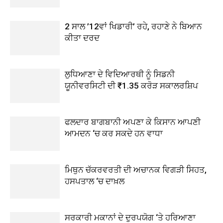
2 ਸਾਲ ’12ਵਾਂ ਖਿਡਾਰੀ’ ਰਹੇ, ਰਹਾਣੇ ਨੇ ਬਿਆਨ
ਕੀਤਾ ਦਰਦ
ਲੁਧਿਆਣਾ ਦੇ ਵਿਦਿਆਰਥੀ ਨੂੰ ਸਿਡਨੀ
ਯੂਨੀਵਰਸਿਟੀ ਦੀ ₹1.35 ਕਰੋੜ ਸਕਾਲਰਸ਼ਿਪ
ਫਲਦਾਰ ਬਾਗਬਾਨੀ ਅਪਣਾ ਕੇ ਕਿਸਾਨ ਆਪਣੀ
ਆਮਦਨ ‘ਚ ਕਰ ਸਕਦੇ ਹਨ ਵਾਧਾ
ਮਿਥੁਨ ਚੱਕਰਵਰਤੀ ਦੀ ਅਚਾਨਕ ਵਿਗੜੀ ਸਿਹਤ,
ਹਸਪਤਾਲ ‘ਚ ਦਾਖ਼ਲ
ਸਰਕਾਰੀ ਮਕਾਨਾਂ ਦੇ ਦੁਰਪਯੋਗ ‘ਤੇ ਹਰਿਆਣਾ