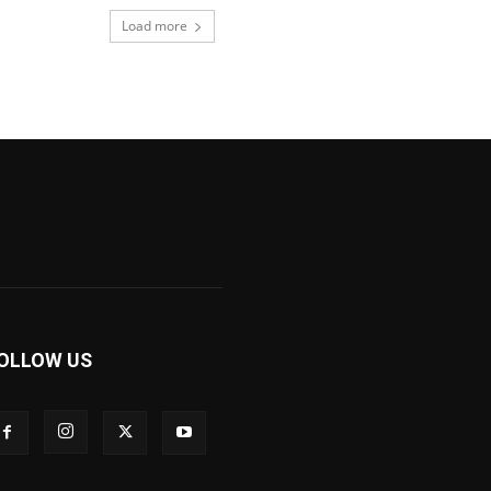
Load more
OLLOW US