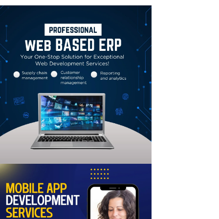
Linkedin
Email
Print