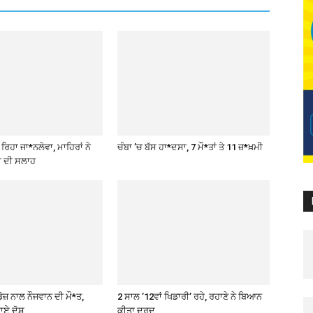
ਿਹਾ ਜਾ*ਨਲੇਵਾ, ਮਾਹਿਰਾਂ ਨੇ
ਚੰਬਾ ’ਚ ਬੱਸ ਹਾ*ਦਸਾ, 7 ਮੌ*ਤਾਂ ਤੇ 11 ਜ਼*ਖ਼ਮੀ
ੀ ਦੀ ਸਲਾਹ
ੋਜ਼ ਨਾਲ ਨੌਜਵਾਨ ਦੀ ਮੌ*ਤ,
2 ਸਾਲ ’12ਵਾਂ ਖਿਡਾਰੀ’ ਰਹੇ, ਰਹਾਣੇ ਨੇ ਬਿਆਨ
ਾਏ ਦੋਸ਼
ਕੀਤਾ ਦਰਦ