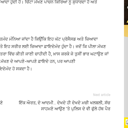
ਆਦਾ ਹੁੰਦੀ ਹੈ। ਚਿੱਟਾ ਮੱਖਣ ਪਾਚਨ ਕਿਰਿਆ ਨੂੰ ਸੁਧਾਰਦਾ ਹੈ ਅਤੇ
ਤਮੰਦ ਮੰਨਿਆ ਜਾਂਦਾ ਹੈ ਕਿਉਂਕਿ ਇਹ ਘੱਟ ਪ੍ਰੋਸੈਸਡ ਅਤੇ ਜ਼ਿਆਦਾ
ੈ ਅਤੇ ਇਹ ਸਰੀਰ ਲਈ ਜ਼ਿਆਦਾ
ਫ਼ਾਇਦੇਮੰਦ
ਹੁੰਦਾ ਹੈ। ਜਦੋਂ ਕਿ ਪੀਲਾ ਮੱਖਣ
ਾਤਰਾ ਵਿੱਚ ਕੀਤੀ ਜਾਣੀ ਚਾਹੀਦੀ ਹੈ,
ਖ਼ਾਸ
ਕਰਕੇ ਜੇ ਤੁਸੀਂ ਭਾਰ ਘਟਾਉਣ ਜਾਂ
ਂ ਦੇ ਮੱਖਣ ਦੇ ਆਪਣੇ-ਆਪਣੇ
ਫ਼ਾਇਦੇ
ਹਨ, ਪਰ ਆਪਣੀ
ਾਇਦੇਮੰਦ
ਹੋ ਸਕਦਾ ਹੈ।
Next article
ਣੇ
ਇੱਕ ਔਰਤ, ਦੋ ਆਦਮੀ… ਦੇਖਦੇ ਹੀ ਦੇਖਦੇ ਮਚੀ ਖਲਬਲੀ, ਸੱਚ
ਸਾਹਮਣੇ ਆਉਣ ‘ਤੇ ਪੁਲਿਸ ਦੇ ਵੀ ਫੁੱਲੇ ਹੱਥ ਪੈਰ