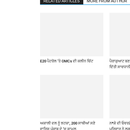
RELATED ARTICLES
MORE FROM AUTHOR
E20 ਪੈਟਰੋਲ ’ਤੇ OMCs ਦੀ ਕਲੀਨ ਚਿੱਟ
ਪੈਰਾਕੁਆਟ ਬਣ ਰ
ਦਿੱਤੀ ਸਾਵਧਾਨ
ਅਕਾਲੀ ਦਲ ਨੂੰ ਝਟਕਾ, 200 ਸਾਥੀਆਂ ਸਣੇ
ਨ*ਸ਼ੇ ਦੀ ਓਵਰਡ
ਵਾਰਿਸ ਪੰਜਾਬ ਦੇ ’ਚ ਸ਼ਾਮਲ
ਪਰਿਵਾਰ ਨੇ ਲਗ