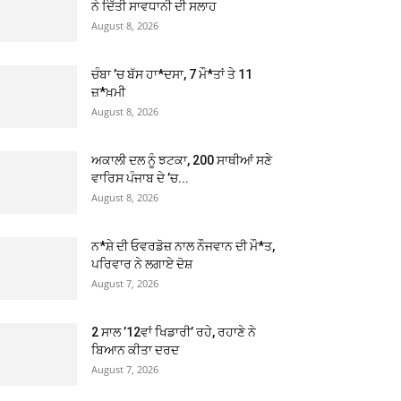
ਨੇ ਦਿੱਤੀ ਸਾਵਧਾਨੀ ਦੀ ਸਲਾਹ
August 8, 2026
ਚੰਬਾ ’ਚ ਬੱਸ ਹਾ*ਦਸਾ, 7 ਮੌ*ਤਾਂ ਤੇ 11
ਜ਼*ਖ਼ਮੀ
August 8, 2026
ਅਕਾਲੀ ਦਲ ਨੂੰ ਝਟਕਾ, 200 ਸਾਥੀਆਂ ਸਣੇ
ਵਾਰਿਸ ਪੰਜਾਬ ਦੇ ’ਚ...
August 8, 2026
ਨ*ਸ਼ੇ ਦੀ ਓਵਰਡੋਜ਼ ਨਾਲ ਨੌਜਵਾਨ ਦੀ ਮੌ*ਤ,
ਪਰਿਵਾਰ ਨੇ ਲਗਾਏ ਦੋਸ਼
August 7, 2026
2 ਸਾਲ ’12ਵਾਂ ਖਿਡਾਰੀ’ ਰਹੇ, ਰਹਾਣੇ ਨੇ
ਬਿਆਨ ਕੀਤਾ ਦਰਦ
August 7, 2026