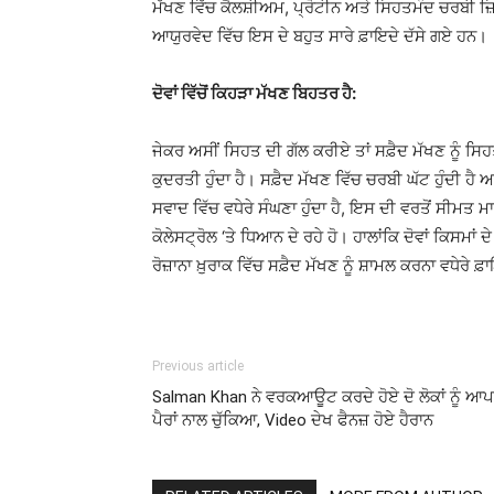
ਮੱਖਣ ਵਿੱਚ ਕੈਲਸ਼ੀਅਮ, ਪ੍ਰੋਟੀਨ ਅਤੇ ਸਿਹਤਮੰਦ ਚਰਬੀ ਜ਼ਿ
ਆਯੁਰਵੇਦ ਵਿੱਚ ਇਸ ਦੇ ਬਹੁਤ ਸਾਰੇ
ਫ਼ਾਇਦੇ
ਦੱਸੇ ਗਏ ਹਨ।
ਦੋਵਾਂ ਵਿੱਚੋਂ ਕਿਹੜਾ ਮੱਖਣ ਬਿਹਤਰ ਹੈ:
ਜੇਕਰ ਅਸੀਂ ਸਿਹਤ ਦੀ ਗੱਲ ਕਰੀਏ ਤਾਂ
ਸਫ਼ੈਦ
ਮੱਖਣ ਨੂੰ ਸਿਹ
ਕੁਦਰਤੀ ਹੁੰਦਾ ਹੈ।
ਸਫ਼ੈਦ
ਮੱਖਣ ਵਿੱਚ ਚਰਬੀ ਘੱਟ ਹੁੰਦੀ ਹ
ਸਵਾਦ ਵਿੱਚ ਵਧੇਰੇ ਸੰਘਣਾ ਹੁੰਦਾ ਹੈ, ਇਸ ਦੀ ਵਰਤੋਂ ਸੀਮਤ ਮ
ਕੋਲੇਸਟ੍ਰੋਲ ‘ਤੇ ਧਿਆਨ ਦੇ ਰਹੇ ਹੋ। ਹਾਲਾਂਕਿ ਦੋਵਾਂ ਕਿਸਮਾ
ਰੋਜ਼ਾਨਾ
ਖ਼ੁਰਾਕ
ਵਿੱਚ
ਸਫ਼ੈਦ
ਮੱਖਣ ਨੂੰ ਸ਼ਾਮਲ ਕਰਨਾ ਵਧੇਰੇ
ਫ਼
Previous article
Salman Khan ਨੇ ਵਰਕਆਊਟ ਕਰਦੇ ਹੋਏ ਦੋ ਲੋਕਾਂ ਨੂੰ ਆਪ
ਪੈਰਾਂ ਨਾਲ ਚੁੱਕਿਆ, Video ਦੇਖ ਫੈਨਜ਼ ਹੋਏ ਹੈਰਾਨ