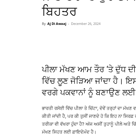
ਬਿਹਤਰ
By
Aj Di Awaaj
-
December 26, 2024
WhatsApp
Facebook
ਪੀਲਾ ਮੱਖਣ ਆਮ ਤੌਰ ‘ਤੇ ਦੁੱਧ 
ਵਿੱਚ ਲੂਣ ਜੋੜਿਆ ਜਾਂਦਾ ਹੈ। ਇਸ
ਵਰਗੇ ਪਕਵਾਨਾਂ ਨੂੰ ਬਣਾਉਣ ਲਈ
ਭਾਰਤੀ ਰਸੋਈ ਵਿੱਚ ਪੀਲਾ ਤੇ ਚਿੱਟਾ, ਦੋਵੇਂ ਤਰ੍ਹਾਂ ਦਾ ਮੱਖਣ
ਕੀਤੀ ਜਾਂਦੀ
ਹੈ,
ਪਰ ਕੀ ਤੁਸੀਂ ਜਾਣਦੇ ਹੋ ਕਿ ਇਹ ਨਾ ਸਿਰਫ਼ ਰੰਗ
ਤਰੀਕਾ ਵੀ ਵੱਖਰਾ ਹੁੰਦਾ
ਹੈ?
ਅੱਜ ਅਸੀਂ ਤੁਹਾਨੂੰ ਪੀਲੇ ਅਤੇ ਚਿੱ
ਮੱਖਣ ਸਿਹਤ ਲਈ
ਫ਼ਾਇਦੇਮੰਦ
ਹੈ।