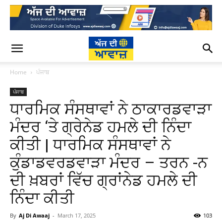
Home
ਪੰਜਾਬ
ਪੰਜਾਬ
ਧਾਰਮਿਕ ਸੰਸਥਾਵਾਂ ਨੇ ਠਾਕਾਰਡਵਾੜਾ
ਮੰਦਰ ‘ਤੇ ਗ੍ਰੇਨੇਡ ਹਮਲੇ ਦੀ ਨਿੰਦਾ
ਕੀਤੀ | ਧਾਰਮਿਕ ਸੰਸਥਾਵਾਂ ਨੇ
ਕੁੰਡਾਡਵਰਡਵਾੜਾ ਮੰਦਰ – ਤਰਨ -ਨ
ਦੀ ਖ਼ਬਰਾਂ ਵਿੱਚ ਗ੍ਰਾਂਨੇਡ ਹਮਲੇ ਦੀ
ਨਿੰਦਾ ਕੀਤੀ
By
Aj Di Awaaj
-
March 17, 2025
103