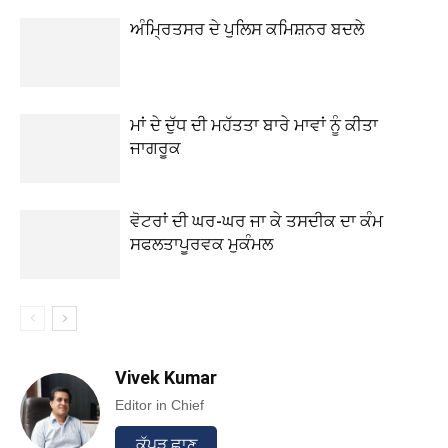
ਅੰਮ੍ਰਿਤਸਰ ਦੇ ਪੁਲਿਸ ਕਮਿਸ਼ਨਰ ਬਦਲੇ
ਮਾਂ ਦੇ ਦੁੱਧ ਦੀ ਮਹੱਤਤਾ ਬਾਰੇ ਮਾਵਾਂ ਨੂੰ ਕੀਤਾ
ਜਾਗਰੂਕ
ਵੋਟਰਾਂ ਦੀ ਘਰ-ਘਰ ਜਾ ਕੇ ਤਸਦੀਕ ਦਾ ਕੰਮ
ਸਫਲਤਾਪੂਰਵਕ ਮੁਕੰਮਲ
Vivek Kumar
Editor in Chief
ਕੱਪੜ ਛਾਣ