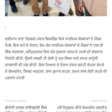
,
ਸ਼੍ਰੀਮਾਨ ਰਾਧਾ ਕ੍ਰਿਸ਼ਨ ਮੰਦਰ ਭਿਕਵਿੰਡ ਵਿਖੇ ਧਾਰਮਿਕ ਸੰਸਥਾਵਾਂ ਦੇ ਮੈਂਬਰ
ਮਿਲੇ. ਇਸ ਸਮੇਂ ਦੇ ਦੌਰਾਨ, ਵੱਖ-ਵੱਖ ਧਾਰਮਿਕ ਸੰਸਥਾਵਾਂ ਦੇ ਮੈਂਬਰਾਂ ਨੇ ਹਾਲ ਹੀ
ਵਿੱਚ ਖੰਦਵਾਲਾ, ਅੰਮ੍ਰਿਤਸਰ ਵਿਖੇ ਠੰੜ ਦੁਆਰਾ ਮੰਦਰ ਦੇ ਹਮਲੇ ਦੀ ਜ਼ੋਰਦਾਰ
ਨਿਖੇਧੀ ਕੀਤੀ. ਉਸਨੇ ਜਲਦੀ ਹੀ ਦੋਸ਼ੀ ਨੂੰ ਫੜ ਲਿਆ ਅਤੇ ਸਖਤ ਕਾਨੂੰਨੀ
ਕਾਰਵਾਈ ਦੀ ਮੰਗ ਕੀਤੀ. ਇਸ ਮਿਆਦ ਦੇ ਦੌਰਾਨ ਮੰਦਰ ਕਮੇਟੀ ਚੋਪੜਾ ਚੋਪਰੇ
ਦੇ ਚੇਅਰਮੈਨ, ਸਿਰਫ ਅਰ੍ਹਰਾ, ਰਾਜ ਕੁਮਾਰ ਕਪੜਾ, ਸ਼ਮਨ ਲਾਲ ਸੇਠੀ ਕਪੜੇ ਦੀ
ਪ੍ਰਧਾਨ ਮੰਤਰੀ
Previous article
Next article
ਡੀਏਵੀ ਕਾਲਜ ਲਾਇਬ੍ਰੇਰੀ ਵਿੱਚ
ਨਵੇਂ ਨਿਯੁਕਤ ਕੀਤੇ ਚੇਅਰਮੈਨ ਰਣਜੀਤ