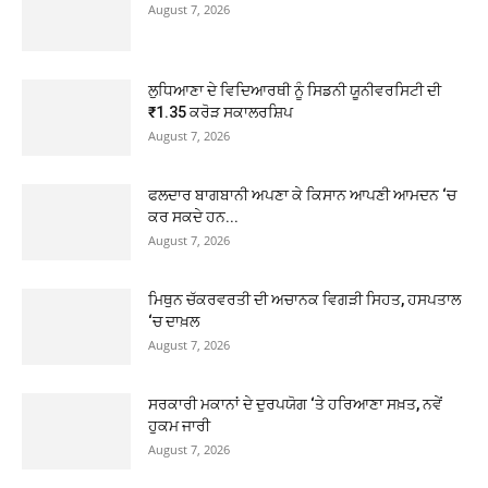
August 7, 2026
ਲੁਧਿਆਣਾ ਦੇ ਵਿਦਿਆਰਥੀ ਨੂੰ ਸਿਡਨੀ ਯੂਨੀਵਰਸਿਟੀ ਦੀ
₹1.35 ਕਰੋੜ ਸਕਾਲਰਸ਼ਿਪ
August 7, 2026
ਫਲਦਾਰ ਬਾਗਬਾਨੀ ਅਪਣਾ ਕੇ ਕਿਸਾਨ ਆਪਣੀ ਆਮਦਨ ‘ਚ
ਕਰ ਸਕਦੇ ਹਨ...
August 7, 2026
ਮਿਥੁਨ ਚੱਕਰਵਰਤੀ ਦੀ ਅਚਾਨਕ ਵਿਗੜੀ ਸਿਹਤ, ਹਸਪਤਾਲ
‘ਚ ਦਾਖ਼ਲ
August 7, 2026
ਸਰਕਾਰੀ ਮਕਾਨਾਂ ਦੇ ਦੁਰਪਯੋਗ ‘ਤੇ ਹਰਿਆਣਾ ਸਖ਼ਤ, ਨਵੇਂ
ਹੁਕਮ ਜਾਰੀ
August 7, 2026