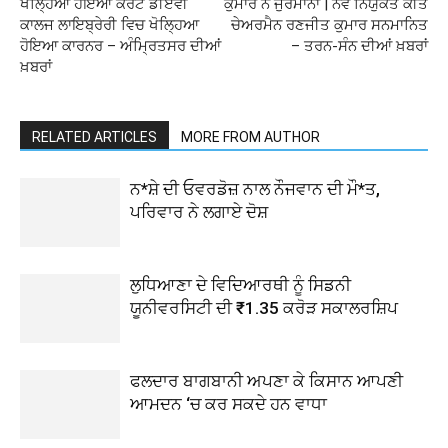
ਖੋਲ੍ਹਿਆ ਹੋਇਆ ਕੋਰਟ ਡੀਏਵੀ
ਕੁਮਾਰ ਨੇ ਜੁਰਮਾਨਾ | ਨਵੇਂ ਨਿਯੁਕਤ ਕੀਤੇ
ਕਾਲਜ ਲਾਇਬ੍ਰੇਰੀ ਵਿਚ ਖੋਲ੍ਹਿਆ
ਚੇਅਰਮੈਨ ਰਣਜੀਤ ਕੁਮਾਰ ਸਨਮਾਨਿਤ
ਹੋਇਆ ਕਾਰਨਰ – ਅੰਮ੍ਰਿਤਸਰ ਦੀਆਂ
– ਤਰਨ-ਸੰਨ ਦੀਆਂ ਖ਼ਬਰਾਂ
ਖ਼ਬਰਾਂ
RELATED ARTICLES
MORE FROM AUTHOR
ਨ*ਸ਼ੇ ਦੀ ਓਵਰਡੋਜ਼ ਨਾਲ ਨੌਜਵਾਨ ਦੀ ਮੌ*ਤ,
ਪਰਿਵਾਰ ਨੇ ਲਗਾਏ ਦੋਸ਼
ਲੁਧਿਆਣਾ ਦੇ ਵਿਦਿਆਰਥੀ ਨੂੰ ਸਿਡਨੀ
ਯੂਨੀਵਰਸਿਟੀ ਦੀ ₹1.35 ਕਰੋੜ ਸਕਾਲਰਸ਼ਿਪ
ਫਲਦਾਰ ਬਾਗਬਾਨੀ ਅਪਣਾ ਕੇ ਕਿਸਾਨ ਆਪਣੀ
ਆਮਦਨ ‘ਚ ਕਰ ਸਕਦੇ ਹਨ ਵਾਧਾ