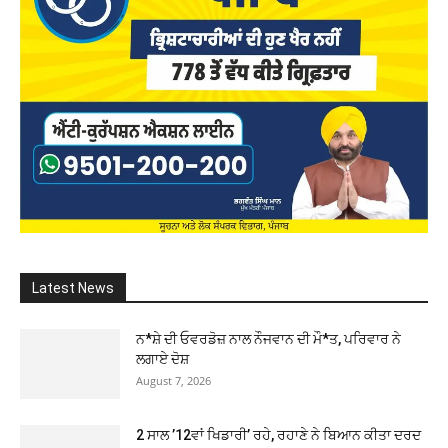
Latest News
ਨ*ਸ਼ੇ ਦੀ ਓਵਰਡੋਜ਼ ਨਾਲ ਨੌਜਵਾਨ ਦੀ ਮੌ*ਤ, ਪਰਿਵਾਰ ਨੇ
ਲਗਾਏ ਦੋਸ਼
August 7, 2026
2 ਸਾਲ ’12ਵਾਂ ਖਿਡਾਰੀ’ ਰਹੇ, ਰਹਾਣੇ ਨੇ ਬਿਆਨ ਕੀਤਾ ਦਰਦ