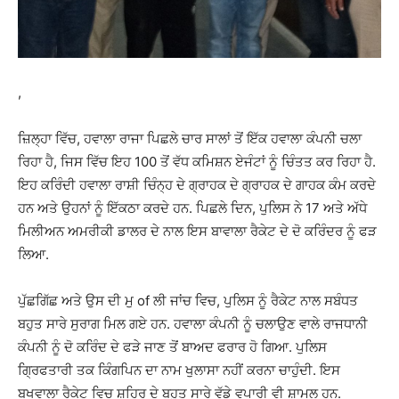
,
ਜ਼ਿਲ੍ਹਾ ਵਿੱਚ, ਹਵਾਲਾ ਰਾਜਾ ਪਿਛਲੇ ਚਾਰ ਸਾਲਾਂ ਤੋਂ ਇੱਕ ਹਵਾਲਾ ਕੰਪਨੀ ਚਲਾ
ਰਿਹਾ ਹੈ, ਜਿਸ ਵਿੱਚ ਇਹ 100 ਤੋਂ ਵੱਧ ਕਮਿਸ਼ਨ ਏਜੰਟਾਂ ਨੂੰ ਚਿੰਤਤ ਕਰ ਰਿਹਾ ਹੈ.
ਇਹ ਕਰਿੰਦੀ ਹਵਾਲਾ ਰਾਸ਼ੀ ਚਿੰਨ੍ਹ ਦੇ ਗ੍ਰਾਹਕ ਦੇ ਗ੍ਰਾਹਕ ਦੇ ਗਾਹਕ ਕੰਮ ਕਰਦੇ
ਹਨ ਅਤੇ ਉਹਨਾਂ ਨੂੰ ਇੱਕਠਾ ਕਰਦੇ ਹਨ. ਪਿਛਲੇ ਦਿਨ, ਪੁਲਿਸ ਨੇ 17 ਅਤੇ ਅੱਧੇ
ਮਿਲੀਅਨ ਅਮਰੀਕੀ ਡਾਲਰ ਦੇ ਨਾਲ ਇਸ ਬਾਵਾਲਾ ਰੈਕੇਟ ਦੇ ਦੋ ਕਰਿੰਦਰ ਨੂੰ ਫੜ
ਲਿਆ.
ਪੁੱਛਗਿੱਛ ਅਤੇ ਉਸ ਦੀ ਮੁ of ਲੀ ਜਾਂਚ ਵਿਚ, ਪੁਲਿਸ ਨੂੰ ਰੈਕੇਟ ਨਾਲ ਸਬੰਧਤ
ਬਹੁਤ ਸਾਰੇ ਸੁਰਾਗ ਮਿਲ ਗਏ ਹਨ. ਹਵਾਲਾ ਕੰਪਨੀ ਨੂੰ ਚਲਾਉਣ ਵਾਲੇ ਰਾਜਧਾਨੀ
ਕੰਪਨੀ ਨੂੰ ਦੋ ਕਰਿੰਦ ਦੇ ਫੜੇ ਜਾਣ ਤੋਂ ਬਾਅਦ ਫਰਾਰ ਹੋ ਗਿਆ. ਪੁਲਿਸ
ਗ੍ਰਿਫਤਾਰੀ ਤਕ ਕਿੰਗਪਿਨ ਦਾ ਨਾਮ ਖੁਲਾਸਾ ਨਹੀਂ ਕਰਨਾ ਚਾਹੁੰਦੀ. ਇਸ
ਬਖਵਾਲਾ ਰੈਕੇਟ ਵਿਚ ਸ਼ਹਿਰ ਦੇ ਬਹੁਤ ਸਾਰੇ ਵੱਡੇ ਵਪਾਰੀ ਵੀ ਸ਼ਾਮਲ ਹਨ.