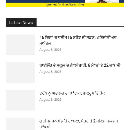
Latest News
16 ਦਿਨਾਂ ’ਚ ਧਸੀ ₹16 ਕਰੋੜ ਦੀ ਸੜਕ, 3 ਇੰਜੀਨੀਅਰ
ਮੁਅੱਤਲ
August 8, 2026
ਥਾਈਲੈਂਡ ਦੇ ਸਕੂਲ ’ਚ ਗੋ*ਲੀਬਾਰੀ, 8 ਮੌ*ਤਾਂ ਤੇ 22 ਜ਼*ਖ਼ਮੀ
August 8, 2026
ਟਰੰਪ ਨੂੰ ਅਦਾਲਤ ਦਾ ਝ*ਟਕਾ, ਬਾਲਰੂਮ ’ਤੇ ਰੋਕ
August 8, 2026
ਗੁਰਸਿਮਰਨ ਮੰਡ ’ਤੇ ਹ*ਮਲਾ, ਪੁੱਤਰ ਤੇ 2 ਪੁਲਿਸ ਮੁਲਾਜ਼ਮ
ਜ਼*ਖ਼ਮੀ