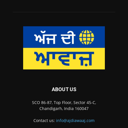
ABOUT US
SCO 86-87, Top Floor, Sector 45-C,
Chandigarh, India 160047
Contact us:
info@ajdiawaaj.com