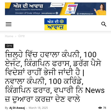
Home
ਪੰਜਾਬ
ਪੰਜਾਬ
ਜ਼ਿਲ੍ਹੇ ਵਿੱਚ ਹਵਾਲਾ ਕੰਪਨੀ, 100
ਏਜੰਟ, ਕਿੰਗਪਿਨ ਫਰਾਸ, ਡਰੱਗ ਪੈਸੇ
ਵਿਦੇਸ਼ਾਂ ਰਾਹੀਂ ਭੇਜੀ ਜਾਂਦੀ ਹੈ |
ਨਵਾਲਾ ਕੰਪਨੀ, 100 ਕਰਿੰਡੇ,
ਕਿੰਗਪਿਨ ਫਰਾਰ, ਵਪਾਰੀ ਨਿ News
ਜ਼ ਦੁਆਰਾ ਕਰਜ਼ਾ ਦੇਣ ਵਾਲੇ
By
Aj Di Awaaj
-
March 18, 2025
78