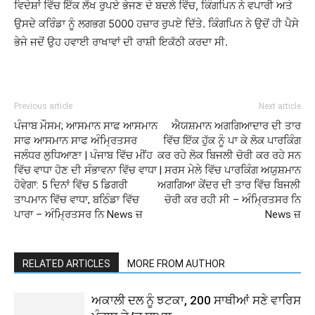
ਵਿਦੇਸ਼ਾਂ ਵਿੱਚ ਇੱਕ ਲੱਖ ਰੁਪਏ ਭੇਜਣ ਦੇ ਬਦਲੇ ਵਿੱਚ, ਕਿੰਗਪਿਨ ਨੇ ਵਪਾਰੀ ਅਤੇ
ਉਸਦੇ ਕਰਿੰਡਾ ਨੂੰ ਲਗਭਗ 5000 ਹਜ਼ਾਰ ਰੁਪਏ ਦਿੱਤੇ. ਕਿੰਗਪਿਨ ਨੇ ਉਦੋਂ ਹੀ ਪੈਸੇ
ਭੇਜੇ ਜਦੋਂ ਉਹ ਹਵਾਈ ਰਾਖਾਵਾਂ ਦੀ ਰਾਸ਼ੀ ਇਕੱਠੀ ਕਰਦਾ ਸੀ.
Previous article
Next article
ਪੰਜਾਬ ਮੌਸਮ; ਆਸਮਾਨ ਸਾਫ ਆਸਮਾਨ
ਐਯਸ਼ਮਾਨ ਅਗਗਿਆਦਾਰ ਦੀ ਤਾਰ
ਸਾਫ ਆਸਮਾਨ ਸਾਫ ਅੰਮ੍ਰਿਤਸਰ
ਵਿੱਚ ਇੱਕ ਹੁੱਕ ਨੂੰ ਪਾ ਕੇ ਲੋਕ ਪਾਰਕਿੰਗ
ਜਲੰਧਰ ਲੁਧਿਆਣਾ | ਪੰਜਾਬ ਵਿੱਚ ਮੀਂਹ
ਕਰ ਰਹੇ ਲੋਕ ਬਿਜਲੀ ਚੋਰੀ ਕਰ ਰਹੇ ਸਨ
ਵਿੱਚ ਵਾਧਾ ਹੋਣ ਦੀ ਸੰਭਾਵਨਾ ਵਿੱਚ ਵਾਧਾ
| ਸਰਸ ਮੇਲੇ ਵਿੱਚ ਪਾਰਕਿੰਗ ਅਯੁਸ਼ਮਾਨ
ਹੋਵੇਗਾ: 5 ਦਿਨਾਂ ਵਿੱਚ 5 ਡਿਗਰੀ
ਅਗਗਿਆ ਕੇਂਦਰ ਦੀ ਤਾਰ ਵਿੱਚ ਬਿਜਲੀ
ਤਾਪਮਾਨ ਵਿੱਚ ਵਾਧਾ, ਬਠਿੰਡਾ ਵਿੱਚ
ਚੋਰੀ ਕਰ ਰਹੀ ਸੀ – ਅੰਮ੍ਰਿਤਸਰ ਨਿ
ਪਾਰਾ – ਅੰਮ੍ਰਿਤਸਰ ਨਿ News ਜ਼
News ਜ਼
RELATED ARTICLES
MORE FROM AUTHOR
ਅਕਾਲੀ ਦਲ ਨੂੰ ਝਟਕਾ, 200 ਸਾਥੀਆਂ ਸਣੇ ਵਾਰਿਸ