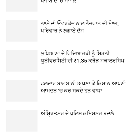
ਪੰਜਾਬ ਦੇ ’ਚ ਸ਼ਾਮਲ
ਨ*ਸ਼ੇ ਦੀ ਓਵਰਡੋਜ਼ ਨਾਲ ਨੌਜਵਾਨ ਦੀ ਮੌ*ਤ,
ਪਰਿਵਾਰ ਨੇ ਲਗਾਏ ਦੋਸ਼
ਲੁਧਿਆਣਾ ਦੇ ਵਿਦਿਆਰਥੀ ਨੂੰ ਸਿਡਨੀ
ਯੂਨੀਵਰਸਿਟੀ ਦੀ ₹1.35 ਕਰੋੜ ਸਕਾਲਰਸ਼ਿਪ
ਫਲਦਾਰ ਬਾਗਬਾਨੀ ਅਪਣਾ ਕੇ ਕਿਸਾਨ ਆਪਣੀ
ਆਮਦਨ ‘ਚ ਕਰ ਸਕਦੇ ਹਨ ਵਾਧਾ
ਅੰਮ੍ਰਿਤਸਰ ਦੇ ਪੁਲਿਸ ਕਮਿਸ਼ਨਰ ਬਦਲੇ