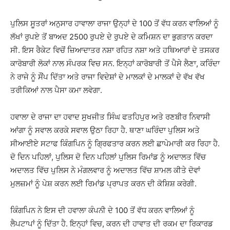
ਪੁਲਿਸ ਸੂਤਰਾਂ ਅਨੁਸਾਰ ਹਾਵਾਲਾ ਰਾਜਾ ਉਨ੍ਹਾਂ ਦੇ 100 ਤੋਂ ਵੱਧ ਕਰਨ ਵਾਲਿਆਂ ਨੂੰ
ਲੱਖਾਂ ਰੁਪਏ ਤੋਂ ਬਾਅਦ 2500 ਰੁਪਏ ਦੇ ਰੁਪਏ ਦੇ ਕਮਿਸ਼ਨ ਦਾ ਭੁਗਤਾਨ ਕਰਦਾ
ਸੀ. ਇਸ ਰੈਕੇਟ ਵਿਚੋਂ ਜ਼ਿਆਦਾਤਰ ਨਸ਼ਾ ਰਹਿਤ ਨਸ਼ਾ ਅਤੇ ਹਥਿਆਰਾਂ ਦੇ ਤਸਕਰ
ਕਾਰੋਬਾਰੀ ਲੋਕਾਂ ਨਾਲ ਸੰਪਰਕ ਵਿਚ ਸਨ. ਇਨ੍ਹਾਂ ਕਾਰੋਬਾਰੀ ਤੋਂ ਪੈਸੇ ਲੈਣਾ, ਕਰਿੰਦਾ
ਨੇ ਰਾਜੇ ਨੂੰ ਸੌਂਪ ਦਿੱਤਾ ਅਤੇ ਰਾਜਾ ਵਿਦੇਸ਼ਾਂ ਦੇ ਮਾਲਕਾਂ ਦੇ ਮਾਲਕਾਂ ਦੇ ਵੱਖ ਵੱਖ
ਤਰੀਕਿਆਂ ਨਾਲ ਪੈਸਾ ਕਮਾ ਲਵੇਗਾ.
ਹਵਾਲਾ ਦੇ ਰਾਜਾ ਦਾ ਹਵਾਦ ਸੁਖਜੀਤ ਸਿੰਘ ਫਤਹਿਪੁਰ ਅਤੇ ਰਣਬੀਰ ਨਿਵਾਸੀ
ਆਂਗਾ ਨੂੰ ਸਵਾਲ ਕਰਕੇ ਸਵਾਲ ਉਠਾ ਰਿਹਾ ਹੈ. ਥਾਣਾ ਘਰਿੰਦਾ ਪੁਲਿਸ ਅਤੇ
ਸੀਆਈਏ ਸਟਾਫ ਕਿੰਗਪਿਨ ਨੂੰ ਗ੍ਰਿਫਤਾਰ ਕਰਨ ਲਈ ਛਾਪੇਮਾਰੀ ਕਰ ਰਿਹਾ ਹੈ.
ਦੋ ਦਿਨ ਪਹਿਲਾਂ, ਪੁਲਿਸ ਦੋ ਦਿਨ ਪਹਿਲਾਂ ਪੁਲਿਸ ਰਿਮਾਂਡ ਨੂੰ ਅਦਾਲਤ ਵਿੱਚ
ਅਦਾਲਤ ਵਿੱਚ ਪੁਲਿਸ ਨੇ ਮੰਗਲਵਾਰ ਨੂੰ ਅਦਾਲਤ ਵਿੱਚ ਸ਼ਾਮਲ ਕੀਤੇ ਦੋਵਾਂ
ਮੁਲਜ਼ਮਾਂ ਨੂੰ ਪੇਸ਼ ਕਰਨ ਲਈ ਰਿਮਾਂਡ ਪ੍ਰਾਪਤ ਕਰਨ ਦੀ ਕੋਸ਼ਿਸ਼ ਕਰੇਗੀ.
ਕਿੰਗਪਿਨ ਨੇ ਇਸ ਦੀ ਹਵਾਲਾ ਕੰਪਨੀ ਦੇ 100 ਤੋਂ ਵੱਧ ਕਰਨ ਵਾਲਿਆਂ ਨੂੰ
ਲੈਪਟਾਪਾਂ ਨੂੰ ਦਿੱਤਾ ਹੈ. ਇਨ੍ਹਾਂ ਵਿਚ, ਕਰਨ ਦੀ ਹਾਵਾਤ ਦੀ ਰਕਮ ਦਾ ਰਿਕਾਰਡ