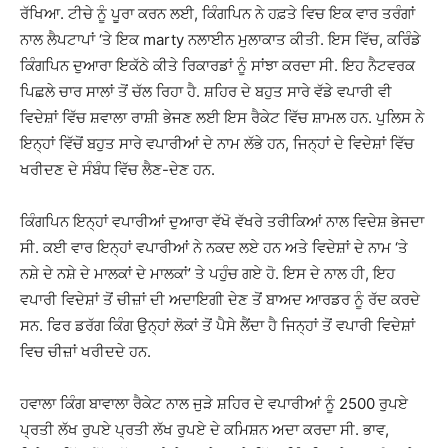
ਰੱਖਿਆ. ਟੀਚੇ ਨੂੰ ਪੂਰਾ ਕਰਨ ਲਈ, ਕਿੰਗਪਿਨ ਨੇ ਹਫ਼ਤੇ ਵਿਚ ਇਕ ਵਾਰ ਤਰੰਗਾਂ
ਨਾਲ ਲੈਪਟਾਪਾਂ ‘ਤੇ ਇਕ marty ਨਲਾਈਨ ਮੁਲਾਕਾਤ ਕੀਤੀ. ਇਸ ਵਿੱਚ, ਕਰਿੰਡੇ
ਕਿੰਗਪਿਨ ਦੁਆਰਾ ਇਕੱਠੇ ਕੀਤੇ ਰਿਕਾਰਡਾਂ ਨੂੰ ਸਾਂਝਾ ਕਰਦਾ ਸੀ. ਇਹ ਨੈਟਵਰਕ
ਪਿਛਲੇ ਚਾਰ ਸਾਲਾਂ ਤੋਂ ਚੱਲ ਰਿਹਾ ਹੈ. ਸ਼ਹਿਰ ਦੇ ਬਹੁਤ ਸਾਰੇ ਵੱਡੇ ਵਪਾਰੀ ਵੀ
ਵਿਦੇਸ਼ਾਂ ਵਿੱਚ ਸ਼ਵਾਲਾ ਰਾਸ਼ੀ ਭੇਜਣ ਲਈ ਇਸ ਰੈਕੇਟ ਵਿੱਚ ਸ਼ਾਮਲ ਹਨ. ਪੁਲਿਸ ਨੇ
ਇਨ੍ਹਾਂ ਵਿੱਚੋਂ ਬਹੁਤ ਸਾਰੇ ਵਪਾਰੀਆਂ ਦੇ ਨਾਮ ਲੱਭੇ ਹਨ, ਜਿਨ੍ਹਾਂ ਦੇ ਵਿਦੇਸ਼ਾਂ ਵਿੱਚ
ਖਰੀਦਣ ਦੇ ਸੰਬੰਧ ਵਿੱਚ ਲੈਣ-ਦੇਣ ਹਨ.
ਕਿੰਗਪਿਨ ਇਨ੍ਹਾਂ ਵਪਾਰੀਆਂ ਦੁਆਰਾ ਵੱਖੋ ਵੱਖਰੇ ਤਰੀਕਿਆਂ ਨਾਲ ਵਿਦੇਸ਼ ਭੇਜਦਾ
ਸੀ. ਕਈ ਵਾਰ ਇਨ੍ਹਾਂ ਵਪਾਰੀਆਂ ਨੇ ਨਕਦ ਲਏ ਹਨ ਅਤੇ ਵਿਦੇਸ਼ਾਂ ਦੇ ਨਾਮ ‘ਤੇ
ਨਸ਼ੇ ਦੇ ਨਸ਼ੇ ਦੇ ਮਾਲਕਾਂ ਦੇ ਮਾਲਕਾਂ’ ਤੇ ਪਹੁੰਚ ਗਏ ਹੋ. ਇਸ ਦੇ ਨਾਲ ਹੀ, ਇਹ
ਵਪਾਰੀ ਵਿਦੇਸ਼ਾਂ ਤੋਂ ਚੀਜ਼ਾਂ ਦੀ ਅਦਾਇਗੀ ਦੇਣ ਤੋਂ ਬਾਅਦ ਆਰਡਰ ਨੂੰ ਰੱਦ ਕਰਦੇ
ਸਨ. ਫਿਰ ਡਰੱਗ ਕਿੰਗ ਉਨ੍ਹਾਂ ਲੋਕਾਂ ਤੋਂ ਪੈਸੇ ਲੈਂਦਾ ਹੈ ਜਿਨ੍ਹਾਂ ਤੋਂ ਵਪਾਰੀ ਵਿਦੇਸ਼ਾਂ
ਵਿਚ ਚੀਜ਼ਾਂ ਖਰੀਦਦੇ ਹਨ.
ਹਵਾਲਾ ਕਿੰਗ ਬਾਵਾਲਾ ਰੈਕੇਟ ਨਾਲ ਜੁੜੇ ਸ਼ਹਿਰ ਦੇ ਵਪਾਰੀਆਂ ਨੂੰ 2500 ਰੁਪਏ
ਪ੍ਰਤੀ ਲੱਖ ਰੁਪਏ ਪ੍ਰਤੀ ਲੱਖ ਰੁਪਏ ਦੇ ਕਮਿਸ਼ਨ ਅਦਾ ਕਰਦਾ ਸੀ. ਭਾਵ,