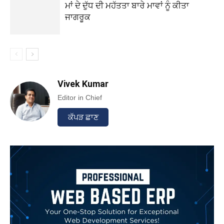
ਮਾਂ ਦੇ ਦੁੱਧ ਦੀ ਮਹੱਤਤਾ ਬਾਰੇ ਮਾਵਾਂ ਨੂੰ ਕੀਤਾ
ਜਾਗਰੂਕ
Vivek Kumar
Editor in Chief
ਕੱਪੜ ਛਾਣ