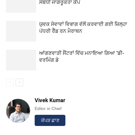
ਸਬੰਧੀ ਜਾਗਰੂਕਤਾ ਕੈਂਪ
ਯੁਵਕ ਸੇਵਾਵਾਂ ਵਿਭਾਗ ਵੱਲੋਂ ਕਰਵਾਈ ਗਈ ਜ਼ਿਲ੍ਹਾ
ਪੱਧਰੀ ਰੈੱਡ ਰਨ ਮੈਰਾਥਨ
ਆਂਗਣਵਾੜੀ ਸੈਂਟਰਾਂ ਵਿੱਚ ਮਨਾਇਆ ਗਿਆ ‘ਡੀ-
ਵਰਮਿੰਗ ਡੇ
Vivek Kumar
Editor in Chief
ਕੱਪੜ ਛਾਣ