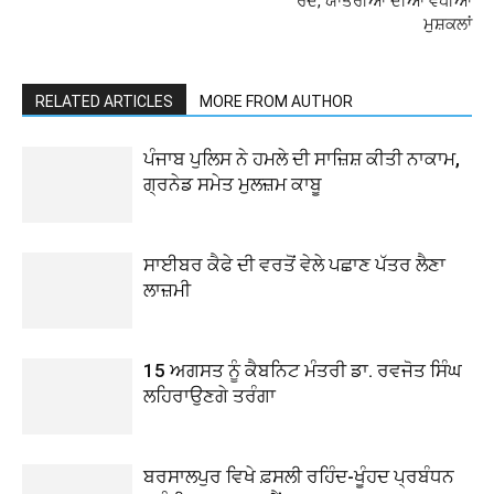
ਰੱਦ, ਯਾਤਰੀਆਂ ਦੀਆਂ ਵਧੀਆਂ
ਮੁਸ਼ਕਲਾਂ
RELATED ARTICLES
MORE FROM AUTHOR
ਪੰਜਾਬ ਪੁਲਿਸ ਨੇ ਹਮਲੇ ਦੀ ਸਾਜ਼ਿਸ਼ ਕੀਤੀ ਨਾਕਾਮ,
ਗ੍ਰਨੇਡ ਸਮੇਤ ਮੁਲਜ਼ਮ ਕਾਬੂ
ਸਾਈਬਰ ਕੈਫੇ ਦੀ ਵਰਤੋਂ ਵੇਲੇ ਪਛਾਣ ਪੱਤਰ ਲੈਣਾ
ਲਾਜ਼ਮੀ
15 ਅਗਸਤ ਨੂੰ ਕੈਬਨਿਟ ਮੰਤਰੀ ਡਾ. ਰਵਜੋਤ ਸਿੰਘ
ਲਹਿਰਾਉਣਗੇ ਤਰੰਗਾ
ਬਰਸਾਲਪੁਰ ਵਿਖੇ ਫ਼ਸਲੀ ਰਹਿੰਦ-ਖੂੰਹਦ ਪ੍ਰਬੰਧਨ