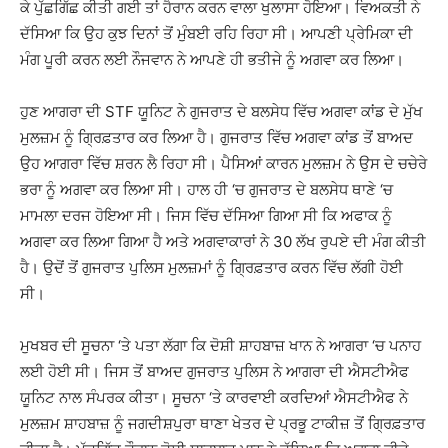
ਕੇ ਪੁੱਛਗਿੱਛ ਕੀਤੀ ਗਈ ਤਾਂ ਹੈਰਾਨ ਕਰਨ ਵਾਲਾ ਖੁਲਾਸਾ ਹੋਇਆ। ਵਿਅਕਤੀ ਨੇ
ਦੱਸਿਆ ਕਿ ਉਹ ਕੁਝ ਦਿਨਾਂ ਤੋਂ ਮੁੰਬਈ ਰਹਿ ਰਿਹਾ ਸੀ। ਆਪਣੀ ਪ੍ਰੇਮਿਕਾ ਦੀ
ਮੰਗ ਪੂਰੀ ਕਰਨ ਲਈ ਨੌਜਵਾਨ ਨੇ ਆਪਣੇ ਹੀ ਭਤੀਜੇ ਨੂੰ ਅਗਵਾ ਕਰ ਲਿਆ।
ਹੁਣ ਆਗਰਾ ਦੀ STF ਯੂਨਿਟ ਨੇ ਗੁਜਰਾਤ ਦੇ ਬਲਸੇਧ ਵਿੱਚ ਅਗਵਾ ਕਾਂਡ ਦੇ ਮੁੱਖ
ਮੁਲਜ਼ਮ ਨੂੰ ਗ੍ਰਿਫ਼ਤਾਰ ਕਰ ਲਿਆ ਹੈ। ਗੁਜਰਾਤ ਵਿੱਚ ਅਗਵਾ ਕਾਂਡ ਤੋਂ ਬਾਅਦ
ਉਹ ਆਗਰਾ ਵਿੱਚ ਸ਼ਰਨ ਲੈ ਰਿਹਾ ਸੀ। ਪੈਸਿਆਂ ਕਾਰਨ ਮੁਲਜ਼ਮ ਨੇ ਉਸ ਦੇ ਚਚੇਰੇ
ਭਰਾ ਨੂੰ ਅਗਵਾ ਕਰ ਲਿਆ ਸੀ। ਹਾਲ ਹੀ ‘ਚ ਗੁਜਰਾਤ ਦੇ ਬਲਸੇਧ ਥਾਣੇ ‘ਚ
ਮਾਮਲਾ ਦਰਜ ਹੋਇਆ ਸੀ। ਜਿਸ ਵਿੱਚ ਦੱਸਿਆ ਗਿਆ ਸੀ ਕਿ ਅਫਾਕ ਨੂੰ
ਅਗਵਾ ਕਰ ਲਿਆ ਗਿਆ ਹੈ ਅਤੇ ਅਗਵਾਕਾਰਾਂ ਨੇ 30 ਲੱਖ ਰੁਪਏ ਦੀ ਮੰਗ ਕੀਤੀ
ਹੈ। ਉਦੋਂ ਤੋਂ ਗੁਜਰਾਤ ਪੁਲਿਸ ਮੁਲਜ਼ਮਾਂ ਨੂੰ ਗ੍ਰਿਫ਼ਤਾਰ ਕਰਨ ਵਿੱਚ ਲੱਗੀ ਹੋਈ
ਸੀ।
ਮੁਖਬਰ ਦੀ ਸੂਚਨਾ ‘ਤੇ ਪਤਾ ਲੱਗਾ ਕਿ ਦੋਸ਼ੀ ਸ਼ਾਹਬਾਜ਼ ਖਾਨ ਨੇ ਆਗਰਾ ‘ਚ ਪਨਾਹ
ਲਈ ਹੋਈ ਸੀ। ਜਿਸ ਤੋਂ ਬਾਅਦ ਗੁਜਰਾਤ ਪੁਲਿਸ ਨੇ ਆਗਰਾ ਦੀ ਐਸਟੀਐਫ
ਯੂਨਿਟ ਨਾਲ ਸੰਪਰਕ ਕੀਤਾ। ਸੂਚਨਾ ‘ਤੇ ਕਾਰਵਾਈ ਕਰਦਿਆਂ ਐਸਟੀਐਫ ਨੇ
ਮੁਲਜ਼ਮ ਸ਼ਾਹਬਾਜ਼ ਨੂੰ ਜਗਦੀਸ਼ਪੁਰਾ ਥਾਣਾ ਖੇਤਰ ਦੇ ਪ੍ਰਭੂ ਟਾਕੀਜ਼ ਤੋਂ ਗ੍ਰਿਫ਼ਤਾਰ