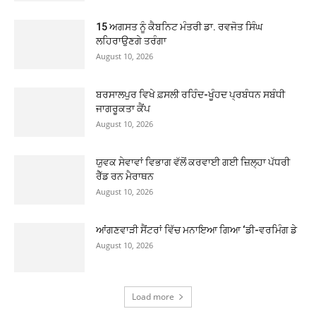
15 ਅਗਸਤ ਨੂੰ ਕੈਬਨਿਟ ਮੰਤਰੀ ਡਾ. ਰਵਜੋਤ ਸਿੰਘ
ਲਹਿਰਾਉਣਗੇ ਤਰੰਗਾ
August 10, 2026
ਬਰਸਾਲਪੁਰ ਵਿਖੇ ਫ਼ਸਲੀ ਰਹਿੰਦ-ਖੂੰਹਦ ਪ੍ਰਬੰਧਨ ਸਬੰਧੀ
ਜਾਗਰੂਕਤਾ ਕੈਂਪ
August 10, 2026
ਯੁਵਕ ਸੇਵਾਵਾਂ ਵਿਭਾਗ ਵੱਲੋਂ ਕਰਵਾਈ ਗਈ ਜ਼ਿਲ੍ਹਾ ਪੱਧਰੀ
ਰੈੱਡ ਰਨ ਮੈਰਾਥਨ
August 10, 2026
ਆਂਗਣਵਾੜੀ ਸੈਂਟਰਾਂ ਵਿੱਚ ਮਨਾਇਆ ਗਿਆ ‘ਡੀ-ਵਰਮਿੰਗ ਡੇ
August 10, 2026
Load more