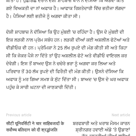
ਕੀਤਾ ਹੈ। ਪੁੱਛਗਿੱਛ ਦੌਰਾਨ ਦੋਸ਼ੀ ਸ਼ਾਹਬਾਜ਼ ਖਾਨ ਨੇ ਦੱਸਿਆ ਕਿ ਅਗਵਾ ਕੀਤੇ
ਗਏ ਵਿਅਕਤੀ ਦਾ ਨਾਂ ਅਫਾਕ ਹੈ। ਆਫਾਕ ਰਿਸ਼ਤੇਦਾਰੀ ਵਿੱਚ ਭਤੀਜਾ ਲੱਗਦਾ
ਹੈ। ਪੈਸਿਆਂ ਲਈ ਭਤੀਜੇ ਨੂੰ ਅਗਵਾ ਕੀਤਾ ਸੀ।
ਦੋਸ਼ੀ ਸ਼ਾਹਬਾਜ਼ ਨੇ ਦੱਸਿਆ ਕਿ ਉਹ ਮੁੰਬਈ ‘ਚ ਰਹਿੰਦਾ ਹੈ। ਉਸ ਦੇ ਮੁੰਬਈ ਦੀ
ਇਕ ਲੜਕੀ ਨਾਲ ਪ੍ਰੇਮ ਸਬੰਧ ਹਨ। ਲੜਕੀ ਦੀਆਂ ਕਈ ਅਸ਼ਲੀਲ ਫੋਟੋਆਂ ਅਤੇ
ਵੀਡੀਓਜ਼ ਵੀ ਹਨ। ਪ੍ਰੇਮਿਕਾ ਨੇ 25 ਲੱਖ ਰੁਪਏ ਦੀ ਮੰਗ ਕੀਤੀ ਸੀ ਅਤੇ ਕਿਹਾ
ਸੀ ਕਿ ਜੇਕਰ ਪੈਸੇ ਨਾ ਦਿੱਤੇ ਤਾਂ ਉਹ ਅਸ਼ਲੀਲ ਫੋਟੋ ਅਤੇ ਵੀਡੀਓ ਵਾਇਰਲ ਕਰ
ਦੇਵੇਗੀ। ਇਸ ਤੋਂ ਬਾਅਦ ਉਸ ਨੇ ਚਚੇਰੇ ਭਰਾ ਨੂੰ ਅਗਵਾ ਕਰ ਲਿਆ ਅਤੇ
ਪਰਿਵਾਰ ਤੋਂ 30 ਲੱਖ ਰੁਪਏ ਦੀ ਫਿਰੌਤੀ ਦੀ ਮੰਗ ਕੀਤੀ। ਉਸਨੇ ਦੱਸਿਆ ਕਿ
ਅਫਾਕ ਨੂੰ ਮਰ ਗਿਆ ਸਮਝ ਕੇ ਸੁੱਟ ਦਿੱਤਾ ਸੀ। ਬਾਅਦ ‘ਚ ਉਸ ਦੇ ਘਰ ਅਫਾਕ
ਪਹੁੰਚ ਕੇ ਸਾਰੀ ਘਟਨਾ ਦੀ ਜਾਣਕਾਰੀ ਦਿੱਤੀ।
Previous article
Next article
सीटी यूनिवर्सिटी ने चार साहिबजादों के
ਬਰਫਬਾਰੀ ਅਤੇ ਖਰਾਬ ਮੌਸਮ ਕਾਰਨ
सर्वोच्च बलिदान को दी श्रद्धांजलि
ਸ਼੍ਰੀਨਗਰ ਹਵਾਈ ਅੱਡੇ ‘ਤੇ ਉਡਾਣਾਂ