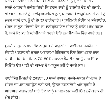
ਕਰਨ ਦੀ ਨਾਸਾ ਦੀ ਲੰਬੇ ਸਮੇਂ ਤੋਂ ਚੱਲ ਰਹੀ ਰਣਨੀਤੀ ਨੂੰ ਚੁਣੌਤੀ ਦਿੰਦੀ ਹੈ।
ਸ਼ੁਲਜ਼ੇ-ਮਾਕੁਚ ਨੇ ਦਲੀਲ ਦਿੱਤੀ ਕਿ ਤਰਲ ਪਾਣੀ ਨੂੰ ਤਰਜੀਹ ਦੇਣ ਦੀ ਬਜਾਏ,
ਭਵਿੱਖ ਦੇ ਮਿਸ਼ਨਾਂ ਨੂੰ ਹਾਈਗ੍ਰੋਸਕੋਪਿਕ ਲੂਣ, ਪਦਾਰਥ ਜੋ ਵਾਯੂਮੰਡਲ ਦੀ ਨਮੀ ਨੂੰ
ਜਜ਼ਬ ਕਰਦੇ ਹਨ, ਨੂੰ ਵੀ ਦੇਖਣਾ ਚਾਹੀਦਾ ਹੈ। ਪ੍ਰਾਇਮਰੀ ਸੋਡੀਅਮ ਕਲੋਰਾਈਡ,
ਮੰਗਲ ‘ਤੇ ਲੂਣ, ਸੰਭਾਵੀ ਤੌਰ ‘ਤੇ ਮਾਈਕ੍ਰੋਬਾਇਲ ਜੀਵਨ ਨੂੰ ਕਾਇਮ ਰੱਖ ਸਕਦਾ
ਹੈ, ਜਿਵੇਂ ਕਿ ਕੁਝ ਬੈਕਟੀਰੀਆ ਜੋ ਧਰਤੀ ਉੱਤੇ ਨਮਕੀਨ ਘੋਲ ਵਿੱਚ ਵਧਦੇ ਹਨ।
ਸ਼ੁਲਜ਼ੇ-ਮਾਕੁਚ ਨੇ ਮਾਰਟੀਅਨ ਸੂਖਮ ਜੀਵਾਣੂਆਂ ‘ਤੇ ਵਾਈਕਿੰਗ ਪ੍ਰਯੋਗ ਦੇ
ਸੰਭਾਵੀ ਪ੍ਰਭਾਵ ਦੀ ਤੁਲਨਾ ਅਟਾਕਾਮਾ ਰੇਗਿਸਤਾਨ ਵਿੱਚ ਇੱਕ ਘਟਨਾ ਨਾਲ
ਕੀਤੀ, ਜਿੱਥੇ ਤੇਜ਼ ਮੀਂਹ ਨੇ 70-80% ਸਥਾਨਕ ਬੈਕਟੀਰੀਆ ਨੂੰ ਮਾਰ ਦਿੱਤਾ
ਕਿਉਂਕਿ ਉਹ ਪਾਣੀ ਦੀ ਆਮਦ ਦੇ ਅਨੁਕੂਲ ਨਹੀਂ ਹੋ ਸਕਦੇ ਸਨ।
ਵਾਈਕਿੰਗ ਮਿਸ਼ਨਾਂ ਦੇ ਲਗਭਗ 50 ਸਾਲਾਂ ਬਾਅਦ, ਸ਼ੁਲਜ਼ੇ-ਮਾਕੁਚ ਨੇ ਮੰਗਲ ‘ਤੇ
ਜੀਵਨ ਦਾ ਪਤਾ ਲਗਾਉਣ ਲਈ ਨਵੀਂ, ਉੱਨਤ ਤਕਨਾਲੋਜੀ ਅਤੇ ਗ੍ਰਹਿ ਦੇ
ਅਤਿਅੰਤ ਵਾਤਾਵਰਣਾਂ ਬਾਰੇ ਗਿਆਨ ਨੂੰ ਸ਼ਾਮਲ ਕਰਨ ਲਈ ਇੱਕ ਨਵੇਂ ਯਤਨ ਦੀ
ਮੰਗ ਕੀਤੀ।