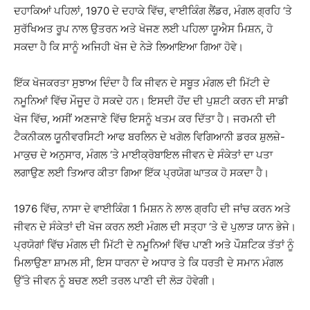
ਦਹਾਕਿਆਂ ਪਹਿਲਾਂ, 1970 ਦੇ ਦਹਾਕੇ ਵਿੱਚ, ਵਾਈਕਿੰਗ ਲੈਂਡਰ, ਮੰਗਲ ਗ੍ਰਹਿ ‘ਤੇ
ਸੁਰੱਖਿਅਤ ਰੂਪ ਨਾਲ ਉਤਰਨ ਅਤੇ ਖੋਜਣ ਲਈ ਪਹਿਲਾ ਯੂਐਸ ਮਿਸ਼ਨ, ਹੋ
ਸਕਦਾ ਹੈ ਕਿ ਸਾਨੂੰ ਅਜਿਹੀ ਖੋਜ ਦੇ ਨੇੜੇ ਲਿਆਇਆ ਗਿਆ ਹੋਵੇ।
ਇੱਕ ਖੋਜਕਰਤਾ ਸੁਝਾਅ ਦਿੰਦਾ ਹੈ ਕਿ ਜੀਵਨ ਦੇ ਸਬੂਤ ਮੰਗਲ ਦੀ ਮਿੱਟੀ ਦੇ
ਨਮੂਨਿਆਂ ਵਿੱਚ ਮੌਜੂਦ ਹੋ ਸਕਦੇ ਹਨ। ਇਸਦੀ ਹੋਂਦ ਦੀ ਪੁਸ਼ਟੀ ਕਰਨ ਦੀ ਸਾਡੀ
ਖੋਜ ਵਿੱਚ, ਅਸੀਂ ਅਣਜਾਣੇ ਵਿੱਚ ਇਸਨੂੰ ਖਤਮ ਕਰ ਦਿੱਤਾ ਹੈ। ਜਰਮਨੀ ਦੀ
ਟੈਕਨੀਕਲ ਯੂਨੀਵਰਸਿਟੀ ਆਫ ਬਰਲਿਨ ਦੇ ਖਗੋਲ ਵਿਗਿਆਨੀ ਡਰਕ ਸ਼ੁਲਜ਼ੇ-
ਮਾਕੁਚ ਦੇ ਅਨੁਸਾਰ, ਮੰਗਲ ‘ਤੇ ਮਾਈਕ੍ਰੋਬਾਇਲ ਜੀਵਨ ਦੇ ਸੰਕੇਤਾਂ ਦਾ ਪਤਾ
ਲਗਾਉਣ ਲਈ ਤਿਆਰ ਕੀਤਾ ਗਿਆ ਇੱਕ ਪ੍ਰਯੋਗ ਘਾਤਕ ਹੋ ਸਕਦਾ ਹੈ।
1976 ਵਿੱਚ, ਨਾਸਾ ਦੇ ਵਾਈਕਿੰਗ 1 ਮਿਸ਼ਨ ਨੇ ਲਾਲ ਗ੍ਰਹਿ ਦੀ ਜਾਂਚ ਕਰਨ ਅਤੇ
ਜੀਵਨ ਦੇ ਸੰਕੇਤਾਂ ਦੀ ਖੋਜ ਕਰਨ ਲਈ ਮੰਗਲ ਦੀ ਸਤ੍ਹਾ ‘ਤੇ ਦੋ ਪੁਲਾੜ ਯਾਨ ਭੇਜੇ।
ਪ੍ਰਯੋਗਾਂ ਵਿੱਚ ਮੰਗਲ ਦੀ ਮਿੱਟੀ ਦੇ ਨਮੂਨਿਆਂ ਵਿੱਚ ਪਾਣੀ ਅਤੇ ਪੌਸ਼ਟਿਕ ਤੱਤਾਂ ਨੂੰ
ਮਿਲਾਉਣਾ ਸ਼ਾਮਲ ਸੀ, ਇਸ ਧਾਰਨਾ ਦੇ ਅਧਾਰ ਤੇ ਕਿ ਧਰਤੀ ਦੇ ਸਮਾਨ ਮੰਗਲ
ਉੱਤੇ ਜੀਵਨ ਨੂੰ ਬਚਣ ਲਈ ਤਰਲ ਪਾਣੀ ਦੀ ਲੋੜ ਹੋਵੇਗੀ।