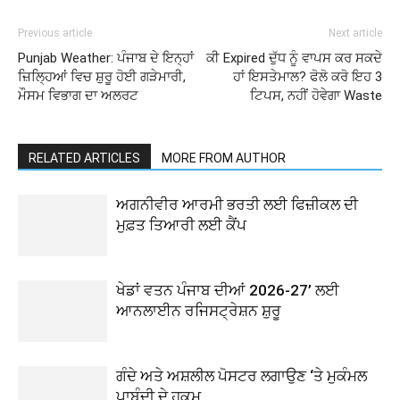
Previous article
Next article
Punjab Weather: ਪੰਜਾਬ ਦੇ ਇਨ੍ਹਾਂ
ਕੀ Expired ਦੁੱਧ ਨੂੰ ਵਾਪਸ ਕਰ ਸਕਦੇ
ਜ਼ਿਲ੍ਹਿਆਂ ਵਿਚ ਸ਼ੁਰੂ ਹੋਈ ਗੜੇਮਾਰੀ,
ਹਾਂ ਇਸਤੇਮਾਲ? ਫੋਲੋ ਕਰੋ ਇਹ 3
ਮੌਸਮ ਵਿਭਾਗ ਦਾ ਅਲਰਟ
ਟਿਪਸ, ਨਹੀਂ ਹੋਵੇਗਾ Waste
RELATED ARTICLES
MORE FROM AUTHOR
ਅਗਨੀਵੀਰ ਆਰਮੀ ਭਰਤੀ ਲਈ ਫਿਜ਼ੀਕਲ ਦੀ
ਮੁਫ਼ਤ ਤਿਆਰੀ ਲਈ ਕੈਂਪ
ਖੇਡਾਂ ਵਤਨ ਪੰਜਾਬ ਦੀਆਂ 2026-27’ ਲਈ
ਆਨਲਾਈਨ ਰਜਿਸਟ੍ਰੇਸ਼ਨ ਸ਼ੁਰੂ
ਗੰਦੇ ਅਤੇ ਅਸ਼ਲੀਲ ਪੋਸਟਰ ਲਗਾਉਣ ‘ਤੇ ਮੁਕੰਮਲ
ਪਾਬੰਦੀ ਦੇ ਹੁਕਮ