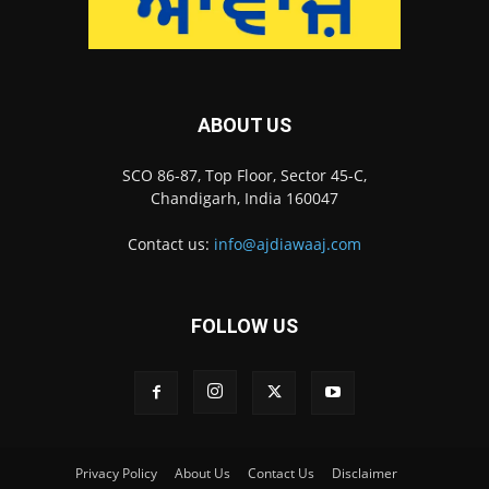
ABOUT US
SCO 86-87, Top Floor, Sector 45-C,
Chandigarh, India 160047
Contact us:
info@ajdiawaaj.com
FOLLOW US
Privacy Policy
About Us
Contact Us
Disclaimer