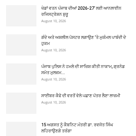
ਖੇਡਾਂ ਵਤਨ ਪੰਜਾਬ ਦੀਆਂ 2026-27’ ਲਈ ਆਨਲਾਈਨ
ਰਜਿਸਟ੍ਰੇਸ਼ਨ ਸ਼ੁਰੂ
August 10, 2026
ਗੰਦੇ ਅਤੇ ਅਸ਼ਲੀਲ ਪੋਸਟਰ ਲਗਾਉਣ ‘ਤੇ ਮੁਕੰਮਲ ਪਾਬੰਦੀ ਦੇ
ਹੁਕਮ
August 10, 2026
ਪੰਜਾਬ ਪੁਲਿਸ ਨੇ ਹਮਲੇ ਦੀ ਸਾਜ਼ਿਸ਼ ਕੀਤੀ ਨਾਕਾਮ, ਗ੍ਰਨੇਡ
ਸਮੇਤ ਮੁਲਜ਼ਮ...
August 10, 2026
ਸਾਈਬਰ ਕੈਫੇ ਦੀ ਵਰਤੋਂ ਵੇਲੇ ਪਛਾਣ ਪੱਤਰ ਲੈਣਾ ਲਾਜ਼ਮੀ
August 10, 2026
15 ਅਗਸਤ ਨੂੰ ਕੈਬਨਿਟ ਮੰਤਰੀ ਡਾ. ਰਵਜੋਤ ਸਿੰਘ
ਲਹਿਰਾਉਣਗੇ ਤਰੰਗਾ