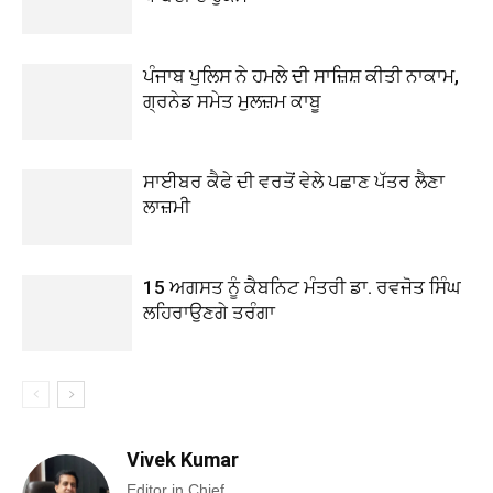
ਪੰਜਾਬ ਪੁਲਿਸ ਨੇ ਹਮਲੇ ਦੀ ਸਾਜ਼ਿਸ਼ ਕੀਤੀ ਨਾਕਾਮ,
ਗ੍ਰਨੇਡ ਸਮੇਤ ਮੁਲਜ਼ਮ ਕਾਬੂ
ਸਾਈਬਰ ਕੈਫੇ ਦੀ ਵਰਤੋਂ ਵੇਲੇ ਪਛਾਣ ਪੱਤਰ ਲੈਣਾ
ਲਾਜ਼ਮੀ
15 ਅਗਸਤ ਨੂੰ ਕੈਬਨਿਟ ਮੰਤਰੀ ਡਾ. ਰਵਜੋਤ ਸਿੰਘ
ਲਹਿਰਾਉਣਗੇ ਤਰੰਗਾ
Vivek Kumar
Editor in Chief