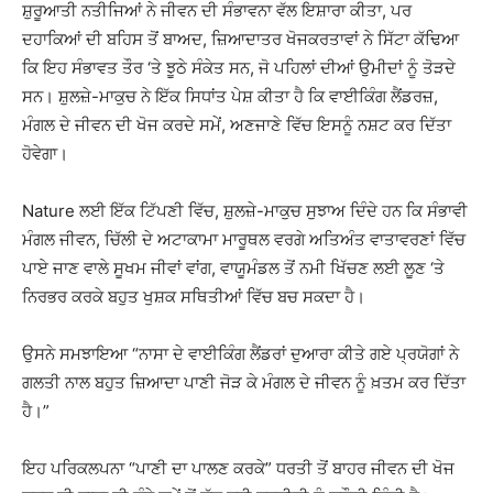
ਸ਼ੁਰੂਆਤੀ ਨਤੀਜਿਆਂ ਨੇ ਜੀਵਨ ਦੀ ਸੰਭਾਵਨਾ ਵੱਲ ਇਸ਼ਾਰਾ ਕੀਤਾ, ਪਰ
ਦਹਾਕਿਆਂ ਦੀ ਬਹਿਸ ਤੋਂ ਬਾਅਦ, ਜ਼ਿਆਦਾਤਰ ਖੋਜਕਰਤਾਵਾਂ ਨੇ ਸਿੱਟਾ ਕੱਢਿਆ
ਕਿ ਇਹ ਸੰਭਾਵਤ ਤੌਰ ‘ਤੇ ਝੂਠੇ ਸੰਕੇਤ ਸਨ, ਜੋ ਪਹਿਲਾਂ ਦੀਆਂ ਉਮੀਦਾਂ ਨੂੰ ਤੋੜਦੇ
ਸਨ। ਸ਼ੁਲਜ਼ੇ-ਮਾਕੁਚ ਨੇ ਇੱਕ ਸਿਧਾਂਤ ਪੇਸ਼ ਕੀਤਾ ਹੈ ਕਿ ਵਾਈਕਿੰਗ ਲੈਂਡਰਜ਼,
ਮੰਗਲ ਦੇ ਜੀਵਨ ਦੀ ਖੋਜ ਕਰਦੇ ਸਮੇਂ, ਅਣਜਾਣੇ ਵਿੱਚ ਇਸਨੂੰ ਨਸ਼ਟ ਕਰ ਦਿੱਤਾ
ਹੋਵੇਗਾ।
Nature ਲਈ ਇੱਕ ਟਿੱਪਣੀ ਵਿੱਚ, ਸ਼ੁਲਜ਼ੇ-ਮਾਕੁਚ ਸੁਝਾਅ ਦਿੰਦੇ ਹਨ ਕਿ ਸੰਭਾਵੀ
ਮੰਗਲ ਜੀਵਨ, ਚਿੱਲੀ ਦੇ ਅਟਾਕਾਮਾ ਮਾਰੂਥਲ ਵਰਗੇ ਅਤਿਅੰਤ ਵਾਤਾਵਰਣਾਂ ਵਿੱਚ
ਪਾਏ ਜਾਣ ਵਾਲੇ ਸੂਖਮ ਜੀਵਾਂ ਵਾਂਗ, ਵਾਯੂਮੰਡਲ ਤੋਂ ਨਮੀ ਖਿੱਚਣ ਲਈ ਲੂਣ ‘ਤੇ
ਨਿਰਭਰ ਕਰਕੇ ਬਹੁਤ ਖੁਸ਼ਕ ਸਥਿਤੀਆਂ ਵਿੱਚ ਬਚ ਸਕਦਾ ਹੈ।
ਉਸਨੇ ਸਮਝਾਇਆ “ਨਾਸਾ ਦੇ ਵਾਈਕਿੰਗ ਲੈਂਡਰਾਂ ਦੁਆਰਾ ਕੀਤੇ ਗਏ ਪ੍ਰਯੋਗਾਂ ਨੇ
ਗਲਤੀ ਨਾਲ ਬਹੁਤ ਜ਼ਿਆਦਾ ਪਾਣੀ ਜੋੜ ਕੇ ਮੰਗਲ ਦੇ ਜੀਵਨ ਨੂੰ ਖ਼ਤਮ ਕਰ ਦਿੱਤਾ
ਹੈ।”
ਇਹ ਪਰਿਕਲਪਨਾ “ਪਾਣੀ ਦਾ ਪਾਲਣ ਕਰਕੇ” ਧਰਤੀ ਤੋਂ ਬਾਹਰ ਜੀਵਨ ਦੀ ਖੋਜ