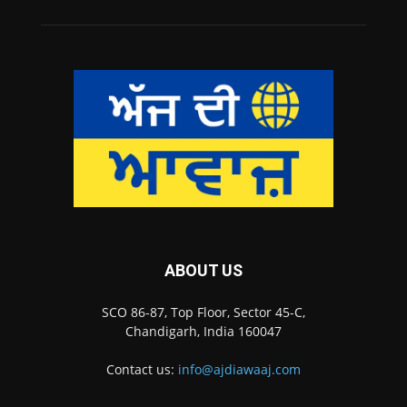
ABOUT US
SCO 86-87, Top Floor, Sector 45-C,
Chandigarh, India 160047
Contact us:
info@ajdiawaaj.com