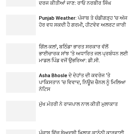
ਦਰਜ ਕੀਤੀਆਂ ਜਾਣ: ਰਾਓ ਨਰਬੀਰ ਸਿੰਘ
Punjab Weather: ਪੰਜਾਬ ਤੇ ਚੰਡੀਗੜ੍ਹ ‘ਚ ਅੱਜ
ਹੋਰ ਵਧ ਸਕਦੀ ਹੈ ਗਰਮੀ, ਹੀਟਵੇਵ ਅਲਰਟ ਜਾਰੀ
ਗਿੱਲ ਕਲਾਂ, ਬਠਿੰਡਾ ਭਾਰਤ ਸਰਕਾਰ ਵੱਲੋਂ
ਭਾਈਚਾਰਕ ਸਾਂਝ ‘ਤੇ ਅਧਾਰਿਤ ਜਲ ਪ੍ਰਬੰਧਨ ਲਈ
ਮਾਡਲ ਪਿੰਡ ਵਜੋਂ ਉਭਰਿਆ: ਡੀ.ਸੀ.
Asha Bhosle ਦੇ ਦੇਹਾਂਤ ਦੀ ਕਵਰੇਜ ‘ਤੇ
ਪਾਕਿਸਤਾਨ ‘ਚ ਵਿਵਾਦ, ਨਿਊਜ਼ ਚੈਨਲ ਨੂੰ ਮਿਲਿਆ
ਨੋਟਿਸ
ਮੁੱਖ ਮੰਤਰੀ ਨੇ ਰਾਜਪਾਲ ਨਾਲ ਕੀਤੀ ਮੁਲਾਕਾਤ
ਪੰਜਾਬ ਵਿੱਚ ਬੇਅਦਬੀ ਖਿਲਾਫ਼ ਕਾਨੂੰਨੀ ਕਾਰਵਾਈ