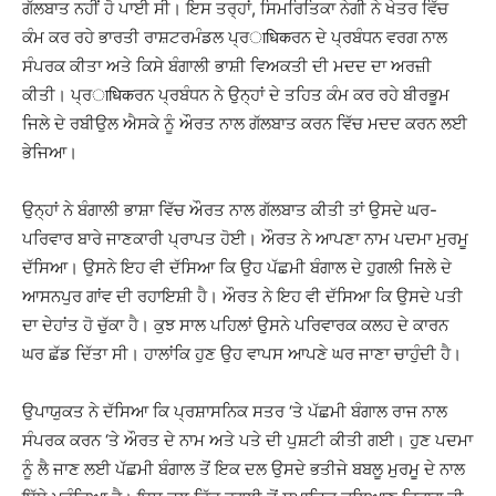
ਗੱਲਬਾਤ ਨਹੀਂ ਹੋ ਪਾਈ ਸੀ। ਇਸ ਤਰ੍ਹਾਂ, ਸਿਮਰਿਤਿਕਾ ਨੇਗੀ ਨੇ ਖੇਤਰ ਵਿੱਚ
ਕੰਮ ਕਰ ਰਹੇ ਭਾਰਤੀ ਰਾਸ਼ਟਰਮੰਡਲ ਪ੍ਰाधिकਰਨ ਦੇ ਪ੍ਰਬੰਧਨ ਵਰਗ ਨਾਲ
ਸੰਪਰਕ ਕੀਤਾ ਅਤੇ ਕਿਸੇ ਬੰਗਾਲੀ ਭਾਸ਼ੀ ਵਿਅਕਤੀ ਦੀ ਮਦਦ ਦਾ ਅਰਜ਼ੀ
ਕੀਤੀ। ਪ੍ਰाधिकਰਨ ਪ੍ਰਬੰਧਨ ਨੇ ਉਨ੍ਹਾਂ ਦੇ ਤਹਿਤ ਕੰਮ ਕਰ ਰਹੇ ਬੀਰਭੂਮ
ਜਿਲੇ ਦੇ ਰਬੀਉਲ ਐਸਕੇ ਨੂੰ ਔਰਤ ਨਾਲ ਗੱਲਬਾਤ ਕਰਨ ਵਿੱਚ ਮਦਦ ਕਰਨ ਲਈ
ਭੇਜਿਆ।
ਉਨ੍ਹਾਂ ਨੇ ਬੰਗਾਲੀ ਭਾਸ਼ਾ ਵਿੱਚ ਔਰਤ ਨਾਲ ਗੱਲਬਾਤ ਕੀਤੀ ਤਾਂ ਉਸਦੇ ਘਰ-
ਪਰਿਵਾਰ ਬਾਰੇ ਜਾਣਕਾਰੀ ਪ੍ਰਾਪਤ ਹੋਈ। ਔਰਤ ਨੇ ਆਪਣਾ ਨਾਮ ਪਦਮਾ ਮੁਰਮੂ
ਦੱਸਿਆ। ਉਸਨੇ ਇਹ ਵੀ ਦੱਸਿਆ ਕਿ ਉਹ ਪੱਛਮੀ ਬੰਗਾਲ ਦੇ ਹੁਗਲੀ ਜਿਲੇ ਦੇ
ਆਸਨਪੁਰ ਗਾਂਵ ਦੀ ਰਹਾਇਸ਼ੀ ਹੈ। ਔਰਤ ਨੇ ਇਹ ਵੀ ਦੱਸਿਆ ਕਿ ਉਸਦੇ ਪਤੀ
ਦਾ ਦੇਹਾਂਤ ਹੋ ਚੁੱਕਾ ਹੈ। ਕੁਝ ਸਾਲ ਪਹਿਲਾਂ ਉਸਨੇ ਪਰਿਵਾਰਕ ਕਲਹ ਦੇ ਕਾਰਨ
ਘਰ ਛੱਡ ਦਿੱਤਾ ਸੀ। ਹਾਲਾਂਕਿ ਹੁਣ ਉਹ ਵਾਪਸ ਆਪਣੇ ਘਰ ਜਾਣਾ ਚਾਹੁੰਦੀ ਹੈ।
ਉਪਾਯੁਕਤ ਨੇ ਦੱਸਿਆ ਕਿ ਪ੍ਰਸ਼ਾਸਨਿਕ ਸਤਰ ‘ਤੇ ਪੱਛਮੀ ਬੰਗਾਲ ਰਾਜ ਨਾਲ
ਸੰਪਰਕ ਕਰਨ ‘ਤੇ ਔਰਤ ਦੇ ਨਾਮ ਅਤੇ ਪਤੇ ਦੀ ਪੁਸ਼ਟੀ ਕੀਤੀ ਗਈ। ਹੁਣ ਪਦਮਾ
ਨੂੰ ਲੈ ਜਾਣ ਲਈ ਪੱਛਮੀ ਬੰਗਾਲ ਤੋਂ ਇਕ ਦਲ ਉਸਦੇ ਭਤੀਜੇ ਬਬਲੂ ਮੁਰਮੂ ਦੇ ਨਾਲ