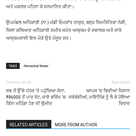
ਅਤੇ ਮਫਲਰ ਪਹਿਨਾ ਕੇ ਸਨਮਾਨਿਤ ਕੀਤਾ।
ਉਪਮੰਡਲ ਅਧਿਕਾਰੀ (ਨਾ.) ਮੰਡੀ ਓਮਕਾਂਤ ਠਾਕੁਰ, ਬਲ੍ਹ ਸਿਮਰਿਤਿਕਾ ਨੇਗੀ,
ਜਿਲਾ ਕਲਿਆਣ ਅਧਿਕਾਰੀ ਸਮੀਰ ਸਮੇਤ ਆਸ਼੍ਰਮ ਦੇ ਸਚਾਲਕ ਅਤੇ ਸਾਰੇ
ਆਸ਼੍ਰਮਵਾਸੀ ਇਸ ਮੌਕੇ ਉਤੇ ਮੌਜੂਦ ਸਨ।
TAGS
Himachal News
Previous article
Next article
ਸਭ ਤੋਂ ਉੱਚੇ ਪੱਧਰ ‘ਤੇ ਪਹੁੰਚਿਆ ਸੋਨਾ,
ਆਪਸ ‘ਚ ਭਿੜੀਆਂ ਕਿਸਾਨ
₹86000 ਤੋਂ ਪਾਰ ਰੇਟ, ਜਾਣੋ ਭਵਿੱਖ ‘ਚ
ਜਥੇਬੰਦੀਆਂ, ਮਾਇਨਿੰਗ ਨੂੰ ਲੈ ਕੇ ਹੋਇਆ
ਕਿੰਨਾ ਮਹਿੰਗਾ ਹੋਣ ਦੀ ਉਮੀਦ
ਵਿਵਾਦ
RELATED ARTICLES
MORE FROM AUTHOR