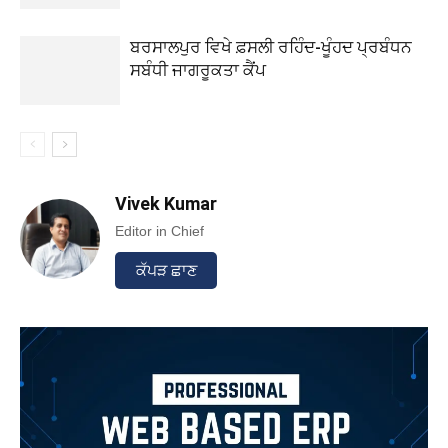
ਬਰਸਾਲਪੁਰ ਵਿਖੇ ਫ਼ਸਲੀ ਰਹਿੰਦ-ਖੂੰਹਦ ਪ੍ਰਬੰਧਨ
ਸਬੰਧੀ ਜਾਗਰੂਕਤਾ ਕੈਂਪ
Vivek Kumar
Editor in Chief
ਕੱਪੜ ਛਾਣ