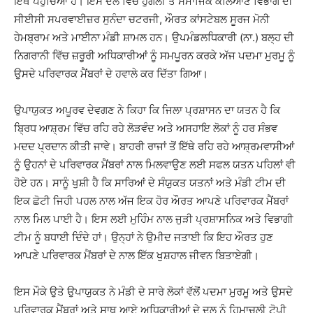
ਇੱਥੇ ਪਹੁੰਚਿਆ ਹੈ। ਇਸ ਦਲ ਵਿੱਚ ਹੁਗਲੀ ਤੋਂ ਸਮਾਜਿਕ ਕਲਿਆਣ ਵਿਭਾਗ ਦੀ
ਸੀਈਸੀ ਸਪਰਵਾਈਜ਼ਰ ਸੁਨੰਦਾ ਚਟਰਜੀ, ਔਰਤ ਕਾਂਸਟੇਬਲ ਸੂਰਜ ਮੋਨੀ
ਹੇਮਬ੍ਰਾਮ ਅਤੇ ਮਾਈਨਾ ਮੰਡੀ ਸ਼ਾਮਲ ਹਨ। ਉਪਮੰਡਲਧਿਕਾਰੀ (ਨਾ.) ਬਲ੍ਹ ਦੀ
ਨਿਗਰਾਨੀ ਵਿੱਚ ਜ਼ਰੂਰੀ ਅਧਿਕਾਰੀਆਂ ਨੂੰ ਸਮਪੂਰਨ ਕਰਕੇ ਅੱਜ ਪਦਮਾ ਮੁਰਮੂ ਨੂੰ
ਉਸਦੇ ਪਰਿਵਾਰਕ ਮੈਂਬਰਾਂ ਦੇ ਹਵਾਲੇ ਕਰ ਦਿੱਤਾ ਗਿਆ।
ਉਪਾਯੁਕਤ ਅਪੂਰਵ ਦੇਵਗਣ ਨੇ ਕਿਹਾ ਕਿ ਜਿਲਾ ਪ੍ਰਸ਼ਾਸਨ ਦਾ ਯਤਨ ਹੈ ਕਿ
ਬ੍ਰਿਧ ਆਸ਼੍ਰਮ ਵਿੱਚ ਰਹਿ ਰਹੇ ਲੋੜਵੰਦ ਅਤੇ ਅਸਹਾਇ ਲੋਕਾਂ ਨੂੰ ਹਰ ਸੰਭਵ
ਮਦਦ ਪ੍ਰਦਾਨ ਕੀਤੀ ਜਾਵੇ। ਬਾਹਰੀ ਰਾਜਾਂ ਤੋਂ ਇੱਥੇ ਰਹਿ ਰਹੇ ਆਸ਼੍ਰਮਵਾਸੀਆਂ
ਨੂੰ ਉਹਨਾਂ ਦੇ ਪਰਿਵਾਰਕ ਮੈਂਬਰਾਂ ਨਾਲ ਮਿਲਵਾਉਣ ਲਈ ਸਫਲ ਯਤਨ ਪਹਿਲਾਂ ਵੀ
ਹੋਏ ਹਨ। ਸਾਨੂੰ ਖੁਸ਼ੀ ਹੈ ਕਿ ਸਾਰਿਆਂ ਦੇ ਸੰਯੁਕਤ ਯਤਨਾਂ ਅਤੇ ਮੰਡੀ ਟੀਮ ਦੀ
ਇਕ ਛੋਟੀ ਜਿਹੀ ਪਹਲ ਨਾਲ ਅੱਜ ਇਕ ਹੋਰ ਔਰਤ ਆਪਣੇ ਪਰਿਵਾਰਕ ਮੈਂਬਰਾਂ
ਨਾਲ ਮਿਲ ਪਾਈ ਹੈ। ਇਸ ਲਈ ਮੁਹਿੰਮ ਨਾਲ ਜੁੜੀ ਪ੍ਰਸ਼ਾਸਨਿਕ ਅਤੇ ਵਿਭਾਗੀ
ਟੀਮ ਨੂੰ ਬਧਾਈ ਦਿੰਦੇ ਹਾਂ। ਉਨ੍ਹਾਂ ਨੇ ਉਮੀਦ ਜਤਾਈ ਕਿ ਇਹ ਔਰਤ ਹੁਣ
ਆਪਣੇ ਪਰਿਵਾਰਕ ਮੈਂਬਰਾਂ ਦੇ ਨਾਲ ਇੱਕ ਖੁਸ਼ਹਾਲ ਜੀਵਨ ਬਿਤਾਏਗੀ।
ਇਸ ਮੌਕੇ ਉਤੇ ਉਪਾਯੁਕਤ ਨੇ ਮੰਡੀ ਦੇ ਸਾਰੇ ਲੋਕਾਂ ਵੱਲੋਂ ਪਦਮਾ ਮੁਰਮੂ ਅਤੇ ਉਸਦੇ
ਪਰਿਵਾਰਕ ਮੈਂਬਰਾਂ ਅਤੇ ਸਾਥ ਆਏ ਅਧਿਕਾਰੀਆਂ ਦੇ ਦਲ ਨੂੰ ਹਿਮਾਚਲੀ ਟੋਪੀ