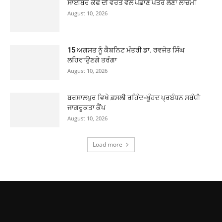
ਸਾਈਬਰ ਕੈਫੇ ਦੀ ਵਰਤੋਂ ਵੇਲੇ ਪਛਾਣ ਪੱਤਰ ਲੈਣਾ ਲਾਜ਼ਮੀ
August 10, 2026
15 ਅਗਸਤ ਨੂੰ ਕੈਬਨਿਟ ਮੰਤਰੀ ਡਾ. ਰਵਜੋਤ ਸਿੰਘ
ਲਹਿਰਾਉਣਗੇ ਤਰੰਗਾ
August 10, 2026
ਬਰਸਾਲਪੁਰ ਵਿਖੇ ਫ਼ਸਲੀ ਰਹਿੰਦ-ਖੂੰਹਦ ਪ੍ਰਬੰਧਨ ਸਬੰਧੀ
ਜਾਗਰੂਕਤਾ ਕੈਂਪ
August 10, 2026
Load more