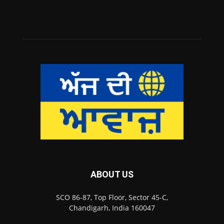
ABOUT US
SCO 86-87, Top Floor, Sector 45-C,
Chandigarh, India 160047