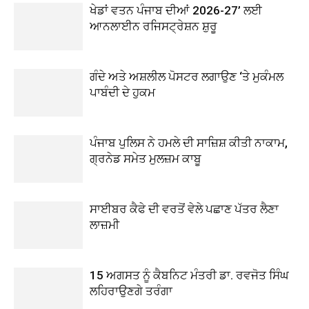
ਖੇਡਾਂ ਵਤਨ ਪੰਜਾਬ ਦੀਆਂ 2026-27’ ਲਈ
ਆਨਲਾਈਨ ਰਜਿਸਟ੍ਰੇਸ਼ਨ ਸ਼ੁਰੂ
ਗੰਦੇ ਅਤੇ ਅਸ਼ਲੀਲ ਪੋਸਟਰ ਲਗਾਉਣ ‘ਤੇ ਮੁਕੰਮਲ
ਪਾਬੰਦੀ ਦੇ ਹੁਕਮ
ਪੰਜਾਬ ਪੁਲਿਸ ਨੇ ਹਮਲੇ ਦੀ ਸਾਜ਼ਿਸ਼ ਕੀਤੀ ਨਾਕਾਮ,
ਗ੍ਰਨੇਡ ਸਮੇਤ ਮੁਲਜ਼ਮ ਕਾਬੂ
ਸਾਈਬਰ ਕੈਫੇ ਦੀ ਵਰਤੋਂ ਵੇਲੇ ਪਛਾਣ ਪੱਤਰ ਲੈਣਾ
ਲਾਜ਼ਮੀ
15 ਅਗਸਤ ਨੂੰ ਕੈਬਨਿਟ ਮੰਤਰੀ ਡਾ. ਰਵਜੋਤ ਸਿੰਘ
ਲਹਿਰਾਉਣਗੇ ਤਰੰਗਾ