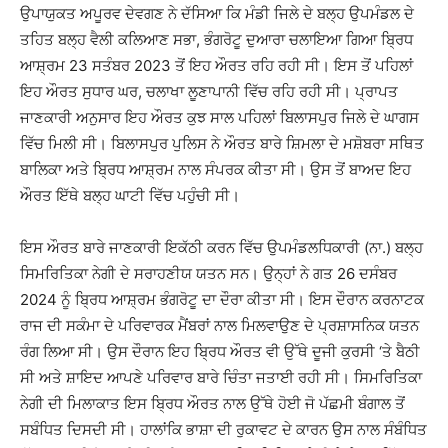
ਉਪਾਯੁਕਤ ਅਪੂਰਵ ਦੇਵਗਣ ਨੇ ਦੱਸਿਆ ਕਿ ਮੰਡੀ ਜਿਲੇ ਦੇ ਬਲ੍ਹ ਉਪਮੰਡਲ ਦੇ
ਤਹਿਤ ਬਲ੍ਹ ਵੈਲੀ ਕਲਿਆਣ ਸਭਾ, ਭੰਗਰੋਟੂ ਦੁਆਰਾ ਚਲਾਇਆ ਗਿਆ ਬ੍ਰਿਧ
ਆਸ਼੍ਰਮ 23 ਸਤੰਬਰ 2023 ਤੋਂ ਇਹ ਔਰਤ ਰਹਿ ਰਹੀ ਸੀ। ਇਸ ਤੋਂ ਪਹਿਲਾਂ
ਇਹ ਔਰਤ ਸੁਧਾਰ ਘਰ, ਚਲਾਖਾ ਲੂਣਾਪਾਨੀ ਵਿੱਚ ਰਹਿ ਰਹੀ ਸੀ। ਪ੍ਰਾਪਤ
ਜਾਣਕਾਰੀ ਅਨੁਸਾਰ ਇਹ ਔਰਤ ਕੁਝ ਸਾਲ ਪਹਿਲਾਂ ਬਿਲਾਸਪੁਰ ਜਿਲੇ ਦੇ ਘਾਗਸ
ਵਿੱਚ ਮਿਲੀ ਸੀ। ਬਿਲਾਸਪੁਰ ਪੁਲਿਸ ਨੇ ਔਰਤ ਬਾਰੇ ਸ਼ਿਮਲਾ ਦੇ ਮਸ਼ੋਬਰਾ ਸਥਿਤ
ਬਾਲਿਕਾ ਅਤੇ ਬ੍ਰਿਧ ਆਸ਼੍ਰਮ ਨਾਲ ਸੰਪਰਕ ਕੀਤਾ ਸੀ। ਉਸ ਤੋਂ ਬਾਅਦ ਇਹ
ਔਰਤ ਇੱਥੇ ਬਲ੍ਹ ਘਾਟੀ ਵਿੱਚ ਪਹੁੰਚੀ ਸੀ।
ਇਸ ਔਰਤ ਬਾਰੇ ਜਾਣਕਾਰੀ ਇਕੱਠੀ ਕਰਨ ਵਿੱਚ ਉਪਮੰਡਲਧਿਕਾਰੀ (ਨਾ.) ਬਲ੍ਹ
ਸਿਮਰਿਤਿਕਾ ਨੇਗੀ ਦੇ ਸਰਾਹਣੀਯ ਯਤਨ ਸਨ। ਉਨ੍ਹਾਂ ਨੇ ਗਤ 26 ਦਸੰਬਰ
2024 ਨੂੰ ਬ੍ਰਿਧ ਆਸ਼੍ਰਮ ਭੰਗਰੋਟੂ ਦਾ ਦੌਰਾ ਕੀਤਾ ਸੀ। ਇਸ ਦੌਰਾਨ ਕਰਨਾਟਕ
ਰਾਜ ਦੀ ਸਕੰਮਾ ਦੇ ਪਰਿਵਾਰਕ ਮੈਂਬਰਾਂ ਨਾਲ ਮਿਲਵਾਉਣ ਦੇ ਪ੍ਰਸ਼ਾਸਨਿਕ ਯਤਨ
ਰੰਗ ਲਿਆ ਸੀ। ਉਸ ਦੌਰਾਨ ਇਹ ਬ੍ਰਿਧ ਔਰਤ ਵੀ ਉੱਥੇ ਦੂਜੀ ਕੁਰਸੀ ‘ਤੇ ਬੈਠੀ
ਸੀ ਅਤੇ ਸ਼ਾਇਦ ਆਪਣੇ ਪਰਿਵਾਰ ਬਾਰੇ ਚਿੰਤਾ ਜਤਾਈ ਰਹੀ ਸੀ। ਸਿਮਰਿਤਿਕਾ
ਨੇਗੀ ਦੀ ਮਿਲਾਕਾਤ ਇਸ ਬ੍ਰਿਧ ਔਰਤ ਨਾਲ ਉੱਥੇ ਹੋਈ ਜੋ ਪੱਛਮੀ ਬੰਗਾਲ ਤੋਂ
ਸਬੰਧਿਤ ਦਿਸਦੀ ਸੀ। ਹਾਲਾਂਕਿ ਭਾਸ਼ਾ ਦੀ ਰੁਕਾਵਟ ਦੇ ਕਾਰਨ ਉਸ ਨਾਲ ਸੰਬੰਧਿਤ