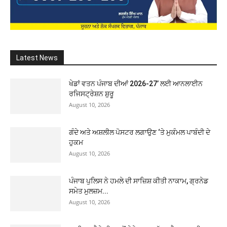
Latest News
ਖੇਡਾਂ ਵਤਨ ਪੰਜਾਬ ਦੀਆਂ 2026-27’ ਲਈ ਆਨਲਾਈਨ
ਰਜਿਸਟ੍ਰੇਸ਼ਨ ਸ਼ੁਰੂ
August 10, 2026
ਗੰਦੇ ਅਤੇ ਅਸ਼ਲੀਲ ਪੋਸਟਰ ਲਗਾਉਣ ‘ਤੇ ਮੁਕੰਮਲ ਪਾਬੰਦੀ ਦੇ
ਹੁਕਮ
August 10, 2026
ਪੰਜਾਬ ਪੁਲਿਸ ਨੇ ਹਮਲੇ ਦੀ ਸਾਜ਼ਿਸ਼ ਕੀਤੀ ਨਾਕਾਮ, ਗ੍ਰਨੇਡ
ਸਮੇਤ ਮੁਲਜ਼ਮ...
August 10, 2026