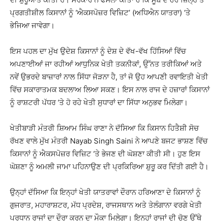
ਪ੍ਰਗਤੀਸ਼ੀਲ ਕਿਸਾਨਾਂ ਨੂੰ ‘ਐਕਸਪੋਜ਼ਰ ਵਿਜ਼ਿਟ’ (ਅਧਿਐਨ ਯਾਤਰਾ) ‘ਤੇ
ਭੇਜਿਆ ਜਾਵੇਗਾ।
ਇਸ ਪਹਲ ਦਾ ਮੁੱਖ ਉਦੇਸ਼ ਕਿਸਾਨਾਂ ਨੂੰ ਦੇਸ਼ ਦੇ ਵੱਖ-ਵੱਖ ਹਿੱਸਿਆਂ ਵਿੱਚ
ਅਪਣਾਈਆਂ ਜਾ ਰਹੀਆਂ ਆਧੁਨਿਕ ਖੇਤੀ ਤਕਨੀਕਾਂ, ਉੱਨਤ ਤਰੀਕਿਆਂ ਅਤੇ
ਨਵੇਂ ਉਭਰਦੇ ਬਾਜ਼ਾਰਾਂ ਨਾਲ ਸਿੱਧਾ ਜੋੜਨਾ ਹੈ, ਤਾਂ ਜੋ ਉਹ ਆਪਣੀ ਰਵਾਇਤੀ ਖੇਤੀ
ਵਿੱਚ ਸਕਾਰਾਤਮਕ ਬਦਲਾਅ ਲਿਆ ਸਕਣ। ਇਸ ਨਾਲ ਰਾਜ ਦੇ ਹਜ਼ਾਰਾਂ ਕਿਸਾਨਾਂ
ਨੂੰ ਰਾਸ਼ਟਰੀ ਪੱਧਰ ‘ਤੇ ਹੋ ਰਹੇ ਖੇਤੀ ਸੁਧਾਰਾਂ ਦਾ ਸਿੱਧਾ ਅਨੁਭਵ ਮਿਲੇਗਾ।
ਖੇਤੀਬਾੜੀ ਮੰਤਰੀ ਸ਼ਿਆਮ ਸਿੰਘ ਰਾਣਾ ਨੇ ਦੱਸਿਆ ਕਿ ਕਿਸਾਨ ਹਿਤੈਸ਼ੀ ਸੋਚ
ਰੱਖਣ ਵਾਲੇ ਮੁੱਖ ਮੰਤਰੀ
Nayab Singh Saini
ਨੇ ਆਪਣੇ ਬਜਟ ਭਾਸ਼ਣ ਵਿੱਚ
ਕਿਸਾਨਾਂ ਨੂੰ ਐਕਸਪੋਜ਼ਰ ਵਿਜ਼ਿਟ ‘ਤੇ ਭੇਜਣ ਦੀ ਘੋਸ਼ਣਾ ਕੀਤੀ ਸੀ। ਹੁਣ ਇਸ
ਘੋਸ਼ਣਾ ਨੂੰ ਅਮਲੀ ਜਾਮਾ ਪਹਿਨਾਉਣ ਦੀ ਪ੍ਰਕਿਰਿਆ ਸ਼ੁਰੂ ਕਰ ਦਿੱਤੀ ਗਈ ਹੈ।
ਉਨ੍ਹਾਂ ਦੱਸਿਆ ਕਿ ਇਨ੍ਹਾਂ ਖੇਤੀ ਯਾਤਰਾਵਾਂ ਦੌਰਾਨ ਹਰਿਆਣਾ ਦੇ ਕਿਸਾਨਾਂ ਨੂੰ
ਗੁਜਰਾਤ, ਮਹਾਰਾਸ਼ਟਰ, ਮੱਧ ਪ੍ਰਦੇਸ਼, ਰਾਜਸਥਾਨ ਅਤੇ ਤੇਲੰਗਾਨਾ ਵਰਗੇ ਖੇਤੀ
ਪ੍ਰਧਾਨ ਰਾਜਾਂ ਦਾ ਦੌਰਾ ਕਰਨ ਦਾ ਮੌਕਾ ਮਿਲੇਗਾ। ਇਨ੍ਹਾਂ ਰਾਜਾਂ ਦੀ ਚੋਣ ਉੱਥੇ