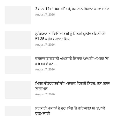
2 ਸਾਲ ’12ਵਾਂ ਖਿਡਾਰੀ’ ਰਹੇ, ਰਹਾਣੇ ਨੇ ਬਿਆਨ ਕੀਤਾ ਦਰਦ
August 7, 2026
ਲੁਧਿਆਣਾ ਦੇ ਵਿਦਿਆਰਥੀ ਨੂੰ ਸਿਡਨੀ ਯੂਨੀਵਰਸਿਟੀ ਦੀ
₹1.35 ਕਰੋੜ ਸਕਾਲਰਸ਼ਿਪ
August 7, 2026
ਫਲਦਾਰ ਬਾਗਬਾਨੀ ਅਪਣਾ ਕੇ ਕਿਸਾਨ ਆਪਣੀ ਆਮਦਨ ‘ਚ
ਕਰ ਸਕਦੇ ਹਨ...
August 7, 2026
ਮਿਥੁਨ ਚੱਕਰਵਰਤੀ ਦੀ ਅਚਾਨਕ ਵਿਗੜੀ ਸਿਹਤ, ਹਸਪਤਾਲ
‘ਚ ਦਾਖ਼ਲ
August 7, 2026
ਸਰਕਾਰੀ ਮਕਾਨਾਂ ਦੇ ਦੁਰਪਯੋਗ ‘ਤੇ ਹਰਿਆਣਾ ਸਖ਼ਤ, ਨਵੇਂ
ਹੁਕਮ ਜਾਰੀ