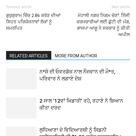
Previous article
Next article
ਗੁਰੁਗ੍ਰਾਮ ਵਿੱਚ 2.86 ਕਰੋੜ ਦੀਆਂ
ਮੋਹਾਲੀ ਨਗਰ ਨਿਗਮ ਚੋਣਾਂ: ਨਿੱਜੀ
ਸਿਹਤ ਪਰਿਯੋਜਨਾਵਾਂ ਲੋਕਾਂ ਨੂੰ
ਕਰਮਚਾਰੀਆਂ ਲਈ ਛੁੱਟੀ ਦੀ ਮੰਗ,
ਸਮਰਪਿਤ
ਭਾਜਪਾ ਆਗੂ ਨੇ ਸਰਕਾਰ ਨੂੰ ਕੀਤੀ
ਅਪੀਲ
RELATED ARTICLES
MORE FROM AUTHOR
ਨ*ਸ਼ੇ ਦੀ ਓਵਰਡੋਜ਼ ਨਾਲ ਨੌਜਵਾਨ ਦੀ ਮੌ*ਤ,
ਪਰਿਵਾਰ ਨੇ ਲਗਾਏ ਦੋਸ਼
2 ਸਾਲ ’12ਵਾਂ ਖਿਡਾਰੀ’ ਰਹੇ, ਰਹਾਣੇ ਨੇ ਬਿਆਨ
ਕੀਤਾ ਦਰਦ
ਲੁਧਿਆਣਾ ਦੇ ਵਿਦਿਆਰਥੀ ਨੂੰ ਸਿਡਨੀ