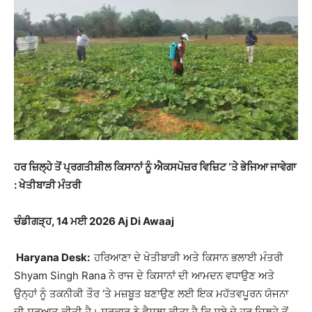
ਹਰ ਜ਼ਿਲ੍ਹੇ ਤੋਂ ਪ੍ਰਗਤੀਸ਼ੀਲ ਕਿਸਾਨਾਂ ਨੂੰ ਐਕਸਪੋਜ਼ਰ ਵਿਜ਼ਿਟ ‘ਤੇ ਭੇਜਿਆ ਜਾਵੇਗਾ
: ਖੇਤੀਬਾੜੀ ਮੰਤਰੀ
ਚੰਡੀਗੜ੍ਹ, 14 ਮਈ 2026 Aj Di Awaaj
Haryana Desk:
ਹਰਿਆਣਾ ਦੇ ਖੇਤੀਬਾੜੀ ਅਤੇ ਕਿਸਾਨ ਭਲਾਈ ਮੰਤਰੀ
Shyam Singh Rana
ਨੇ ਰਾਜ ਦੇ ਕਿਸਾਨਾਂ ਦੀ ਆਮਦਨ ਵਧਾਉਣ ਅਤੇ
ਉਨ੍ਹਾਂ ਨੂੰ ਤਕਨੀਕੀ ਤੌਰ ‘ਤੇ ਮਜ਼ਬੂਤ ਬਣਾਉਣ ਲਈ ਇਕ ਮਹੱਤਵਪੂਰਨ ਯੋਜਨਾ
ਦੀ ਸ਼ੁਰੂਆਤ ਕੀਤੀ ਹੈ। ਸਰਕਾਰ ਨੇ ਫੈਸਲਾ ਕੀਤਾ ਹੈ ਕਿ ਸੂਬੇ ਦੇ ਹਰ ਜ਼ਿਲ੍ਹੇ ਤੋਂ