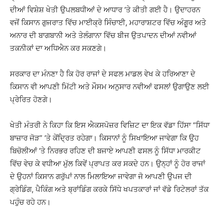
ਦੀਆਂ ਵਿਸ਼ੇਸ਼ ਖੇਤੀ ਉਪਲਬਧੀਆਂ ਦੇ ਆਧਾਰ ‘ਤੇ ਕੀਤੀ ਗਈ ਹੈ। ਉਦਾਹਰਨ
ਵਜੋਂ ਕਿਸਾਨ ਗੁਜਰਾਤ ਵਿੱਚ ਮਾਈਕ੍ਰੋ ਸਿੰਚਾਈ, ਮਹਾਰਾਸ਼ਟਰ ਵਿੱਚ ਅੰਗੂਰ ਅਤੇ
ਅਨਾਰ ਦੀ ਬਾਗਬਾਨੀ ਅਤੇ ਤੇਲੰਗਾਨਾ ਵਿੱਚ ਬੀਜ ਉਤਪਾਦਨ ਦੀਆਂ ਨਵੀਆਂ
ਤਕਨੀਕਾਂ ਦਾ ਅਧਿਐਨ ਕਰ ਸਕਣਗੇ।
ਸਰਕਾਰ ਦਾ ਮੰਨਣਾ ਹੈ ਕਿ ਹੋਰ ਰਾਜਾਂ ਦੇ ਸਫਲ ਮਾਡਲ ਵੇਖ ਕੇ ਹਰਿਆਣਾ ਦੇ
ਕਿਸਾਨ ਵੀ ਆਪਣੀ ਮਿੱਟੀ ਅਤੇ ਮੌਸਮ ਅਨੁਸਾਰ ਨਵੀਆਂ ਫਸਲਾਂ ਉਗਾਉਣ ਲਈ
ਪ੍ਰੇਰਿਤ ਹੋਣਗੇ।
ਖੇਤੀ ਮੰਤਰੀ ਨੇ ਕਿਹਾ ਕਿ ਇਸ ਐਕਸਪੋਜ਼ਰ ਵਿਜ਼ਿਟ ਦਾ ਇਕ ਵੱਡਾ ਹਿੱਸਾ “ਸਿੱਧਾ
ਬਾਜ਼ਾਰ ਜੋੜ” ‘ਤੇ ਕੇਂਦ੍ਰਿਤ ਰਹੇਗਾ। ਕਿਸਾਨਾਂ ਨੂੰ ਸਿਖਾਇਆ ਜਾਵੇਗਾ ਕਿ ਉਹ
ਬਿਚੋਲੀਆਂ ‘ਤੇ ਨਿਰਭਰ ਰਹਿਣ ਦੀ ਬਜਾਏ ਆਪਣੀ ਫਸਲ ਨੂੰ ਸਿੱਧਾ ਮਾਰਕੀਟ
ਵਿੱਚ ਵੇਚ ਕੇ ਵਧੀਆ ਮੁੱਲ ਕਿਵੇਂ ਪ੍ਰਾਪਤ ਕਰ ਸਕਦੇ ਹਨ। ਉਨ੍ਹਾਂ ਨੂੰ ਹੋਰ ਰਾਜਾਂ
ਦੇ ਉਹਨਾਂ ਕਿਸਾਨ ਗਰੁੱਪਾਂ ਨਾਲ ਮਿਲਾਇਆ ਜਾਵੇਗਾ ਜੋ ਆਪਣੀ ਉਪਜ ਦੀ
ਗ੍ਰੇਡਿੰਗ, ਪੈਕਿੰਗ ਅਤੇ ਬ੍ਰਾਂਡਿੰਗ ਕਰਕੇ ਸਿੱਧੇ ਖਪਤਕਾਰਾਂ ਜਾਂ ਵੱਡੇ ਰਿਟੇਲਰਾਂ ਤੱਕ
ਪਹੁੰਚ ਰਹੇ ਹਨ।