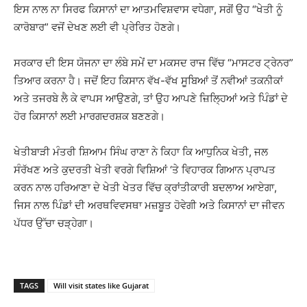
ਇਸ ਨਾਲ ਨਾ ਸਿਰਫ ਕਿਸਾਨਾਂ ਦਾ ਆਤਮਵਿਸ਼ਵਾਸ ਵਧੇਗਾ, ਸਗੋਂ ਉਹ “ਖੇਤੀ ਨੂੰ
ਕਾਰੋਬਾਰ” ਵਜੋਂ ਦੇਖਣ ਲਈ ਵੀ ਪ੍ਰੇਰਿਤ ਹੋਣਗੇ।
ਸਰਕਾਰ ਦੀ ਇਸ ਯੋਜਨਾ ਦਾ ਲੰਬੇ ਸਮੇਂ ਦਾ ਮਕਸਦ ਰਾਜ ਵਿੱਚ “ਮਾਸਟਰ ਟ੍ਰੇਨਰ”
ਤਿਆਰ ਕਰਨਾ ਹੈ। ਜਦੋਂ ਇਹ ਕਿਸਾਨ ਵੱਖ-ਵੱਖ ਸੂਬਿਆਂ ਤੋਂ ਨਵੀਆਂ ਤਕਨੀਕਾਂ
ਅਤੇ ਤਜਰਬੇ ਲੈ ਕੇ ਵਾਪਸ ਆਉਣਗੇ, ਤਾਂ ਉਹ ਆਪਣੇ ਜ਼ਿਲ੍ਹਿਆਂ ਅਤੇ ਪਿੰਡਾਂ ਦੇ
ਹੋਰ ਕਿਸਾਨਾਂ ਲਈ ਮਾਰਗਦਰਸ਼ਕ ਬਣਣਗੇ।
ਖੇਤੀਬਾੜੀ ਮੰਤਰੀ ਸ਼ਿਆਮ ਸਿੰਘ ਰਾਣਾ ਨੇ ਕਿਹਾ ਕਿ ਆਧੁਨਿਕ ਖੇਤੀ, ਜਲ
ਸੰਰੱਖਣ ਅਤੇ ਕੁਦਰਤੀ ਖੇਤੀ ਵਰਗੇ ਵਿਸ਼ਿਆਂ ‘ਤੇ ਵਿਹਾਰਕ ਗਿਆਨ ਪ੍ਰਾਪਤ
ਕਰਨ ਨਾਲ ਹਰਿਆਣਾ ਦੇ ਖੇਤੀ ਖੇਤਰ ਵਿੱਚ ਕ੍ਰਾਂਤੀਕਾਰੀ ਬਦਲਾਅ ਆਏਗਾ,
ਜਿਸ ਨਾਲ ਪਿੰਡਾਂ ਦੀ ਅਰਥਵਿਵਸਥਾ ਮਜ਼ਬੂਤ ਹੋਵੇਗੀ ਅਤੇ ਕਿਸਾਨਾਂ ਦਾ ਜੀਵਨ
ਪੱਧਰ ਉੱਚਾ ਚੜ੍ਹੇਗਾ।
TAGS
Will visit states like Gujarat