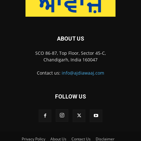
ABOUT US
SCO 86-87, Top Floor, Sector 45-C,
Chandigarh, India 160047
Contact us:
info@ajdiawaaj.com
FOLLOW US
Privacy Policy
About Us
Contact Us
Disclaimer