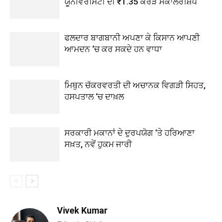
ਯੂਨੀਵਰਸਿਟੀ ਦੀ ₹1.35 ਕਰੋੜ ਸਕਾਲਰਸ਼ਿਪ
ਫਲਦਾਰ ਬਾਗਬਾਨੀ ਅਪਣਾ ਕੇ ਕਿਸਾਨ ਆਪਣੀ
ਆਮਦਨ ‘ਚ ਕਰ ਸਕਦੇ ਹਨ ਵਾਧਾ
ਮਿਥੁਨ ਚੱਕਰਵਰਤੀ ਦੀ ਅਚਾਨਕ ਵਿਗੜੀ ਸਿਹਤ,
ਹਸਪਤਾਲ ‘ਚ ਦਾਖ਼ਲ
ਸਰਕਾਰੀ ਮਕਾਨਾਂ ਦੇ ਦੁਰਪਯੋਗ ‘ਤੇ ਹਰਿਆਣਾ
ਸਖ਼ਤ, ਨਵੇਂ ਹੁਕਮ ਜਾਰੀ
Vivek Kumar