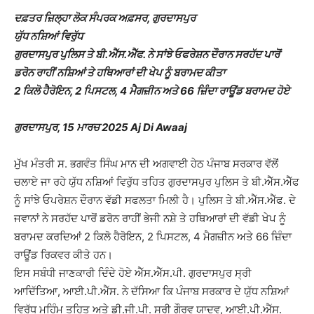
ਦਫ਼ਤਰ ਜ਼ਿਲ੍ਹਾ ਲੋਕ ਸੰਪਰਕ ਅਫ਼ਸਰ, ਗੁਰਦਾਸਪੁਰ
ਯੁੱਧ ਨਸ਼ਿਆਂ ਵਿਰੁੱਧ
ਗੁਰਦਾਸਪੁਰ ਪੁਲਿਸ ਤੇ ਬੀ.ਐੱਸ.ਐੱਫ. ਨੇ ਸਾਂਝੇ ਓਫਰੇਸ਼ਨ ਦੌਰਾਨ ਸਰਹੱਦ ਪਾਰੋਂ
ਡਰੋਨ ਰਾਹੀਂ ਨਸ਼ਿਆਂ ਤੇ ਹਥਿਆਰਾਂ ਦੀ ਖੇਪ ਨੂੰ ਬਰਾਮਦ ਕੀਤਾ
2 ਕਿਲੋ ਹੈਰੋਇਨ, 2 ਪਿਸਟਲ, 4 ਮੈਗਜ਼ੀਨ ਅਤੇ 66 ਜ਼ਿੰਦਾ ਰਾਊਂਡ ਬਰਾਮਦ ਹੋਏ
ਗੁਰਦਾਸਪੁਰ, 15 ਮਾਰਚ 2025 Aj Di Awaaj
ਮੁੱਖ ਮੰਤਰੀ ਸ. ਭਗਵੰਤ ਸਿੰਘ ਮਾਨ ਦੀ ਅਗਵਾਈ ਹੇਠ ਪੰਜਾਬ ਸਰਕਾਰ ਵੱਲੋਂ
ਚਲਾਏ ਜਾ ਰਹੇ ਯੁੱਧ ਨਸ਼ਿਆਂ ਵਿਰੁੱਧ ਤਹਿਤ ਗੁਰਦਾਸਪੁਰ ਪੁਲਿਸ ਤੇ ਬੀ.ਐੱਸ.ਐੱਫ
ਨੂੰ ਸਾਂਝੇ ਓਪਰੇਸ਼ਨ ਦੌਰਾਨ ਵੱਡੀ ਸਫਲਤਾ ਮਿਲੀ ਹੈ। ਪੁਲਿਸ ਤੇ ਬੀ.ਐੱਸ.ਐੱਫ. ਦੇ
ਜਵਾਨਾਂ ਨੇ ਸਰਹੱਦ ਪਾਰੋਂ ਡਰੋਨ ਰਾਹੀਂ ਭੇਜੀ ਨਸ਼ੇ ਤੇ ਹਥਿਆਰਾਂ ਦੀ ਵੱਡੀ ਖੇਪ ਨੂੰ
ਬਰਾਮਦ ਕਰਦਿਆਂ 2 ਕਿਲੋ ਹੈਰੋਇਨ, 2 ਪਿਸਟਲ, 4 ਮੈਗਜ਼ੀਨ ਅਤੇ 66 ਜ਼ਿੰਦਾ
ਰਾਊਂਡ ਰਿਕਵਰ ਕੀਤੇ ਹਨ।
ਇਸ ਸਬੰਧੀ ਜਾਣਕਾਰੀ ਦਿੰਦੇ ਹੋਏ ਐੱਸ.ਐੱਸ.ਪੀ. ਗੁਰਦਾਸਪੁਰ ਸ੍ਰੀ
ਆਦਿੱਤਿਆ, ਆਈ.ਪੀ.ਐੱਸ. ਨੇ ਦੱਸਿਆ ਕਿ ਪੰਜਾਬ ਸਰਕਾਰ ਦੇ ਯੁੱਧ ਨਸ਼ਿਆਂ
ਵਿਰੁੱਧ ਮੁਹਿੰਮ ਤਹਿਤ ਅਤੇ ਡੀ.ਜੀ.ਪੀ. ਸ੍ਰੀ ਗੌਰਵ ਯਾਦਵ, ਆਈ.ਪੀ.ਐੱਸ.