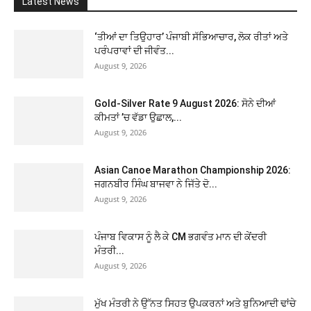
Latest News
‘ਤੀਆਂ ਦਾ ਤਿਉਹਾਰ’ ਪੰਜਾਬੀ ਸੱਭਿਆਚਾਰ, ਲੋਕ ਰੀਤਾਂ ਅਤੇ
ਪਰੰਪਰਾਵਾਂ ਦੀ ਜੀਵੰਤ...
August 9, 2026
Gold-Silver Rate 9 August 2026: ਸੋਨੇ ਦੀਆਂ
ਕੀਮਤਾਂ ’ਚ ਵੱਡਾ ਉਛਾਲ,...
August 9, 2026
Asian Canoe Marathon Championship 2026:
ਜਗਨਬੀਰ ਸਿੰਘ ਬਾਜਵਾ ਨੇ ਜਿੱਤੇ ਦੋ...
August 9, 2026
ਪੰਜਾਬ ਵਿਕਾਸ ਨੂੰ ਲੈ ਕੇ CM ਭਗਵੰਤ ਮਾਨ ਦੀ ਕੇਂਦਰੀ
ਮੰਤਰੀ...
August 9, 2026
ਮੁੱਖ ਮੰਤਰੀ ਨੇ ਉੱਨਤ ਸਿਹਤ ਉਪਕਰਨਾਂ ਅਤੇ ਬੁਨਿਆਦੀ ਢਾਂਚੇ