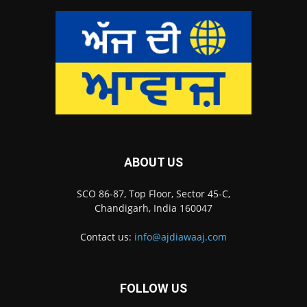
ABOUT US
SCO 86-87, Top Floor, Sector 45-C,
Chandigarh, India 160047
Contact us:
info@ajdiawaaj.com
FOLLOW US