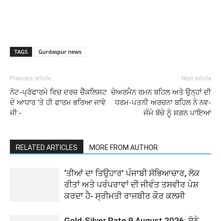
TAGS
Gurdaspur news
Previous article
Next article
ਨੋਟ-ਪ੍ਰੋਫਾਰਮੇ ਵਿਚ ਦਰਜ਼ ਚੈੱਕਲਿਸਟ
ਚੇਅਰਮੈਨ ਰਮਨ ਬਹਿਲ ਅਤੇ ਉਨ੍ਹਾਂ ਦੀ
ਦੇ ਆਧਾਰ ‘ਤੇ ਹੀ ਫਾਰਮ ਭਰਿਆ ਜਾਵੇ
ਧਰਮ-ਪਤਨੀ ਅਰਚਨਾ ਬਹਿਲ ਨੇ ਨਵ-
ਜੀ:-
ਜੰਮੇ ਬੱਚੇ ਨੂੰ ਸ਼ਗਨ ਪਾਇਆ
RELATED ARTICLES
MORE FROM AUTHOR
‘ਤੀਆਂ ਦਾ ਤਿਉਹਾਰ’ ਪੰਜਾਬੀ ਸੱਭਿਆਚਾਰ, ਲੋਕ
ਰੀਤਾਂ ਅਤੇ ਪਰੰਪਰਾਵਾਂ ਦੀ ਜੀਵੰਤ ਤਸਵੀਰ ਪੇਸ਼
ਕਰਦਾ ਹੈ- ਸ੍ਰੀਮਤੀ ਰਾਜਬੀਰ ਕੌਰ ਕਲਸੀ
Gold-Silver Rate 9 August 2026: ਸੋਨੇ