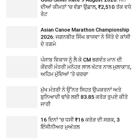
ਦੀਆਂ ਕੀਮਤਾਂ ’ਚ ਵੱਡਾ ਉਛਾਲ, ₹2,510 ਤੱਕ ਵਧੇ
ਰੇਟ
Asian Canoe Marathon Championship
2026: ਜਗਨਬੀਰ ਸਿੰਘ ਬਾਜਵਾ ਨੇ ਜਿੱਤੇ ਦੋ ਕਾਂਸੀ
ਦੇ ਤਗਮੇ
ਪੰਜਾਬ ਵਿਕਾਸ ਨੂੰ ਲੈ ਕੇ CM ਭਗਵੰਤ ਮਾਨ ਦੀ
ਕੇਂਦਰੀ ਮੰਤਰੀ ਮਨੋਹਰ ਲਾਲ ਖੱਟਰ ਨਾਲ ਮੁਲਾਕਾਤ,
ਅਹਿਮ ਮੁੱਦਿਆਂ ’ਤੇ ਚਰਚਾ
ਮੁੱਖ ਮੰਤਰੀ ਨੇ ਉੱਨਤ ਸਿਹਤ ਉਪਕਰਨਾਂ ਅਤੇ
ਬੁਨਿਆਦੀ ਢਾਂਚੇ ਲਈ 83.85 ਕਰੋੜ ਰੁਪਏ ਕੀਤੇ
ਜਾਰੀ
16 ਦਿਨਾਂ ’ਚ ਧਸੀ ₹16 ਕਰੋੜ ਦੀ ਸੜਕ, 3
ਇੰਜੀਨੀਅਰ ਮੁਅੱਤਲ