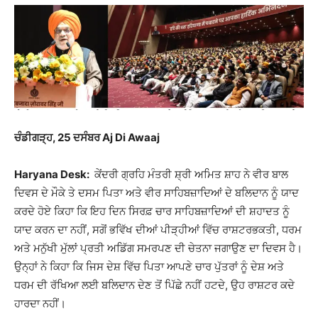
ਚੰਡੀਗੜ੍ਹ, 25 ਦਸੰਬਰ Aj Di Awaaj
Haryana Desk:
ਕੇਂਦਰੀ ਗ੍ਰਹਿ ਮੰਤਰੀ ਸ਼੍ਰੀ ਅਮਿਤ ਸ਼ਾਹ ਨੇ ਵੀਰ ਬਾਲ
ਦਿਵਸ ਦੇ ਮੌਕੇ ਤੇ ਦਸਮ ਪਿਤਾ ਅਤੇ ਵੀਰ ਸਾਹਿਬਜ਼ਾਦਿਆਂ ਦੇ ਬਲਿਦਾਨ ਨੂੰ ਯਾਦ
ਕਰਦੇ ਹੋਏ ਕਿਹਾ ਕਿ ਇਹ ਦਿਨ ਸਿਰਫ਼ ਚਾਰ ਸਾਹਿਬਜ਼ਾਦਿਆਂ ਦੀ ਸ਼ਹਾਦਤ ਨੂੰ
ਯਾਦ ਕਰਨ ਦਾ ਨਹੀਂ, ਸਗੋਂ ਭਵਿੱਖ ਦੀਆਂ ਪੀੜ੍ਹੀਆਂ ਵਿੱਚ ਰਾਸ਼ਟਰਭਕਤੀ, ਧਰਮ
ਅਤੇ ਮਨੁੱਖੀ ਮੁੱਲਾਂ ਪ੍ਰਤੀ ਅਡਿੱਗ ਸਮਰਪਣ ਦੀ ਚੇਤਨਾ ਜਗਾਉਣ ਦਾ ਦਿਵਸ ਹੈ।
ਉਨ੍ਹਾਂ ਨੇ ਕਿਹਾ ਕਿ ਜਿਸ ਦੇਸ਼ ਵਿੱਚ ਪਿਤਾ ਆਪਣੇ ਚਾਰ ਪੁੱਤਰਾਂ ਨੂੰ ਦੇਸ਼ ਅਤੇ
ਧਰਮ ਦੀ ਰੱਖਿਆ ਲਈ ਬਲਿਦਾਨ ਦੇਣ ਤੋਂ ਪਿੱਛੇ ਨਹੀਂ ਹਟਦੇ, ਉਹ ਰਾਸ਼ਟਰ ਕਦੇ
ਹਾਰਦਾ ਨਹੀਂ।