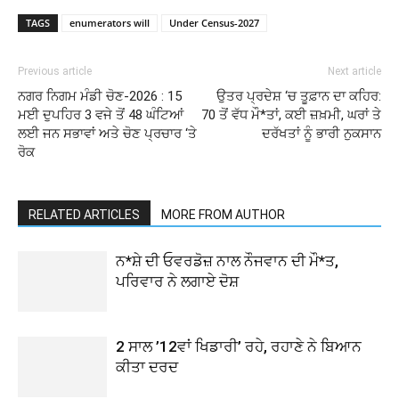
TAGS
enumerators will
Under Census-2027
Previous article
Next article
ਨਗਰ ਨਿਗਮ ਮੰਡੀ ਚੋਣ-2026 : 15
ਉਤਰ ਪ੍ਰਦੇਸ਼ ‘ਚ ਤੂਫ਼ਾਨ ਦਾ ਕਹਿਰ:
ਮਈ ਦੁਪਹਿਰ 3 ਵਜੇ ਤੋਂ 48 ਘੰਟਿਆਂ
70 ਤੋਂ ਵੱਧ ਮੌ*ਤਾਂ, ਕਈ ਜ਼ਖ਼ਮੀ, ਘਰਾਂ ਤੇ
ਲਈ ਜਨ ਸਭਾਵਾਂ ਅਤੇ ਚੋਣ ਪ੍ਰਚਾਰ ‘ਤੇ
ਦਰੱਖਤਾਂ ਨੂੰ ਭਾਰੀ ਨੁਕਸਾਨ
ਰੋਕ
RELATED ARTICLES
MORE FROM AUTHOR
ਨ*ਸ਼ੇ ਦੀ ਓਵਰਡੋਜ਼ ਨਾਲ ਨੌਜਵਾਨ ਦੀ ਮੌ*ਤ,
ਪਰਿਵਾਰ ਨੇ ਲਗਾਏ ਦੋਸ਼
2 ਸਾਲ ’12ਵਾਂ ਖਿਡਾਰੀ’ ਰਹੇ, ਰਹਾਣੇ ਨੇ ਬਿਆਨ
ਕੀਤਾ ਦਰਦ