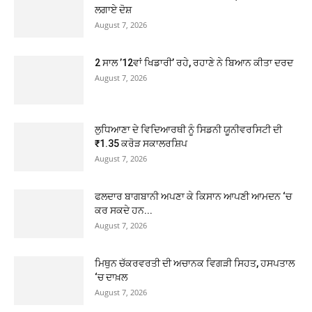
ਲਗਾਏ ਦੋਸ਼
August 7, 2026
2 ਸਾਲ ’12ਵਾਂ ਖਿਡਾਰੀ’ ਰਹੇ, ਰਹਾਣੇ ਨੇ ਬਿਆਨ ਕੀਤਾ ਦਰਦ
August 7, 2026
ਲੁਧਿਆਣਾ ਦੇ ਵਿਦਿਆਰਥੀ ਨੂੰ ਸਿਡਨੀ ਯੂਨੀਵਰਸਿਟੀ ਦੀ
₹1.35 ਕਰੋੜ ਸਕਾਲਰਸ਼ਿਪ
August 7, 2026
ਫਲਦਾਰ ਬਾਗਬਾਨੀ ਅਪਣਾ ਕੇ ਕਿਸਾਨ ਆਪਣੀ ਆਮਦਨ ‘ਚ
ਕਰ ਸਕਦੇ ਹਨ...
August 7, 2026
ਮਿਥੁਨ ਚੱਕਰਵਰਤੀ ਦੀ ਅਚਾਨਕ ਵਿਗੜੀ ਸਿਹਤ, ਹਸਪਤਾਲ
‘ਚ ਦਾਖ਼ਲ
August 7, 2026