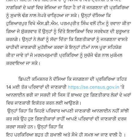
ਨਾਗਰਿਕਾਂ ਦੇ ਘਰਾਂ ਵਿਚ ਭੇਜਿਆ ਜਾ ਰਿਹਾ ਹੈ ਤਾਂ ਜੋ ਜਨਗਣਨਾ ਦੀ ਪ੍ਰਕਿਰਿਆ
ਨੂੰ ਸੁਖਾਲੇ ਢੰਗ ਨਾਲ ਨੇਪਰੇ ਚਾੜ੍ਹਿਆ ਜਾ ਸਕੇ। ਉਨ੍ਹਾਂ ਦੱਸਿਆ ਕਿ
ਹੁਸ਼ਿਆਰਪੁਰ ਵਿਖੇ ਐਸ.ਡੀ.ਐਮ. ਪਰਮਪ੍ਰੀਤ ਸਿੰਘ ਵਲੋਂ ਟੀਮ ਨੂੰ ਰਵਾਨਾ ਕੀਤਾ
ਗਿਆ ਜੋ ਸ਼ੁੱਕਰਵਾਰ ਤੋਂ ਉਨ੍ਹਾਂ ਨੂੰ ਦਿੱਤੇ ਇਲਾਕਿਆਂ ਵਿਚ ਸਰਵੇਖਣ ਦੀ ਸ਼ੁਰੂਆਤ
ਕਰਨਗੇ। ਉਨ੍ਹਾਂ ਨੇ ਲੋਕਾਂ ਨੂੰ ਸੱਦਾ ਦਿੱਤਾ ਕਿ ਗਿਣਤੀਕਾਰਾਂ ਨੂੰ ਜਨਗਣਨਾ ਵਾਸਤੇ
ਚਾਹੀਦੀ ਜਾਣਕਾਰੀ ਮੁਹੱਈਆ ਕਰਵਾ ਕੇ ਇਨ੍ਹਾਂ ਟੀਮਾਂ ਨਾਲ ਪੂਰਾ ਸਹਿਯੋਗ
ਕੀਤਾ ਜਾਵੇ ਤਾਂ ਜੋ ਮਰਦਮਸ਼ੁਮਾਰੀ ਪ੍ਰਕਿਰਿਆ ਨੂੰ ਸੁਚੱਜੇ ਢੰਗ ਨਾਲ ਮੁਕੰਮਲ
ਕਰਵਾਇਆ ਜਾ ਸਕੇ।
ਡਿਪਟੀ ਕਮਿਸ਼ਨਰ ਨੇ ਦੱਸਿਆ ਕਿ ਜਨਗਣਨਾ ਦੀ ਪ੍ਰਕਿਰਿਆ ਤਹਿਤ
14 ਮਈ ਤੱਕ ਪਰਿਵਾਰਾਂ ਦੀ ਜਾਣਕਾਰੀ
https://se.census.gov.in
’ਤੇ
ਆਨਲਾਈਨ ਭਰੀ ਜਾ ਸਕਦੀ ਸੀ ਜਿਸ ਤੋਂ ਬਾਅਦ ਹੁਣ ਗਿਣਤੀਕਾਰ ਲੋਕਾਂ ਦੇ ਘਰਾਂ
ਵਿਚ ਜਾਣਕਾਰੀ ਇਕੱਤਰ ਕਰਨ ਲਈ ਆਉਣਗੇ।
ਉਨ੍ਹਾਂ ਕਿਹਾ ਕਿ ਜਿਹਣੇ ਪਰਿਵਾਰ ਆਪਣੀ ਜਾਣਕਾਰੀ ਆਨਲਾਈਨ ਨਹੀਂ ਸਾਂਝੀ
ਕਰ ਸਕੇ ਉਹ ਹੁਣ ਗਿਣਤੀਕਾਰਾਂ ਰਾਹੀਂ ਆਪਣੇ ਪਰਿਵਾਰਾਂ ਦੀ ਜਾਣਕਾਰੀ ਦਰਜ
ਕਰਵਾ ਸਕਦੇ ਹਨ। ਉਨ੍ਹਾਂ ਕਿਹਾ ਕਿ
ਇਹ ਪ੍ਰਕਿਰਿਆ ਬਹੁਤ ਹੀ ਸੁਖਾਲੀ ਅਤੇ ਸੌਖੇ ਹੀ ਸਮਝ ਆ ਜਾਣ ਵਾਲੀ ਹੈ ।