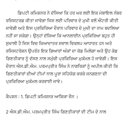
ਡਿਪਟੀ ਕਮਿਸ਼ਨਰ ਨੇ ਦੱਸਿਆ ਕਿ ਹਰ ਘਰ ਲਈ ਇਕ ਮੋਬਾਇਲ ਨੰਬਰ
ਰਜਿਸਟਰਡ ਕੀਤਾ ਜਾਵੇਗਾ ਜਿਸ ਲਈ ਪਰਿਵਾਰ ਦੇ ਮੁਖੀ ਵਲੋਂ ਐਂਟਰੀ ਕੀਤੀ
ਜਾਵੇਗੀ ਅਤੇ ਇਸ ਪ੍ਰਕਿਰਿਆ ਦੌਰਾਨ ਪਰਿਵਾਰ ਦੇ ਮੁਖੀ ਦਾ ਨਾਮ ਬਦਲਿਆ
ਨਹੀਂ ਜਾ ਸਕੇਗਾ। ਉਨ੍ਹਾਂ ਦੱਸਿਆ ਕਿ ਆਨਲਾਈਨ ਪ੍ਰਕਿਰਿਆ ਬਹੁਤ ਹੀ
ਸੁਖਾਲੀ ਹੈ ਜਿਸ ਵਿਚ ਜ਼ਿਆਦਾਤਰ ਸਵਾਲ ਵਿਕਲਪ ਆਧਾਰਤ ਹਨ ਅਤੇ
ਰਜਿਸਟਰੇਸ਼ਨ ਉਪਰੰਤ ਇਕ ਗਿਆਰਾਂ ਅੰਕਾਂ ਦਾ ਕੋਡ ਮਿਲੇਗਾ ਅਤੇ ਉਹ ਕੋਡ
ਗਿਣਤੀਕਾਰ ਨੂੰ ਦੱਸਣ ਨਾਲ ਸਮੁੱਚੀ ਪ੍ਰਕਿਰਿਆ ਮੁਕੰਮਲ ਹੋ ਜਾਵੇਗੀ। ਇਸ
ਦੌਰਾਨ ਐਸ.ਡੀ.ਐਮ. ਪਰਮਪ੍ਰੀਤ ਸਿੰਘ ਨੇ ਨਾਗਰਿਕਾਂ ਨੂੰ ਅਪੀਲ ਕੀਤੀ ਕਿ
ਗਿਣਤੀਕਾਰਾਂ ਦੀਆਂ ਟੀਮਾਂ ਨਾਲ ਪੂਰਾ ਸਹਿਯੋਗ ਕਰਕੇ ਜਨਗਣਨਾ ਦੀ
ਪ੍ਰਕਿਰਿਆ ਮੁਕੰਮਲ ਕਰਵਾਈ ਜਾਵੇ।
ਕੈਪਸ਼ਨ : 1. ਡਿਪਟੀ ਕਮਿਸ਼ਨਰ ਆਸ਼ਿਕਾ ਜੈਨ ।
2 ਐਸ.ਡੀ.ਐਮ. ਪਰਮਪ੍ਰੀਤ ਸਿੰਘ ਗਿਣਤੀਕਾਰਾਂ ਦੀ ਟੀਮ ਦੇ ਨਾਲ