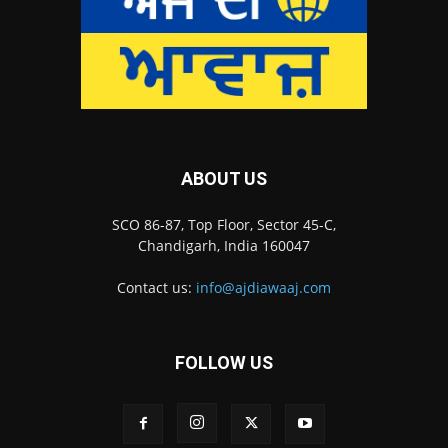
ABOUT US
SCO 86-87, Top Floor, Sector 45-C,
Chandigarh, India 160047
Contact us:
info@ajdiawaaj.com
FOLLOW US