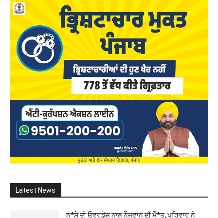
Latest News
ਨ*ਸ਼ੇ ਦੀ ਓਵਰਡੋਜ਼ ਨਾਲ ਨੌਜਵਾਨ ਦੀ ਮੌ*ਤ, ਪਰਿਵਾਰ ਨੇ