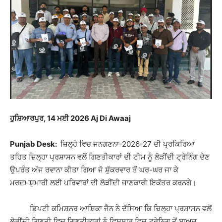
ਹੁਸ਼ਿਆਰਪੁਰ, 14 ਮਈ 2026 Aj Di Awaaj
Punjab Desk:
ਜ਼ਿਲ੍ਹੇ ਵਿਚ ਜਨਗਣਨਾ-2026-27 ਦੀ ਪ੍ਰਕਿਰਿਆ
ਤਹਿਤ ਜ਼ਿਲ੍ਹਾ ਪ੍ਰਸ਼ਾਸਨ ਵਲੋਂ ਗਿਣਤੀਕਾਰਾਂ ਦੀ ਟੀਮ ਨੂੰ ਲੋੜੀਂਦੀ ਟ੍ਰੇਨਿੰਗ ਦੇਣ
ਉਪਰੰਤ ਅੱਜ ਰਵਾਨਾ ਕੀਤਾ ਗਿਆ ਜੋ ਸ਼ੁੱਕਰਵਾਰ ਤੋਂ ਘਰ-ਘਰ ਜਾ ਕੇ
ਮਰਦਮਸ਼ੁਮਾਰੀ ਲਈ ਪਰਿਵਾਰਾਂ ਦੀ ਲੋੜੀਂਦੀ ਜਾਣਕਾਰੀ ਇਕੱਤਰ ਕਰਨਗੇ।
ਡਿਪਟੀ ਕਮਿਸ਼ਨਰ ਆਸ਼ਿਕਾ ਜੈਨ ਨੇ ਦੱਸਿਆ ਕਿ ਜ਼ਿਲ੍ਹਾ ਪ੍ਰਸ਼ਾਸਨ ਵਲੋਂ
ਲੋੜੀਂਦੀ ਗਿਣਤੀ ਵਿਚ ਗਿਣਤੀਕਾਰਾਂ ਨੂੰ ਵਿਸਥਾਰ ਵਿਚ ਟ੍ਰੇਨਿਗ ਤੋਂ ਬਾਅਦ