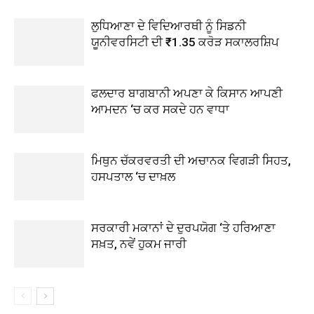
ਲੁਧਿਆਣਾ ਦੇ ਵਿਦਿਆਰਥੀ ਨੂੰ ਸਿਡਨੀ
ਯੂਨੀਵਰਸਿਟੀ ਦੀ ₹1.35 ਕਰੋੜ ਸਕਾਲਰਸ਼ਿਪ
ਫਲਦਾਰ ਬਾਗਬਾਨੀ ਅਪਣਾ ਕੇ ਕਿਸਾਨ ਆਪਣੀ
ਆਮਦਨ ‘ਚ ਕਰ ਸਕਦੇ ਹਨ ਵਾਧਾ
ਮਿਥੁਨ ਚੱਕਰਵਰਤੀ ਦੀ ਅਚਾਨਕ ਵਿਗੜੀ ਸਿਹਤ,
ਹਸਪਤਾਲ ‘ਚ ਦਾਖ਼ਲ
ਸਰਕਾਰੀ ਮਕਾਨਾਂ ਦੇ ਦੁਰਪਯੋਗ ‘ਤੇ ਹਰਿਆਣਾ
ਸਖ਼ਤ, ਨਵੇਂ ਹੁਕਮ ਜਾਰੀ