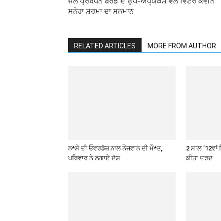
ਜਲ ਪ੍ਰਬੰਧਨ ਬੋਰਡ ਦੇ ਉਪ-ਅਧ੍ਯਕਸ਼ ਵੱਲੋਂ ਵਿਂਟਰ ਕਵੀਨ
ਸਨੇਹਾ ਸ਼ਰਮਾ ਦਾ ਸਨਮਾਨ
RELATED ARTICLES
MORE FROM AUTHOR
ਨ*ਸ਼ੇ ਦੀ ਓਵਰਡੋਜ਼ ਨਾਲ ਨੌਜਵਾਨ ਦੀ ਮੌ*ਤ,
2 ਸਾਲ ’12ਵਾਂ 
ਪਰਿਵਾਰ ਨੇ ਲਗਾਏ ਦੋਸ਼
ਕੀਤਾ ਦਰਦ