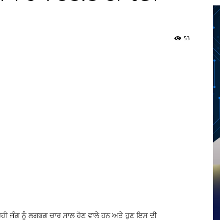
53
Twitter
Telegram
Pinterest
Copy URL
ਰਹੀ ਜੰਗ ਨੂੰ ਲਗਭਗ ਚਾਰ ਸਾਲ ਹੋਣ ਵਾਲੇ ਹਨ ਅਤੇ ਹੁਣ ਇਸ ਦੀ