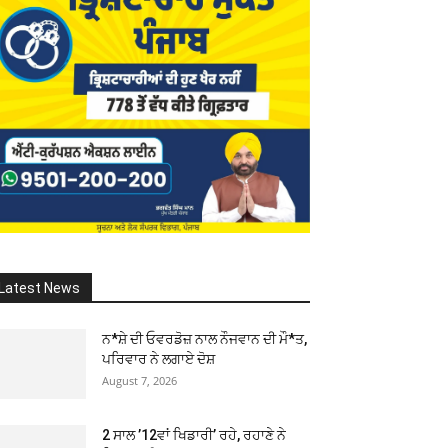
Latest News
ਨ*ਸ਼ੇ ਦੀ ਓਵਰਡੋਜ਼ ਨਾਲ ਨੌਜਵਾਨ ਦੀ ਮੌ*ਤ,
ਪਰਿਵਾਰ ਨੇ ਲਗਾਏ ਦੋਸ਼
August 7, 2026
2 ਸਾਲ ’12ਵਾਂ ਖਿਡਾਰੀ’ ਰਹੇ, ਰਹਾਣੇ ਨੇ