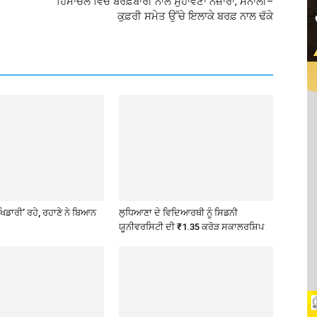
ਹਿਮਾਚਲ ਵਿੱਚ ਬਰਫ਼ਬਾਰੀ ਨਾਲ ਸੁਹਾਵਣਾ ਨਜ਼ਾਰਾ, ਮਨਾਲੀ–
ਕੁਫ਼ਰੀ ਸਮੇਤ ਉੱਚੇ ਇਲਾਕੇ ਬਰਫ਼ ਨਾਲ ਢੱਕੇ
ਖਿਡਾਰੀ’ ਰਹੇ, ਰਹਾਣੇ ਨੇ ਬਿਆਨ
ਲੁਧਿਆਣਾ ਦੇ ਵਿਦਿਆਰਥੀ ਨੂੰ ਸਿਡਨੀ
ਯੂਨੀਵਰਸਿਟੀ ਦੀ ₹1.35 ਕਰੋੜ ਸਕਾਲਰਸ਼ਿਪ