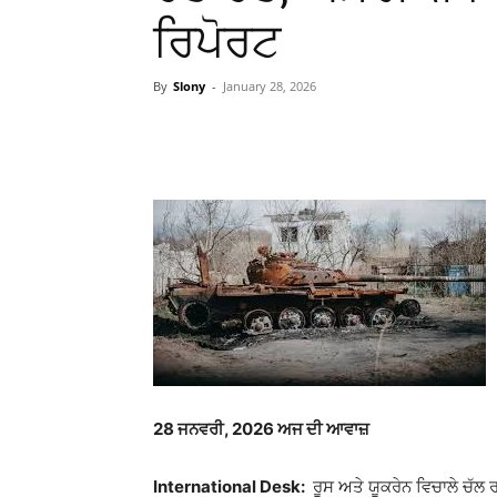
ਰਿਪੋਰਟ
By
Slony
-
January 28, 2026
WhatsApp
Facebook
28 ਜਨਵਰੀ, 2026 ਅਜ ਦੀ ਆਵਾਜ਼
International Desk:
ਰੂਸ ਅਤੇ ਯੂਕਰੇਨ ਵਿਚਾਲੇ ਚੱਲ 