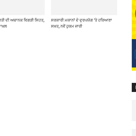
ਰਤੀ ਦੀ ਅਚਾਨਕ ਵਿਗੜੀ ਸਿਹਤ,
ਸਰਕਾਰੀ ਮਕਾਨਾਂ ਦੇ ਦੁਰਪਯੋਗ ‘ਤੇ ਹਰਿਆਣਾ
ਾਖ਼ਲ
ਸਖ਼ਤ, ਨਵੇਂ ਹੁਕਮ ਜਾਰੀ