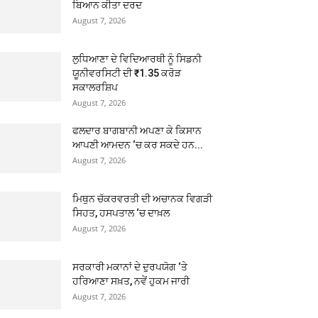
ਬਿਆਨ ਕੀਤਾ ਦਰਦ
August 7, 2026
ਲੁਧਿਆਣਾ ਦੇ ਵਿਦਿਆਰਥੀ ਨੂੰ ਸਿਡਨੀ
ਯੂਨੀਵਰਸਿਟੀ ਦੀ ₹1.35 ਕਰੋੜ
ਸਕਾਲਰਸ਼ਿਪ
August 7, 2026
ਫਲਦਾਰ ਬਾਗਬਾਨੀ ਅਪਣਾ ਕੇ ਕਿਸਾਨ
ਆਪਣੀ ਆਮਦਨ ‘ਚ ਕਰ ਸਕਦੇ ਹਨ...
August 7, 2026
ਮਿਥੁਨ ਚੱਕਰਵਰਤੀ ਦੀ ਅਚਾਨਕ ਵਿਗੜੀ
ਸਿਹਤ, ਹਸਪਤਾਲ ‘ਚ ਦਾਖ਼ਲ
August 7, 2026
ਸਰਕਾਰੀ ਮਕਾਨਾਂ ਦੇ ਦੁਰਪਯੋਗ ‘ਤੇ
ਹਰਿਆਣਾ ਸਖ਼ਤ, ਨਵੇਂ ਹੁਕਮ ਜਾਰੀ
August 7, 2026