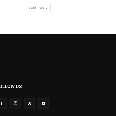
Load more
OLLOW US