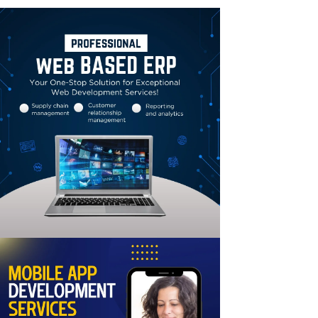
Linkedin
Email
Print