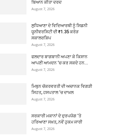
ਬਿਆਨ ਕੀਤਾ ਦਰਦ
August 7, 2026
ਲੁਧਿਆਣਾ ਦੇ ਵਿਦਿਆਰਥੀ ਨੂੰ ਸਿਡਨੀ
ਯੂਨੀਵਰਸਿਟੀ ਦੀ ₹1.35 ਕਰੋੜ
ਸਕਾਲਰਸ਼ਿਪ
August 7, 2026
ਫਲਦਾਰ ਬਾਗਬਾਨੀ ਅਪਣਾ ਕੇ ਕਿਸਾਨ
ਆਪਣੀ ਆਮਦਨ ‘ਚ ਕਰ ਸਕਦੇ ਹਨ...
August 7, 2026
ਮਿਥੁਨ ਚੱਕਰਵਰਤੀ ਦੀ ਅਚਾਨਕ ਵਿਗੜੀ
ਸਿਹਤ, ਹਸਪਤਾਲ ‘ਚ ਦਾਖ਼ਲ
August 7, 2026
ਸਰਕਾਰੀ ਮਕਾਨਾਂ ਦੇ ਦੁਰਪਯੋਗ ‘ਤੇ
ਹਰਿਆਣਾ ਸਖ਼ਤ, ਨਵੇਂ ਹੁਕਮ ਜਾਰੀ
August 7, 2026