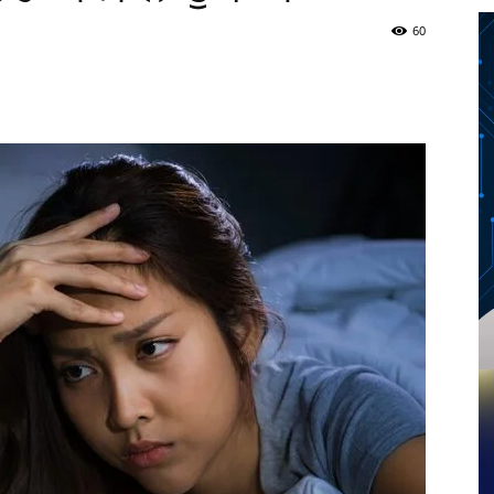
60
Twitter
Telegram
Pinterest
Copy URL