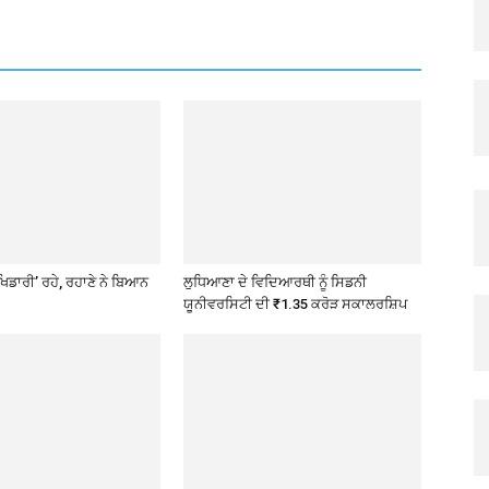
ਖਿਡਾਰੀ’ ਰਹੇ, ਰਹਾਣੇ ਨੇ ਬਿਆਨ
ਲੁਧਿਆਣਾ ਦੇ ਵਿਦਿਆਰਥੀ ਨੂੰ ਸਿਡਨੀ
ਯੂਨੀਵਰਸਿਟੀ ਦੀ ₹1.35 ਕਰੋੜ ਸਕਾਲਰਸ਼ਿਪ