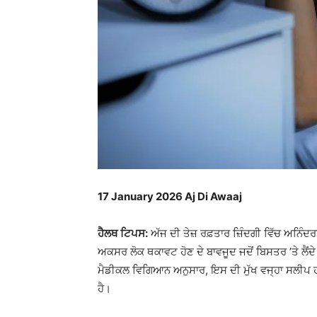
17 January 2026 Aj Di Awaaj
ਹੈਲਥ ਟਿਪਸ:
ਅੱਜ ਦੀ ਤੇਜ਼ ਰਫ਼ਤਾਰ ਜ਼ਿੰਦਗੀ ਵਿੱਚ ਅਨਿ
ਅਕਸਰ ਲੋਕ ਥਕਾਵਟ ਹੋਣ ਦੇ ਬਾਵਜੂਦ ਜਦੋਂ ਬਿਸਤਰ ’ਤੇ ਲੈਂਦੇ 
ਮੈਡੀਕਲ ਵਿਗਿਆਨ ਅਨੁਸਾਰ, ਇਸ ਦੀ ਮੁੱਖ ਵਜ੍ਹਾ ਸਲੀਪ 
ਹੈ।