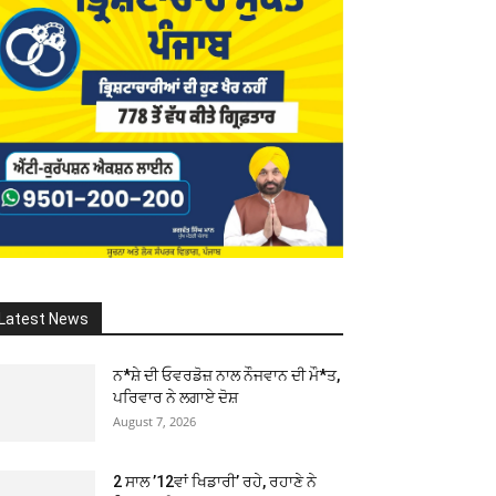
Latest News
ਨ*ਸ਼ੇ ਦੀ ਓਵਰਡੋਜ਼ ਨਾਲ ਨੌਜਵਾਨ ਦੀ ਮੌ*ਤ,
ਪਰਿਵਾਰ ਨੇ ਲਗਾਏ ਦੋਸ਼
August 7, 2026
2 ਸਾਲ ’12ਵਾਂ ਖਿਡਾਰੀ’ ਰਹੇ, ਰਹਾਣੇ ਨੇ