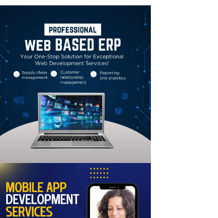
Linkedin
Email
Print