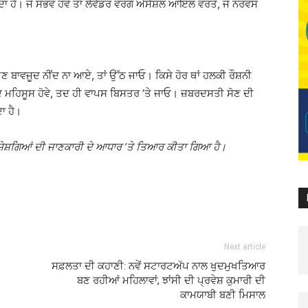
ਦਾ ਹੈ। ਜੇ ਸੰਭਵ ਹੋਵੇ ਤਾਂ ਲੈਵੈਂਡਰ ਵਰਗੇ ਐਸੈਂਸ਼ਲ ਆਇਲ ਵਰਤੋਂ, ਜੋ ਨਰਵਸ
ਟਣ ਬਾਵਜੂਦ ਨੀਂਦ ਨਾ ਆਏ, ਤਾਂ ਉੱਠ ਜਾਓ। ਕਿਸੇ ਹੋਰ ਥਾਂ ਹਲਕੀ ਰੌਸ਼ਨੀ
 ਨੀਂਦ ਮਹਿਸੂਸ ਹੋਵੇ, ਤਦ ਹੀ ਵਾਪਸ ਬਿਸਤਰ ’ਤੇ ਜਾਓ। ਜ਼ਬਰਦਸਤੀ ਸੋਣ ਦੀ
ਾ ਹੈ।
ਸ਼ੇਸ਼ਗਿਆਂ ਦੀ ਜਾਣਕਾਰੀ ਦੇ ਆਧਾਰ ’ਤੇ ਤਿਆਰ ਕੀਤਾ ਗਿਆ ਹੈ।
Next article
ਸਫ਼ਲਤਾ ਦੀ ਕਹਾਣੀ: ਨਵੇਂ ਸਟਾਰਟਅੱਪ ਨਾਲ ਖੁਦਮੁਖਤਿਆਰ
ਬਣ ਰਹੀਆਂ ਮਹਿਲਾਵਾਂ, ਝਾਂਸੀ ਦੀ ਪ੍ਰਵੇਸ਼ ਕੁਮਾਰੀ ਦੀ
ਕਾਮਯਾਬੀ ਬਣੀ ਮਿਸਾਲ