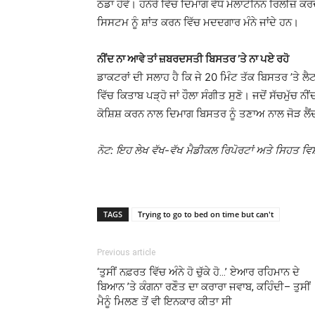
ਠੰਡਾ ਹੋਵੇ। ਹਨੇਰੇ ਵਿੱਚ ਦਿਮਾਗ ਵੱਧ ਮੇਲਾਟੋਨਿਨ ਰਿਲੀਜ਼ ਕਰ
ਸਿਸਟਮ ਨੂੰ ਸ਼ਾਂਤ ਕਰਨ ਵਿੱਚ ਮਦਦਗਾਰ ਮੰਨੇ ਜਾਂਦੇ ਹਨ।
ਨੀਂਦ ਨਾ ਆਵੇ ਤਾਂ ਜ਼ਬਰਦਸਤੀ ਬਿਸਤਰ ’ਤੇ ਨਾ ਪਏ ਰਹੋ
ਡਾਕਟਰਾਂ ਦੀ ਸਲਾਹ ਹੈ ਕਿ ਜੇ 20 ਮਿੰਟ ਤੱਕ ਬਿਸਤਰ ’ਤੇ ਲੈ
ਵਿੱਚ ਕਿਤਾਬ ਪੜ੍ਹੋ ਜਾਂ ਹੌਲਾ ਸੰਗੀਤ ਸੁਣੋ। ਜਦੋਂ ਸੱਚਮੁੱਚ
ਕੋਸ਼ਿਸ਼ ਕਰਨ ਨਾਲ ਦਿਮਾਗ ਬਿਸਤਰ ਨੂੰ ਤਣਾਅ ਨਾਲ ਜੋੜ ਲੈਂਦ
ਨੋਟ: ਇਹ ਲੇਖ ਵੱਖ-ਵੱਖ ਮੈਡੀਕਲ ਰਿਪੋਰਟਾਂ ਅਤੇ ਸਿਹਤ ਵਿ
TAGS
Trying to go to bed on time but can't
Previous article
‘ਤੁਸੀਂ ਨਫ਼ਰਤ ਵਿੱਚ ਅੰਨੇ ਹੋ ਚੁੱਕੇ ਹੋ…’ ਏਆਰ ਰਹਿਮਾਨ ਦੇ
ਬਿਆਨ ’ਤੇ ਕੰਗਨਾ ਰਣੌਤ ਦਾ ਕਰਾਰਾ ਜਵਾਬ, ਕਹਿੰਦੀ– ਤੁਸੀਂ
ਮੈਨੂੰ ਮਿਲਣ ਤੋਂ ਵੀ ਇਨਕਾਰ ਕੀਤਾ ਸੀ