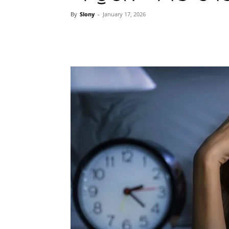
By
Slony
-
January 17, 2026
WhatsApp
Facebook