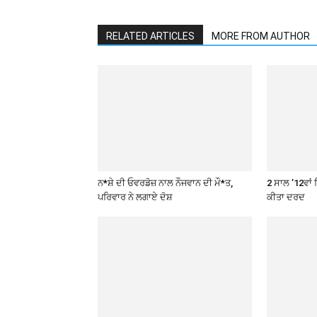
RELATED ARTICLES
MORE FROM AUTHOR
ਨ*ਸ਼ੇ ਦੀ ਓਵਰਡੋਜ਼ ਨਾਲ ਨੌਜਵਾਨ ਦੀ ਮੌ*ਤ,
2 ਸਾਲ ’12ਵਾਂ 
ਪਰਿਵਾਰ ਨੇ ਲਗਾਏ ਦੋਸ਼
ਕੀਤਾ ਦਰਦ