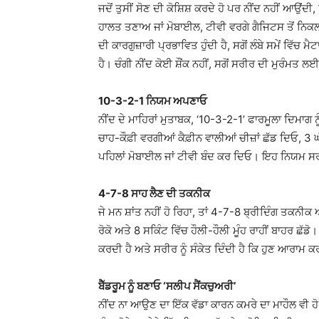
ਜਦੋਂ ਤੁਸੀਂ ਸੋਣ ਦੀ ਕੋਸ਼ਿਸ਼ ਕਰਦੇ ਹੋ ਪਰ ਨੀਂਦ ਨਹੀਂ ਆ
ਹਾਲਤ ਤਣਾਅ ਜਾਂ ਮੋਬਾਈਲ, ਟੀਵੀ ਵਰਗੇ ਗੈਜਿਟਸ ਤੋਂ ਨਿ
ਦੀ ਕਾਰਗੁਜ਼ਾਰੀ ਪ੍ਰਭਾਵਿਤ ਹੁੰਦੀ ਹੈ, ਸਗੋਂ ਲੰਬੇ ਸਮੇਂ ਵਿ
ਹੈ। ਚੰਗੀ ਨੀਂਦ ਕੋਈ ਸ਼ੌਂਕ ਨਹੀਂ, ਸਗੋਂ ਸਰੀਰ ਦੀ ਮੁਰੰਮਤ 
10-3-2-1 ਨਿਯਮ ਅਪਣਾਓ
ਨੀਂਦ ਦੇ ਮਾਹਿਰਾਂ ਮੁਤਾਬਕ, ‘10-3-2-1’ ਫਾਰਮੂਲਾ ਦਿਮਾਗ 
ਚਾਹ-ਕੌਫ਼ੀ ਵਰਗੀਆਂ ਕੈਫ਼ੀਨ ਵਾਲੀਆਂ ਚੀਜ਼ਾਂ ਛੱਡ ਦਿਓ, 3 ਘੰਟ
ਪਹਿਲਾਂ ਮੋਬਾਈਲ ਜਾਂ ਟੀਵੀ ਬੰਦ ਕਰ ਦਿਓ। ਇਹ ਨਿਯਮ ਸਰੀਰ
4-7-8 ਸਾਹ ਲੈਣ ਦੀ ਤਕਨੀਕ
ਜੇ ਮਨ ਸ਼ਾਂਤ ਨਹੀਂ ਹੋ ਰਿਹਾ, ਤਾਂ 4-7-8 ਬ੍ਰੀਦਿੰਗ ਤਕ
ਰੋਕੋ ਅਤੇ 8 ਸਕਿੰਟ ਵਿੱਚ ਹੌਲੀ-ਹੌਲੀ ਮੂੰਹ ਰਾਹੀਂ ਬਾਹਰ ਛ
ਕਰਦੀ ਹੈ ਅਤੇ ਸਰੀਰ ਨੂੰ ਸੰਕੇਤ ਦਿੰਦੀ ਹੈ ਕਿ ਹੁਣ ਆਰਾਮ ਕ
ਬੈੱਡਰੂਮ ਨੂੰ ਬਣਾਓ ‘ਸਲੀਪ ਸੈਂਕਚੁਅਰੀ’
ਨੀਂਦ ਨਾ ਆਉਣ ਦਾ ਇੱਕ ਵੱਡਾ ਕਾਰਨ ਕਮਰੇ ਦਾ ਮਾਹੌਲ ਵੀ ਹੋ