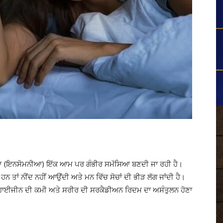
ੰਦਰਾ (ਇਨਸੋਮਨੀਆ) ਇੱਕ ਆਮ ਪਰ ਗੰਭੀਰ ਸਮੱਸਿਆ ਬਣਦੀ ਜਾ ਰਹੀ ਹੈ।
ਹਨ ਤਾਂ ਨੀਂਦ ਨਹੀਂ ਆਉਂਦੀ ਅਤੇ ਮਨ ਵਿੱਚ ਸੋਚਾਂ ਦੀ ਭੀੜ ਲੱਗ ਜਾਂਦੀ ਹੈ।
ਹਾਈਜੀਨ ਦੀ ਕਮੀ ਅਤੇ ਸਰੀਰ ਦੀ ਸਰਕੈਡੀਅਨ ਰਿਦਮ ਦਾ ਅਸੰਤੁਲਨ ਹੋਣਾ