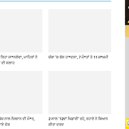
ਿਹਾ ਜਾ*ਨਲੇਵਾ, ਮਾਹਿਰਾਂ ਨੇ
ਚੰਬਾ ’ਚ ਬੱਸ ਹਾ*ਦਸਾ, 7 ਮੌ*ਤਾਂ ਤੇ 11 ਜ਼*ਖ਼ਮੀ
ੀ ਦੀ ਸਲਾਹ
ੋਜ਼ ਨਾਲ ਨੌਜਵਾਨ ਦੀ ਮੌ*ਤ,
2 ਸਾਲ ’12ਵਾਂ ਖਿਡਾਰੀ’ ਰਹੇ, ਰਹਾਣੇ ਨੇ ਬਿਆਨ
ਾਏ ਦੋਸ਼
ਕੀਤਾ ਦਰਦ