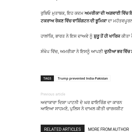
ਰੁਬਿਓ ਮੁਤਾਬਕ, ਇਹ ਕਦਮ
ਅਮਰੀਕਾ ਦੀ ਅਗਵਾਈ ਵਿੱਚ ਇਸ 
ਟਕਰਾਅ ਰੋਕਣ ਵਿੱਚ ਵਾਸ਼ਿੰਗਟਨ ਦੀ ਭੂਮਿਕਾ
ਦਾ ਮਹੱਤਵਪੂ
ਹਾਲਾਂਕਿ, ਭਾਰਤ ਨੇ ਇਸ ਦਾਅਵੇ ਨੂੰ
ਸ਼ੁਰੂ ਤੋਂ ਹੀ ਖਾਰਿਜ
ਕੀਤਾ ਹ
ਸੰਖੇਪ ਵਿੱਚ, ਅਮਰੀਕਾ ਨੇ ਇਸਨੂੰ ਆਪਣੀ
ਦੁਨੀਆ ਭਰ ਵਿੱਚ 
TAGS
Trump prevented India-Pakistan
Previous article
ਅਦਾਕਾਰਾ ਦਿਸ਼ਾ ਪਾਟਨੀ ਦੇ ਘਰ ਫਾਇਰਿੰਗ ਦਾ ਕਾਰਨ
ਆਇਆ ਸਾਹਮਣੇ, ਪੁਲਿਸ ਨੇ ਦਾਖ਼ਲ ਕੀਤੀ ਚਾਰਜਸ਼ੀਟ
RELATED ARTICLES
MORE FROM AUTHOR