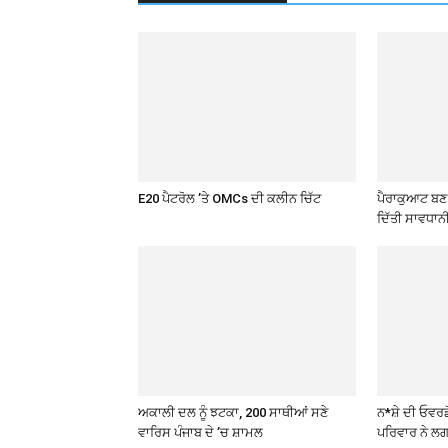
E20 ਪੈਟਰੋਲ ’ਤੇ OMCs ਦੀ ਕਲੀਨ ਚਿੱਟ
ਪੈਰਾਕੁਆਟ ਬਣ ਰ
ਦਿੱਤੀ ਸਾਵਧਾਨ
ਅਕਾਲੀ ਦਲ ਨੂੰ ਝਟਕਾ, 200 ਸਾਥੀਆਂ ਸਣੇ
ਨ*ਸ਼ੇ ਦੀ ਓਵਰਡ
ਵਾਰਿਸ ਪੰਜਾਬ ਦੇ ’ਚ ਸ਼ਾਮਲ
ਪਰਿਵਾਰ ਨੇ ਲਗ