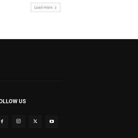
Load more
OLLOW US