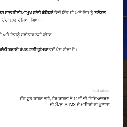
ਸਾਲ ਕੀਤੀਆਂ ਮੁੱਖ ਸ਼ਾਂਤੀ ਕੋਸ਼ਿਸ਼ਾਂ
ਵਿੱਚੋਂ ਇੱਕ ਸੀ ਅਤੇ ਇਸ ਨੂੰ
ਗਲੋਬਲ
ਰਨ ਉਦਾਹਰਣ ਦੱਸਿਆ ਗਿਆ।
ੈ ਅਤੇ ਇਸਨੂੰ ਸਵੀਕਾਰ ਨਹੀਂ ਕੀਤਾ।
ਸ਼ਾਂਤੀ ਬਣਾਈ ਰੱਖਣ ਵਾਲੀ ਭੂਮਿਕਾ
ਵਜੋਂ ਪੇਸ਼ ਕੀਤਾ ਹੈ।
Next article
ਜੰਕ ਫੂਡ ਕਾਰਨ ਨਹੀਂ, ਹੋਰ ਕਾਰਨਾਂ ਨੇ 11ਵੀਂ ਦੀ ਵਿਦਿਆਰਥਣ
ਦੀ ਮੌ/ਤ: AIIMS ਦੇ ਮਾਹਿਰਾਂ ਦਾ ਖੁਲਾਸਾ