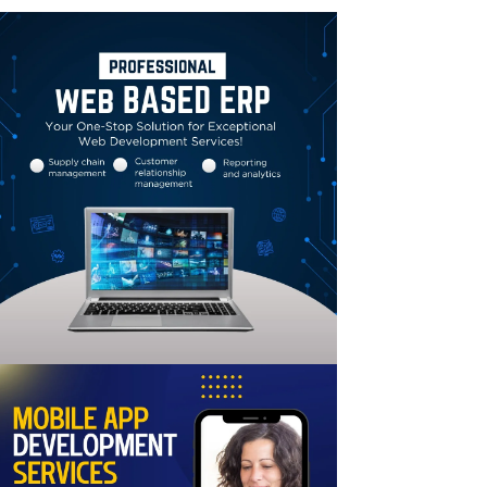
Linkedin
Email
Print