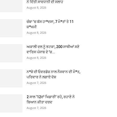
ਨੇ ਦਿੱਤੀ ਸਾਵਧਾਨੀ ਦੀ ਸਲਾਹ
August 8, 2026
ਚੰਬਾ ’ਚ ਬੱਸ ਹਾ*ਦਸਾ, 7 ਮੌ*ਤਾਂ ਤੇ 11
ਜ਼*ਖ਼ਮੀ
August 8, 2026
ਅਕਾਲੀ ਦਲ ਨੂੰ ਝਟਕਾ, 200 ਸਾਥੀਆਂ ਸਣੇ
ਵਾਰਿਸ ਪੰਜਾਬ ਦੇ ’ਚ...
August 8, 2026
ਨ*ਸ਼ੇ ਦੀ ਓਵਰਡੋਜ਼ ਨਾਲ ਨੌਜਵਾਨ ਦੀ ਮੌ*ਤ,
ਪਰਿਵਾਰ ਨੇ ਲਗਾਏ ਦੋਸ਼
August 7, 2026
2 ਸਾਲ ’12ਵਾਂ ਖਿਡਾਰੀ’ ਰਹੇ, ਰਹਾਣੇ ਨੇ
ਬਿਆਨ ਕੀਤਾ ਦਰਦ
August 7, 2026