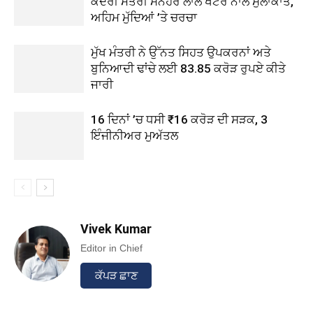
ਕੇਂਦਰੀ ਮੰਤਰੀ ਮਨੋਹਰ ਲਾਲ ਖੱਟਰ ਨਾਲ ਮੁਲਾਕਾਤ,
ਅਹਿਮ ਮੁੱਦਿਆਂ ’ਤੇ ਚਰਚਾ
ਮੁੱਖ ਮੰਤਰੀ ਨੇ ਉੱਨਤ ਸਿਹਤ ਉਪਕਰਨਾਂ ਅਤੇ
ਬੁਨਿਆਦੀ ਢਾਂਚੇ ਲਈ 83.85 ਕਰੋੜ ਰੁਪਏ ਕੀਤੇ
ਜਾਰੀ
16 ਦਿਨਾਂ ’ਚ ਧਸੀ ₹16 ਕਰੋੜ ਦੀ ਸੜਕ, 3
ਇੰਜੀਨੀਅਰ ਮੁਅੱਤਲ
Vivek Kumar
Editor in Chief
ਕੱਪੜ ਛਾਣ