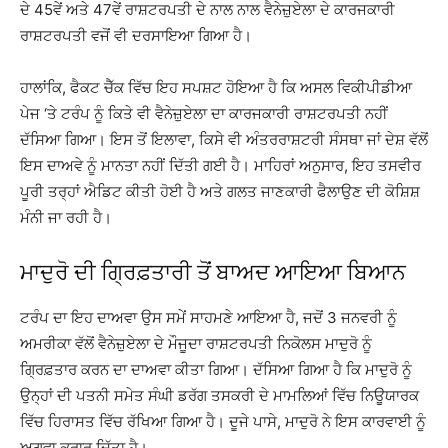
ਦੇ 45ਵੇਂ ਅਤੇ 47ਵੇਂ ਰਾਸ਼ਟਰਪਤੀ ਦੇ ਨਾਲ ਨਾਲ ਵੈਨੇਜ਼ੁਏਲਾ ਦੇ ਕਾਰਜਕਾਰੀ
ਰਾਸ਼ਟਰਪਤੀ ਵਜੋਂ ਵੀ ਦਰਸਾਇਆ ਗਿਆ ਹੈ।
ਹਾਲਾਂਕਿ, ਫੈਕਟ ਚੈੱਕ ਵਿੱਚ ਇਹ ਸਪਸ਼ਟ ਹੋਇਆ ਹੈ ਕਿ ਅਸਲ ਵਿਕੀਪੀਡੀਆ
ਪੇਜ ‘ਤੇ ਟਰੰਪ ਨੂੰ ਕਿਤੇ ਵੀ ਵੈਨੇਜ਼ੁਏਲਾ ਦਾ ਕਾਰਜਕਾਰੀ ਰਾਸ਼ਟਰਪਤੀ ਨਹੀਂ
ਦੱਸਿਆ ਗਿਆ। ਇਸ ਤੋਂ ਇਲਾਵਾ, ਕਿਸੇ ਵੀ ਅੰਤਰਰਾਸ਼ਟਰੀ ਸੰਸਥਾ ਜਾਂ ਦੇਸ਼ ਵੱਲੋਂ
ਇਸ ਦਾਅਵੇ ਨੂੰ ਮਾਨਤਾ ਨਹੀਂ ਦਿੱਤੀ ਗਈ ਹੈ। ਮਾਹਿਰਾਂ ਅਨੁਸਾਰ, ਇਹ ਤਸਵੀਰ
ਪੂਰੀ ਤਰ੍ਹਾਂ ਐਡਿਟ ਕੀਤੀ ਹੋਈ ਹੈ ਅਤੇ ਗਲਤ ਜਾਣਕਾਰੀ ਫੈਲਾਉਣ ਦੀ ਕੋਸ਼ਿਸ਼
ਮੰਨੀ ਜਾ ਰਹੀ ਹੈ।
ਮਾਦੁਰੋ ਦੀ ਗ੍ਰਿਫ਼ਤਾਰੀ ਤੋਂ ਬਾਅਦ ਆਇਆ ਬਿਆਨ
ਟਰੰਪ ਦਾ ਇਹ ਦਾਅਵਾ ਉਸ ਸਮੇਂ ਸਾਹਮਣੇ ਆਇਆ ਹੈ, ਜਦੋਂ 3 ਜਨਵਰੀ ਨੂੰ
ਅਮਰੀਕਾ ਵੱਲੋਂ ਵੈਨੇਜ਼ੁਏਲਾ ਦੇ ਮੌਜੂਦਾ ਰਾਸ਼ਟਰਪਤੀ ਨਿਕੋਲਸ ਮਾਦੁਰੋ ਨੂੰ
ਗ੍ਰਿਫ਼ਤਾਰ ਕਰਨ ਦਾ ਦਾਅਵਾ ਕੀਤਾ ਗਿਆ। ਦੱਸਿਆ ਗਿਆ ਹੈ ਕਿ ਮਾਦੁਰੋ ਨੂੰ
ਉਨ੍ਹਾਂ ਦੀ ਪਤਨੀ ਸਮੇਤ ਸੰਘੀ ਡਰੱਗ ਤਸਕਰੀ ਦੇ ਮਾਮਲਿਆਂ ਵਿੱਚ ਨਿਊਯਾਰਕ
ਵਿੱਚ ਹਿਰਾਸਤ ਵਿੱਚ ਰੱਖਿਆ ਗਿਆ ਹੈ। ਦੂਜੇ ਪਾਸੇ, ਮਾਦੁਰੋ ਨੇ ਇਸ ਕਾਰਵਾਈ ਨੂੰ
ਅਗਵਾ ਕਰਾਰ ਦਿੱਤਾ ਹੈ।