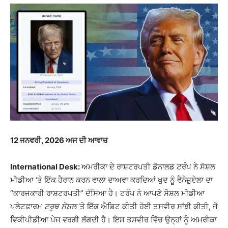
12
ਜਨਵਰੀ, 2026 ਅਜ ਦੀ ਆਵਾਜ਼
International Desk:
ਅਮਰੀਕਾ ਦੇ ਰਾਸ਼ਟਰਪਤੀ ਡੋਨਾਲਡ ਟਰੰਪ ਨੇ ਸੋਸ਼ਲ
ਮੀਡੀਆ ‘ਤੇ ਇੱਕ ਹੈਰਾਨ ਕਰਨ ਵਾਲਾ ਦਾਅਵਾ ਕਰਦਿਆਂ ਖੁਦ ਨੂੰ ਵੈਨੇਜ਼ੁਏਲਾ ਦਾ
“ਕਾਰਜਕਾਰੀ ਰਾਸ਼ਟਰਪਤੀ” ਦੱਸਿਆ ਹੈ। ਟਰੰਪ ਨੇ ਆਪਣੇ ਸੋਸ਼ਲ ਮੀਡੀਆ
ਪਲੇਟਫਾਰਮ
ਟਰੂਥ ਸੋਸ਼ਲ
‘ਤੇ ਇੱਕ ਐਡਿਟ ਕੀਤੀ ਹੋਈ ਤਸਵੀਰ ਸਾਂਝੀ ਕੀਤੀ, ਜੋ
ਵਿਕੀਪੀਡੀਆ ਪੇਜ ਵਰਗੀ ਲੱਗਦੀ ਹੈ। ਇਸ ਤਸਵੀਰ ਵਿੱਚ ਉਨ੍ਹਾਂ ਨੂੰ ਅਮਰੀਕਾ