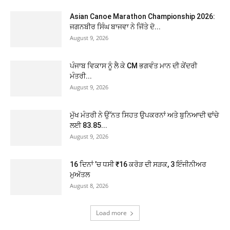
Asian Canoe Marathon Championship 2026:
ਜਗਨਬੀਰ ਸਿੰਘ ਬਾਜਵਾ ਨੇ ਜਿੱਤੇ ਦੋ...
August 9, 2026
ਪੰਜਾਬ ਵਿਕਾਸ ਨੂੰ ਲੈ ਕੇ CM ਭਗਵੰਤ ਮਾਨ ਦੀ ਕੇਂਦਰੀ
ਮੰਤਰੀ...
August 9, 2026
ਮੁੱਖ ਮੰਤਰੀ ਨੇ ਉੱਨਤ ਸਿਹਤ ਉਪਕਰਨਾਂ ਅਤੇ ਬੁਨਿਆਦੀ ਢਾਂਚੇ
ਲਈ 83.85...
August 9, 2026
16 ਦਿਨਾਂ ’ਚ ਧਸੀ ₹16 ਕਰੋੜ ਦੀ ਸੜਕ, 3 ਇੰਜੀਨੀਅਰ
ਮੁਅੱਤਲ
August 8, 2026
Load more