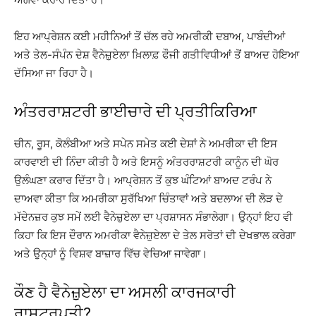
ਇਹ ਆਪ੍ਰੇਸ਼ਨ ਕਈ ਮਹੀਨਿਆਂ ਤੋਂ ਚੱਲ ਰਹੇ ਅਮਰੀਕੀ ਦਬਾਅ, ਪਾਬੰਦੀਆਂ
ਅਤੇ ਤੇਲ-ਸੰਪੰਨ ਦੇਸ਼ ਵੈਨੇਜ਼ੁਏਲਾ ਖ਼ਿਲਾਫ਼ ਫੌਜੀ ਗਤੀਵਿਧੀਆਂ ਤੋਂ ਬਾਅਦ ਹੋਇਆ
ਦੱਸਿਆ ਜਾ ਰਿਹਾ ਹੈ।
ਅੰਤਰਰਾਸ਼ਟਰੀ ਭਾਈਚਾਰੇ ਦੀ ਪ੍ਰਤੀਕਿਰਿਆ
ਚੀਨ, ਰੂਸ, ਕੋਲੰਬੀਆ ਅਤੇ ਸਪੇਨ ਸਮੇਤ ਕਈ ਦੇਸ਼ਾਂ ਨੇ ਅਮਰੀਕਾ ਦੀ ਇਸ
ਕਾਰਵਾਈ ਦੀ ਨਿੰਦਾ ਕੀਤੀ ਹੈ ਅਤੇ ਇਸਨੂੰ ਅੰਤਰਰਾਸ਼ਟਰੀ ਕਾਨੂੰਨ ਦੀ ਘੋਰ
ਉਲੰਘਣਾ ਕਰਾਰ ਦਿੱਤਾ ਹੈ। ਆਪ੍ਰੇਸ਼ਨ ਤੋਂ ਕੁਝ ਘੰਟਿਆਂ ਬਾਅਦ ਟਰੰਪ ਨੇ
ਦਾਅਵਾ ਕੀਤਾ ਕਿ ਅਮਰੀਕਾ ਸੁਰੱਖਿਆ ਚਿੰਤਾਵਾਂ ਅਤੇ ਬਦਲਾਅ ਦੀ ਲੋੜ ਦੇ
ਮੱਦੇਨਜ਼ਰ ਕੁਝ ਸਮੇਂ ਲਈ ਵੈਨੇਜ਼ੁਏਲਾ ਦਾ ਪ੍ਰਸ਼ਾਸਨ ਸੰਭਾਲੇਗਾ। ਉਨ੍ਹਾਂ ਇਹ ਵੀ
ਕਿਹਾ ਕਿ ਇਸ ਦੌਰਾਨ ਅਮਰੀਕਾ ਵੈਨੇਜ਼ੁਏਲਾ ਦੇ ਤੇਲ ਸਰੋਤਾਂ ਦੀ ਦੇਖਭਾਲ ਕਰੇਗਾ
ਅਤੇ ਉਨ੍ਹਾਂ ਨੂੰ ਵਿਸ਼ਵ ਬਾਜ਼ਾਰ ਵਿੱਚ ਵੇਚਿਆ ਜਾਵੇਗਾ।
ਕੌਣ ਹੈ ਵੈਨੇਜ਼ੁਏਲਾ ਦਾ ਅਸਲੀ ਕਾਰਜਕਾਰੀ
ਰਾਸ਼ਟਰਪਤੀ?