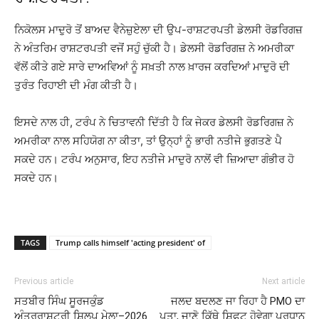
ਨਿਕੋਲਸ ਮਾਦੁਰੋ ਤੋਂ ਬਾਅਦ ਵੈਨੇਜ਼ੁਏਲਾ ਦੀ ਉਪ-ਰਾਸ਼ਟਰਪਤੀ ਡੇਲਸੀ ਰੋਡਰਿਗਜ਼
ਨੇ ਅੰਤਰਿਮ ਰਾਸ਼ਟਰਪਤੀ ਵਜੋਂ ਸਹੁੰ ਚੁੱਕੀ ਹੈ। ਡੇਲਸੀ ਰੋਡਰਿਗਜ਼ ਨੇ ਅਮਰੀਕਾ
ਵੱਲੋਂ ਕੀਤੇ ਗਏ ਸਾਰੇ ਦਾਅਵਿਆਂ ਨੂੰ ਸਖ਼ਤੀ ਨਾਲ ਖ਼ਾਰਜ ਕਰਦਿਆਂ ਮਾਦੁਰੋ ਦੀ
ਤੁਰੰਤ ਰਿਹਾਈ ਦੀ ਮੰਗ ਕੀਤੀ ਹੈ।
ਇਸਦੇ ਨਾਲ ਹੀ, ਟਰੰਪ ਨੇ ਚਿਤਾਵਨੀ ਦਿੱਤੀ ਹੈ ਕਿ ਜੇਕਰ ਡੇਲਸੀ ਰੋਡਰਿਗਜ਼ ਨੇ
ਅਮਰੀਕਾ ਨਾਲ ਸਹਿਯੋਗ ਨਾ ਕੀਤਾ, ਤਾਂ ਉਨ੍ਹਾਂ ਨੂੰ ਭਾਰੀ ਨਤੀਜੇ ਭੁਗਤਣੇ ਪੈ
ਸਕਦੇ ਹਨ। ਟਰੰਪ ਅਨੁਸਾਰ, ਇਹ ਨਤੀਜੇ ਮਾਦੁਰੋ ਨਾਲੋਂ ਵੀ ਜ਼ਿਆਦਾ ਗੰਭੀਰ ਹੋ
ਸਕਦੇ ਹਨ।
TAGS
Trump calls himself 'acting president' of
Previous article
Next article
ਸਤਬੀਰ ਸਿੰਘ ਸੂਰਜਕੁੰਡ
ਜਲਦ ਬਦਲਣ ਜਾ ਰਿਹਾ ਹੈ PMO ਦਾ
ਅੰਤਰਰਾਸ਼ਟਰੀ ਸ਼ਿਲਪ ਮੇਲਾ–2026
ਪਤਾ, ਜਾਣੋ ਕਿੱਥੇ ਸ਼ਿਫਟ ਹੋਵੇਗਾ ਪ੍ਰਧਾਨ