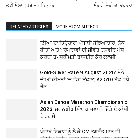
ਲਈ ਮੇਲਾ ਪ੍ਰਸ਼ਾਸਕ ਨਿਯੁਕਤ
ਮੰਤਰੀ ਮੋਦੀ ਦਾ ਦਫ਼ਤਰ
RELATED ARTICLES
MORE FROM AUTHOR
‘ਤੀਆਂ ਦਾ ਤਿਉਹਾਰ’ ਪੰਜਾਬੀ ਸੱਭਿਆਚਾਰ, ਲੋਕ
ਰੀਤਾਂ ਅਤੇ ਪਰੰਪਰਾਵਾਂ ਦੀ ਜੀਵੰਤ ਤਸਵੀਰ ਪੇਸ਼
ਕਰਦਾ ਹੈ- ਸ੍ਰੀਮਤੀ ਰਾਜਬੀਰ ਕੌਰ ਕਲਸੀ
Gold-Silver Rate 9 August 2026: ਸੋਨੇ
ਦੀਆਂ ਕੀਮਤਾਂ ’ਚ ਵੱਡਾ ਉਛਾਲ, ₹2,510 ਤੱਕ ਵਧੇ
ਰੇਟ
Asian Canoe Marathon Championship
2026: ਜਗਨਬੀਰ ਸਿੰਘ ਬਾਜਵਾ ਨੇ ਜਿੱਤੇ ਦੋ ਕਾਂਸੀ
ਦੇ ਤਗਮੇ
ਪੰਜਾਬ ਵਿਕਾਸ ਨੂੰ ਲੈ ਕੇ CM ਭਗਵੰਤ ਮਾਨ ਦੀ