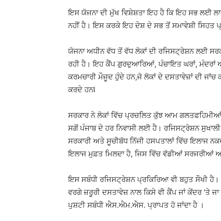
ਇਸ ਯੋਜਨਾ ਦੀ ਮੁੱਖ ਵਿਸ਼ੇਸ਼ਤਾ ਇਹ ਹੈ ਕਿ ਇਹ ਸਭ ਲਈ ਲ
ਨਹੀਂ ਹੈ। ਇਸ ਕਰਕੇ ਇਹ ਦੇਸ਼ ਦੇ ਸਭ ਤੋਂ ਸਮਾਵੇਸ਼ੀ ਸਿਹਤ ਪ੍ਰ
ਯੋਜਨਾ ਅਧੀਨ ਵੱਧ ਤੋਂ ਵੱਧ ਲੋਕਾਂ ਦੀ ਰਜਿਸਟ੍ਰੇਸ਼ਨ ਲਈ ਸਰਕਾ
ਰਹੀ ਹੈ। ਇਹ ਕੈਂਪ ਗੁਰਦੁਆਰਿਆਂ, ਪੰਚਾਇਤ ਘਰਾਂ, ਮੰਦਰਾਂ 
ਕਰਮਚਾਰੀ ਮੌਜੂਦ ਹੁੰਦੇ ਹਨ,ਜੋ ਲੋਕਾਂ ਦੇ ਦਸਤਾਵੇਜ਼ਾਂ ਦੀ ਜਾ
ਕਰਦੇ ਹਨI
ਸਰਕਾਰ ਨੇ ਲੋਕਾਂ ਵਿੱਚ ਪ੍ਰਚਲਿਤ ਕੁੱਝ ਆਮ ਗਲਤਫਹਿਮੀਆ
ਸਗੋਂ ਪੰਜਾਬ ਦੇ ਹਰ ਨਿਵਾਸੀ ਲਈ ਹੈ। ਰਜਿਸਟ੍ਰੇਸ਼ਨ ਸੁਖਾਲ
ਸਰਕਾਰੀ ਅਤੇ ਸੂਚੀਬੱਧ ਨਿੱਜੀ ਹਸਪਤਾਲਾਂ ਵਿੱਚ ਇਲਾਜ ਨਕਦੀ
ਇਲਾਜ ਮੁਫ਼ਤ ਮਿਲਦਾ ਹੈ, ਜਿਸ ਵਿੱਚ ਵੱਡੀਆਂ ਸਰਜਰੀਆਂ ਅ
ਇਸ ਸਬੰਧੀ ਰਜਿਸਟ੍ਰੇਸ਼ਨ ਪ੍ਰਕਿਰਿਆ ਵੀ ਬਹੁਤ ਸੌਖੀ ਹੈ।
ਵਰਗੇ ਜ਼ਰੂਰੀ ਦਸਤਾਵੇਜ਼ ਨਾਲ ਕਿਸੇ ਵੀ ਕੈਂਪ ਜਾਂ ਕੇਂਦਰ ‘ਤੇ 
ਪੁਸ਼ਟੀ ਸਬੰਧੀ ਐਸ.ਐਮ.ਐਸ. ਪ੍ਰਾਪਤ ਹੋ ਜਾਂਦਾ ਹੈ ।