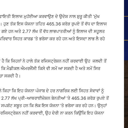
ੰ ਕਿਫਾਇਤੀ ਇਲਾਜ ਮੁਹੱਈਆ ਕਰਵਾਉਣ ਦੇ ਉਦੇਸ਼ ਨਾਲ ਸ਼ੁਰੂ ਕੀਤੀ ‘ਮੁੱਖ
 । ਹੁਣ ਤੱਕ ਇਸ ਯੋਜਨਾ ਤਹਿਤ 465.36 ਕਰੋੜ ਰੁਪਏ ਤੋਂ ਵੱਧ ਦਾ ਇਲਾਜ
ੀਤੇ ਗਏ ਹਨ ਅਤੇ 2.77 ਲੱਖ ਤੋਂ ਵੱਧ ਲਾਭਪਾਤਰੀਆਂ ਨੂੰ ਇਲਾਜ ਦੀ ਸਹੂਲਤ
ਪਰਿਵਾਰ ਸਿਹਤ ਕਾਰਡ ‘ਤੇ ਭਰੋਸਾ ਕਰ ਰਹੇ ਹਨ ਅਤੇ ਇਸਦਾ ਲਾਭ ਲੈ ਰਹੇ
 ਹੈ ਕਿ ਜਿਹਨਾਂ ਨੇ ਹਾਲੇ ਤੱਕ ਰਜਿਸਟ੍ਰੇਸ਼ਨ ਨਹੀਂ ਕਰਵਾਈ ਉਹ ਜਲਦੀ ਤੋਂ
 ਕਿ ਮੈਡੀਕਲ ਐਮਰਜੈਂਸੀ ਕਿਸੇ ਵੀ ਸਮੇਂ ਆ ਸਕਦੀ ਹੈ ਅਤੇ ਸਮੇਂ ਸਿਰ
ਬਚਾ ਸਕਦੀ ਹੈ।
ਕਿਹਾ ਕਿ ਇਹ ਯੋਜਨਾ ਪੰਜਾਬ ਦੇ ਹਰ ਨਾਗਰਿਕ ਲਈ ਸਿਹਤ ਸੇਵਾਵਾਂ ਨੂੰ
2.77 ਲੱਖ ਪ੍ਰੀ-ਆਥਰਾਈਜ਼ੇਸ਼ਨ ਬੇਨਤੀਆਂ ‘ਤੇ 465.36 ਕਰੋੜ ਰੁਪਏ ਤੋਂ
ਦਾ ਸਪਸ਼ੱਟ ਸਬੂਤ ਹਨ ਕਿ ਲੋਕ ਇਸ ਯੋਜਨਾ ‘ਤੇ ਭਰੋਸਾ ਕਰ ਰਹੇ ਹਨ। ਉਨ੍ਹਾਂ
ਤੱਕ ਰਜਿਸਟ੍ਰੇਸ਼ਨ ਨਹੀਂ ਕਰਵਾਈ, ਉਹ ਦੇਰੀ ਨਾ ਕਰਨ ਕਿਉਂਕਿ ਇਹ ਯੋਜਨਾ