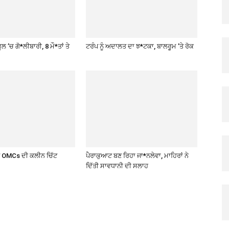
ਲ ’ਚ ਗੋ*ਲੀਬਾਰੀ, 8 ਮੌ*ਤਾਂ ਤੇ
ਟਰੰਪ ਨੂੰ ਅਦਾਲਤ ਦਾ ਝ*ਟਕਾ, ਬਾਲਰੂਮ ’ਤੇ ਰੋਕ
ਤੇ OMCs ਦੀ ਕਲੀਨ ਚਿੱਟ
ਪੈਰਾਕੁਆਟ ਬਣ ਰਿਹਾ ਜਾ*ਨਲੇਵਾ, ਮਾਹਿਰਾਂ ਨੇ
ਦਿੱਤੀ ਸਾਵਧਾਨੀ ਦੀ ਸਲਾਹ