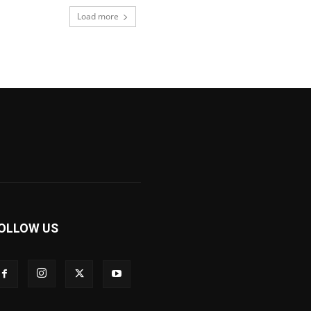
Load more
OLLOW US