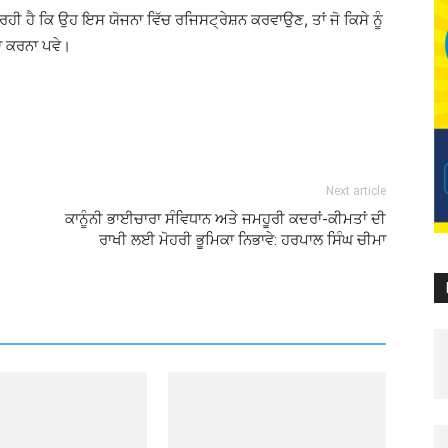
 ਰਹੀ ਹੈ ਕਿ ਉਹ ਇਸ ਯੋਜਨਾ ਵਿੱਚ ਰਜਿਸਟ੍ਰੇਸ਼ਨ ਕਰਵਾਉਣ, ਤਾਂ ਜੋ ਕਿਸੇ ਨੂੰ
ਾ ਕਰਨਾ ਪਵੇ।
Next article
ਕਾਨੂੰਨੀ ਭਾਈਚਾਰਾ ਸੰਵਿਧਾਨ ਅਤੇ ਜਮਹੂਰੀ ਕਦਰਾਂ-ਕੀਮਤਾਂ ਦੀ
ਰਾਖੀ ਲਈ ਮੋਹਰੀ ਭੂਮਿਕਾ ਨਿਭਾਵੇ: ਹਰਪਾਲ ਸਿੰਘ ਚੀਮਾ