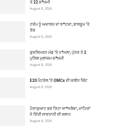
ਤੇ 22 ਜ਼*ਖ਼ਮੀ
August 8, 2026
ਟਰੰਪ ਨੂੰ ਅਦਾਲਤ ਦਾ ਝ*ਟਕਾ, ਬਾਲਰੂਮ ’ਤੇ
ਰੋਕ
August 8, 2026
ਗੁਰਸਿਮਰਨ ਮੰਡ ’ਤੇ ਹ*ਮਲਾ, ਪੁੱਤਰ ਤੇ 2
ਪੁਲਿਸ ਮੁਲਾਜ਼ਮ ਜ਼*ਖ਼ਮੀ
August 8, 2026
E20 ਪੈਟਰੋਲ ’ਤੇ OMCs ਦੀ ਕਲੀਨ ਚਿੱਟ
August 8, 2026
ਪੈਰਾਕੁਆਟ ਬਣ ਰਿਹਾ ਜਾ*ਨਲੇਵਾ, ਮਾਹਿਰਾਂ
ਨੇ ਦਿੱਤੀ ਸਾਵਧਾਨੀ ਦੀ ਸਲਾਹ
August 8, 2026