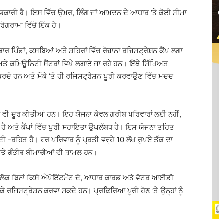
ਾਭਕਾਰੀ ਹੈ। ਇਸ ਵਿੱਚ ਉਮਰ, ਲਿੰਗ ਜਾਂ ਆਮਦਨ ਦੇ ਆਧਾਰ ‘ਤੇ ਕੋਈ ਸੀਮਾ
ੋਗਰਾਮਾਂ ਵਿੱਚੋਂ ਇੱਕ ਹੈ।
ਰ ਪਿੰਡਾਂ, ਕਸਬਿਆਂ ਅਤੇ ਸ਼ਹਿਰਾਂ ਵਿੱਚ ਰੋਜ਼ਾਨਾ ਰਜਿਸਟ੍ਰੇਸ਼ਨ ਕੈਂਪ ਲਗਾ
ਅਤੇ ਕਮਿਊਨਿਟੀ ਸੈਂਟਰਾਂ ਵਿਖੇ ਲਗਾਏ ਜਾ ਰਹੇ ਹਨ। ਇੱਥੇ ਸਿੱਖਿਅਤ
ਂਚ ਕਰਦੇ ਹਨ ਅਤੇ ਮੌਕੇ ‘ਤੇ ਹੀ ਰਜਿਸਟ੍ਰੇਸ਼ਨ ਪੂਰੀ ਕਰਵਾਉਣ ਵਿੱਚ ਮਦਦ
ਂ ਵੀ ਦੂਰ ਕੀਤੀਆਂ ਹਨ। ਇਹ ਯੋਜਨਾ ਕੇਵਲ ਗਰੀਬ ਪਰਿਵਾਰਾਂ ਲਈ ਨਹੀਂ,
ੀ ਹੈ ਅਤੇ ਕੈਂਪਾਂ ਵਿੱਚ ਪੂਰੀ ਸਹਾਇਤਾ ਉਪਲੱਬਧ ਹੈ। ਇਸ ਯੋਜਨਾ ਤਹਿਤ
 -ਰਹਿਤ ਹੈ। ਹਰ ਪਰਿਵਾਰ ਨੂੰ ਪ੍ਰਤੀ ਵਰ੍ਹੇ 10 ਲੱਖ ਰੁਪਏ ਤੱਕ ਦਾ
ਤੇ ਗੰਭੀਰ ਬੀਮਾਰੀਆਂ ਵੀ ਸ਼ਾਮਲ ਹਨ।
 ਲੋਕ ਬਿਨਾਂ ਕਿਸੇ ਐਪੋਇੰਟਮੈਂਟ ਦੇ, ਆਧਾਰ ਕਾਰਡ ਅਤੇ ਵੋਟਰ ਆਈਡੀ
ਜਾ ਕੇ ਰਜਿਸਟ੍ਰੇਸ਼ਨ ਕਰਵਾ ਸਕਦੇ ਹਨ। ਪ੍ਰਕਿਰਿਆ ਪੂਰੀ ਹੋਣ ‘ਤੇ ਉਨ੍ਹਾਂ ਨੂੰ