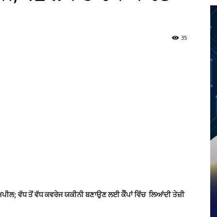
35
Twitter
Telegram
Pinterest
Copy URL
ੀ ਅਪੀਲ; ਵੱਧ ਤੋਂ ਵੱਧ ਕਵਰੇਜ ਯਕੀਨੀ ਬਣਾਉਣ ਲਈ ਕੈੰਪਾਂ ਵਿੱਚ ਲਿਆਂਦੀ ਤੇਜ਼ੀ