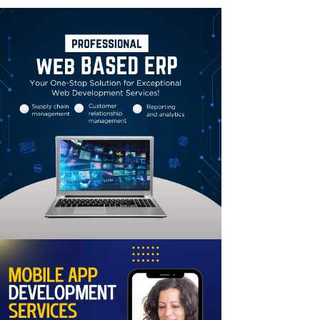
Linkedin
Email
Print