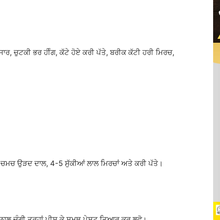
ਰ, ਚੁਟਕੀ ਭਰ ਹੀੰਗ, ਕੱਟੇ ਹੋਏ ਕਰੀ ਪੱਤੇ, ਬਰੀਕ ਕੱਟੀ ਹਰੀ ਮਿਰਚ,
ਟਾ ਚਮਚ ਉੜਦ ਦਾਲ, 4-5 ਸੁੱਕੀਆਂ ਲਾਲ ਮਿਰਚਾਂ ਅਤੇ ਕਰੀ ਪੱਤੇ।
ਣੀ ਨਾਲ ਚੰਗੀ ਤਰ੍ਹਾਂ ਪੀਸ ਕੇ ਸਮੂਥ ਪੇਸਟ ਤਿਆਰ ਕਰ ਲਵੋ।