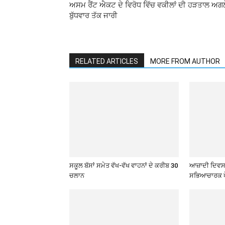
ਅਸਮ ਰੈਂਟ ਐਕਟ ਦੇ ਵਿਰੋਧ ਵਿੱਚ ਵਕੀਲਾਂ ਦੀ ਹੜਤਾਲ ਅਗਲ
ਬੁੱਧਵਾਰ ਤੱਕ ਜਾਰੀ
RELATED ARTICLES
MORE FROM AUTHOR
ਸਕੂਲ ਬੱਸਾਂ ਸਮੇਤ ਵੱਖ-ਵੱਖ ਵਾਹਨਾਂ ਦੇ ਕਰੀਬ 30
ਆਜ਼ਾਦੀ ਦਿਵਸ 
ਚਲਾਨ
ਸਭਿਆਚਾਰਕ ਪ