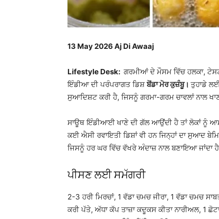
13 May 2026 Aj Di Awaaj
Lifestyle Desk:
ਗਰਮੀਆਂ ਦੇ ਮੌਸਮ ਵਿੱਚ ਹਲਕਾ, ਟੇਸਟੀ
ਇੰਡੀਆ ਦੀ ਪਰੰਪਰਾਗਤ ਡਿਸ਼
ਬੋਂਡਾ ਮੋਰ ਕੁਜ਼ੰਬੂ।
ਤੁਹਾਡੇ ਲ
ਸੁਆਦਿਸ਼ਟ ਕਰੀ ਹੈ, ਜਿਸਨੂੰ ਗਰਮਾ-ਗਰਮ ਚਾਵਲਾਂ ਨਾਲ ਖਾਣ ਦ
ਸਾਊਥ ਇੰਡੀਆਈ ਖਾਣੇ ਦੀ ਗੱਲ ਆਉਂਦੀ ਹੈ ਤਾਂ ਲੋਕਾਂ ਨੂੰ ਆ
ਕਈ ਐਸੀ ਰਵਾਇਤੀ ਡਿਸ਼ਾਂ ਵੀ ਹਨ ਜਿਨ੍ਹਾਂ ਦਾ ਸੁਆਦ ਬੇਮਿਸ
ਜਿਸਨੂੰ ਹਰ ਘਰ ਵਿੱਚ ਵੱਖਰੇ ਅੰਦਾਜ਼ ਨਾਲ ਬਣਾਇਆ ਜਾਂਦਾ ਹ
ਪੀਸਣ ਲਈ ਸਮੱਗਰੀ
2-3 ਹਰੀ ਮਿਰਚਾਂ, 1 ਵੱਡਾ ਚਮਚ ਜੀਰਾ, 1 ਵੱਡਾ ਚਮਚ ਸ
ਕਰੀ ਪੱਤੇ, ਅੱਧਾ ਕੱਪ ਤਾਜ਼ਾ ਕਦੂਕਸ ਕੀਤਾ ਨਾਰੀਅਲ, 1 ਛ