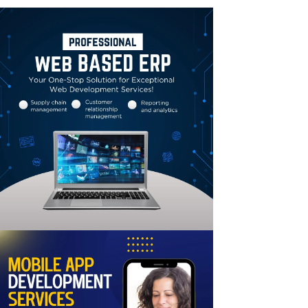
Linkedin
Email
Print