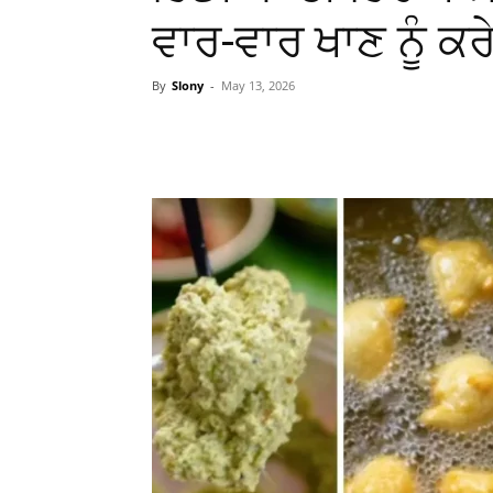
ਵਾਰ-ਵਾਰ ਖਾਣ ਨੂੰ ਕ
By
Slony
-
May 13, 2026
WhatsApp
Facebook