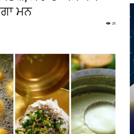
ਰੇਗਾ ਮਨ
28
Twitter
Telegram
Pinterest
Copy URL