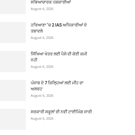
ਸਭਿਆਚਾਰਕ ਪੇਸ਼ਕਾਰੀਆਂ
August 6, 2026
ਹਰਿਆਣਾ ‘ਚ 2 IAS ਅਧਿਕਾਰੀਆਂ ਦੇ
ਤਬਾਦਲੇ
August 6, 2026
ਸਿੱਖਿਆ ਖੇਤਰ ਲਈ ਪੈਸੇ ਦੀ ਕੋਈ ਕਮੀ
ਨਹੀ
August 6, 2026
ਪੰਜਾਬ ਦੇ 7 ਜ਼ਿਲ੍ਹਿਆਂ ਲਈ ਮੀਂਹ ਦਾ
ਅਲਰਟ
August 6, 2026
ਸਰਕਾਰੀ ਸਕੂਲਾਂ ਦੀ ਨਵੀਂ ਟਾਈਮਿੰਗ ਜਾਰੀ
August 6, 2026