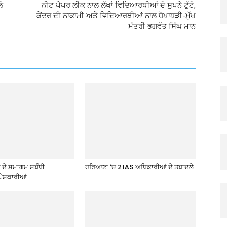
ੇ
ਨੀਟ ਪੇਪਰ ਲੀਕ ਨਾਲ ਲੱਖਾਂ ਵਿਦਿਆਰਥੀਆਂ ਦੇ ਸੁਪਨੇ ਟੁੱਟੇ,
ਕੇਂਦਰ ਦੀ ਨਾਕਾਮੀ ਅਤੇ ਵਿਦਿਆਰਥੀਆਂ ਨਾਲ ਧੋਖਾਧੜੀ-ਮੁੱਖ
ਮੰਤਰੀ ਭਗਵੰਤ ਸਿੰਘ ਮਾਨ
ਦੇ ਸਮਾਗਮ ਸਬੰਧੀ
ਹਰਿਆਣਾ ‘ਚ 2 IAS ਅਧਿਕਾਰੀਆਂ ਦੇ ਤਬਾਦਲੇ
ੇਸ਼ਕਾਰੀਆਂ