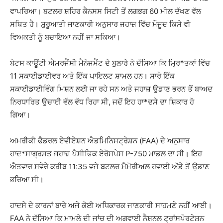
ਵਾਪਰਿਆ। ਬਟਲਰ ਸ਼ਹਿਰ ਕੈਨਸਸ ਸਿਟੀ ਤੋਂ ਲਗਭਗ 60 ਮੀਲ ਦੱਖਣ ਵੱਲ
ਸਥਿਤ ਹੈ। ਸ਼ੁਰੂਆਤੀ ਜਾਣਕਾਰੀ ਅਨੁਸਾਰ ਜਹਾਜ਼ ਵਿੱਚ ਮੌਜੂਦ ਕਿਸੇ ਵੀ
ਵਿਅਕਤੀ ਨੂੰ ਬਚਾਇਆ ਨਹੀਂ ਜਾ ਸਕਿਆ।
ਬੇਟਸ ਕਾਊਂਟੀ ਐਮਰਜੈਂਸੀ ਮੈਨੇਜਮੈਂਟ ਦੇ ਬੁਲਾਰੇ ਨੇ ਦੱਸਿਆ ਕਿ ਮ੍ਰਿ*ਤਕਾਂ ਵਿੱਚ
11 ਸਕਾਈਡਾਈਵਰ ਅਤੇ ਇੱਕ ਪਾਇਲਟ ਸ਼ਾਮਲ ਹਨ। ਸਾਰੇ ਇੱਕ
ਸਕਾਈਡਾਈਵਿੰਗ ਮਿਸ਼ਨ ਲਈ ਜਾ ਰਹੇ ਸਨ ਅਤੇ ਜਹਾਜ਼ ਉਡਾਣ ਭਰਨ ਤੋਂ ਬਾਅਦ
ਨਿਰਧਾਰਿਤ ਉਚਾਈ ਵੱਲ ਵੱਧ ਰਿਹਾ ਸੀ, ਜਦੋਂ ਇਹ ਹਾ*ਦਸੇ ਦਾ ਸ਼ਿਕਾਰ ਹੋ
ਗਿਆ।
ਅਮਰੀਕੀ ਫੈਡਰਲ ਏਵੀਏਸ਼ਨ ਐਡਮਿਨਿਸਟ੍ਰੇਸ਼ਨ (FAA) ਦੇ ਅਨੁਸਾਰ
ਹਾਦ*ਸਾਗ੍ਰਸਤ ਜਹਾਜ਼ ਪੈਸੀਫਿਕ ਏਰੋਸਪੇਸ P-750 ਮਾਡਲ ਦਾ ਸੀ। ਇਹ
ਐਤਵਾਰ ਸਵੇਰੇ ਕਰੀਬ 11:35 ਵਜੇ ਬਟਲਰ ਮੈਮੋਰੀਅਲ ਹਵਾਈ ਅੱਡੇ ਤੋਂ ਉਡਾਣ
ਭਰਿਆ ਸੀ।
ਹਾਦਸੇ ਦੇ ਕਾਰਨਾਂ ਬਾਰੇ ਅਜੇ ਕੋਈ ਅਧਿਕਾਰਕ ਜਾਣਕਾਰੀ ਸਾਹਮਣੇ ਨਹੀਂ ਆਈ।
FAA ਨੇ ਦੱਸਿਆ ਕਿ ਮਾਮਲੇ ਦੀ ਜਾਂਚ ਦੀ ਅਗਵਾਈ ਨੈਸ਼ਨਲ ਟ੍ਰਾਂਸਪੋਰਟੇਸ਼ਨ