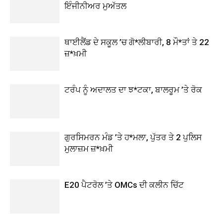
ਇੰਜੀਨੀਅਰ ਮੁਅੱਤਲ
ਥਾਈਲੈਂਡ ਦੇ ਸਕੂਲ ’ਚ ਗੋ*ਲੀਬਾਰੀ, 8 ਮੌ*ਤਾਂ ਤੇ 22
ਜ਼*ਖ਼ਮੀ
ਟਰੰਪ ਨੂੰ ਅਦਾਲਤ ਦਾ ਝ*ਟਕਾ, ਬਾਲਰੂਮ ’ਤੇ ਰੋਕ
ਗੁਰਸਿਮਰਨ ਮੰਡ ’ਤੇ ਹ*ਮਲਾ, ਪੁੱਤਰ ਤੇ 2 ਪੁਲਿਸ
ਮੁਲਾਜ਼ਮ ਜ਼*ਖ਼ਮੀ
E20 ਪੈਟਰੋਲ ’ਤੇ OMCs ਦੀ ਕਲੀਨ ਚਿੱਟ