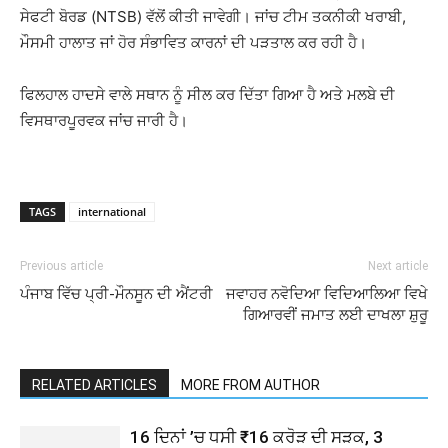
ਸੇਫਟੀ ਬੋਰਡ (NTSB) ਵੱਲੋਂ ਕੀਤੀ ਜਾਵੇਗੀ। ਜਾਂਚ ਟੀਮ ਤਕਨੀਕੀ ਖਰਾਬੀ,
ਮੌਸਮੀ ਹਾਲਾਤ ਜਾਂ ਹੋਰ ਸੰਭਾਵਿਤ ਕਾਰਨਾਂ ਦੀ ਪੜਤਾਲ ਕਰ ਰਹੀ ਹੈ।
ਫਿਲਹਾਲ ਹਾਦਸੇ ਵਾਲੇ ਸਥਾਨ ਨੂੰ ਸੀਲ ਕਰ ਦਿੱਤਾ ਗਿਆ ਹੈ ਅਤੇ ਮਲਬੇ ਦੀ
ਵਿਸਥਾਰਪੂਰਵਕ ਜਾਂਚ ਜਾਰੀ ਹੈ।
TAGS
international
Previous article
Next article
ਪੰਜਾਬ ਵਿੱਚ ਪ੍ਰੀ-ਮੌਨਸੂਨ ਦੀ ਐਂਟਰੀ
ਜਵਾਹਰ ਨਵੋਦਿਆ ਵਿਦਿਆਲਿਆ ਵਿਖੇ
ਗਿਆਰਵੀਂ ਜਮਾਤ ਲਈ ਦਾਖਲਾ ਸ਼ੁਰੂ
RELATED ARTICLES
MORE FROM AUTHOR
16 ਦਿਨਾਂ ’ਚ ਧਸੀ ₹16 ਕਰੋੜ ਦੀ ਸੜਕ, 3