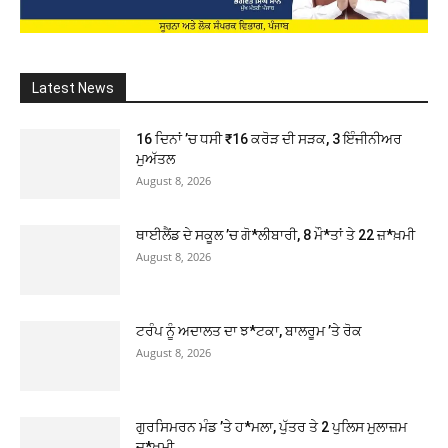
Latest News
16 ਦਿਨਾਂ ’ਚ ਧਸੀ ₹16 ਕਰੋੜ ਦੀ ਸੜਕ, 3 ਇੰਜੀਨੀਅਰ
ਮੁਅੱਤਲ
August 8, 2026
ਥਾਈਲੈਂਡ ਦੇ ਸਕੂਲ ’ਚ ਗੋ*ਲੀਬਾਰੀ, 8 ਮੌ*ਤਾਂ ਤੇ 22 ਜ਼*ਖ਼ਮੀ
August 8, 2026
ਟਰੰਪ ਨੂੰ ਅਦਾਲਤ ਦਾ ਝ*ਟਕਾ, ਬਾਲਰੂਮ ’ਤੇ ਰੋਕ
August 8, 2026
ਗੁਰਸਿਮਰਨ ਮੰਡ ’ਤੇ ਹ*ਮਲਾ, ਪੁੱਤਰ ਤੇ 2 ਪੁਲਿਸ ਮੁਲਾਜ਼ਮ
ਜ਼*ਖ਼ਮੀ