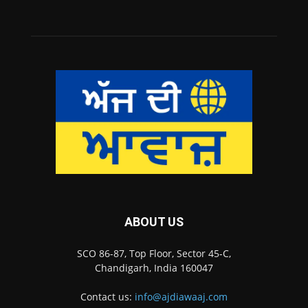
ABOUT US
SCO 86-87, Top Floor, Sector 45-C,
Chandigarh, India 160047
Contact us:
info@ajdiawaaj.com