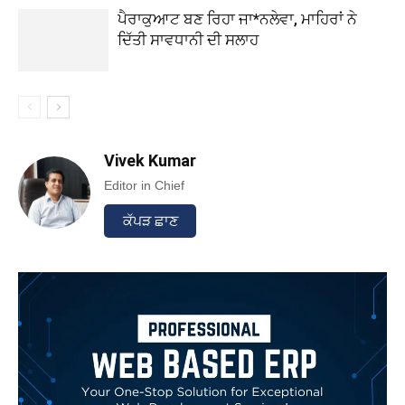
ਪੈਰਾਕੁਆਟ ਬਣ ਰਿਹਾ ਜਾ*ਨਲੇਵਾ, ਮਾਹਿਰਾਂ ਨੇ
ਦਿੱਤੀ ਸਾਵਧਾਨੀ ਦੀ ਸਲਾਹ
Vivek Kumar
Editor in Chief
ਕੱਪੜ ਛਾਣ