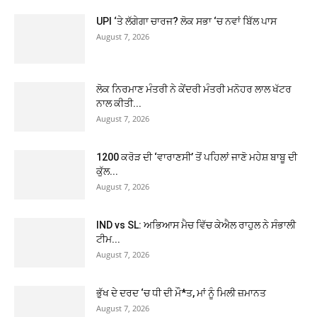
UPI ‘ਤੇ ਲੱਗੇਗਾ ਚਾਰਜ? ਲੋਕ ਸਭਾ ‘ਚ ਨਵਾਂ ਬਿੱਲ ਪਾਸ
August 7, 2026
ਲੋਕ ਨਿਰਮਾਣ ਮੰਤਰੀ ਨੇ ਕੇਂਦਰੀ ਮੰਤਰੀ ਮਨੋਹਰ ਲਾਲ ਖੱਟਰ
ਨਾਲ ਕੀਤੀ...
August 7, 2026
1200 ਕਰੋੜ ਦੀ ‘ਵਾਰਾਣਸੀ’ ਤੋਂ ਪਹਿਲਾਂ ਜਾਣੋ ਮਹੇਸ਼ ਬਾਬੂ ਦੀ
ਕੁੱਲ...
August 7, 2026
IND vs SL: ਅਭਿਆਸ ਮੈਚ ਵਿੱਚ ਕੇਐਲ ਰਾਹੁਲ ਨੇ ਸੰਭਾਲੀ
ਟੀਮ...
August 7, 2026
ਭੁੱਖ ਦੇ ਦਰਦ ‘ਚ ਧੀ ਦੀ ਮੌ*ਤ, ਮਾਂ ਨੂੰ ਮਿਲੀ ਜ਼ਮਾਨਤ
August 7, 2026