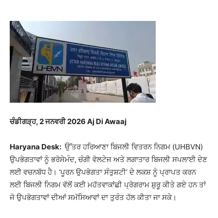
ਚੰਡੀਗੜ੍ਹ, 2 ਜਨਵਰੀ 2026 Aj Di Awaaj
Haryana Desk:
ਉੱਤਰ ਹਰਿਆਣਾ ਬਿਜਲੀ ਵਿਤਰਨ ਨਿਗਮ (UHBVN)
ਉਪਭੋਗਤਾਵਾਂ ਨੂੰ ਭਰੋਸੇਮੰਦ, ਚੰਗੀ ਵੋਲਟੇਜ ਅਤੇ ਲਗਾਤਾਰ ਬਿਜਲੀ ਸਪਲਾਈ ਦੇਣ
ਲਈ ਵਚਨਬੱਧ ਹੈ। ‘ਪੂਰਨ ਉਪਭੋਗਤਾ ਸੰਤੁਸ਼ਟੀ’ ਦੇ ਲਕਸ਼ ਨੂੰ ਪ੍ਰਾਪਤ ਕਰਨ
ਲਈ ਬਿਜਲੀ ਨਿਗਮ ਵੱਲੋਂ ਕਈ ਮਹੱਤਵਾਕਾਂਛੀ ਪ੍ਰੋਗਰਾਮ ਸ਼ੁਰੂ ਕੀਤੇ ਗਏ ਹਨ ਤਾਂ
ਜੋ ਉਪਭੋਗਤਾਵਾਂ ਦੀਆਂ ਸਮੱਸਿਆਵਾਂ ਦਾ ਤੁਰੰਤ ਹੱਲ ਕੀਤਾ ਜਾ ਸਕੇ।