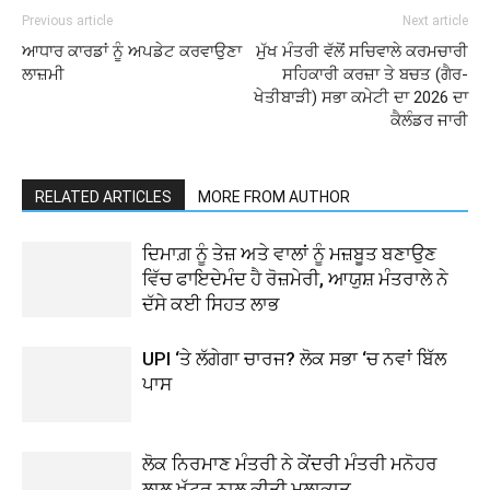
Previous article
Next article
ਆਧਾਰ ਕਾਰਡਾਂ ਨੂੰ ਅਪਡੇਟ ਕਰਵਾਉਣਾ
ਮੁੱਖ ਮੰਤਰੀ ਵੱਲੋਂ ਸਚਿਵਾਲੇ ਕਰਮਚਾਰੀ
ਲਾਜ਼ਮੀ
ਸਹਿਕਾਰੀ ਕਰਜ਼ਾ ਤੇ ਬਚਤ (ਗੈਰ-
ਖੇਤੀਬਾੜੀ) ਸਭਾ ਕਮੇਟੀ ਦਾ 2026 ਦਾ
ਕੈਲੰਡਰ ਜਾਰੀ
RELATED ARTICLES
MORE FROM AUTHOR
ਦਿਮਾਗ਼ ਨੂੰ ਤੇਜ਼ ਅਤੇ ਵਾਲਾਂ ਨੂੰ ਮਜ਼ਬੂਤ ਬਣਾਉਣ
ਵਿੱਚ ਫਾਇਦੇਮੰਦ ਹੈ ਰੋਜ਼ਮੇਰੀ, ਆਯੁਸ਼ ਮੰਤਰਾਲੇ ਨੇ
ਦੱਸੇ ਕਈ ਸਿਹਤ ਲਾਭ
UPI ‘ਤੇ ਲੱਗੇਗਾ ਚਾਰਜ? ਲੋਕ ਸਭਾ ‘ਚ ਨਵਾਂ ਬਿੱਲ
ਪਾਸ
ਲੋਕ ਨਿਰਮਾਣ ਮੰਤਰੀ ਨੇ ਕੇਂਦਰੀ ਮੰਤਰੀ ਮਨੋਹਰ
ਲਾਲ ਖੱਟਰ ਨਾਲ ਕੀਤੀ ਮੁਲਾਕਾਤ