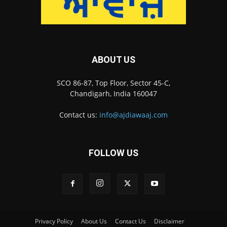
ABOUT US
SCO 86-87, Top Floor, Sector 45-C,
Chandigarh, India 160047
Contact us:
info@ajdiawaaj.com
FOLLOW US
Privacy Policy
About Us
Contact Us
Disclaimer