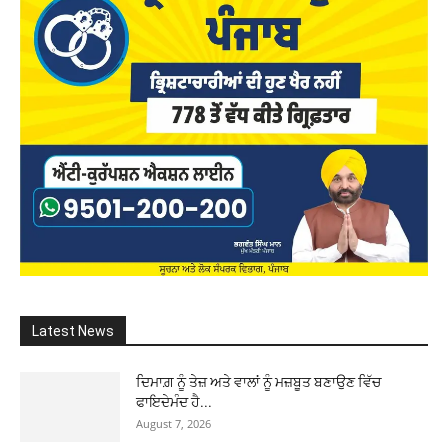
Latest News
ਦਿਮਾਗ਼ ਨੂੰ ਤੇਜ਼ ਅਤੇ ਵਾਲਾਂ ਨੂੰ ਮਜ਼ਬੂਤ ਬਣਾਉਣ ਵਿੱਚ
ਫਾਇਦੇਮੰਦ ਹੈ...
August 7, 2026