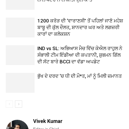
1200 ਕਰੋੜ ਦੀ ‘ਵਾਰਾਣਸੀ’ ਤੋਂ ਪਹਿਲਾਂ ਜਾਣੋ ਮਹੇਸ਼
ਬਾਬੂ ਦੀ ਕੁੱਲ ਦੌਲਤ, ਸ਼ਾਨਦਾਰ ਘਰ ਅਤੇ ਲਗਜ਼ਰੀ
ਕਾਰਾਂ ਦਾ ਕਲੇਕਸ਼ਨ
IND vs SL: ਅਭਿਆਸ ਮੈਚ ਵਿੱਚ ਕੇਐਲ ਰਾਹੁਲ ਨੇ
ਸੰਭਾਲੀ ਟੀਮ ਇੰਡੀਆ ਦੀ ਕਪਤਾਨੀ, ਸ਼ੁਭਮਨ ਗਿੱਲ
ਦੀ ਸੱਟ ਬਾਰੇ BCCI ਦਾ ਵੱਡਾ ਅਪਡੇਟ
ਭੁੱਖ ਦੇ ਦਰਦ ‘ਚ ਧੀ ਦੀ ਮੌ*ਤ, ਮਾਂ ਨੂੰ ਮਿਲੀ ਜ਼ਮਾਨਤ
Vivek Kumar