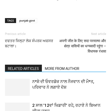
TAGS
punjab govt
Previous article
Next article
ਦਫਤਰ ਜਿਲ੍ਹਾ ਲੋਕ ਸੰਪਰਕ ਅਫਸਰ
अपनी जीत के लिए सदा परमात्मा और
ਬਟਾਲਾ।
क्षेत्र वासियों का धन्यवादी रहूंगा –
विधायक रंधावा
RELATED ARTICLES
MORE FROM AUTHOR
ਨ*ਸ਼ੇ ਦੀ ਓਵਰਡੋਜ਼ ਨਾਲ ਨੌਜਵਾਨ ਦੀ ਮੌ*ਤ,
ਪਰਿਵਾਰ ਨੇ ਲਗਾਏ ਦੋਸ਼
2 ਸਾਲ ’12ਵਾਂ ਖਿਡਾਰੀ’ ਰਹੇ, ਰਹਾਣੇ ਨੇ ਬਿਆਨ