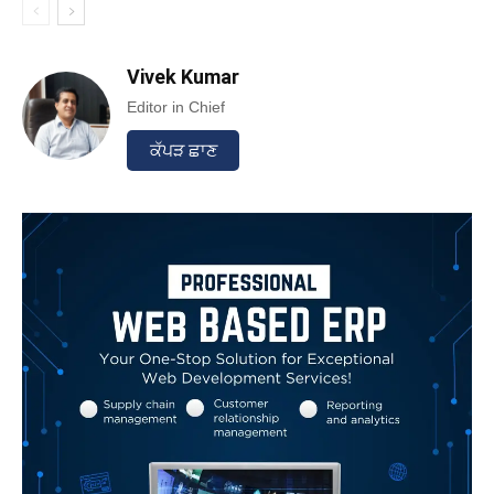
Vivek Kumar
Editor in Chief
ਕੱਪੜ ਛਾਣ