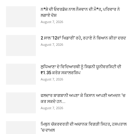
ਨ*ਸ਼ੇ ਦੀ ਓਵਰਡੋਜ਼ ਨਾਲ ਨੌਜਵਾਨ ਦੀ ਮੌ*ਤ, ਪਰਿਵਾਰ ਨੇ
ਲਗਾਏ ਦੋਸ਼
August 7, 2026
2 ਸਾਲ ’12ਵਾਂ ਖਿਡਾਰੀ’ ਰਹੇ, ਰਹਾਣੇ ਨੇ ਬਿਆਨ ਕੀਤਾ ਦਰਦ
August 7, 2026
ਲੁਧਿਆਣਾ ਦੇ ਵਿਦਿਆਰਥੀ ਨੂੰ ਸਿਡਨੀ ਯੂਨੀਵਰਸਿਟੀ ਦੀ
₹1.35 ਕਰੋੜ ਸਕਾਲਰਸ਼ਿਪ
August 7, 2026
ਫਲਦਾਰ ਬਾਗਬਾਨੀ ਅਪਣਾ ਕੇ ਕਿਸਾਨ ਆਪਣੀ ਆਮਦਨ ‘ਚ
ਕਰ ਸਕਦੇ ਹਨ...
August 7, 2026
ਮਿਥੁਨ ਚੱਕਰਵਰਤੀ ਦੀ ਅਚਾਨਕ ਵਿਗੜੀ ਸਿਹਤ, ਹਸਪਤਾਲ
‘ਚ ਦਾਖ਼ਲ