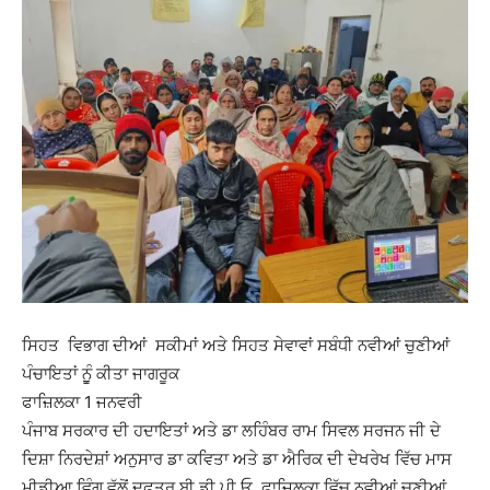
ਸਿਹਤ ਵਿਭਾਗ ਦੀਆਂ ਸਕੀਮਾਂ ਅਤੇ ਸਿਹਤ ਸੇਵਾਵਾਂ ਸਬੰਧੀ ਨਵੀਆਂ ਚੁਣੀਆਂ
ਪੰਚਾਇਤਾਂ ਨੂੁੰ ਕੀਤਾ ਜਾਗਰੂਕ
ਫਾਜ਼ਿਲਕਾ 1 ਜਨਵਰੀ
ਪੰਜਾਬ ਸਰਕਾਰ ਦੀ ਹਦਾਇਤਾਂ ਅਤੇ ਡਾ ਲਹਿੰਬਰ ਰਾਮ ਸਿਵਲ ਸਰਜਨ ਜੀ ਦੇ
ਦਿਸ਼ਾ ਨਿਰਦੇਸ਼ਾਂ ਅਨੁਸਾਰ ਡਾ ਕਵਿਤਾ ਅਤੇ ਡਾ ਐਰਿਕ ਦੀ ਦੇਖਰੇਖ ਵਿੱਚ ਮਾਸ
ਮੀਡੀਆ ਵਿੰਗ ਵੱਲੋਂ ਦਫਤਰ ਬੀ.ਡੀ.ਪੀ.ਓ. ਫਾਜਿਲਕਾ ਵਿੱਚ ਨਵੀਆਂ ਚੁਣੀਆਂ