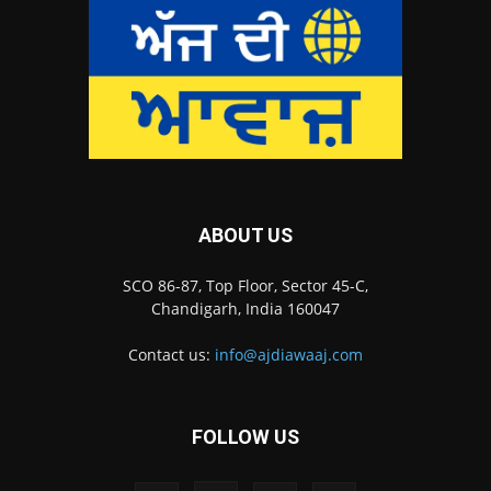
ABOUT US
SCO 86-87, Top Floor, Sector 45-C,
Chandigarh, India 160047
Contact us:
info@ajdiawaaj.com
FOLLOW US