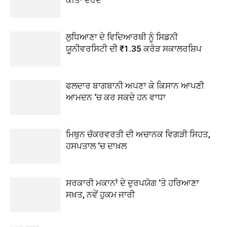
ਕੀਤਾ ਦਰਦ
ਲੁਧਿਆਣਾ ਦੇ ਵਿਦਿਆਰਥੀ ਨੂੰ ਸਿਡਨੀ
ਯੂਨੀਵਰਸਿਟੀ ਦੀ ₹1.35 ਕਰੋੜ ਸਕਾਲਰਸ਼ਿਪ
ਫਲਦਾਰ ਬਾਗਬਾਨੀ ਅਪਣਾ ਕੇ ਕਿਸਾਨ ਆਪਣੀ
ਆਮਦਨ ‘ਚ ਕਰ ਸਕਦੇ ਹਨ ਵਾਧਾ
ਮਿਥੁਨ ਚੱਕਰਵਰਤੀ ਦੀ ਅਚਾਨਕ ਵਿਗੜੀ ਸਿਹਤ,
ਹਸਪਤਾਲ ‘ਚ ਦਾਖ਼ਲ
ਸਰਕਾਰੀ ਮਕਾਨਾਂ ਦੇ ਦੁਰਪਯੋਗ ‘ਤੇ ਹਰਿਆਣਾ
ਸਖ਼ਤ, ਨਵੇਂ ਹੁਕਮ ਜਾਰੀ