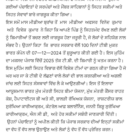
ਗਈਆਂ ਪੰਚਾਇਤਾਂ ਦੇ ਸਰਪੰਚਾਂ ਅਤੇ ਮੈਂਬਰ ਸਾਹਿਬਾਨਾਂ ਨੂੰ ਸਿਹਤ ਸਕੀਮਾਂ ਅਤੇ
ਸਿਹਤ ਸੇਵਾਵਾਂ ਬਾਰੇ ਜਾਗਰੂਕ ਕੀਤਾ ਗਿਆ।
ਇਸ ਸਮੇਂ ਮਾਸ ਮੀਡੀਆ ਬ੍ਰਾਂਚ ਤੋਂ ਮਾਸ ਮੀਡੀਆ ਅਫਸਰ ਵਿਨੋਦ ਕੁਮਾਰ
ਅਤੇ ਦਿਵੇਸ਼ ਕੁਮਾਰ ਨੇ ਕਿਹਾ ਕਿ ਆਪਣੇ ਪਿੰਡ ਨੂੰ ਸਿਹਤਮੰਦ ਰੱਖਣ ਲਈ ਲੋਕਾਂ
ਨੂੰ ਬਿਮਾਰੀਆਂ ਤੋਂ ਬਚਣ ਲਈ ਜਾਗਰੂਕ ਹੋਣਾ ਜਰੂਰੀ ਹੈ, ਜੋ ਲੋਕਾਂ ਦੇ ਸਹਿਯੋਗ ਨਾਲ
ਸੰਭਵ ਹੈ। ਉਹਨਾਂ ਕਿਹਾ ਕਿ ਭਾਰਤ ਸਰਕਾਰ ਵੱਲੋਂ 100 ਦਿਨਾਂ ਟੀਬੀ ਮੁਕਤ
ਭਾਰਤ ਕੰਪੇਨ ਦੀ 07—12—2024 ਤੋਂ ਸ਼ੁਰੂਆਤ ਕੀਤੀ ਗਈ ਹੈ। ਇਸ ਮੁਹਿੰਮ
ਦਾ ਮਕਸਦ ਪੰਜਾਬ ਵਿੱਚੋਂ 2025 ਤੱਕ ਟੀ.ਬੀ. ਦੀ ਬਿਮਾਰੀ ਨੂੰ ਖਤਮ ਕਰਨਾ ਹੈ।
ਇਸ ਮੁਹਿੰਮ ਲਈ ਸਿਹਤ ਵਿਭਾਗ ਵੱਲੋਂ ਵਿਸ਼ੇਸ਼ ਟੀਮਾਂ ਦਾ ਗਠਨ ਕੀਤਾ ਗਿਆ ਹੈ ਜੋ
ਘਰ ਘਰ ਜਾ ਕੇ ਟੀਬੀ ਦੇ ਲੱਛਣਾਂ ਵਾਲੇ ਲੋਕਾਂ ਦੀ ਭਾਲ ਕਰਨਗੀਆ ਅਤੇ ਅਗਲੀ
ਜਾਂਚ ਲਈ ਸਿਹਤ ਸੰਸਥਾਵਾਂ ਵਿੱਚ ਲੈ ਕੇ ਆਉਣਗੀਆਂ। ਇਸ ਤੋਂ ਇਲਾਵਾ
ਆਯੂਸ਼ਮਾਨ ਭਾਰਤ ਮੁੱਖ ਮੰਤਰੀ ਸਿਹਤ ਬੀਮਾ ਯੋਜਨਾ, ਮੁੱਖ ਮੰਤਰੀ ਕੈਂਸਰ ਰਾਹਤ
ਕੋਸ਼, ਹੈਪਾਟਾਈਟਸ ਬੀ ਅਤੇ ਸੀ, ਬਾਲੜੀ ਰੱਖਿਅਕ ਯੋਜਨਾ, ਰਾਸ਼ਟਰੀਯ ਬਾਲ
ਸੁਰੱਖਿਆ ਕਾਰੀਆਕ੍ਰਮ, ਕੰਟਰੋਲ ਆਫ਼ ਬਲਾਈਂਨੈਸ, ਜਨਨੀ ਸ਼ਿਸ਼ੂ ਸੁਰੱਖਿਆ
ਕਾਰੀਆਕ੍ਰਮ, ਐਨ ਸੀ ਡੀ, ਅਤੇ ਹੋਰ ਸਕੀਮਾਂ ਸਬੰਧੀ ਜਾਣਕਾਰੀ ਦਿੱਤੀ।
ਉਹਨਾਂ ਪੰਚਾਇਤਾਂ ਨੂੰ ਅਪੀਲ ਕੀਤੀ ਕਿ ਪੰਜਾਬ ਸਰਕਾਰ ਦੀਆਂ ਇਨ੍ਹਾਂ ਸਕੀਮਾਂ
ਦਾ ਵੱਧ ਤੋਂ ਵੱਧ ਲਾਭ ਉਠਾਉਣ ਅਤੇ ਲੋਕਾਂ ਨੂੰ ਵੱਧ ਤੋਂ ਵੱਧ ਪ੍ਰੇਰਿਤ ਕਰਨ।