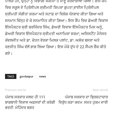
ਪਾਲਕ ਹਨ, ਉਨ੍ਹਾਂ ਨੂੰ ਵਿਭਾਗੀ ਸਕੀਮਾਂ ਤੋ ਜਾਣੂ ਕਰਵਾਇਆ ਗਿਆ। ਇਸ ਕੈਂਪ
ਵਿਚ ਸਕੂਲ ਦੇ ਪ੍ਰਿੰਸੀਪਲ ਸ੍ਰੀਮਤੀ ਸ਼ਿਪਰਾ ਗੁਪਤਾ,ਵਾਈਸ ਪ੍ਰਿੰਸੀਪਲ
ਸ੍ਰੀਮਤੀ ਸੰਗੀਤਾ ਸ਼ਰਮਾ ਅਤੇ ਸਟਾਫ਼ ਦਾ ਵਿਸ਼ੇਸ਼ ਧੰਨਵਾਦ ਕੀਤਾ ਗਿਆ ਅਤੇ
ਸਨਮਾਨ ਚਿੰਨ੍ਹ ਦੇ ਕੇ ਸਨਮਾਨਿਤ ਕੀਤਾ ਗਿਆ। ਇਸ ਕੈਂਪ ਵਿਚ ਡੇਅਰੀ ਵਿਕਾਸ
ਇੰਸਪੈਕਟਰ ਸ੍ਰੀ ਬਰਜਿੰਦਰ ਸਿੰਘ, ਡੇਅਰੀ ਵਿਕਾਸ ਇੰਸਪੈਕਟਰ ਮਿਸ ਅਨੂੰ,
ਡੇਅਰੀ ਵਿਕਾਸ ਇੰਸਪੈਕਟਰ ਸ੍ਰੀਮਤੀ ਅਨਾਮਿਕਾ ਸ਼ਰਮਾ, ਅਸਿਸਟੈਂਟ ਮੈਨੇਜਰ
ਕੰਵਲਜੀਤ ਅਤੇ ਡਾ. ਚੇਤਨ ਵੇਰਕਾ ਮਿਲਕ ਪਲਾਂਟ, ਡਾ. ਅਸ਼ੋਕ ਬਸਰਾ ਅਤੇ
ਰਣਜੀਤ ਸਿੰਘ ਵੱਲੋਂ ਭਾਗ ਲਿਆ ਗਿਆ। ਇਸ ਮੌਕੇ ਦੁੱਧ ਦੇ 22 ਸੈਂਪਲ ਚੈੱਕ ਕੀਤੇ
ਗਏ।
TAGS
gurdaspur
news
Previous article
Next article
ਪੰਜਾਬ ਸਰਕਾਰ ਜਲਦ ਹੀ 111
ਪੰਜਾਬ ਸਰਕਾਰ ਦਾ ਭ੍ਰਿਸ਼ਟਾਚਾਰ
ਬਾਗਬਾਨੀ ਵਿਕਾਸ ਅਫ਼ਸਰਾਂ ਦੀ ਕਰੇਗੀ
ਵਿਰੁੱਧ ਕੜਾ ਕਦਮ: ਸਖ਼ਤ ਹੁਕਮ ਜਾਰੀ
ਭਰਤੀ: ਮੋਹਿੰਦਰ ਭਗਤ