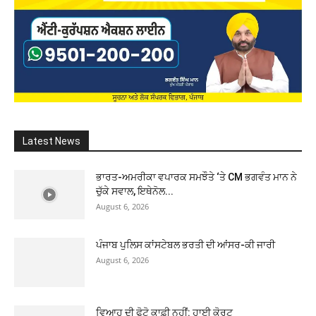
Latest News
ਭਾਰਤ-ਅਮਰੀਕਾ ਵਪਾਰਕ ਸਮਝੌਤੇ ‘ਤੇ CM ਭਗਵੰਤ ਮਾਨ ਨੇ
ਚੁੱਕੇ ਸਵਾਲ, ਇਥੇਨੋਲ...
August 6, 2026
ਪੰਜਾਬ ਪੁਲਿਸ ਕਾਂਸਟੇਬਲ ਭਰਤੀ ਦੀ ਆਂਸਰ-ਕੀ ਜਾਰੀ
August 6, 2026
ਵਿਆਹ ਦੀ ਫੋਟੋ ਕਾਫ਼ੀ ਨਹੀਂ: ਹਾਈ ਕੋਰਟ