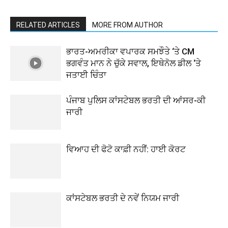
RELATED ARTICLES
MORE FROM AUTHOR
ਭਾਰਤ-ਅਮਰੀਕਾ ਵਪਾਰਕ ਸਮਝੌਤੇ ‘ਤੇ CM
ਭਗਵੰਤ ਮਾਨ ਨੇ ਚੁੱਕੇ ਸਵਾਲ, ਇਥੇਨੋਲ ਡੀਲ ‘ਤੇ
ਜਤਾਈ ਚਿੰਤਾ
ਪੰਜਾਬ ਪੁਲਿਸ ਕਾਂਸਟੇਬਲ ਭਰਤੀ ਦੀ ਆਂਸਰ-ਕੀ
ਜਾਰੀ
ਵਿਆਹ ਦੀ ਫੋਟੋ ਕਾਫ਼ੀ ਨਹੀਂ: ਹਾਈ ਕੋਰਟ
ਕਾਂਸਟੇਬਲ ਭਰਤੀ ਦੇ ਨਵੇਂ ਨਿਯਮ ਜਾਰੀ