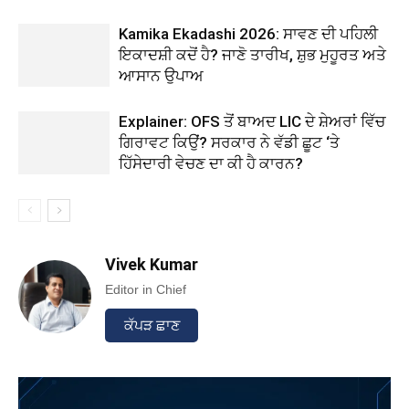
Kamika Ekadashi 2026: ਸਾਵਣ ਦੀ ਪਹਿਲੀ
ਇਕਾਦਸ਼ੀ ਕਦੋਂ ਹੈ? ਜਾਣੋ ਤਾਰੀਖ, ਸ਼ੁਭ ਮੁਹੂਰਤ ਅਤੇ
ਆਸਾਨ ਉਪਾਅ
Explainer: OFS ਤੋਂ ਬਾਅਦ LIC ਦੇ ਸ਼ੇਅਰਾਂ ਵਿੱਚ
ਗਿਰਾਵਟ ਕਿਉਂ? ਸਰਕਾਰ ਨੇ ਵੱਡੀ ਛੂਟ ‘ਤੇ
ਹਿੱਸੇਦਾਰੀ ਵੇਚਣ ਦਾ ਕੀ ਹੈ ਕਾਰਨ?
Vivek Kumar
Editor in Chief
ਕੱਪੜ ਛਾਣ