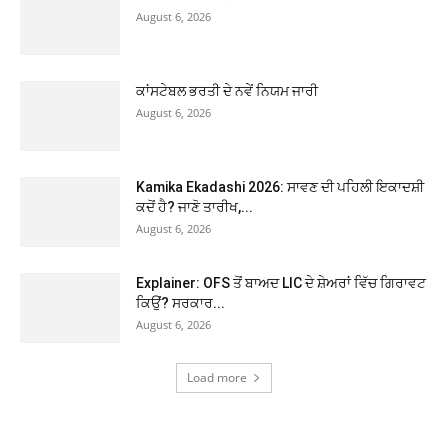
August 6, 2026
ਕਾਂਸਟੇਬਲ ਭਰਤੀ ਦੇ ਨਵੇਂ ਨਿਯਮ ਜਾਰੀ
August 6, 2026
Kamika Ekadashi 2026: ਸਾਵਣ ਦੀ ਪਹਿਲੀ ਇਕਾਦਸ਼ੀ
ਕਦੋਂ ਹੈ? ਜਾਣੋ ਤਾਰੀਖ,...
August 6, 2026
Explainer: OFS ਤੋਂ ਬਾਅਦ LIC ਦੇ ਸ਼ੇਅਰਾਂ ਵਿੱਚ ਗਿਰਾਵਟ
ਕਿਉਂ? ਸਰਕਾਰ...
August 6, 2026
Load more