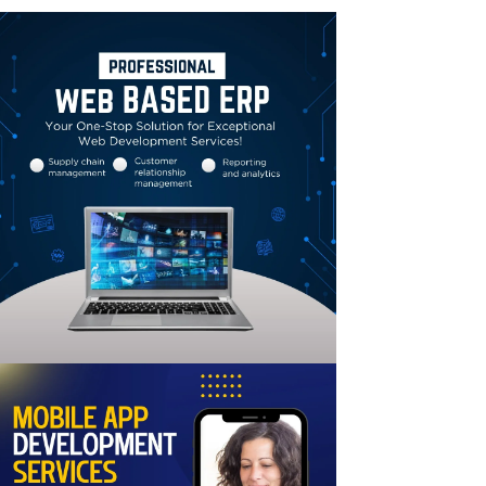
Linkedin
Email
Print