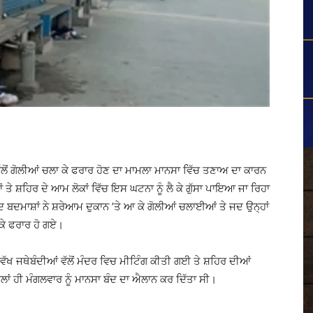
ੋਂ ਗੋਲੀਆਂ ਚਲਾ ਕੇ ਫਰਾਰ ਹੋਣ ਦਾ ਮਾਮਲਾ ਮਾਨਸਾ ਵਿੱਚ ਤਣਾਅ ਦਾ ਕਾਰਨ
ਤੇ ਸ਼ਹਿਰ ਦੇ ਆਮ ਲੋਕਾਂ ਵਿੱਚ ਇਸ ਘਟਨਾ ਨੂੰ ਲੈ ਕੇ ਗੁੱਸਾ ਪਾਇਆ ਜਾ ਰਿਹਾ
ਵਜੂਦ ਬਦਮਾਸ਼ਾਂ ਨੇ ਸ਼ਰੇਆਮ ਦੁਕਾਨ ’ਤੇ ਆ ਕੇ ਗੋਲੀਆਂ ਚਲਾਈਆਂ ਤੇ ਜਦ ਉਨ੍ਹਾਂ
 ਕੇ ਫਰਾਰ ਹੋ ਗਏ।
-ਵੱਖ ਜਥੇਬੰਦੀਆਂ ਵੱਲੋਂ ਮੰਦਰ ਵਿਚ ਮੀਟਿੰਗ ਕੀਤੀ ਗਈ ਤੇ ਸ਼ਹਿਰ ਦੀਆਂ
ਲਾਂ ਹੀ ਮੰਗਲਵਾਰ ਨੂੰ ਮਾਨਸਾ ਬੰਦ ਦਾ ਐਲਾਨ ਕਰ ਦਿੱਤਾ ਸੀ।