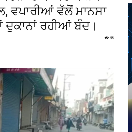
, ਵਪਾਰੀਆਂ ਵੱਲੋਂ ਮਾਨਸਾ
ਂ ਦੁਕਾਨਾਂ ਰਹੀਆਂ ਬੰਦ।
55
Twitter
Telegram
Pinterest
Copy URL