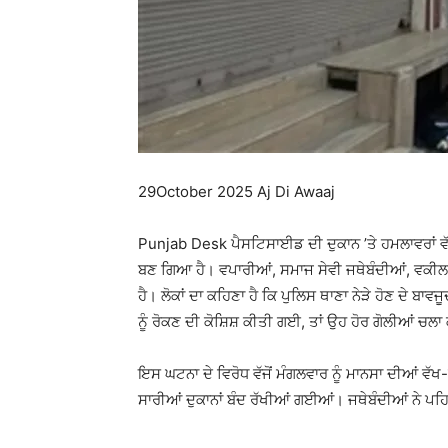
29October 2025 Aj Di Awaaj
Punjab Desk ਪੈਸਟਿਸਾਈਡ ਦੀ ਦੁਕਾਨ ’ਤੇ ਹਮਲਾਵਰਾਂ ਵੱਲ
ਬਣ ਗਿਆ ਹੈ। ਵਪਾਰੀਆਂ, ਸਮਾਜ ਸੇਵੀ ਜਥੇਬੰਦੀਆਂ, ਵਕੀਲਾਂ 
ਹੈ। ਲੋਕਾਂ ਦਾ ਕਹਿਣਾ ਹੈ ਕਿ ਪੁਲਿਸ ਥਾਣਾ ਨੇੜੇ ਹੋਣ ਦੇ ਬਾ
ਨੂੰ ਰੋਕਣ ਦੀ ਕੋਸ਼ਿਸ਼ ਕੀਤੀ ਗਈ, ਤਾਂ ਉਹ ਹੋਰ ਗੋਲੀਆਂ ਚਲਾ
ਇਸ ਘਟਨਾ ਦੇ ਵਿਰੋਧ ਵੱਜੋਂ ਮੰਗਲਵਾਰ ਨੂੰ ਮਾਨਸਾ ਦੀਆਂ ਵੱਖ
ਸਾਰੀਆਂ ਦੁਕਾਨਾਂ ਬੰਦ ਰੱਖੀਆਂ ਗਈਆਂ। ਜਥੇਬੰਦੀਆਂ ਨੇ ਪਹਿ