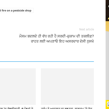
 fire on a pesticide shop
Next article
ਮੌਸਮ ਬਦਲਦੇ ਹੀ ਵੱਧ ਰਹੀ ਹੈ ਸਰਦੀ-ਜ਼ੁਕਾਮ ਦੀ ਤਕਲੀਫ਼?
ਰਾਹਤ ਲਈ ਅਪਣਾਓ ਇਹ ਅਸਰਦਾਰ ਦੇਸੀ ਨੁਸਖੇ
ਲ ’ਚ ਗੋ*ਲੀਬਾਰੀ, 8 ਮੌ*ਤਾਂ ਤੇ
ਟਰੰਪ ਨੂੰ ਅਦਾਲਤ ਦਾ ਝ*ਟਕਾ, ਬਾਲਰੂਮ ’ਤੇ ਰੋਕ