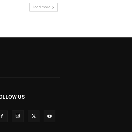
Load more
OLLOW US