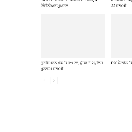
ਇੰਜੀਨੀਅਰ ਮੁਅੱਤਲ
22 ਜ਼*ਖ਼ਮੀ
ਗੁਰਸਿਮਰਨ ਮੰਡ ’ਤੇ ਹ*ਮਲਾ, ਪੁੱਤਰ ਤੇ 2 ਪੁਲਿਸ
E20 ਪੈਟਰੋਲ ’
ਮੁਲਾਜ਼ਮ ਜ਼*ਖ਼ਮੀ