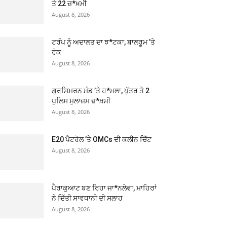
ਤੇ 22 ਜ਼*ਖ਼ਮੀ
August 8, 2026
ਟਰੰਪ ਨੂੰ ਅਦਾਲਤ ਦਾ ਝ*ਟਕਾ, ਬਾਲਰੂਮ ’ਤੇ
ਰੋਕ
August 8, 2026
ਗੁਰਸਿਮਰਨ ਮੰਡ ’ਤੇ ਹ*ਮਲਾ, ਪੁੱਤਰ ਤੇ 2
ਪੁਲਿਸ ਮੁਲਾਜ਼ਮ ਜ਼*ਖ਼ਮੀ
August 8, 2026
E20 ਪੈਟਰੋਲ ’ਤੇ OMCs ਦੀ ਕਲੀਨ ਚਿੱਟ
August 8, 2026
ਪੈਰਾਕੁਆਟ ਬਣ ਰਿਹਾ ਜਾ*ਨਲੇਵਾ, ਮਾਹਿਰਾਂ
ਨੇ ਦਿੱਤੀ ਸਾਵਧਾਨੀ ਦੀ ਸਲਾਹ
August 8, 2026