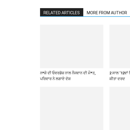
RELATED ARTICLES
MORE FROM AUTHOR
ਨ*ਸ਼ੇ ਦੀ ਓਵਰਡੋਜ਼ ਨਾਲ ਨੌਜਵਾਨ ਦੀ ਮੌ*ਤ,
2 ਸਾਲ ’12ਵਾਂ 
ਪਰਿਵਾਰ ਨੇ ਲਗਾਏ ਦੋਸ਼
ਕੀਤਾ ਦਰਦ