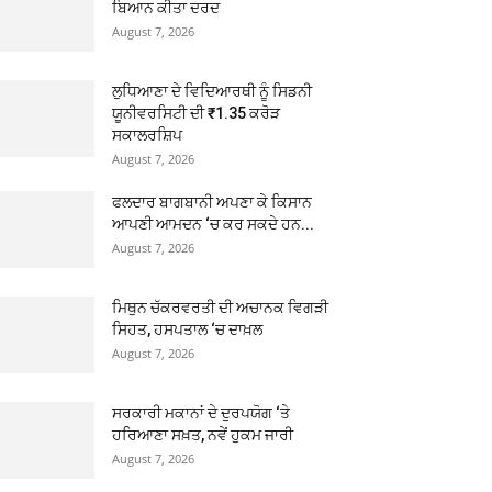
ਬਿਆਨ ਕੀਤਾ ਦਰਦ
August 7, 2026
ਲੁਧਿਆਣਾ ਦੇ ਵਿਦਿਆਰਥੀ ਨੂੰ ਸਿਡਨੀ
ਯੂਨੀਵਰਸਿਟੀ ਦੀ ₹1.35 ਕਰੋੜ
ਸਕਾਲਰਸ਼ਿਪ
August 7, 2026
ਫਲਦਾਰ ਬਾਗਬਾਨੀ ਅਪਣਾ ਕੇ ਕਿਸਾਨ
ਆਪਣੀ ਆਮਦਨ ‘ਚ ਕਰ ਸਕਦੇ ਹਨ...
August 7, 2026
ਮਿਥੁਨ ਚੱਕਰਵਰਤੀ ਦੀ ਅਚਾਨਕ ਵਿਗੜੀ
ਸਿਹਤ, ਹਸਪਤਾਲ ‘ਚ ਦਾਖ਼ਲ
August 7, 2026
ਸਰਕਾਰੀ ਮਕਾਨਾਂ ਦੇ ਦੁਰਪਯੋਗ ‘ਤੇ
ਹਰਿਆਣਾ ਸਖ਼ਤ, ਨਵੇਂ ਹੁਕਮ ਜਾਰੀ
August 7, 2026