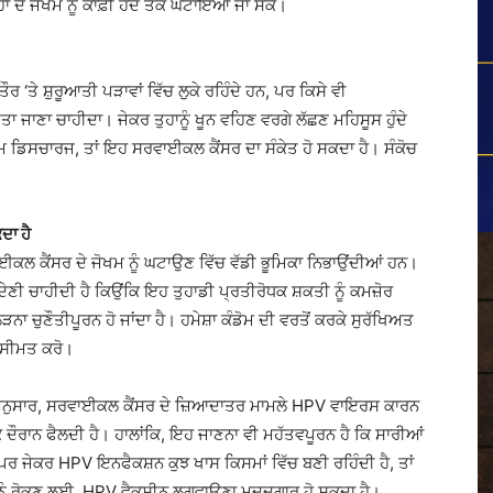
੍ਹਾਂ ਦੇ ਜੋਖਮ ਨੂੰ ਕਾਫ਼ੀ ਹੱਦ ਤੱਕ ਘਟਾਇਆ ਜਾ ਸਕੇ।
‘ਤੇ ਸ਼ੁਰੂਆਤੀ ਪੜਾਵਾਂ ਵਿੱਚ ਲੁਕੇ ਰਹਿੰਦੇ ਹਨ, ਪਰ ਕਿਸੇ ਵੀ
ਤਾ ਜਾਣਾ ਚਾਹੀਦਾ। ਜੇਕਰ ਤੁਹਾਨੂੰ ਖੂਨ ਵਹਿਣ ਵਰਗੇ ਲੱਛਣ ਮਹਿਸੂਸ ਹੁੰਦੇ
ਆਮ ਡਿਸਚਾਰਜ, ਤਾਂ ਇਹ ਸਰਵਾਈਕਲ ਕੈਂਸਰ ਦਾ ਸੰਕੇਤ ਹੋ ਸਕਦਾ ਹੈ। ਸੰਕੋਚ
ਦਾ ਹੈ
ਾਈਕਲ ਕੈਂਸਰ ਦੇ ਜੋਖਮ ਨੂੰ ਘਟਾਉਣ ਵਿੱਚ ਵੱਡੀ ਭੂਮਿਕਾ ਨਿਭਾਉਂਦੀਆਂ ਹਨ।
ਡ ਦੇਣੀ ਚਾਹੀਦੀ ਹੈ ਕਿਉਂਕਿ ਇਹ ਤੁਹਾਡੀ ਪ੍ਰਤੀਰੋਧਕ ਸ਼ਕਤੀ ਨੂੰ ਕਮਜ਼ੋਰ
 ਚੁਣੌਤੀਪੂਰਨ ਹੋ ਜਾਂਦਾ ਹੈ। ਹਮੇਸ਼ਾ ਕੰਡੋਮ ਦੀ ਵਰਤੋਂ ਕਰਕੇ ਸੁਰੱਖਿਅਤ
ੀ ਸੀਮਤ ਕਰੋ।
ਅਨੁਸਾਰ, ਸਰਵਾਈਕਲ ਕੈਂਸਰ ਦੇ ਜ਼ਿਆਦਾਤਰ ਮਾਮਲੇ HPV ਵਾਇਰਸ ਕਾਰਨ
ਦੌਰਾਨ ਫੈਲਦੀ ਹੈ। ਹਾਲਾਂਕਿ, ਇਹ ਜਾਣਨਾ ਵੀ ਮਹੱਤਵਪੂਰਨ ਹੈ ਕਿ ਸਾਰੀਆਂ
 ਪਰ ਜੇਕਰ HPV ਇਨਫੈਕਸ਼ਨ ਕੁਝ ਖਾਸ ਕਿਸਮਾਂ ਵਿੱਚ ਬਣੀ ਰਹਿੰਦੀ ਹੈ, ਤਾਂ
 ਨੂੰ ਰੋਕਣ ਲਈ, HPV ਵੈਕਸੀਨ ਲਗਵਾਉਣਾ ਮਦਦਗਾਰ ਹੋ ਸਕਦਾ ਹੈ।