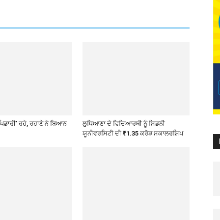
ਖਿਡਾਰੀ’ ਰਹੇ, ਰਹਾਣੇ ਨੇ ਬਿਆਨ
ਲੁਧਿਆਣਾ ਦੇ ਵਿਦਿਆਰਥੀ ਨੂੰ ਸਿਡਨੀ
ਯੂਨੀਵਰਸਿਟੀ ਦੀ ₹1.35 ਕਰੋੜ ਸਕਾਲਰਸ਼ਿਪ