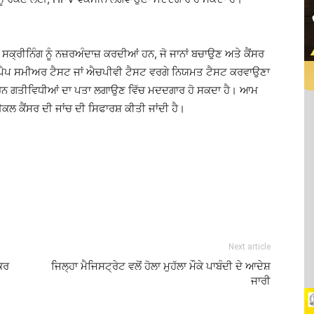
ਕ੍ਰੀਨਿੰਗ ਨੂੰ ਨਜ਼ਰਅੰਦਾਜ਼ ਕਰਦੀਆਂ ਹਨ, ਜੋ ਜਾਨਾਂ ਬਚਾਉਣ ਅਤੇ ਕੈਂਸਰ
ੈਪ ਸਮੀਅਰ ਟੈਸਟ ਜਾਂ ਐਚਪੀਵੀ ਟੈਸਟ ਵਰਗੇ ਨਿਯਮਤ ਟੈਸਟ ਕਰਵਾਉਣਾ
ਧਾਰਨ ਗਤੀਵਿਧੀਆਂ ਦਾ ਪਤਾ ਲਗਾਉਣ ਵਿੱਚ ਮਦਦਗਾਰ ਹੋ ਸਕਦਾ ਹੈ। ਆਮ
ਲ ਕੈਂਸਰ ਦੀ ਜਾਂਚ ਦੀ ਸਿਫਾਰਸ਼ ਕੀਤੀ ਜਾਂਦੀ ਹੈ।
Next article
ਲਕਰ
ਜਿਲ੍ਹਾ ਮੈਜਿਸਟ੍ਰੇਟ ਵਲੋਂ ਹੋਲਾ ਮੁਹੱਲਾ ਮੌਕੇ ਪਾਬੰਦੀ ਦੇ ਆਦੇਸ਼
ਜਾਰੀ