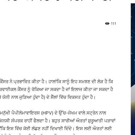
111
Twitter
Telegram
Pinterest
Copy URL
ੈਂਸਰ ਨੇ ਪ੍ਰਭਾਵਿਤ ਕੀਤਾ ਹੈ। ਹਾਲਾਂਕਿ ਸਾਨੂੰ ਇਹ ਸਮਝਣ ਦੀ ਲੋੜ ਹੈ ਕਿ
 ਸਰਵਾਈਕਲ ਕੈਂਸਰ ਨੂੰ ਰੋਕਿਆ ਜਾ ਸਕਦਾ ਹੈ ਜਾਂ ਇਲਾਜ ਕੀਤਾ ਜਾ ਸਕਦਾ ਹੈ
ੋ ਯੋਨੀ ਨਾਲ ਜੁੜਿਆ ਹੁੰਦਾ ਹੈ) ਦੇ ਸੈੱਲਾਂ ਵਿੱਚ ਵਿਕਸਤ ਹੁੰਦਾ ਹੈ।
 ਮਨੁੱਖੀ ਪੈਪੀਲੋਮਾਵਾਇਰਸ (HPV) ਦੇ ਉੱਚ-ਜੋਖਮ ਵਾਲੇ ਸਟ੍ਰੇਨ ਨਾਲ
ਸੀ ਸੰਪਰਕ ਰਾਹੀਂ ਫੈਲਦਾ ਹੈ। ਬਹੁਤ ਸਾਰੀਆਂ ਔਰਤਾਂ ਸ਼ੁਰੂਆਤੀ ਪੜਾਵਾਂ
ਉਂਕਿ ਇਸ ਵਿੱਚ ਕੋਈ ਲੱਛਣ ਨਹੀਂ ਦਿਖਾਈ ਦਿੰਦੇ। ਇਸ ਲਈ ਔਰਤਾਂ ਲਈ