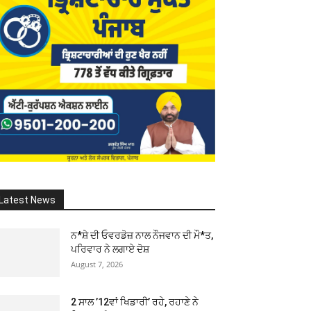
Latest News
ਨ*ਸ਼ੇ ਦੀ ਓਵਰਡੋਜ਼ ਨਾਲ ਨੌਜਵਾਨ ਦੀ ਮੌ*ਤ,
ਪਰਿਵਾਰ ਨੇ ਲਗਾਏ ਦੋਸ਼
August 7, 2026
2 ਸਾਲ ’12ਵਾਂ ਖਿਡਾਰੀ’ ਰਹੇ, ਰਹਾਣੇ ਨੇ