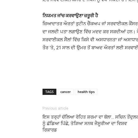
ਨਿਯਮਤ ਜਾਂਚ ਕਰਵਾਉਣਾ ਜ਼ਰੂਰੀ ਹੈ
ਜ਼ਿਆਦਾਤਰ ਔਰਤਾਂ ਰੁਟੀਨ ਚੈੱਕਅਪ ਜਾਂ ਸਰਵਾਈਕਲ ਕੈਂਸਰ ਸ
ਦਾ ਜਲਦੀ ਪਤਾ ਲਗਾਉਣ ਵਿੱਚ ਮਦਦ ਕਰ ਸਕਦੀਆਂ ਹਨ। ਪ
ਸਰਵਾਈਕਲ ਸੈੱਲਾਂ ਵਿੱਚ ਕਿਸੇ ਵੀ ਅਸਧਾਰਨਤਾ ਜਾਂ ਅਸਾ
ਤੌਰ ‘ਤੇ, 21 ਸਾਲ ਦੀ ਉਮਰ ਤੋਂ ਬਾਅਦ ਔਰਤਾਂ ਲਈ ਸਰਵਾਈਕ
TAGS
cancer
health tips
Previous article
ਇਸ ਤਰ੍ਹਾਂ ਚੱਲਿਆ ਰੋਹਿਤ ਸ਼ਰਮਾ ਦਾ ਬੱਲਾ… ਸਚਿਨ ਤੇਂਦੁ
ਨੂੰ ਛੱਡਿਆ ਪਿੱਛੇ, ਤੋੜਿਆ ਸਨਥ ਜੈਸੂਰੀਆ ਦਾ ਵਿਸ਼ਵ
ਰਿਕਾਰਡ