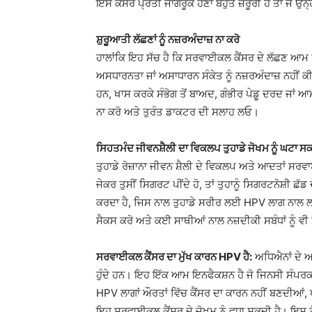
ਇਸ ਕੈਂਸਰ ਪ੍ਰਤੀ ਜਾਗਰੂਕ ਹੋਣਾ ਬਹੁਤ ਜ਼ਰੂਰੀ ਹੈ ਤਾਂ ਜੋ ਉਨ
ਸ਼ੁਰੂਆਤੀ ਲੱਛਣਾਂ ਨੂੰ ਨਜ਼ਰਅੰਦਾਜ਼ ਨਾ ਕਰੋ
ਹਾਲਾਂਕਿ ਇਹ ਸੱਚ ਹੈ ਕਿ ਸਰਵਾਈਕਲ ਕੈਂਸਰ ਦੇ ਲੱਛਣ ਆਮ ਤੌਰ 
ਅਸਧਾਰਨਤਾ ਜਾਂ ਅਸਾਧਾਰਨ ਸੰਕੇਤ ਨੂੰ ਨਜ਼ਰਅੰਦਾਜ਼ ਨਹੀਂ ਕੀ
ਹਨ, ਖਾਸ ਕਰਕੇ ਸੰਭੋਗ ਤੋਂ ਬਾਅਦ, ਗੰਭੀਰ ਪੇਡੂ ਦਰਦ ਜਾਂ 
ਨਾ ਕਰੋ ਅਤੇ ਤੁਰੰਤ ਡਾਕਟਰ ਦੀ ਸਲਾਹ ਲਓ।
ਸਿਹਤਮੰਦ ਜੀਵਨਸ਼ੈਲੀ ਦਾ ਵਿਕਲਪ ਤੁਹਾਡੇ ਜੋਖਮ ਨੂੰ ਘਟਾ ਸਕ
ਤੁਹਾਡੇ ਰੋਜ਼ਾਨਾ ਜੀਵਨ ਸ਼ੈਲੀ ਦੇ ਵਿਕਲਪ ਅਤੇ ਆਦਤਾਂ ਸਰਵ
ਜੇਕਰ ਤੁਸੀਂ ਸਿਗਰਟ ਪੀਂਦੇ ਹੋ, ਤਾਂ ਤੁਹਾਨੂੰ ਸਿਗਰਟਨੋਸ਼ੀ ਛੱ
ਕਰਦਾ ਹੈ, ਜਿਸ ਨਾਲ ਤੁਹਾਡੇ ਸਰੀਰ ਲਈ HPV ਲਾਗ ਨਾਲ ਲੜਨਾ
ਸੈਕਸ ਕਰੋ ਅਤੇ ਕਈ ਸਾਥੀਆਂ ਨਾਲ ਨਜ਼ਦੀਕੀ ਸਬੰਧਾਂ ਨੂੰ ਵ
ਸਰਵਾਈਕਲ ਕੈਂਸਰ ਦਾ ਮੁੱਖ ਕਾਰਨ HPV ਹੈ:
ਅਧਿਐਨਾਂ ਦੇ 
ਹੁੰਦੇ ਹਨ। ਇਹ ਇੱਕ ਆਮ ਇਨਫੈਕਸ਼ਨ ਹੈ ਜੋ ਜਿਨਸੀ ਸੰਪਰਕ 
HPV ਲਾਗਾਂ ਔਰਤਾਂ ਵਿੱਚ ਕੈਂਸਰ ਦਾ ਕਾਰਨ ਨਹੀਂ ਬਣਦੀਆਂ,
ਇਹ ਸਰਵਾਈਕਲ ਕੈਂਸਰ ਦੇ ਜੋਖਮ ਨੂੰ ਵਧਾ ਸਕਦੀ ਹੈ। ਇਸ