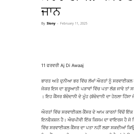
ਜਾਨ
By
Slony
-
February 11, 2025
WhatsApp
Facebook
11 ਫਰਵਰੀ Aj Di Awaaj
ਭਾਰਤ ਅਤੇ ਦੁਨੀਆ ਭਰ ਵਿੱਚ ਲੱਖਾਂ ਔਰਤਾਂ ਨੂੰ ਸਰਵਾਈਕਲ ਕ
ਜੇਕਰ ਇਸ ਦਾ ਸ਼ੁਰੂਆਤੀ ਪੜਾਵਾਂ ਵਿੱਚ ਪਤਾ ਲੱਗ ਜਾਵੇ ਤਾਂ
। ਇਹ ਕੈਂਸਰ ਬੱਚੇਦਾਨੀ ਦੇ ਮੂੰਹ (ਬੱਚੇਦਾਨੀ ਦਾ ਹੇਠਲਾ ਹਿੱਸਾ ਜ
ਔਰਤਾਂ ਵਿੱਚ ਸਰਵਾਈਕਲ ਕੈਂਸਰ ਦੇ ਆਮ ਕਾਰਨਾਂ ਵਿੱਚੋਂ ਇੱਕ
ਇਨਫੈਕਸ਼ਨ ਹੈ। ਐਚਪੀਵੀ ਇੱਕ ਕਿਸਮ ਦਾ ਵਾਇਰਸ ਹੈ ਜੋ ਜਿਨ
ਵਿੱਚ ਸਰਵਾਈਕਲ ਕੈਂਸਰ ਦਾ ਪਤਾ ਨਹੀਂ ਲਗਾ ਸਕਦੀਆਂ ਕਿ