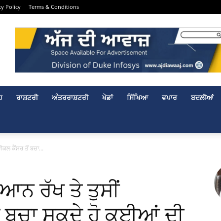
cy Policy
Terms & Conditions
ਹ
ਰਾਸ਼ਟਰੀ
ਅੰਤਰਰਾਸ਼ਟਰੀ
ਖੇਡਾਂ
ਸਿੱਖਿਆ
ਵਪਾਰ
ਬਦਲੀਆਂ
ਕਲ ਕੈਂਸਰ ਤੋਂ ਬਚਾ...
ਿਆਨ ਰੱਖ ਤੇ ਤੁਸੀਂ
ਂ ਬਚਾ ਸਕਦੇ ਹੋ ਕਈਆਂ ਦੀ