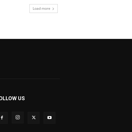
Load more
OLLOW US