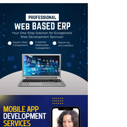
Linkedin
Email
Print