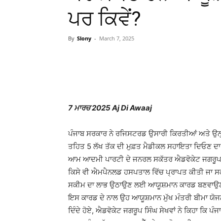
ਪਰ ਕਿਵੇਂ?
By
Slony
-
March 7, 2025
WhatsApp
Facebook
7 ਮਾਰਚ 2025 Aj Di Awaaj
ਪੰਜਾਬ ਸਰਕਾਰ ਨੇ ਰਜਿਸਟਰਡ ਉਸਾਰੀ ਕਿਰਤੀਆਂ ਅਤੇ ਉਨ੍ਹਾਂ
ਤਹਿਤ 5 ਲੱਖ ਤੱਕ ਦੀ ਮੁਫ਼ਤ ਮੈਡੀਕਲ ਸਹਾਇਤਾ ਦਿਓਣ ਦਾ 
ਆਮ ਆਦਮੀ ਪਾਰਟੀ ਦੇ ਜਨਰਲ ਸਕੱਤਰ ਐਡਵੋਕੇਟ ਜਗਰੂਪ ਸਿੰ
ਕਿਸੇ ਵੀ ਐਮਪੈਨਲਡ ਹਸਪਤਾਲ ਵਿੱਚ ਪ੍ਰਾਪਤ ਕੀਤੀ ਜਾ ਸ
ਸਕੀਮ ਦਾ ਲਾਭ ਉਠਾਉਣ ਲਈ ਆਯੂਸ਼ਮਾਨ ਕਾਰਡ ਬਣਵਾਉਣਾ 
ਇਸ ਕਾਰਡ ਦੇ ਨਾਲ ਉਹ ਆਯੂਸ਼ਮਾਨ ਮੁੱਖ ਮੰਤਰੀ ਬੀਮਾ ਯੋ
ਦਿੰਦੇ ਹੋਏ, ਐਡਵੋਕੇਟ ਜਗਰੂਪ ਸਿੰਘ ਸੇਖਵਾਂ ਨੇ ਕਿਹਾ ਕਿ