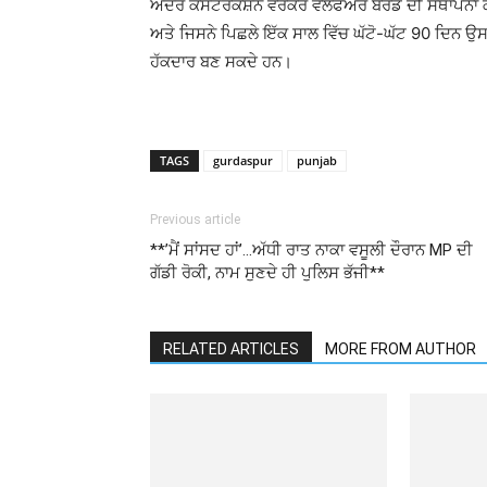
ਅਦਰ ਕੰਸਟਰੱਕਸ਼ਨ ਵਰਕਰ ਵੈੱਲਫੇਅਰ ਬੋਰਡ ਦੀ ਸਥਾਪਨਾ ਕੀ
ਅਤੇ ਜਿਸਨੇ ਪਿਛਲੇ ਇੱਕ ਸਾਲ ਵਿੱਚ ਘੱਟੋ-ਘੱਟ 90 ਦਿਨ ਉਸਾ
ਹੱਕਦਾਰ ਬਣ ਸਕਦੇ ਹਨ।
TAGS
gurdaspur
punjab
Previous article
**’ਮੈਂ ਸਾਂਸਦ ਹਾਂ’…ਅੱਧੀ ਰਾਤ ਨਾਕਾ ਵਸੂਲੀ ਦੌਰਾਨ MP ਦੀ
ਗੱਡੀ ਰੋਕੀ, ਨਾਮ ਸੁਣਦੇ ਹੀ ਪੁਲਿਸ ਭੱਜੀ**
RELATED ARTICLES
MORE FROM AUTHOR