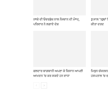
ਨ*ਸ਼ੇ ਦੀ ਓਵਰਡੋਜ਼ ਨਾਲ ਨੌਜਵਾਨ ਦੀ ਮੌ*ਤ,
2 ਸਾਲ ’12ਵਾਂ 
ਪਰਿਵਾਰ ਨੇ ਲਗਾਏ ਦੋਸ਼
ਕੀਤਾ ਦਰਦ
ਫਲਦਾਰ ਬਾਗਬਾਨੀ ਅਪਣਾ ਕੇ ਕਿਸਾਨ ਆਪਣੀ
ਮਿਥੁਨ ਚੱਕਰਵ
ਆਮਦਨ ‘ਚ ਕਰ ਸਕਦੇ ਹਨ ਵਾਧਾ
ਹਸਪਤਾਲ ‘ਚ ਦ