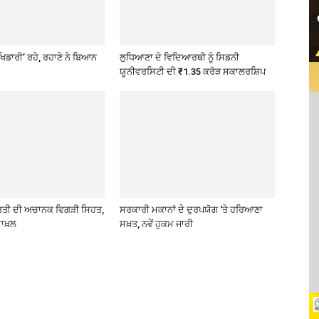
ਖਿਡਾਰੀ’ ਰਹੇ, ਰਹਾਣੇ ਨੇ ਬਿਆਨ
ਲੁਧਿਆਣਾ ਦੇ ਵਿਦਿਆਰਥੀ ਨੂੰ ਸਿਡਨੀ
ਯੂਨੀਵਰਸਿਟੀ ਦੀ ₹1.35 ਕਰੋੜ ਸਕਾਲਰਸ਼ਿਪ
ਰਤੀ ਦੀ ਅਚਾਨਕ ਵਿਗੜੀ ਸਿਹਤ,
ਸਰਕਾਰੀ ਮਕਾਨਾਂ ਦੇ ਦੁਰਪਯੋਗ ‘ਤੇ ਹਰਿਆਣਾ
ਾਖ਼ਲ
ਸਖ਼ਤ, ਨਵੇਂ ਹੁਕਮ ਜਾਰੀ