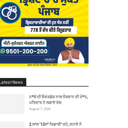
Latest News
ਨ*ਸ਼ੇ ਦੀ ਓਵਰਡੋਜ਼ ਨਾਲ ਨੌਜਵਾਨ ਦੀ ਮੌ*ਤ,
ਪਰਿਵਾਰ ਨੇ ਲਗਾਏ ਦੋਸ਼
August 7, 2026
2 ਸਾਲ ’12ਵਾਂ ਖਿਡਾਰੀ’ ਰਹੇ, ਰਹਾਣੇ ਨੇ