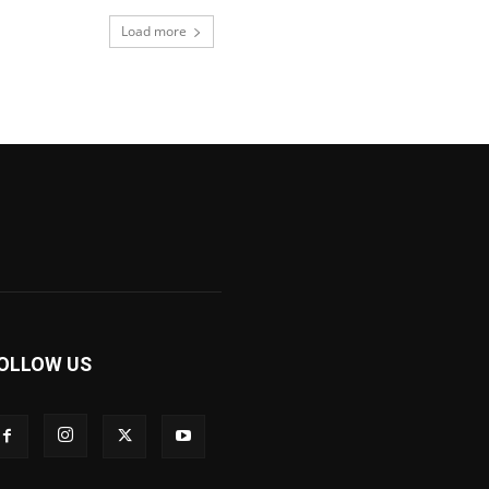
Load more
OLLOW US