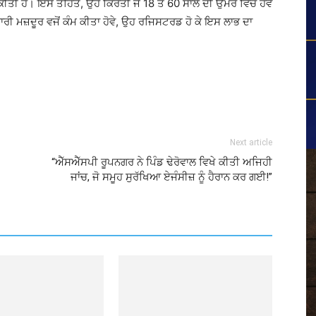
ਤੀ ਹੈ। ਇਸ ਤਹਿਤ, ਉਹ ਕਿਰਤੀ ਜੋ 18 ਤੋਂ 60 ਸਾਲ ਦੀ ਉਮਰ ਵਿੱਚ ਹੋਵੇ
ਰੀ ਮਜ਼ਦੂਰ ਵਜੋਂ ਕੰਮ ਕੀਤਾ ਹੋਵੇ, ਉਹ ਰਜਿਸਟਰਡ ਹੋ ਕੇ ਇਸ ਲਾਭ ਦਾ
Next article
“ਐੱਸਐੱਸਪੀ ਰੂਪਨਗਰ ਨੇ ਪਿੰਡ ਢੇਰੋਵਾਲ ਵਿਖੇ ਕੀਤੀ ਅਜਿਹੀ
ਜਾਂਚ, ਜੋ ਸਮੂਹ ਸੁਰੱਖਿਆ ਏਜੰਸੀਜ਼ ਨੂੰ ਹੈਰਾਨ ਕਰ ਗਈ!”