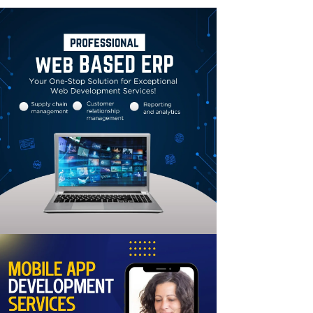
Linkedin
Email
Print