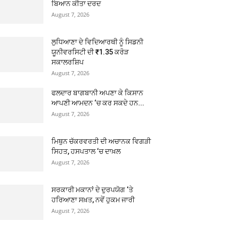
ਬਿਆਨ ਕੀਤਾ ਦਰਦ
August 7, 2026
ਲੁਧਿਆਣਾ ਦੇ ਵਿਦਿਆਰਥੀ ਨੂੰ ਸਿਡਨੀ
ਯੂਨੀਵਰਸਿਟੀ ਦੀ ₹1.35 ਕਰੋੜ
ਸਕਾਲਰਸ਼ਿਪ
August 7, 2026
ਫਲਦਾਰ ਬਾਗਬਾਨੀ ਅਪਣਾ ਕੇ ਕਿਸਾਨ
ਆਪਣੀ ਆਮਦਨ ‘ਚ ਕਰ ਸਕਦੇ ਹਨ...
August 7, 2026
ਮਿਥੁਨ ਚੱਕਰਵਰਤੀ ਦੀ ਅਚਾਨਕ ਵਿਗੜੀ
ਸਿਹਤ, ਹਸਪਤਾਲ ‘ਚ ਦਾਖ਼ਲ
August 7, 2026
ਸਰਕਾਰੀ ਮਕਾਨਾਂ ਦੇ ਦੁਰਪਯੋਗ ‘ਤੇ
ਹਰਿਆਣਾ ਸਖ਼ਤ, ਨਵੇਂ ਹੁਕਮ ਜਾਰੀ
August 7, 2026