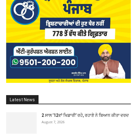
Latest News
2 ਸਾਲ ’12ਵਾਂ ਖਿਡਾਰੀ’ ਰਹੇ, ਰਹਾਣੇ ਨੇ ਬਿਆਨ ਕੀਤਾ ਦਰਦ
August 7, 2026