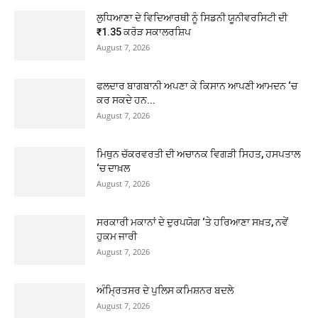
ਲੁਧਿਆਣਾ ਦੇ ਵਿਦਿਆਰਥੀ ਨੂੰ ਸਿਡਨੀ ਯੂਨੀਵਰਸਿਟੀ ਦੀ
₹1.35 ਕਰੋੜ ਸਕਾਲਰਸ਼ਿਪ
August 7, 2026
ਫਲਦਾਰ ਬਾਗਬਾਨੀ ਅਪਣਾ ਕੇ ਕਿਸਾਨ ਆਪਣੀ ਆਮਦਨ ‘ਚ
ਕਰ ਸਕਦੇ ਹਨ...
August 7, 2026
ਮਿਥੁਨ ਚੱਕਰਵਰਤੀ ਦੀ ਅਚਾਨਕ ਵਿਗੜੀ ਸਿਹਤ, ਹਸਪਤਾਲ
‘ਚ ਦਾਖ਼ਲ
August 7, 2026
ਸਰਕਾਰੀ ਮਕਾਨਾਂ ਦੇ ਦੁਰਪਯੋਗ ‘ਤੇ ਹਰਿਆਣਾ ਸਖ਼ਤ, ਨਵੇਂ
ਹੁਕਮ ਜਾਰੀ
August 7, 2026
ਅੰਮ੍ਰਿਤਸਰ ਦੇ ਪੁਲਿਸ ਕਮਿਸ਼ਨਰ ਬਦਲੇ
August 7, 2026