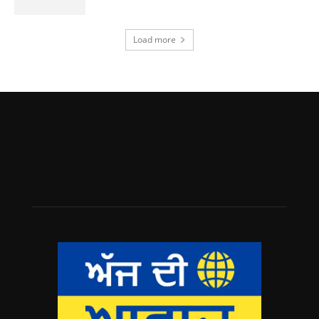
Load more