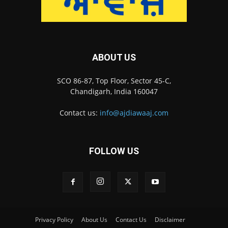
ABOUT US
SCO 86-87, Top Floor, Sector 45-C,
Chandigarh, India 160047
Contact us:
info@ajdiawaaj.com
FOLLOW US
Privacy Policy
About Us
Contact Us
Disclaimer