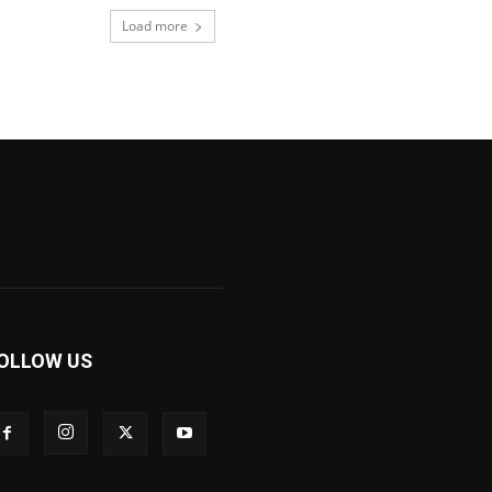
Load more
OLLOW US