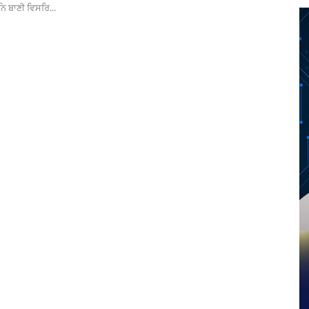
ਨਿ ਬਾਣੀ ਵਿਸਰਿ...