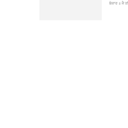
ਬੇਕਾਰ ॥ ਜੈ ਤ