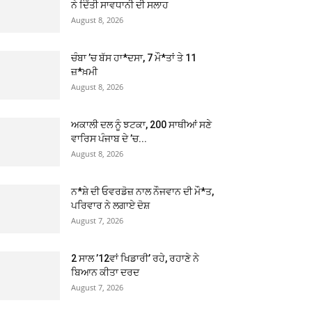
ਨੇ ਦਿੱਤੀ ਸਾਵਧਾਨੀ ਦੀ ਸਲਾਹ
August 8, 2026
ਚੰਬਾ ’ਚ ਬੱਸ ਹਾ*ਦਸਾ, 7 ਮੌ*ਤਾਂ ਤੇ 11
ਜ਼*ਖ਼ਮੀ
August 8, 2026
ਅਕਾਲੀ ਦਲ ਨੂੰ ਝਟਕਾ, 200 ਸਾਥੀਆਂ ਸਣੇ
ਵਾਰਿਸ ਪੰਜਾਬ ਦੇ ’ਚ...
August 8, 2026
ਨ*ਸ਼ੇ ਦੀ ਓਵਰਡੋਜ਼ ਨਾਲ ਨੌਜਵਾਨ ਦੀ ਮੌ*ਤ,
ਪਰਿਵਾਰ ਨੇ ਲਗਾਏ ਦੋਸ਼
August 7, 2026
2 ਸਾਲ ’12ਵਾਂ ਖਿਡਾਰੀ’ ਰਹੇ, ਰਹਾਣੇ ਨੇ
ਬਿਆਨ ਕੀਤਾ ਦਰਦ
August 7, 2026