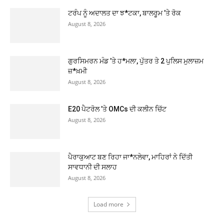
ਟਰੰਪ ਨੂੰ ਅਦਾਲਤ ਦਾ ਝ*ਟਕਾ, ਬਾਲਰੂਮ ’ਤੇ ਰੋਕ
August 8, 2026
ਗੁਰਸਿਮਰਨ ਮੰਡ ’ਤੇ ਹ*ਮਲਾ, ਪੁੱਤਰ ਤੇ 2 ਪੁਲਿਸ ਮੁਲਾਜ਼ਮ
ਜ਼*ਖ਼ਮੀ
August 8, 2026
E20 ਪੈਟਰੋਲ ’ਤੇ OMCs ਦੀ ਕਲੀਨ ਚਿੱਟ
August 8, 2026
ਪੈਰਾਕੁਆਟ ਬਣ ਰਿਹਾ ਜਾ*ਨਲੇਵਾ, ਮਾਹਿਰਾਂ ਨੇ ਦਿੱਤੀ
ਸਾਵਧਾਨੀ ਦੀ ਸਲਾਹ
August 8, 2026
Load more