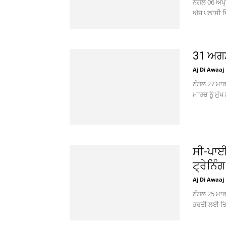
ਨੰਗਲ 06 ਅਪ੍
ਅੱਜ ਪਲਾਸੀ ਵਿ
31 ਅਗਸਤ
Aj Di Awaaj
ਨੰਗਲ 27 ਮਾ
ਮਾਰਚ ਨੂੰ ਮੁੱ
ਸੀ-ਪਾਈ
ਟ੍ਰੇਨਿੰਗ
Aj Di Awaaj
ਨੰਗਲ 25 ਮਾਰ
ਭਰਤੀ ਲਈ ਤਿਆ