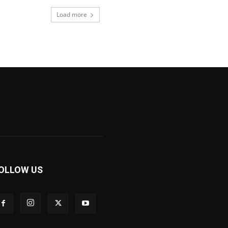
Load more
OLLOW US