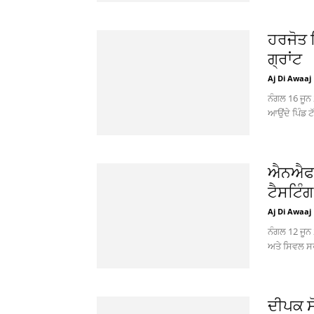
ਹਰਜੋਤ ਸ
ਗ੍ਰਾਂਟ
Aj Di Awaaj
ਨੰਗਲ 16 ਜੂਨ
ਆਉਂਦੇ ਪਿੰਡ ਟੱ
ਐਨਐਫਐ
ਟੈਸਟਿੰਗ 
Aj Di Awaaj
ਨੰਗਲ 12 ਜੂਨ
ਅਤੇ ਸਿਵਲ ਸਰ
ਦੀਪਕ ਸ