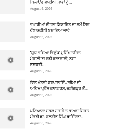
ਪਿਲਾਉਣ ਵਾਲੀਆਂ ਮਾਵਾਂ ਨੂੰ...
August 6, 2026
ਵਪਾਰੀਆਂ ਦੀ ਹਰ ਸ਼ਿਕਾਇਤ ਦਾ ਸਮੇਂ ਸਿਰ
ਹੱਲ ਯਕੀਨੀ ਬਣਾਇਆ ਜਾਵੇ
August 6, 2026
‘ਯੁੱਧ ਨਸ਼ਿਆਂ ਵਿਰੁੱਧ’ ਮੁਹਿੰਮ ਤਹਿਤ
ਮੋਹਾਲੀ ’ਚ ਵੱਡੀ ਕਾਰਵਾਈ, ਨਸ਼ਾ
ਤਸਕਰੀ...
August 6, 2026
ਵਿੱਤ ਮੰਤਰੀ ਹਰਪਾਲ ਸਿੰਘ ਚੀਮਾ ਦੀ
ਅਹਿਮ ਪ੍ਰੈੱਸ ਕਾਨਫਰੰਸ, ਚੰਡੀਗੜ੍ਹ ਤੋਂ...
August 6, 2026
ਪਟਿਆਲਾ ਸੜਕ ਹਾਦਸੇ ਤੋਂ ਬਾਅਦ ਸਿਹਤ
ਮੰਤਰੀ ਡਾ. ਬਲਬੀਰ ਸਿੰਘ ਰਾਜਿੰਦਰਾ...
August 6, 2026