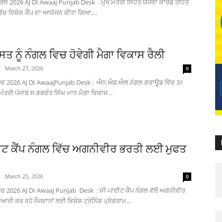
ਰੈਲ 2026 AJ DI Awaaj Punjab Desk : ਮੁੱਖ ਮੰਤਰੀ ਸਿਹਤ ਯੋਜਨਾ ਕਾਰਡ ਤਹਿਤ
ੱਚ ਵਿਸ਼ੇਸ਼ ਕੈਂਪ ਦਾ ਆਯੋਜਨ ਕੀਤਾ ਗਿਆ,...
 ਨੂੰ ਨੰਗਲ ਵਿਚ ਹੋਵੇਗੀ ਮੈਗਾ ਵਿਕਾਸ ਰੈਲੀ
-
March 27, 2026
0
ਰਚ 2026 AJ DI AwaajPunjab Desk : ਐਨ.ਐਫ.ਐਲ ਨੰਗਲ ਗਰਾਊਡ ਵਿੱਚ 31
ਖ ਮੰਤਰੀ ਪੰਜਾਬ ਸ.ਭਗਵੰਤ ਸਿੰਘ ਮਾਨ ਮੈਗਾ ਵਿਕਾਸ...
ਟ ਕੈਂਪ ਨੰਗਲ ਵਿੱਚ ਅਗਨੀਵੀਰ ਭਰਤੀ ਲਈ ਮੁਫਤ
-
March 25, 2026
0
ਚ 2026 AJ DI Awaaj Punjab Desk : ਸੀ-ਪਾਈਟ ਕੈਂਪ ਨੰਗਲ ਵੱਲੋਂ ਅਗਨੀਵੀਰ
ਰੀ ਕਰ ਰਹੇ ਨੌਜਵਾਨਾਂ ਲਈ ਵਿਸ਼ੇਸ਼ ਟ੍ਰੇਨਿੰਗ ਪ੍ਰੋਗਰਾਮ...