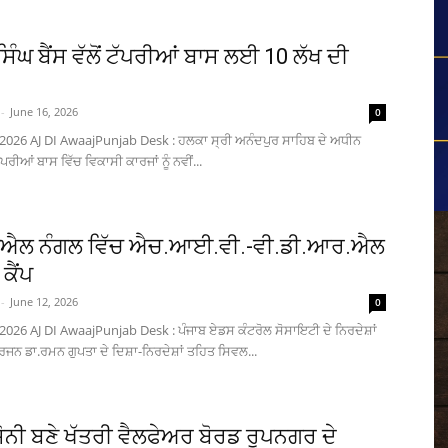
ਿੰਘ ਬੈਂਸ ਵੱਲੋਂ ਟੱਪਰੀਆਂ ਬਾਸ ਲਈ 10 ਲੱਖ ਦੀ
-
June 16, 2026
0
 2026 AJ DI AwaajPunjab Desk : ਹਲਕਾ ਸ੍ਰੀ ਅਨੰਦਪੁਰ ਸਾਹਿਬ ਦੇ ਅਧੀਨ
ਪਰੀਆਂ ਬਾਸ ਵਿੱਚ ਵਿਕਾਸੀ ਕਾਰਜਾਂ ਨੂੰ ਨਵੀਂ...
ਲ ਨੰਗਲ ਵਿੱਚ ਐਚ.ਆਈ.ਵੀ.-ਵੀ.ਡੀ.ਆਰ.ਐਲ
ਕੈਂਪ
-
June 12, 2026
0
 2026 AJ DI AwaajPunjab Desk : ਪੰਜਾਬ ਏਡਸ ਕੰਟਰੋਲ ਸੋਸਾਇਟੀ ਦੇ ਨਿਰਦੇਸ਼ਾਂ
ਜਨ ਡਾ.ਰਮਨ ਗੁਪਤਾ ਦੇ ਦਿਸ਼ਾ-ਨਿਰਦੇਸ਼ਾਂ ਤਹਿਤ ਸਿਵਲ...
ੋਨੀ ਬਣੇ ਖੱਤਰੀ ਵੈਲਫੇਅਰ ਬੋਰਡ ਰੂਪਨਗਰ ਦੇ