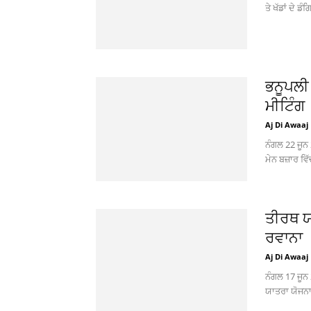
ਤੇ ਖੱਡਾਂ ਦੇ 
ਭਨੂਪਲੀ 
ਮੀਟਿੰਗ
Aj Di Awaaj
ਨੰਗਲ 22 ਜੂਨ 
ਮੇਨ ਬਜ਼ਾਰ ਵਿੱ
ਤੀਰਥ ਯ
ਰਵਾਨਾ
Aj Di Awaaj
ਨੰਗਲ 17 ਜੂਨ
ਯਾਤਰਾ ਯੋਜਨਾ 