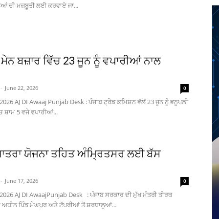
ਡੰਗਿਆਂ ਦੀ ਮਜ਼ਬੂਤੀ ਲਈ ਕਰਵਾਏ ਜਾ...
ਮੇਨ ਬਜ਼ਾਰ ਵਿੱਚ 23 ਜੂਨ ਨੂੰ ਵਪਾਰੀਆਂ ਨਾਲ
-
June 22, 2026
0
2026 AJ DI Awaaj Punjab Desk : ਪੰਜਾਬ ਟ੍ਰੇਡ ਕਮਿਸ਼ਨ ਵੱਲੋਂ 23 ਜੂਨ ਨੂੰ ਭਨੂਪਲੀ
ਚ ਸ਼ਾਮ 5 ਵਜੇ ਵਪਾਰੀਆਂ...
ਾਤਰਾ ਯੋਜਨਾ ਤਹਿਤ ਅੰਮ੍ਰਿਤਸਰ ਲਈ ਬੱਸ
-
June 17, 2026
0
 2026 AJ DI AwaajPunjab Desk : ਪੰਜਾਬ ਸਰਕਾਰ ਦੀ ਮੁੱਖ ਮੰਤਰੀ ਤੀਰਥ
ਅਧੀਨ ਪਿੰਡ ਮੇਘਪੁਰ ਅਤੇ ਟੱਪਰੀਆਂ ਤੋਂ ਸ਼ਰਧਾਲੂਆਂ...