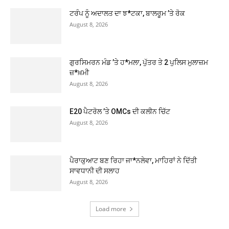
ਟਰੰਪ ਨੂੰ ਅਦਾਲਤ ਦਾ ਝ*ਟਕਾ, ਬਾਲਰੂਮ ’ਤੇ ਰੋਕ
August 8, 2026
ਗੁਰਸਿਮਰਨ ਮੰਡ ’ਤੇ ਹ*ਮਲਾ, ਪੁੱਤਰ ਤੇ 2 ਪੁਲਿਸ ਮੁਲਾਜ਼ਮ
ਜ਼*ਖ਼ਮੀ
August 8, 2026
E20 ਪੈਟਰੋਲ ’ਤੇ OMCs ਦੀ ਕਲੀਨ ਚਿੱਟ
August 8, 2026
ਪੈਰਾਕੁਆਟ ਬਣ ਰਿਹਾ ਜਾ*ਨਲੇਵਾ, ਮਾਹਿਰਾਂ ਨੇ ਦਿੱਤੀ
ਸਾਵਧਾਨੀ ਦੀ ਸਲਾਹ
August 8, 2026
Load more