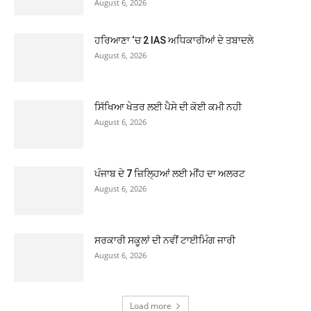
August 6, 2026
ਹਰਿਆਣਾ ‘ਚ 2 IAS ਅਧਿਕਾਰੀਆਂ ਦੇ ਤਬਾਦਲੇ
August 6, 2026
ਸਿੱਖਿਆ ਖੇਤਰ ਲਈ ਪੈਸੇ ਦੀ ਕੋਈ ਕਮੀ ਨਹੀ
August 6, 2026
ਪੰਜਾਬ ਦੇ 7 ਜ਼ਿਲ੍ਹਿਆਂ ਲਈ ਮੀਂਹ ਦਾ ਅਲਰਟ
August 6, 2026
ਸਰਕਾਰੀ ਸਕੂਲਾਂ ਦੀ ਨਵੀਂ ਟਾਈਮਿੰਗ ਜਾਰੀ
August 6, 2026
Load more