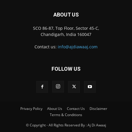
ABOUT US
SCO 86-87, Top Floor, Sector 45-C,
Chandigarh, India 160047
Contact us:
info@ajdiawaaj.com
FOLLOW US
Privacy Policy
About Us
Contact Us
Disclaimer
Terms & Conditions
© Copyright - All Rights Reserved By : Aj Di Awaaj