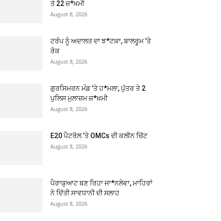
ਤੇ 22 ਜ਼*ਖ਼ਮੀ
August 8, 2026
ਟਰੰਪ ਨੂੰ ਅਦਾਲਤ ਦਾ ਝ*ਟਕਾ, ਬਾਲਰੂਮ ’ਤੇ
ਰੋਕ
August 8, 2026
ਗੁਰਸਿਮਰਨ ਮੰਡ ’ਤੇ ਹ*ਮਲਾ, ਪੁੱਤਰ ਤੇ 2
ਪੁਲਿਸ ਮੁਲਾਜ਼ਮ ਜ਼*ਖ਼ਮੀ
August 8, 2026
E20 ਪੈਟਰੋਲ ’ਤੇ OMCs ਦੀ ਕਲੀਨ ਚਿੱਟ
August 8, 2026
ਪੈਰਾਕੁਆਟ ਬਣ ਰਿਹਾ ਜਾ*ਨਲੇਵਾ, ਮਾਹਿਰਾਂ
ਨੇ ਦਿੱਤੀ ਸਾਵਧਾਨੀ ਦੀ ਸਲਾਹ
August 8, 2026