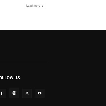
Load more
OLLOW US