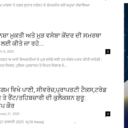
ਸਿੰਘ ਪਾਬਲਾ ਨੇ ਨਗਰ ਸੁਧਾਰ ਟਰੱਸਟ ਦੇ ਚੇਅਰਮੈਨ ਵਜੋਂ ਅਹੁਦਾ ਸੰਭਾਲਿਆ
ਨਸ਼ਾ ਮੁਕਤੀ ਅਤੇ ਮੁੜ ਵਸੇਬਾ ਕੇਂਦਰ ਦੀ ਸਮਰਥਾ
ਲਈ ਕੀਤੇ ਜਾ ਰਹੇ...
h 8, 2025
0
ਰਿਫਤ ’ਚ ਆਏ ਵਿਅਕਤੀਆਂ ਦੇ ਮੁੜ ਵਸੇਬੇ ਲਈ ਹਰ ਸੰਭਵ ਮਦਦ ਕੀਤੀ ਜਾਵੇਗੀ :
ਰ ਸਿਵਲ, ਪੁਲਿਸ ਪ੍ਰਸ਼ਾਸਨ ਤੇ ਸਿਹਤ ਵਿਭਾਗ ਦੇ...
ਗਮ ਵਿਖੇ ਪਾਣੀ, ਸੀਵਰੇਜ਼,ਪ੍ਰਾਪਰਟੀ ਟੈਕਸ,ਟਰੇਡ
 ਤੇ ਰੈਂਟ/ਤਹਿਬਜ਼ਾਰੀ ਦੀ ਕੁਲੈਕਸ਼ਨ ਸ਼ੁਰੂ:
ਪ ਕੌਰ
uary 21, 2025
0
ੁਰ, 21 ਫਰਵਰੀ 2025 Aj Di Awaaj ...