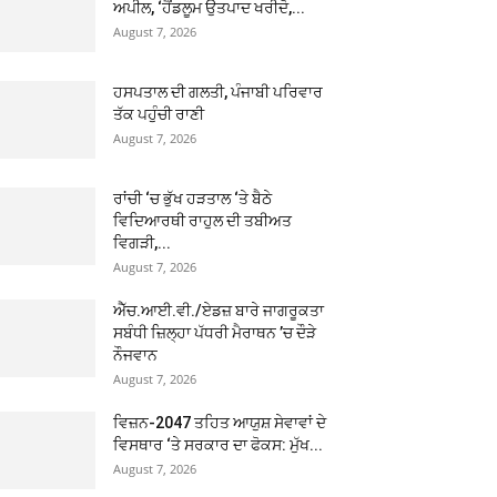
ਅਪੀਲ, ‘ਹੈਂਡਲੂਮ ਉਤਪਾਦ ਖਰੀਦੋ,...
August 7, 2026
ਹਸਪਤਾਲ ਦੀ ਗਲਤੀ, ਪੰਜਾਬੀ ਪਰਿਵਾਰ
ਤੱਕ ਪਹੁੰਚੀ ਰਾਣੀ
August 7, 2026
ਰਾਂਚੀ ‘ਚ ਭੁੱਖ ਹੜਤਾਲ ‘ਤੇ ਬੈਠੇ
ਵਿਦਿਆਰਥੀ ਰਾਹੁਲ ਦੀ ਤਬੀਅਤ
ਵਿਗੜੀ,...
August 7, 2026
ਐੱਚ.ਆਈ.ਵੀ./ਏਡਜ਼ ਬਾਰੇ ਜਾਗਰੂਕਤਾ
ਸਬੰਧੀ ਜ਼ਿਲ੍ਹਾ ਪੱਧਰੀ ਮੈਰਾਥਨ ’ਚ ਦੌੜੇ
ਨੌਜਵਾਨ
August 7, 2026
ਵਿਜ਼ਨ-2047 ਤਹਿਤ ਆਯੁਸ਼ ਸੇਵਾਵਾਂ ਦੇ
ਵਿਸਥਾਰ ‘ਤੇ ਸਰਕਾਰ ਦਾ ਫੋਕਸ: ਮੁੱਖ...
August 7, 2026