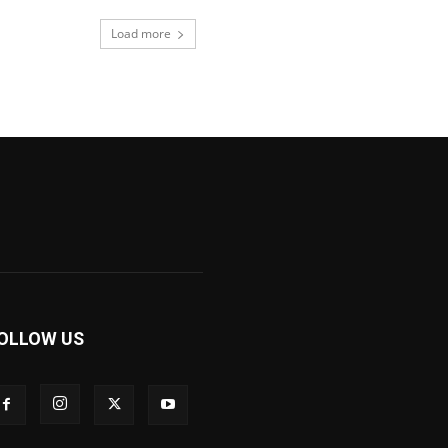
Load more
OLLOW US