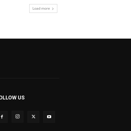
Load more
OLLOW US