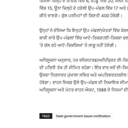
ਸ਼ਿਮਲਾ ਜ਼ਿਲ੍ਹੇ ਦੇ ਠੀਓਗ ਵਿੱਚ 6, ਰੋਹਡੂ ਵਿੱਚ 20, ਸੋਲਨ ਜ
ਵਿੱਚ 15, ਊਨਾ ਜ਼ਿਲ੍ਹੇ ਦੇ ਹੜੋਲੀ ਉਪ-ਮੰਡਲ ਵਿੱਚ 17 ਅਤੇ ਸ
ਕੀਤੇ ਜਾਣਗੇ। ਕੁੱਲ ਪਰਮਿਟਾਂ ਦੀ ਗਿਣਤੀ 400 ਹੋਵੇਗੀ।
ਉਨ੍ਹਾਂ ਨੇ ਦੱਸਿਆ ਕਿ ਇਨ੍ਹਾਂ ਉਪ-ਮੰਡਲਾਂ/ਖੇਤਰਾਂ ਵਿੱਚ ਕ
ਬਾਕੀ ਸਾਰੇ ਉਪ-ਮੰਡਲਾਂ ਵਿੱਚ ਆਟੋ-ਰਿਕਸ਼ਾ/ਈ-ਰਿਕਸ਼ਾ ਚਲਾ
‘ਤੇ ਚੱਲ ਰਹੇ ਆਟੋ-ਰਿਕਸ਼ਿਆਂ ‘ਤੇ ਲਾਗੂ ਨਹੀਂ ਹੋਏਗੀ।
ਅਧਿਸੂਚਨਾ ਅਨੁਸਾਰ, ਹਰ ਰਜਿਸਟਰਡ/ਅਧਿਕ੍ਰਿਤ ਈ-ਰਿਕਸ਼ਾ
ਦੀ ਪਰਿਧੀ ਤੱਕ ਹੀ ਸੀਮਿਤ ਰਹੇਗਾ। ਇੱਕ ਵਾਰ ਜਦੋਂ ਈ-ਰਿਕਸ
ਉਸਦਾ ਨਿਰਧਾਰਤ ਮੁੱਖਾਲਾ ਸਥਿਰ ਅਤੇ ਅਪਰਿਵਰਤਨਸ਼ੀਲ ਰਹੇ
ਹੋਵੇਗਾ। ਵਾਹਨ ਸਿਰਫ਼ ਉਸੇ ਉਪ-ਮੰਡਲ ਦੀ ਨਿਆਇਕ ਸੀਮਾ 
ਅਧਿਸੂਚਨਾ ਅਤੇ ਮੋਟਰ ਵਾਹਨ ਐਕਟ, 1988 ਦੇ ਨਿਯਮਾਂ ਦੀ
TAGS
State government issues notification