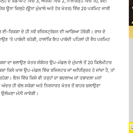
਼ਿਲ੍ਹੇ ਦੇ ਕਂਡਾਘਾਟ ਵਿੱਚ 3, ਅਰਕੀ ਵਿੱਚ 2, ਨਾਲਾਗੜ੍ਹ ਵਿੱਚ 10, ਬੱਦੀ
਼ੇਸ਼ ਊਨਾ ਜ਼ਿਲ੍ਹੇ (ਊਨਾ ਮੁੱਖਾਲੇ ਅਤੇ ਹੋਰ ਖੇਤਰ) ਵਿੱਚ 20 ਪਰਮਿਟ ਜਾਰੀ
ੇਵਲ ਈ-ਰਿਕਸ਼ਾ ਦੇ ਹੀ ਨਵੇਂ ਰਜਿਸਟ੍ਰੇਸ਼ਨ ਦੀ ਆਗਿਆ ਹੋਵੇਗੀ। ਰਾਜ ਦੇ
ਉਣ ‘ਤੇ ਪਾਬੰਦੀ ਰਹੇਗੀ, ਹਾਲਾਂਕਿ ਇਹ ਪਾਬੰਦੀ ਪਹਿਲਾਂ ਹੀ ਵੈਧ ਪਰਮਿਟ
 ਦਾ ਚਲਾਉਣ ਖੇਤਰ ਸੰਬੰਧਤ ਉਪ-ਮੰਡਲ ਦੇ ਮੁੱਖਾਲੇ ਤੋਂ 20 ਕਿਲੋਮੀਟਰ
਼ਾ ਕਿਸੇ ਖਾਸ ਉਪ-ਮੰਡਲ ਵਿੱਚ ਰਜਿਸਟਰ ਜਾਂ ਅਧਿਕ੍ਰਿਤ ਹੋ ਜਾਂਦਾ ਹੈ, ਤਾਂ
ਗਾ। ਇਸ ਵਿੱਚ ਕਿਸੇ ਵੀ ਤਰ੍ਹਾਂ ਦਾ ਬਦਲਾਅ ਜਾਂ ਤਬਾਦਲਾ ਮਨਾਂ
ਅੰਦਰ ਹੀ ਚੱਲ ਸਕੇਗਾ ਅਤੇ ਨਿਰਧਾਰਤ ਖੇਤਰ ਤੋਂ ਬਾਹਰ ਚਲਾਉਣਾ
 ਉਲੰਘਣਾ ਮੰਨੀ ਜਾਵੇਗੀ।