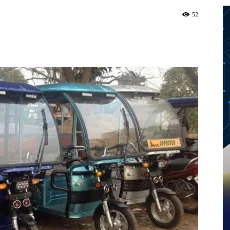
52
Twitter
Telegram
Pinterest
Copy URL