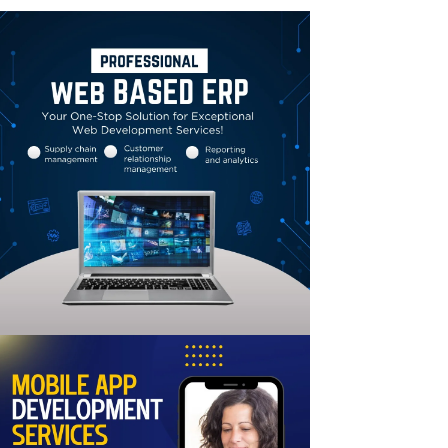
Linkedin
Email
Print