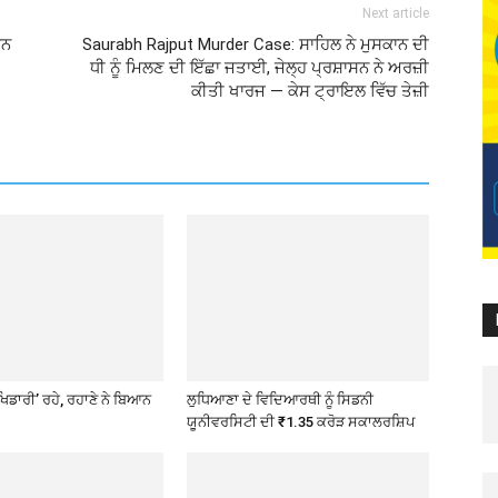
Next article
਼ਨ
Saurabh Rajput Murder Case: ਸਾਹਿਲ ਨੇ ਮੁਸਕਾਨ ਦੀ
ਧੀ ਨੂੰ ਮਿਲਣ ਦੀ ਇੱਛਾ ਜਤਾਈ, ਜੇਲ੍ਹ ਪ੍ਰਸ਼ਾਸਨ ਨੇ ਅਰਜ਼ੀ
ਕੀਤੀ ਖਾਰਜ — ਕੇਸ ਟ੍ਰਾਇਲ ਵਿੱਚ ਤੇਜ਼ੀ
ਖਿਡਾਰੀ’ ਰਹੇ, ਰਹਾਣੇ ਨੇ ਬਿਆਨ
ਲੁਧਿਆਣਾ ਦੇ ਵਿਦਿਆਰਥੀ ਨੂੰ ਸਿਡਨੀ
ਯੂਨੀਵਰਸਿਟੀ ਦੀ ₹1.35 ਕਰੋੜ ਸਕਾਲਰਸ਼ਿਪ