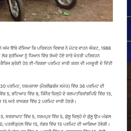
 ਨੇ ਅੱਜ ਇੱਥੇ ਦੱਸਿਆ ਕਿ ਪਰਿਵਹਨ ਵਿਭਾਗ ਨੇ ਮੋਟਰ ਵਾਹਨ ਐਕਟ, 1988
 ਲੋਕ ਸੁਰੱਖਿਆ ਨੂੰ ਧਿਆਨ ਵਿੱਚ ਰੱਖਦੇ ਹੋਏ ਸਾਰੇ ਖੇਤਰੀ ਪਰਿਵਹਨ
ੈਰਿਜ ਸ਼੍ਰੇਣੀ ਹੇਠ ਈ-ਰਿਕਸ਼ਾ ਪਰਮਿਟ ਜਾਰੀ ਕਰਨ ਦੀ ਮਨਜ਼ੂਰੀ ਦੇ ਦਿੱਤੀ
ੱਚ 30 ਪਰਮਿਟ, ਧਰਮਸ਼ਾਲਾ (ਮੈਕਲੌਡਗੰਜ ਸਮੇਤ) ਵਿੱਚ 36 ਪਰਮਿਟ ਦੀ
 ਵਿੱਚ 5, ਭਟਿਆਤ ਵਿੱਚ 9, ਕਿੰਨੌਰ ਜ਼ਿਲ੍ਹੇ ਦੇ ਕਲਪਾ/ਰਿਕਾਂਗਪਿਓ ਵਿੱਚ 15,
ਿੱਚ 15 ਅਤੇ ਰਾਜਗੜ ਵਿੱਚ 2 ਪਰਮਿਟ ਜਾਰੀ ਹੋਣਗੇ।
 ਸਰਕਾਘਾਟ ਵਿੱਚ 5, ਧਰਮਪੁਰ ਵਿੱਚ 5, ਕੁੱਲੂ ਜ਼ਿਲ੍ਹੇ ਦੇ ਕੁੱਲੂ ਉਪ-ਮੰਡਲ
ੱਚ 30, ਪਤਲੀਕੁਹਲ ਵਿੱਚ 15, ਨੱਗਰ ਵਿੱਚ 15 ਪਰਮਿਟ ਦੀ ਆਗਿਆ ਹੋਵੇਗੀ।