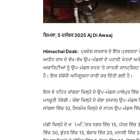
ਸ਼ਿਮਲਾ, 5 ਦਸੰਬਰ 2025 Aj Di Awaaj
Himachal Desk:
ਪ੍ਰਦੇਸ਼ ਸਰਕਾਰ ਦੇ ਇੱਕ ਪ੍ਰਵਕਤਾ
ਅਧੀਨ ਰਾਜ ਦੇ ਵੱਖ-ਵੱਖ ਉਪ-ਮੰਡਲਾਂ ਦੇ ਪਹਾੜੀ ਖੇਤਰਾਂ ਅਤੇ
ਅਥਾਰਿਟੀਆਂ ਨੂੰ ਉਪ-ਮੰਡਲ ਸਤਰ ‘ਤੇ ਯਾਤਰੀ ਕਾਨਟ੍ਰੈਕਟ ਕ
ਹੈ। ਇਸ ਸੰਬੰਧੀ ਅਧਿਸੂਚਨਾ ਜਾਰੀ ਕਰ ਦਿੱਤੀ ਗਈ ਹੈ।
ਇਸ ਦੇ ਤਹਿਤ ਕਾਂਗੜਾ ਜ਼ਿਲ੍ਹੇ ਦੇ ਉਪ-ਮੰਡਲ ਪਾਲੰਪੁਰ ਵਿ
ਮਨਜ਼ੂਰੀ ਹੋਵੇਗੀ। ਚੰਬਾ ਜ਼ਿਲ੍ਹੇ ਦੇ ਚੰਬਾ (ਸਦਰ) ਉਪ-ਮੰਡਲ
ਸਾਂਗਲਾ ਵਿੱਚ 10, ਸਿਰਮੌਰ ਜ਼ਿਲ੍ਹੇ ਦੇ ਨਾਹਨ ਉਪ-ਮੰਡਲ ਵ
ਮੰਡੀ ਜ਼ਿਲ੍ਹੇ ਦੇ ਜોગਿੰਦਰ ਨਗਰ ਵਿੱਚ 15, ਪੱਧਰ ਵਿੱਚ 35,
ਵਿੱਚ 30, ਭੁੰਤਰ ਵਿੱਚ 15, ਬੰਜ਼ਾਰ ਵਿੱਚ 20, ਮਨਾਲੀ ਵਿ