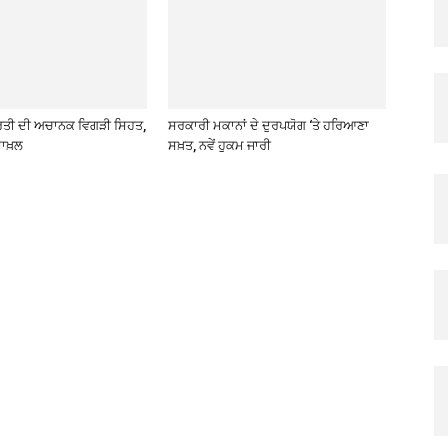
ਰਤੀ ਦੀ ਅਚਾਨਕ ਵਿਗੜੀ ਸਿਹਤ,
ਸਰਕਾਰੀ ਮਕਾਨਾਂ ਦੇ ਦੁਰਪਯੋਗ ‘ਤੇ ਹਰਿਆਣਾ
ਾਖ਼ਲ
ਸਖ਼ਤ, ਨਵੇਂ ਹੁਕਮ ਜਾਰੀ