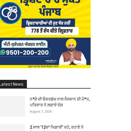
Latest News
ਨ*ਸ਼ੇ ਦੀ ਓਵਰਡੋਜ਼ ਨਾਲ ਨੌਜਵਾਨ ਦੀ ਮੌ*ਤ,
ਪਰਿਵਾਰ ਨੇ ਲਗਾਏ ਦੋਸ਼
August 7, 2026
2 ਸਾਲ ’12ਵਾਂ ਖਿਡਾਰੀ’ ਰਹੇ, ਰਹਾਣੇ ਨੇ