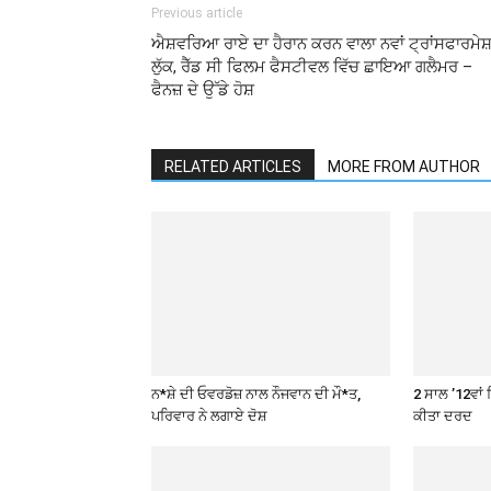
Previous article
ਐਸ਼ਵਰਿਆ ਰਾਏ ਦਾ ਹੈਰਾਨ ਕਰਨ ਵਾਲਾ ਨਵਾਂ ਟ੍ਰਾਂਸਫਾਰਮੇਸ
ਲੁੱਕ, ਰੈੱਡ ਸੀ ਫਿਲਮ ਫੈਸਟੀਵਲ ਵਿੱਚ ਛਾਇਆ ਗਲੈਮਰ –
ਫੈਨਜ਼ ਦੇ ਉੱਡੇ ਹੋਸ਼
RELATED ARTICLES
MORE FROM AUTHOR
ਨ*ਸ਼ੇ ਦੀ ਓਵਰਡੋਜ਼ ਨਾਲ ਨੌਜਵਾਨ ਦੀ ਮੌ*ਤ,
2 ਸਾਲ ’12ਵਾਂ 
ਪਰਿਵਾਰ ਨੇ ਲਗਾਏ ਦੋਸ਼
ਕੀਤਾ ਦਰਦ