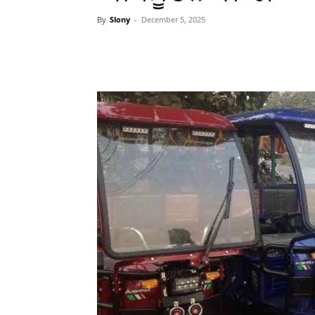
By
Slony
-
December 5, 2025
WhatsApp
Facebook