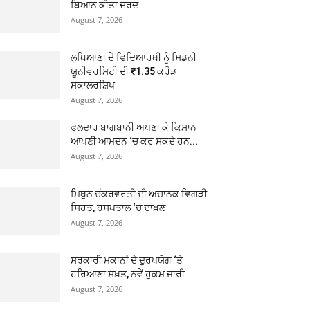
ਬਿਆਨ ਕੀਤਾ ਦਰਦ
August 7, 2026
ਲੁਧਿਆਣਾ ਦੇ ਵਿਦਿਆਰਥੀ ਨੂੰ ਸਿਡਨੀ
ਯੂਨੀਵਰਸਿਟੀ ਦੀ ₹1.35 ਕਰੋੜ
ਸਕਾਲਰਸ਼ਿਪ
August 7, 2026
ਫਲਦਾਰ ਬਾਗਬਾਨੀ ਅਪਣਾ ਕੇ ਕਿਸਾਨ
ਆਪਣੀ ਆਮਦਨ ‘ਚ ਕਰ ਸਕਦੇ ਹਨ...
August 7, 2026
ਮਿਥੁਨ ਚੱਕਰਵਰਤੀ ਦੀ ਅਚਾਨਕ ਵਿਗੜੀ
ਸਿਹਤ, ਹਸਪਤਾਲ ‘ਚ ਦਾਖ਼ਲ
August 7, 2026
ਸਰਕਾਰੀ ਮਕਾਨਾਂ ਦੇ ਦੁਰਪਯੋਗ ‘ਤੇ
ਹਰਿਆਣਾ ਸਖ਼ਤ, ਨਵੇਂ ਹੁਕਮ ਜਾਰੀ
August 7, 2026