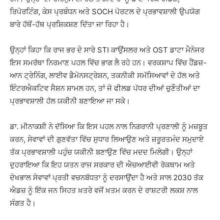
ਰਿਪੋਰਟਿੰਗ, ਕੇਸ ਪ੍ਰਬੰਧਨ ਅਤੇ SOCH ਪੋਰਟਲ ਦੇ ਪ੍ਰਭਾਵਸ਼ਾਲੀ ਉਪਯੋਗ
ਬਾਰੇ ਹੱਥੋਂ-ਹੱਥ ਪ੍ਰਸ਼ਿਕਸ਼ਣ ਦਿੱਤਾ ਜਾ ਰਿਹਾ ਹੈ।
ਉਨ੍ਹਾਂ ਕਿਹਾ ਕਿ ਰਾਜ ਭਰ ਦੇ ਸਾਰੇ STI ਕਾਉਂਸਲਰ ਅਤੇ OST ਡਾਟਾ ਮੈਨੇਜਰ
ਇਸ ਸਮਰੱਥਾ ਨਿਰਮਾਣ ਪਹਲ ਵਿੱਚ ਭਾਗ ਲੈ ਰਹੇ ਹਨ। ਵਰਕਸ਼ਾਪ ਵਿੱਚ ਹੈਂਡਜ਼-
ਆਨ ਟ੍ਰੇਨਿੰਗ, ਲਾਈਵ ਡੈਮੋਨਸਟ੍ਰੇਸ਼ਨ, ਤਕਨੀਕੀ ਸਮੱਸਿਆਵਾਂ ਦੇ ਹੱਲ ਅਤੇ
ਇੰਟਰਐਕਟਿਵ ਸੈਸ਼ਨ ਸ਼ਾਮਲ ਹਨ, ਤਾਂ ਜੋ ਫੀਲਡ ਪੱਧਰ ਦੀਆਂ ਚੁਣੌਤੀਆਂ ਦਾ
ਪ੍ਰਭਾਵਸ਼ਾਲੀ ਹੱਲ ਯਕੀਨੀ ਬਣਾਇਆ ਜਾ ਸਕੇ।
ਡਾ. ਮੀਨਾਕਸ਼ੀ ਨੇ ਦੱਸਿਆ ਕਿ ਇਸ ਪਹਲ ਨਾਲ ਨਿਗਰਾਨੀ ਪ੍ਰਣਾਲੀ ਨੂੰ ਮਜ਼ਬੂਤ
ਕਰਨ, ਸੇਵਾਵਾਂ ਦੀ ਗੁਣਵੱਤਾ ਵਿੱਚ ਸੁਧਾਰ ਲਿਆਉਣ ਅਤੇ ਜ਼ਰੂਰਤਮੰਦ ਸਮੁਦਾਏ
ਤੱਕ ਪ੍ਰਭਾਵਸ਼ਾਲੀ ਪਹੁੰਚ ਯਕੀਨੀ ਬਣਾਉਣ ਵਿੱਚ ਮਦਦ ਮਿਲੇਗੀ। ਉਨ੍ਹਾਂ
ਦੁਹਰਾਇਆ ਕਿ ਇਹ ਯਤਨ ਰਾਜ ਸਰਕਾਰ ਦੀ ਐਚਆਈਵੀ ਰੋਕਥਾਮ ਅਤੇ
ਦੇਖਭਾਲ ਸੇਵਾਵਾਂ ਪ੍ਰਤੀ ਵਚਨਬੱਧਤਾ ਨੂੰ ਦਰਸਾਉਂਦਾ ਹੈ ਅਤੇ ਸਾਲ 2030 ਤੱਕ
ਐਡਜ਼ ਨੂੰ ਇੱਕ ਜਨ ਸਿਹਤ ਖ਼ਤਰੇ ਵਜੋਂ ਖ਼ਤਮ ਕਰਨ ਦੇ ਰਾਸ਼ਟਰੀ ਲਕਸ਼ ਨਾਲ
ਸੰਗਤ ਹੈ।