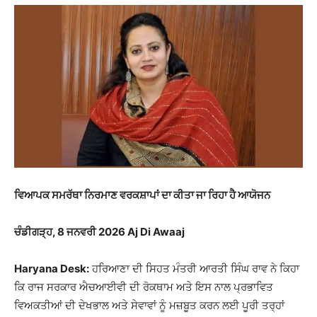
ਵਿਆਪਕ ਸਮਰੱਥਾ ਨਿਰਮਾਣ ਵਰਕਸ਼ਾਪਾਂ ਦਾ ਕੀਤਾ ਜਾ ਰਿਹਾ ਹੈ ਆਯੋਜਨ
ਚੰਡੀਗੜ੍ਹ, 8 ਜਨਵਰੀ 2026 Aj Di Awaaj
Haryana Desk:
ਹਰਿਆਣਾ ਦੀ ਸਿਹਤ ਮੰਤਰੀ ਆਰਤੀ ਸਿੰਘ ਰਾਵ ਨੇ ਕਿਹਾ
ਕਿ ਰਾਜ ਸਰਕਾਰ ਐਚਆਈਵੀ ਦੀ ਰੋਕਥਾਮ ਅਤੇ ਇਸ ਨਾਲ ਪ੍ਰਭਾਵਿਤ
ਵਿਅਕਤੀਆਂ ਦੀ ਦੇਖਭਾਲ ਅਤੇ ਸੇਵਾਵਾਂ ਨੂੰ ਮਜ਼ਬੂਤ ਕਰਨ ਲਈ ਪੂਰੀ ਤਰ੍ਹਾਂ