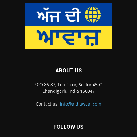
ABOUT US
SCO 86-87, Top Floor, Sector 45-C,
Chandigarh, India 160047
Contact us:
info@ajdiawaaj.com
FOLLOW US