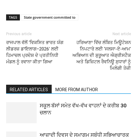
TAGS
State government committed to
Previous article
Next article
ਰਾਜਪਾਲ ਵੱਲੋਂ ‘ਵਿਕਸਿਤ ਭਾਰਤ ਯੰਗ
ਹਰਿਆਣਾ ਵਿੱਚ ਲੰਬਿਤ ਮਿਊਟੇਸ਼ਨ
ਲੀਡਰਜ਼ ਡਾਇਲਾਗ–2026’ ਲਈ
ਨਿਪਟਾਰੇ ਲਈ ‘ਜਲਸਾ-ਏ-ਆਮ’
ਹਿਮਾਚਲ ਪ੍ਰਦੇਸ਼ ਦੇ ਪ੍ਰਤੀਨਿਧੀ
ਅਭਿਆਨ ਦੀ ਸ਼ੁਰੂਆਤ ਐਗ੍ਰੀਸਟੈਕ
ਮੰਡਲ ਨੂੰ ਰਵਾਨਾ ਕੀਤਾ ਗਿਆ
ਅਤੇ ਡਿਜ਼ਿਟਲ ਰੈਵਨਿਊ ਸੁਧਾਰਾਂ ਨੂੰ
ਮਿਲੇਗੀ ਤੇਜ਼ੀ
RELATED ARTICLES
MORE FROM AUTHOR
ਸਕੂਲ ਬੱਸਾਂ ਸਮੇਤ ਵੱਖ-ਵੱਖ ਵਾਹਨਾਂ ਦੇ ਕਰੀਬ 30
ਚਲਾਨ
ਆਜ਼ਾਦੀ ਦਿਵਸ ਦੇ ਸਮਾਗਮ ਸਬੰਧੀ ਸਭਿਆਚਾਰਕ