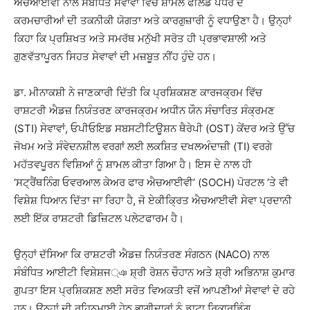
ਐਚਆਈਵੀ ਨਾਲ ਸੰਬੰਧਿਤ ਸੇਵਾਵਾਂ ਵਿੱਚ ਸ਼ਾਮਲ ਫੀਲਡ ਪੱਧਰ ਦੇ
ਕਰਮਚਾਰੀਆਂ ਦੀ ਤਕਨੀਕੀ ਯੋਗਤਾ ਅਤੇ ਕਾਰਗੁਜ਼ਾਰੀ ਨੂੰ ਵਧਾਉਣਾ ਹੈ। ਉਨ੍ਹਾਂ
ਕਿਹਾ ਕਿ ਪ੍ਰਸ਼ਿਖਤ ਅਤੇ ਸਮਰੱਥ ਮਨੁੱਖੀ ਸਰੋਤ ਹੀ ਪ੍ਰਭਾਵਸ਼ਾਲੀ ਅਤੇ
ਗੁਣਵੱਤਾਪੂਰਨ ਸਿਹਤ ਸੇਵਾਵਾਂ ਦੀ ਮਜ਼ਬੂਤ ਨੀਂਹ ਹੁੰਦੇ ਹਨ।
ਡਾ. ਮੀਨਾਕਸ਼ੀ ਨੇ ਜਾਣਕਾਰੀ ਦਿੱਤੀ ਕਿ ਪ੍ਰਸ਼ਿਕਸ਼ਣ ਕਾਰਜਕ੍ਰਮ ਵਿੱਚ
ਰਾਸ਼ਟਰੀ ਐਡਜ਼ ਨਿਯੰਤਰਣ ਕਾਰਜਕ੍ਰਮ ਅਧੀਨ ਯੌਨ ਸੰਚਾਰਿਤ ਸੰਕ੍ਰਮਣ
(STI) ਸੇਵਾਵਾਂ, ਓਪੀਓਇਡ ਸਬਸਟੀਟਿਊਸ਼ਨ ਥੈਰੇਪੀ (OST) ਕੇਂਦਰ ਅਤੇ ਉੱਚ
ਜੋਖਮ ਅਤੇ ਸੰਵੇਦਨਸ਼ੀਲ ਵਰਗਾਂ ਲਈ ਲਕਸ਼ਿਤ ਦਖਲਅੰਦਾਜ਼ੀ (TI) ਵਰਗੇ
ਮਹੱਤਵਪੂਰਨ ਵਿਸ਼ਿਆਂ ਨੂੰ ਸ਼ਾਮਲ ਕੀਤਾ ਗਿਆ ਹੈ। ਇਸ ਦੇ ਨਾਲ ਹੀ
‘ਸਟ੍ਰੈਂਥਨਿੰਗ ਓਵਰਆਲ ਕੇਅਰ ਫਾਰ ਐਚਆਈਵੀ’ (SOCH) ਪੋਰਟਲ ’ਤੇ ਵੀ
ਵਿਸ਼ੇਸ਼ ਧਿਆਨ ਦਿੱਤਾ ਜਾ ਰਿਹਾ ਹੈ, ਜੋ ਏਕੀਕ੍ਰਿਤ ਐਚਆਈਵੀ ਸੇਵਾ ਪ੍ਰਦਾਨੀ
ਲਈ ਇੱਕ ਰਾਸ਼ਟਰੀ ਡਿਜ਼ਿਟਲ ਪਲੇਟਫਾਰਮ ਹੈ।
ਉਨ੍ਹਾਂ ਦੱਸਿਆ ਕਿ ਰਾਸ਼ਟਰੀ ਐਡਜ਼ ਨਿਯੰਤਰਣ ਸੰਗਠਨ (NACO) ਨਾਲ
ਸੰਬੰਧਿਤ ਆਈਟੀ ਵਿਸ਼ੇਸ਼ਜ্ঞ ਸ਼੍ਰੀ ਰੋਸ਼ਨ ਚੌਹਾਨ ਅਤੇ ਸ਼੍ਰੀ ਅਭਿਨਾਸ਼ ਕੁਮਾਰ
ਗੁਪਤਾ ਇਸ ਪ੍ਰਸ਼ਿਕਸ਼ਣ ਲਈ ਸਰੋਤ ਵਿਅਕਤੀ ਵਜੋਂ ਆਪਣੀਆਂ ਸੇਵਾਵਾਂ ਦੇ ਰਹੇ
ਹਨ। ਉਨ੍ਹਾਂ ਦੀ ਰਹਿਨੁਮਾਈ ਹੇਠ ਭਾਗੀਦਾਰਾਂ ਨੂੰ ਡਾਟਾ ਰਿਕਾਰਡਿੰਗ,