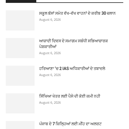
ਸਕੂਲ ਬੱਸਾਂ ਸਮੇਤ ਵੱਖ-ਵੱਖ ਵਾਹਨਾਂ ਦੇ ਕਰੀਬ 30 ਚਲਾਨ
August 6, 2026
ਆਜ਼ਾਦੀ ਦਿਵਸ ਦੇ ਸਮਾਗਮ ਸਬੰਧੀ ਸਭਿਆਚਾਰਕ
ਪੇਸ਼ਕਾਰੀਆਂ
August 6, 2026
ਹਰਿਆਣਾ ‘ਚ 2 IAS ਅਧਿਕਾਰੀਆਂ ਦੇ ਤਬਾਦਲੇ
August 6, 2026
ਸਿੱਖਿਆ ਖੇਤਰ ਲਈ ਪੈਸੇ ਦੀ ਕੋਈ ਕਮੀ ਨਹੀ
August 6, 2026
ਪੰਜਾਬ ਦੇ 7 ਜ਼ਿਲ੍ਹਿਆਂ ਲਈ ਮੀਂਹ ਦਾ ਅਲਰਟ