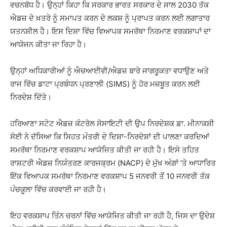
ਵਚਨਬੱਧ ਹੈ। ਉਨ੍ਹਾਂ ਕਿਹਾ ਕਿ ਸਰਕਾਰ ਭਾਰਤ ਸਰਕਾਰ ਦੇ ਸਾਲ 2030 ਤੱਕ
ਐਡਜ਼ ਦੇ ਖ਼ਤਰੇ ਨੂੰ ਸਮਾਪਤ ਕਰਨ ਦੇ ਲਕਸ਼ ਨੂੰ ਪ੍ਰਾਪਤ ਕਰਨ ਲਈ ਲਗਾਤਾਰ
ਯਤਨਸ਼ੀਲ ਹੈ। ਇਸ ਦਿਸ਼ਾ ਵਿੱਚ ਵਿਆਪਕ ਸਮਰੱਥਾ ਨਿਰਮਾਣ ਵਰਕਸ਼ਾਪਾਂ ਦਾ
ਆਯੋਜਨ ਕੀਤਾ ਜਾ ਰਿਹਾ ਹੈ।
ਉਨ੍ਹਾਂ ਅਧਿਕਾਰੀਆਂ ਨੂੰ ਐਚਆਈਵੀ/ਐਡਜ਼ ਬਾਰੇ ਜਾਗਰੂਕਤਾ ਵਧਾਉਣ ਅਤੇ
ਰਾਜ ਵਿੱਚ ਡਾਟਾ ਪ੍ਰਬੰਧਨ ਪ੍ਰਣਾਲੀ (SIMS) ਨੂੰ ਹੋਰ ਮਜ਼ਬੂਤ ਕਰਨ ਲਈ
ਨਿਰਦੇਸ਼ ਦਿੱਤੇ।
ਹਰਿਆਣਾ ਸਟੇਟ ਐਡਜ਼ ਕੰਟਰੋਲ ਸੋਸਾਇਟੀ ਦੀ ਉਪ ਨਿਰਦੇਸ਼ਕ ਡਾ. ਮੀਨਾਕਸ਼ੀ
ਸੋਈ ਨੇ ਦੱਸਿਆ ਕਿ ਸਿਹਤ ਮੰਤਰੀ ਦੇ ਦਿਸ਼ਾ-ਨਿਰਦੇਸ਼ਾਂ ਦੀ ਪਾਲਣਾ ਕਰਦਿਆਂ
ਸਮਰੱਥਾ ਨਿਰਮਾਣ ਵਰਕਸ਼ਾਪ ਆਯੋਜਿਤ ਕੀਤੀ ਜਾ ਰਹੀ ਹੈ। ਇਸੇ ਤਹਿਤ
ਰਾਸ਼ਟਰੀ ਐਡਜ਼ ਨਿਯੰਤਰਣ ਕਾਰਜਕ੍ਰਮ (NACP) ਦੇ ਮੁੱਖ ਅੰਗਾਂ ’ਤੇ ਆਧਾਰਿਤ
ਇੱਕ ਵਿਆਪਕ ਸਮਰੱਥਾ ਨਿਰਮਾਣ ਵਰਕਸ਼ਾਪ 5 ਜਨਵਰੀ ਤੋਂ 10 ਜਨਵਰੀ ਤੱਕ
ਪੰਚਕੂਲਾ ਵਿੱਚ ਕਰਵਾਈ ਜਾ ਰਹੀ ਹੈ।
ਇਹ ਵਰਕਸ਼ਾਪ ਤਿੰਨ ਚਰਨਾਂ ਵਿੱਚ ਆਯੋਜਿਤ ਕੀਤੀ ਜਾ ਰਹੀ ਹੈ, ਜਿਸ ਦਾ ਉਦੇਸ਼