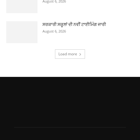
August 6, 2026
ਸਰਕਾਰੀ ਸਕੂਲਾਂ ਦੀ ਨਵੀਂ ਟਾਈਮਿੰਗ ਜਾਰੀ
August 6, 2026
Load more