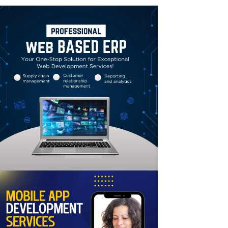
Linkedin
Email
Print