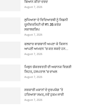
ਬਿਆਨ ਕੀਤਾ ਦਰਦ
August 7, 2026
ਲੁਧਿਆਣਾ ਦੇ ਵਿਦਿਆਰਥੀ ਨੂੰ ਸਿਡਨੀ
ਯੂਨੀਵਰਸਿਟੀ ਦੀ ₹1.35 ਕਰੋੜ
ਸਕਾਲਰਸ਼ਿਪ
August 7, 2026
ਫਲਦਾਰ ਬਾਗਬਾਨੀ ਅਪਣਾ ਕੇ ਕਿਸਾਨ
ਆਪਣੀ ਆਮਦਨ ‘ਚ ਕਰ ਸਕਦੇ ਹਨ...
August 7, 2026
ਮਿਥੁਨ ਚੱਕਰਵਰਤੀ ਦੀ ਅਚਾਨਕ ਵਿਗੜੀ
ਸਿਹਤ, ਹਸਪਤਾਲ ‘ਚ ਦਾਖ਼ਲ
August 7, 2026
ਸਰਕਾਰੀ ਮਕਾਨਾਂ ਦੇ ਦੁਰਪਯੋਗ ‘ਤੇ
ਹਰਿਆਣਾ ਸਖ਼ਤ, ਨਵੇਂ ਹੁਕਮ ਜਾਰੀ
August 7, 2026