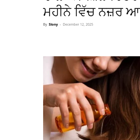
ਮਹੀਨੇ ਵਿੱਚ ਨਜ਼ਰ 
By
Slony
-
December 12, 2025
WhatsApp
Facebook