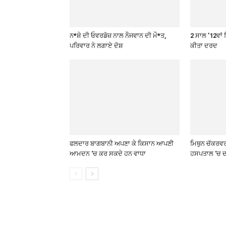
ਨ*ਸ਼ੇ ਦੀ ਓਵਰਡੋਜ਼ ਨਾਲ ਨੌਜਵਾਨ ਦੀ ਮੌ*ਤ,
2 ਸਾਲ ’12ਵਾਂ 
ਪਰਿਵਾਰ ਨੇ ਲਗਾਏ ਦੋਸ਼
ਕੀਤਾ ਦਰਦ
ਫਲਦਾਰ ਬਾਗਬਾਨੀ ਅਪਣਾ ਕੇ ਕਿਸਾਨ ਆਪਣੀ
ਮਿਥੁਨ ਚੱਕਰਵ
ਆਮਦਨ ‘ਚ ਕਰ ਸਕਦੇ ਹਨ ਵਾਧਾ
ਹਸਪਤਾਲ ‘ਚ ਦ