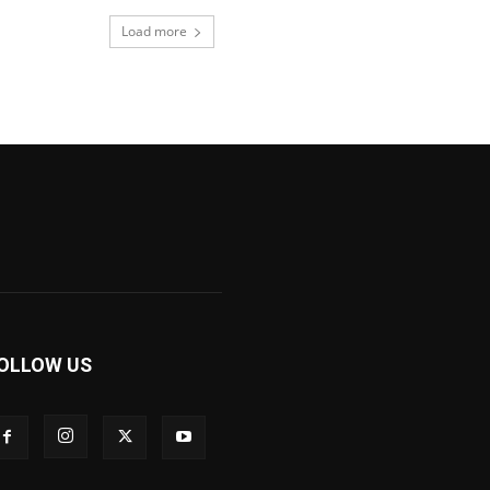
Load more
OLLOW US