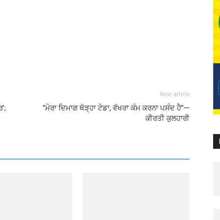
Next article
ਰ’;
“ਮੇਰਾ ਦਿਮਾਗ ਥੋੜ੍ਹਾ ਟੇਡਾ, ਵੱਖਰਾ ਕੰਮ ਕਰਨਾ ਪਸੰਦ ਹੈ”—
ਕੀਰਤੀ ਕੁਲਹਾਰੀ