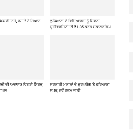
ਖਿਡਾਰੀ’ ਰਹੇ, ਰਹਾਣੇ ਨੇ ਬਿਆਨ
ਲੁਧਿਆਣਾ ਦੇ ਵਿਦਿਆਰਥੀ ਨੂੰ ਸਿਡਨੀ
ਯੂਨੀਵਰਸਿਟੀ ਦੀ ₹1.35 ਕਰੋੜ ਸਕਾਲਰਸ਼ਿਪ
ਰਤੀ ਦੀ ਅਚਾਨਕ ਵਿਗੜੀ ਸਿਹਤ,
ਸਰਕਾਰੀ ਮਕਾਨਾਂ ਦੇ ਦੁਰਪਯੋਗ ‘ਤੇ ਹਰਿਆਣਾ
ਾਖ਼ਲ
ਸਖ਼ਤ, ਨਵੇਂ ਹੁਕਮ ਜਾਰੀ