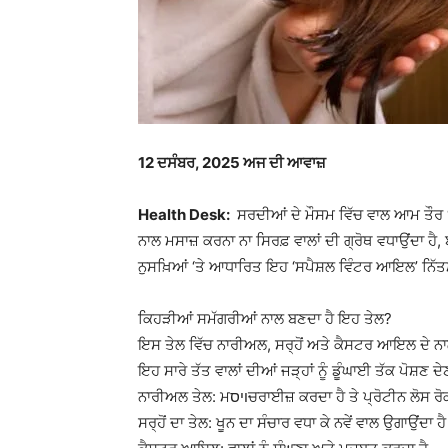
12
ਦਸੰਬਰ, 2025 ਅਜ ਦੀ ਆਵਾਜ਼
Health Desk:
ਸਰਦੀਆਂ ਦੇ ਮੌਸਮ ਵਿੱਚ ਵਾਲ ਆਮ ਤੌਰ ‘ਤੇ
ਨਾਲ ਮਸਾਜ਼ ਕਰਨਾ ਨਾ ਸਿਰਫ਼ ਵਾਲਾਂ ਦੀ ਗ੍ਰੋਥ ਵਧਾਉਂਦਾ ਹੈ, 
ਨੁਸਖ਼ਿਆਂ ‘ਤੇ ਆਧਾਰਿਤ ਇਹ ‘ਸਪੈਸ਼ਲ ਵਿੰਟਰ ਆਇਲ’ ਨਿੱਤ
ਕਿਹੜੀਆਂ ਸਮੱਗਰੀਆਂ ਨਾਲ ਬਣਦਾ ਹੈ ਇਹ ਤੇਲ?
ਇਸ ਤੇਲ ਵਿੱਚ ਨਾਰੀਅਲ, ਸਰ੍ਹੋਂ ਅਤੇ ਕੈਸਟਰ ਆਇਲ ਦੇ ਨਾਲ 
ਇਹ ਸਾਰੇ ਤੱਤ ਵਾਲਾਂ ਦੀਆਂ ਜੜ੍ਹਾਂ ਨੂੰ ਡੂੰਘਾਈ ਤੱਕ ਪੋਸ਼ਣ ਦ
ਨਾਰੀਅਲ ਤੇਲ: ਮויסਚਰਾਈਜ਼ ਕਰਦਾ ਹੈ ਤੇ ਪ੍ਰੋਟੀਨ ਲੋਸ 
ਸਰ੍ਹੋਂ ਦਾ ਤੇਲ: ਖੂਨ ਦਾ ਸੰਚਾਰ ਵਧਾ ਕੇ ਨਵੇਂ ਵਾਲ ਉਗਾਉਂਦਾ ਹੈ