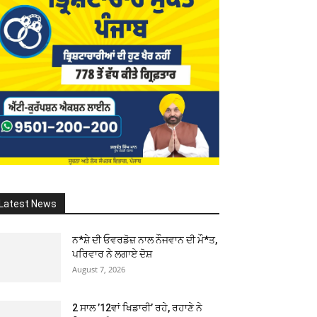
Latest News
ਨ*ਸ਼ੇ ਦੀ ਓਵਰਡੋਜ਼ ਨਾਲ ਨੌਜਵਾਨ ਦੀ ਮੌ*ਤ,
ਪਰਿਵਾਰ ਨੇ ਲਗਾਏ ਦੋਸ਼
August 7, 2026
2 ਸਾਲ ’12ਵਾਂ ਖਿਡਾਰੀ’ ਰਹੇ, ਰਹਾਣੇ ਨੇ