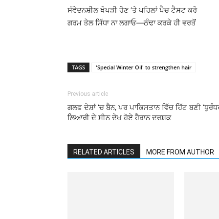
ਸੰਵੇਦਨਸ਼ੀਲ ਖੋਪੜੀ ਹੋਣ ‘ਤੇ ਪਹਿਲਾਂ ਪੈਚ ਟੈਸਟ ਕਰੋ
ਗਰਮ ਤੇਲ ਸਿੱਧਾ ਨਾ ਲਗਾਓ—ਠੰਢਾ ਕਰਕੇ ਹੀ ਵਰਤੋਂ
TAGS
'Special Winter Oil' to strengthen hair
Previous article
ਗਲਫ ਦੇਸ਼ਾਂ ‘ਚ ਬੈਨ, ਪਰ ਪਾਕਿਸਤਾਨ ਵਿੱਚ ਹਿੱਟ ਬਣੀ ‘ਧੁਰੰਧ
ਲਿਆਰੀ ਦੇ ਸੀਨ ਦੇਖ ਹੋਏ ਹੈਰਾਨ ਦਰਸ਼ਕ
RELATED ARTICLES
MORE FROM AUTHOR