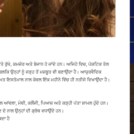
 ਰੁੱਖੇ, ਕਮਜ਼ੋਰ ਅਤੇ ਬੇਜਾਨ ਹੋ ਜਾਂਦੇ ਹਨ। ਅਜਿਹੇ ਵਿਚ, ਪੋਸ਼ਟਿਕ ਤੇਲ
ਬਲਕਿ ਉਨ੍ਹਾਂ ਨੂੰ ਜੜ੍ਹ ਤੋਂ ਮਜ਼ਬੂਤ ਵੀ ਬਣਾਉਂਦਾ ਹੈ। ਆਯੁਰਵੈਦਿਕ
ਮਤ ਇਸਤੇਮਾਲ ਨਾਲ ਕੇਵਲ ਇੱਕ ਮਹੀਨੇ ਵਿੱਚ ਹੀ ਨਤੀਜੇ ਦਿਖਾਉਂਦਾ ਹੈ।
ਆਂਵਲਾ, ਮੇਥੀ, ਕਲੌਂਜੀ, ਪਿਆਜ਼ ਅਤੇ ਕੜ੍ਹੀ ਪੱਤਾ ਸ਼ਾਮਲ ਹੁੰਦੇ ਹਨ।
ੇਣ ਦੇ ਨਾਲ ਉਨ੍ਹਾਂ ਦੀ ਗ੍ਰੋਥ ਵਧਾਉਂਦੇ ਹਨ।
ਰੋਕਦਾ ਹੈ